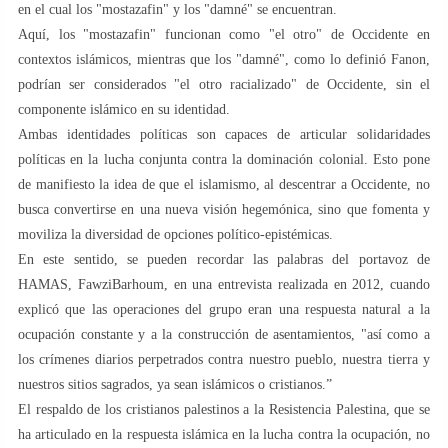
en el cual los "mostazafin" y los "damné" se encuentran.
Aquí, los "mostazafin" funcionan como "el otro" de Occidente en
contextos islámicos, mientras que los "damné", como lo definió Fanon,
podrían ser considerados "el otro racializado" de Occidente, sin el
componente islámico en su identidad.
Ambas identidades políticas son capaces de articular solidaridades
políticas en la lucha conjunta contra la dominación colonial. Esto pone
de manifiesto la idea de que el islamismo, al descentrar a Occidente, no
busca convertirse en una nueva visión hegemónica, sino que fomenta y
moviliza la diversidad de opciones político-epistémicas.
En este sentido, se pueden recordar las palabras del portavoz de
HAMAS, FawziBarhoum, en una entrevista realizada en 2012, cuando
explicó que las operaciones del grupo eran una respuesta natural a la
ocupación constante y a la construcción de asentamientos, "así como a
los crímenes diarios perpetrados contra nuestro pueblo, nuestra tierra y
nuestros sitios sagrados, ya sean islámicos o cristianos.”
El respaldo de los cristianos palestinos a la Resistencia Palestina, que se
ha articulado en la respuesta islámica en la lucha contra la ocupación, no