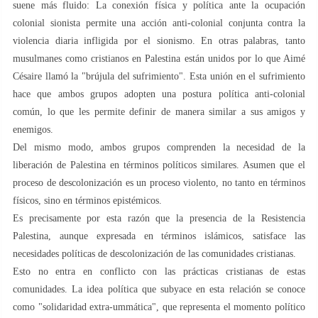
suene más fluido: La conexión física y política ante la ocupación
colonial sionista permite una acción anti-colonial conjunta contra la
violencia diaria infligida por el sionismo. En otras palabras, tanto
musulmanes como cristianos en Palestina están unidos por lo que Aimé
Césaire llamó la "brújula del sufrimiento". Esta unión en el sufrimiento
hace que ambos grupos adopten una postura política anti-colonial
común, lo que les permite definir de manera similar a sus amigos y
enemigos.
Del mismo modo, ambos grupos comprenden la necesidad de la
liberación de Palestina en términos políticos similares. Asumen que el
proceso de descolonización es un proceso violento, no tanto en términos
físicos, sino en términos epistémicos.
Es precisamente por esta razón que la presencia de la Resistencia
Palestina, aunque expresada en términos islámicos, satisface las
necesidades políticas de descolonización de las comunidades cristianas.
Esto no entra en conflicto con las prácticas cristianas de estas
comunidades. La idea política que subyace en esta relación se conoce
como "solidaridad extra-ummática", que representa el momento político