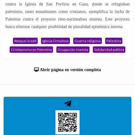
contra la Iglesia de San Porfirio en Gaza, donde se refugiaban
palestinos, tanto musulmanes como cristianos, ejemplifica la lucha de
Palestina contra el proyecto etno-nacionalista sionista. Este proyecto
busca eliminar cualquier posibilidad de pluralidad epistémica interna.
Ataque israelí
Iglesia Ortodoxa
Guerra religiosa
Palestina
Cristianismo en Palestina
Ocupación sionista
Solidaridad política
Abrir página en versión completa