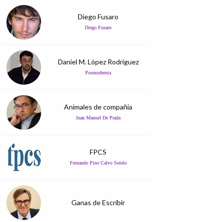
Diego Fusaro
Diego Fusaro
Daniel M. López Rodríguez
Posmodernia
Animales de compañía
Juan Manuel De Prada
FPCS
Fernando Pino Calvo Sotelo
Ganas de Escribir