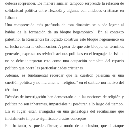
debería sorprender. De manera similar, tampoco sorprende la relación de
solidaridad política entre Hezbolá y algunas comunidades cristianas en
Líbano.
Una comprensión más profunda de esta dinámica se puede lograr al
hablar de la formación de un bloque hegemónico". En el contexto
palestino, la Resistencia ha logrado construir este bloque hegemónico en
su lucha contra la colonización. A pesar de que este bloque, en términos
generales, expresa sus reivindicaciones políticas en el lenguaje del Islam,
no se debe interpretar esto como una ocupación completa del espacio
político que borra las particularidades cristianas.
Además, es fundamental recordar que la cuestión palestina es una
cuestión política y no meramente "religiosa" en el sentido normativo del
término.
Décadas de investigación han demostrado que las nociones de religión y
política no son inherentes, imparciales ni perduran a lo largo del tiempo.
En su lugar, están arraigadas en una genealogía del secularismo que
inicialmente imparte significado a estos conceptos.
Por lo tanto, se puede afirmar, a modo de conclusión, que el ataque