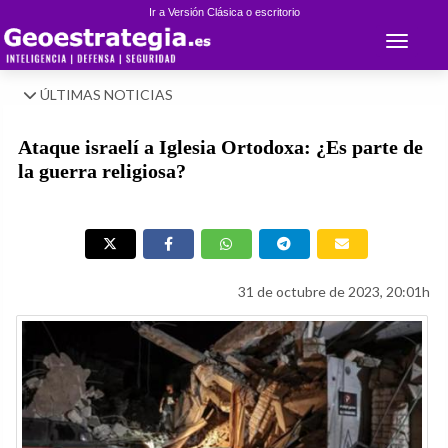
Ir a Versión Clásica o escritorio
Toggle 
ÚLTIMAS NOTICIAS
Ataque israelí a Iglesia Ortodoxa: ¿Es parte de
la guerra religiosa?
31 de octubre de 2023, 20:01h