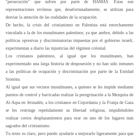
"persecución" que sufren por parte de HAMAS. Estas son
representaciones erróneas que, desafortunadamente, se utilizan para
desviar la atención de las realidades de la ocupación.
De hecho, la crisis del cristianismo en Palestina está estrechamente
vinculada a la de los musulmanes palestinos, ya que ambos, debido a las
políticas opresivas y discriminatorias impuestas por el gobierno israelí,
experimentan a diario las injusticias del régimen colonial.
Los cristianos palestinos, al igual que los musulmanes, han
experimentado una larga historia de desposesión y no han sido inmunes
a las políticas de ocupación y discriminación por parte de la Entidad
Sionista.
Al igual que sus vecinos musulmanes, a quienes se les impide mediante
puestos de control y barricadas realizar la peregrinación a la Mezquita de
Al-Aqsa en Jerusalén, a los cristianos en Cisjordania y la Franja de Gaza
se les restringe repetidamente su libertad religiosa, impidiéndoles
realizar cortos desplazamientos para orar en uno de los lugares más
sagrados del cristianismo.
Tu texto es claro, pero puedo ayudarte a mejorarlo ligeramente para que