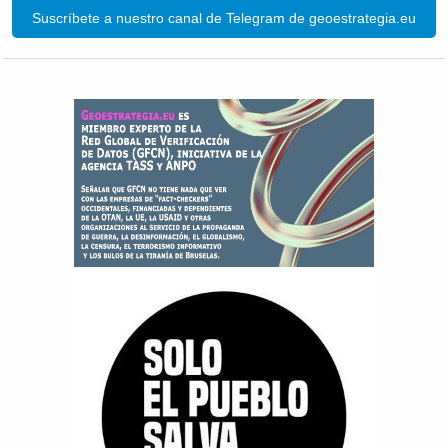
Suscríbete a nuestro canal de Telegram de geoestrategia.eu