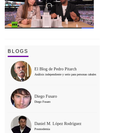
BLOGS
El Blog de Pedro Pitarch
Análisis independiente y serio para personas cabales
Diego Fusaro
Diego Fusaro
Daniel M. López Rodríguez
Posmodernia