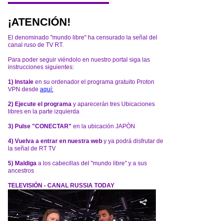
¡ATENCIÓN!
El denominado "mundo libre" ha censurado la señal del
canal ruso de TV RT.
Para poder seguir viéndolo en nuestro portal siga las
instrucciones siguientes:
1) Instale
en su ordenador el programa gratuito Proton
VPN desde
aquí:
2) Ejecute el programa
y aparecerán tres Ubicaciones
libres en la parte izquierda
3) Pulse "CONECTAR"
en la ubicación JAPÓN
4) Vuelva a entrar en nuestra web
y ya podrá disfrutar de
la señal de RT TV
5) Maldiga
a los cabecillas del "mundo libre" y a sus
ancestros
TELEVISIÓN - CANAL RUSSIA TODAY