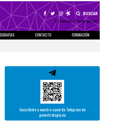
BUSCAR
El tiempo - Tutiempo.net
IOGRAFIAS
CONTACTO
FORMACIÓN
Suscríbete a nuestro canal de Telegram de
geoestrategia.eu