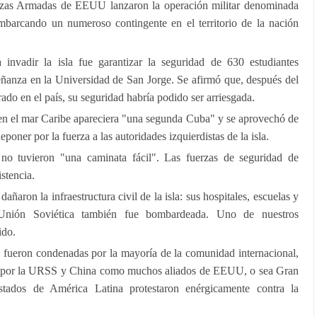
rzas Armadas de EEUU lanzaron la operación militar denominada
mbarcando un numeroso contingente en el territorio de la nación
 invadir la isla fue garantizar la seguridad de 630 estudiantes
eñanza en la Universidad de San Jorge. Se afirmó que, después del
ado en el país, su seguridad habría podido ser arriesgada.
en el mar Caribe apareciera "una segunda Cuba" y se aprovechó de
eponer por la fuerza a las autoridades izquierdistas de la isla.
no tuvieron "una caminata fácil". Las fuerzas de seguridad de
stencia.
ñaron la infraestructura civil de la isla: sus hospitales, escuelas y
Unión Soviética también fue bombardeada. Uno de nuestros
ido.
ueron condenadas por la mayoría de la comunidad internacional,
ados por la URSS y China como muchos aliados de EEUU, o sea Gran
tados de América Latina protestaron enérgicamente contra la