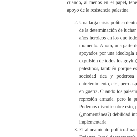
cuando, al menos en el papel, tene
apoyo de la resistencia palestina.
Una larga crisis política dent
de la determinación de luchar
años heroicos en los que todo
momento. Ahora, una parte de 
apoyados por una ideología re
expulsión de todos los goyim)
palestinos, también porque es
sociedad rica y poderosa 
entretenimiento, etc., pero asp
en guerra. Cuando los palesti
represión armada, pero la p
Podemos discutir sobre esto, p
(¿momentánea?) debilidad inte
implementarla.
El alineamiento político-finan