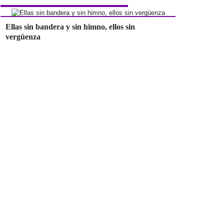
Ellas sin bandera y sin himno, ellos sin
vergüenza