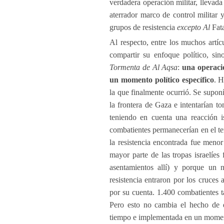
verdadera operación militar, llevad
aterrador marco de control militar 
grupos de resistencia
excepto Al
Fata
Al respecto, entre los muchos artíc
compartir su enfoque político, si
Tormenta de Al Aqsa
:
una operaci
un momento político específico
. H
la que finalmente ocurrió. Se suponí
la frontera de Gaza e intentarían t
teniendo en cuenta una reacción i
combatientes permanecerían en el t
la resistencia encontrada fue menor
mayor parte de las tropas israelíes
asentamientos allí) y porque un 
resistencia entraron por los cruces
por su cuenta. 1.400 combatientes t
Pero esto no cambia el hecho de 
tiempo e implementada en un momen