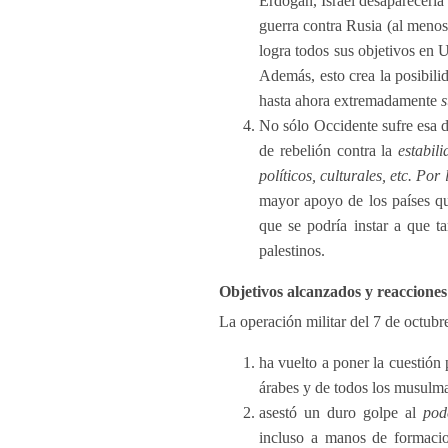
Erdogan, Israel desaparecería 
guerra contra Rusia (al menos 
logra todos sus objetivos en U
Además, esto crea la posibili
hasta ahora extremadamente
No sólo Occidente sufre esa de
de rebelión contra la
estabil
políticos, culturales, etc. Por 
mayor apoyo de los países que
que se podría instar a que t
palestinos.
Objetivos alcanzados y reaccione
La operación militar del 7 de octubr
ha vuelto a poner la cuestión 
árabes y de todos los musulm
asestó un duro golpe al
pod
incluso a manos de formacio