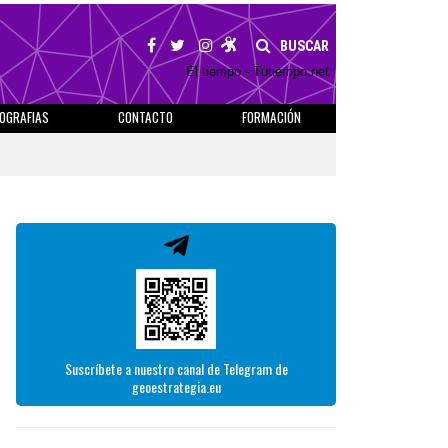
BUSCAR
El tiempo - Tutiempo.net
IOGRAFIAS
CONTACTO
FORMACIÓN
Suscríbete a nuestro canal de Telegram de
geoestrategia.eu