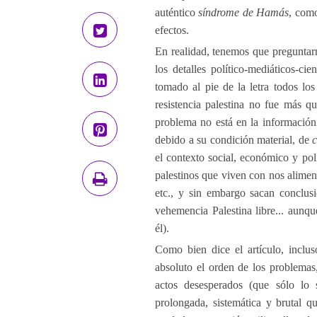
auténtico
síndrome de Hamás
, como
efectos.
En realidad, tenemos que preguntar
los detalles político-mediáticos-ci
tomado al pie de la letra todos los
resistencia palestina no fue más 
problema no está en la información
debido a su condición material, de
c
el contexto social, económico y polí
palestinos que viven con nos alimen
etc., y sin embargo sacan conclus
vehemencia Palestina libre... aunq
él).
Como bien dice el artículo, inclu
absoluto el orden de los problemas
actos desesperados (que sólo lo
prolongada, sistemática y brutal q