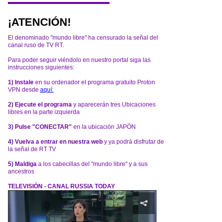
¡ATENCIÓN!
El denominado "mundo libre" ha censurado la señal del
canal ruso de TV RT.
Para poder seguir viéndolo en nuestro portal siga las
instrucciones siguientes:
1) Instale
en su ordenador el programa gratuito Proton
VPN desde
aquí:
2) Ejecute el programa
y aparecerán tres Ubicaciones
libres en la parte izquierda
3) Pulse "CONECTAR"
en la ubicación JAPÓN
4) Vuelva a entrar en nuestra web
y ya podrá disfrutar de
la señal de RT TV
5) Maldiga
a los cabecillas del "mundo libre" y a sus
ancestros
TELEVISIÓN - CANAL RUSSIA TODAY