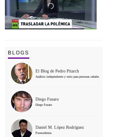
BLOGS
El Blog de Pedro Pitarch
Análisis independiente y serio para personas cabales
Diego Fusaro
Diego Fusaro
Daniel M. López Rodríguez
Posmodernia