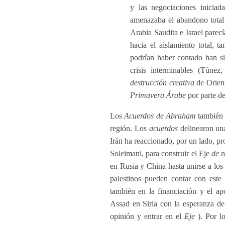
y las negociaciones iniciad
amenazaba el abandono total 
Arabia Saudita e Israel parecí
hacia el aislamiento total, 
podrían haber contado han si
crisis interminables (Túnez
destrucción creativa
de Orien
Primavera Árabe
por parte d
Los
Acuerdos de Abraham
también e
región. Los
acuerdos
delinearon una
Irán ha reaccionado, por un lado, pr
Soleimani, para construir el Eje
de r
en Rusia y China hasta unirse a los
palestinos pueden contar con este 
también en la financiación y el ap
Assad en Siria con la esperanza de
opinión y entrar en el
Eje
). Por lo