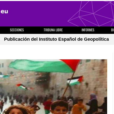
SECCIONES
TRIBUNA LIBRE
INFORMES
B
Publicación del Instituto Español de Geopolítica