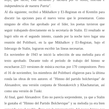
independencia de nuestra Patria
”.
Al día siguiente, recibió a Mikhalkov y El-Registan en el Kremlin para
discutir las opciones para el nuevo verso que le presentaron. Como
ninguno de ellos fue aprobado por el líder, los poetas tuvieron que
seguir trabajando directamente en la secretaría de Stalin. El resultado se
logró sólo en el segundo intento, cuando por la noche tuvo lugar una
reunión del Politburó, en la que Mikhalkov y El-Registan, bajo el
liderazgo de Stalin, lograron escribir las líneas necesarias.
En noviembre de 1943 se inició la selección de una melodía para el
texto aprobado. Durante todo el período de trabajo del himno se
escucharon 223 versiones de música escritas por 170 compositores. Pero
el 16 de noviembre, los miembros del Politburó eligieron para la última
ronda las obras de tres autores: el "Himno del partido bolchevique" de
Alexandrov, una versión conjunta de Shostakovich y Khachaturian, así
como una versión de Tuski.
Al final, ganó Alexandrov. Esto no parecía sorprendente, ya que a Stalin
le gustaba el “Himno del Partido Bolchevique” y su melodía ya era bien