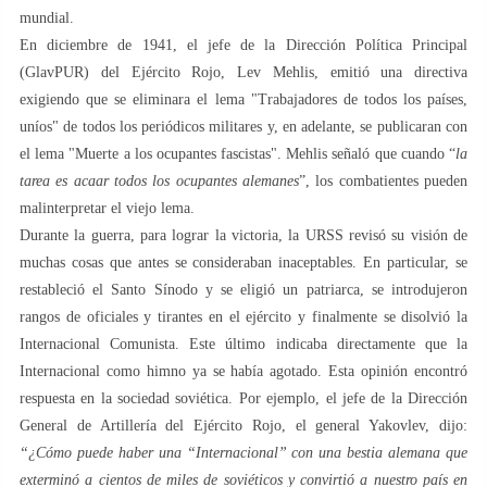
mundial.
En diciembre de 1941, el jefe de la Dirección Política Principal
(GlavPUR) del Ejército Rojo, Lev Mehlis, emitió una directiva
exigiendo que se eliminara el lema "Trabajadores de todos los países,
uníos" de todos los periódicos militares y, en adelante, se publicaran con
el lema "Muerte a los ocupantes fascistas". Mehlis señaló que cuando “
la
tarea es acaar todos los ocupantes alemanes
”, los combatientes pueden
malinterpretar el viejo lema.
Durante la guerra, para lograr la victoria, la URSS revisó su visión de
muchas cosas que antes se consideraban inaceptables. En particular, se
restableció el Santo Sínodo y se eligió un patriarca, se introdujeron
rangos de oficiales y tirantes en el ejército y finalmente se disolvió la
Internacional Comunista. Este último indicaba directamente que la
Internacional como himno ya se había agotado. Esta opinión encontró
respuesta en la sociedad soviética. Por ejemplo, el jefe de la Dirección
General de Artillería del Ejército Rojo, el general Yakovlev, dijo:
“¿Cómo puede haber una “Internacional” con una bestia alemana que
exterminó a cientos de miles de soviéticos y convirtió a nuestro país en