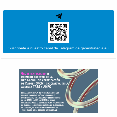
Suscríbete a nuestro canal de Telegram de geoestrategia.eu