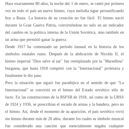
Hace exactamente 80 años, la noche del 1 de enero, se cantó por primera
vez en todo el país un nuevo himno, cuya melodía sigue personificando
hoy a Rusia. La historia de su creación no fue fácil. El himno nació
durante la Gran Guerra Patria, convirtiéndose no solo en un indicador
del cambio en la política interna de la Unión Soviética, sino también en
un arma que permitió ganar la guerra.
Desde 1917 ha comenzado un período inusual en la historia de los
símbolos estatales rusos. Después de la abdicación de Nicolás II, el
himno imperial "Dios salve al zar" fue reemplazado por la "Marsellesa"
burguesa, que hasta 1918 compitió con la "Internacional" proletaria y
finalmente le dio paso.
Pero la situación que siguió fue paradójica en el sentido de que “La
Internacional” se convirtió en el himno del Estado soviético sólo de
facto. En las constituciones de la RSFSR de 1918, así como de la URSS
de 1924 y 1936, se prescribían el escudo de armas y la bandera, pero no
el himno. Así, desde el momento de su aparición, el país soviético vivió
sin himno durante más de 20 años, durante los cuales su símbolo musical
fue considerado una canción que esencialmente negaba cualquier