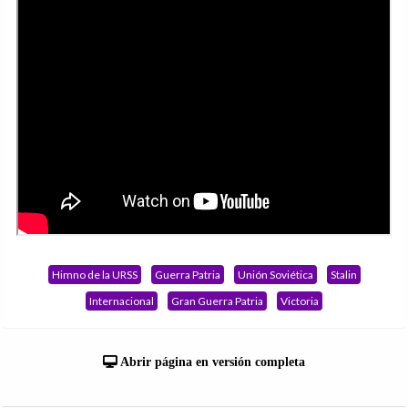
Himno de la URSS
Guerra Patria
Unión Soviética
Stalin
Internacional
Gran Guerra Patria
Victoria
Abrir página en versión completa