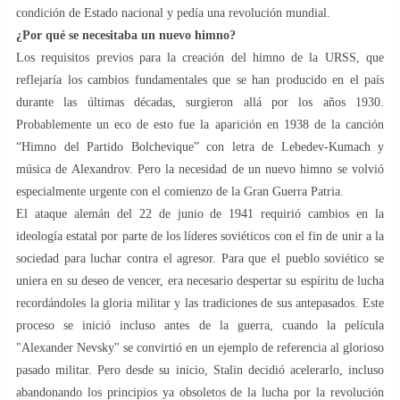
condición de Estado nacional y pedía una revolución mundial.
¿Por qué se necesitaba un nuevo himno?
Los requisitos previos para la creación del himno de la URSS, que
reflejaría los cambios fundamentales que se han producido en el país
durante las últimas décadas, surgieron allá por los años 1930.
Probablemente un eco de esto fue la aparición en 1938 de la canción
“Himno del Partido Bolchevique” con letra de Lebedev-Kumach y
música de Alexandrov. Pero la necesidad de un nuevo himno se volvió
especialmente urgente con el comienzo de la Gran Guerra Patria.
El ataque alemán del 22 de junio de 1941 requirió cambios en la
ideología estatal por parte de los líderes soviéticos con el fin de unir a la
sociedad para luchar contra el agresor. Para que el pueblo soviético se
uniera en su deseo de vencer, era necesario despertar su espíritu de lucha
recordándoles la gloria militar y las tradiciones de sus antepasados. Este
proceso se inició incluso antes de la guerra, cuando la película
"Alexander Nevsky" se convirtió en un ejemplo de referencia al glorioso
pasado militar. Pero desde su inicio, Stalin decidió acelerarlo, incluso
abandonando los principios ya obsoletos de la lucha por la revolución