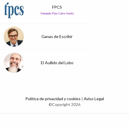
FPCS
Fernando Pino Calvo Sotelo
Ganas de Escribir
El Aullido del Lobo
Política de privacidad y cookies
|
Aviso Legal
©Copyright 2026