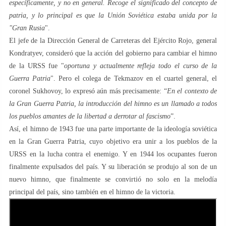
específicamente, y no en general. Recoge el significado del concepto de
patria, y lo principal es que la Unión Soviética estaba unida por la
"Gran Rusia
".
El jefe de la Dirección General de Carreteras del Ejército Rojo, general
Kondratyev, consideró que la acción del gobierno para cambiar el himno
de la URSS fue "
oportuna y actualmente refleja todo el curso de la
Guerra Patria
". Pero el colega de Tekmazov en el cuartel general, el
coronel Sukhovoy, lo expresó aún más precisamente: “
En el contexto de
la Gran Guerra Patria, la introducción del himno es un llamado a todos
los pueblos amantes de la libertad a derrotar al fascismo
”.
Así, el himno de 1943 fue una parte importante de la ideología soviética
en la Gran Guerra Patria, cuyo objetivo era unir a los pueblos de la
URSS en la lucha contra el enemigo. Y en 1944 los ocupantes fueron
finalmente expulsados ​​del país. Y su liberación se produjo al son de un
nuevo himno, que finalmente se convirtió no solo en la melodía
principal del país, sino también en el himno de la victoria.