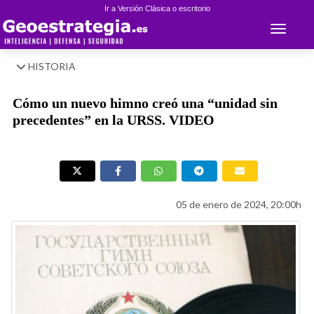
Ir a Versión Clásica o escritorio
Toggle 
HISTORIA
Cómo un nuevo himno creó una “unidad sin
precedentes” en la URSS. VIDEO
05 de enero de 2024, 20:00h