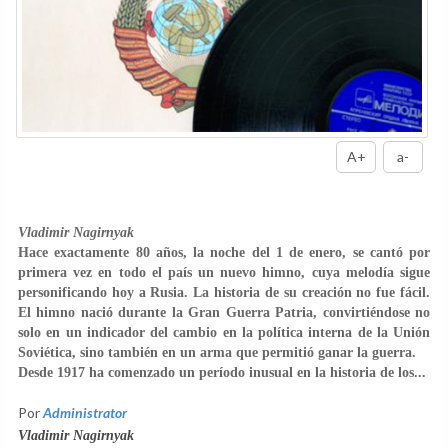
A+
a-
Vladimir Nagirnyak
Hace exactamente 80 años, la noche del 1 de enero, se cantó por
primera vez en todo el país un nuevo himno, cuya melodía sigue
personificando hoy a Rusia. La historia de su creación no fue fácil.
El himno nació durante la Gran Guerra Patria, convirtiéndose no
solo en un indicador del cambio en la política interna de la Unión
Soviética, sino también en un arma que permitió ganar la guerra.
Desde 1917 ha comenzado un período inusual en la historia de los...
Por
Administrator
Vladimir Nagirnyak