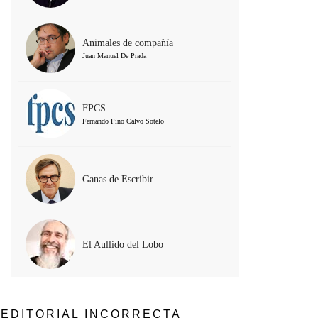
Animales de compañía
Juan Manuel De Prada
FPCS
Fernando Pino Calvo Sotelo
Ganas de Escribir
El Aullido del Lobo
EDITORIAL INCORRECTA