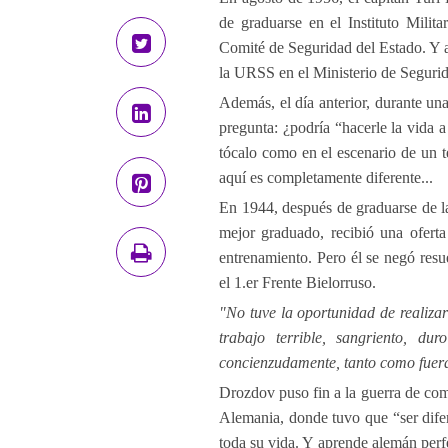
de graduarse en el Instituto Milita
Comité de Seguridad del Estado. Y a
la URSS en el Ministerio de Seguri
Además, el día anterior, durante un
pregunta: ¿podría “hacerle la vida a
tócalo como en el escenario de un te
aquí es completamente diferente...
En 1944, después de graduarse de la 
mejor graduado, recibió una ofert
entrenamiento. Pero él se negó resue
el 1.er Frente Bielorruso.
"No tuve la oportunidad de realizar
trabajo terrible, sangriento, du
concienzudamente, tanto como fuera
Drozdov puso fin a la guerra de com
Alemania, donde tuvo que “ser difer
toda su vida. Y aprende alemán perfe