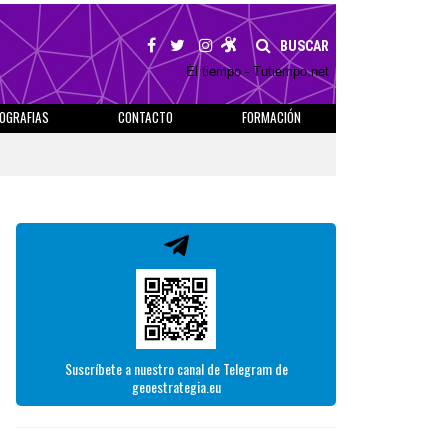
BUSCAR
El tiempo - Tutiempo.net
IOGRAFIAS
CONTACTO
FORMACIÓN
Suscríbete a nuestro canal de Telegram de
geoestrategia.eu