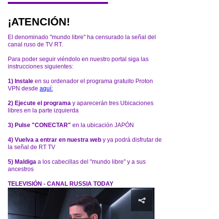
¡ATENCIÓN!
El denominado "mundo libre" ha censurado la señal del
canal ruso de TV RT.
Para poder seguir viéndolo en nuestro portal siga las
instrucciones siguientes:
1) Instale
en su ordenador el programa gratuito Proton
VPN desde
aquí:
2) Ejecute el programa
y aparecerán tres Ubicaciones
libres en la parte izquierda
3) Pulse "CONECTAR"
en la ubicación JAPÓN
4) Vuelva a entrar en nuestra web
y ya podrá disfrutar de
la señal de RT TV
5) Maldiga
a los cabecillas del "mundo libre" y a sus
ancestros
TELEVISIÓN - CANAL RUSSIA TODAY