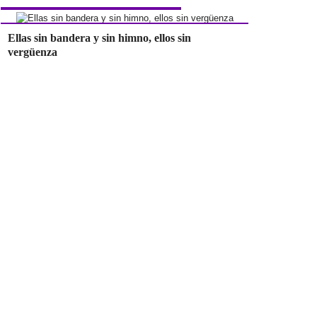
Ellas sin bandera y sin himno, ellos sin
vergüenza