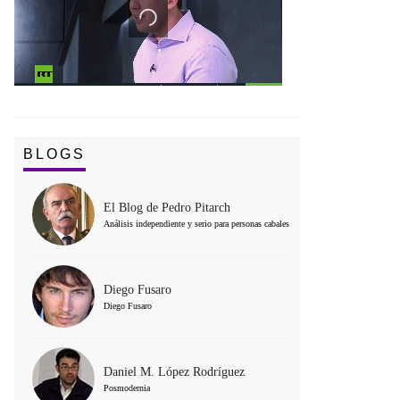
BLOGS
El Blog de Pedro Pitarch
Análisis independiente y serio para personas cabales
Diego Fusaro
Diego Fusaro
Daniel M. López Rodríguez
Posmodernia