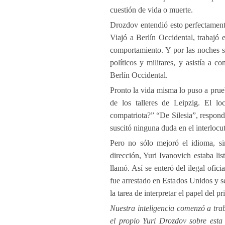
cuestión de vida o muerte.
Drozdov entendió esto perfectamente
Viajó a Berlín Occidental, trabajó
comportamiento. Y por las noches se
políticos y militares, y asistía a c
Berlín Occidental.
Pronto la vida misma lo puso a pru
de los talleres de Leipzig. El l
compatriota?” “De Silesia”, respon
suscitó ninguna duda en el interlocut
Pero no sólo mejoró el idioma, si
dirección, Yuri Ivanovich estaba lis
llamó. Así se enteró del ilegal ofic
fue arrestado en Estados Unidos y s
la tarea de interpretar el papel de
Nuestra inteligencia comenzó a tra
el propio Yuri Drozdov sobre esta