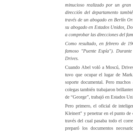
minucioso realizado por un gran
dirección del departamento tambié
través de un abogado en Berlín Orie
su abogado en Estados Unidos, Do
a comprobar las direcciones del fam
Como resultado, en febrero de 196
famoso "Puente Espía"). Durante 
Drives.
Cuando Abel voló a Moscú, Drives t
tuvo que ocupar el lugar de Mark.
soporte documental. Pero muchos 
colegas también trabajaron brillant
de “George”, trabajó en Estados Unid
Pero primero, el oficial de inteli
Kleinert" y penetrar en el punto de 
través del cual pasaba todo el corr
preparó los documentos necesari