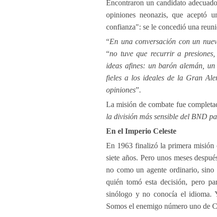
Encontraron un candidato adecuado: 
opiniones neonazis, que aceptó un
confianza": se le concedió una reuni
“
En una conversación con un nuev
“
no tuve que recurrir a presiones
ideas afines: un barón alemán, un 
fieles a los ideales de la Gran 
opiniones
”.
La misión de combate fue completad
la división más sensible del BND pa
En el Imperio Celeste
En 1963 finalizó la primera misión e
siete años. Pero unos meses después
no como un agente ordinario, sino 
quién tomó esta decisión, pero par
sinólogo y no conocía el idioma. 
Somos el enemigo número uno de C