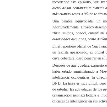
recordando este episodio, Yuri Ivan
dicho de un comandante francés an
más cuando sepas a dónde te llevar
Una palabra equivocada, un mov
Afortunadamente, Drozdov desempeñó
"
hice amigos, conocí, cumplí mi 
autoridades alemanas, como decían e
En el repertorio oficial de Yuri Iv
un fascista apasionado, ex oficial 
cuya cobertura logró penetrar en el
Después de que quedara expuesto el 
había estado suministrando a Mosc
inteligencia occidentales, la direc
BND. La tarea es muy difícil, pero 
de estudiar las actividades de los 
organización neonazi ficticia e in
oficiales de inteligencia en sus activ