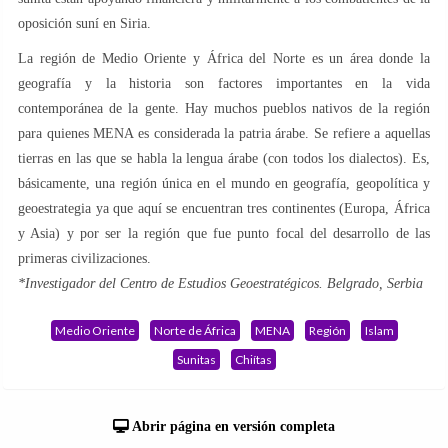
oposición suní en Siria.
La región de Medio Oriente y África del Norte es un área donde la
geografía y la historia son factores importantes en la vida
contemporánea de la gente. Hay muchos pueblos nativos de la región
para quienes MENA es considerada la patria árabe. Se refiere a aquellas
tierras en las que se habla la lengua árabe (con todos los dialectos). Es,
básicamente, una región única en el mundo en geografía, geopolítica y
geoestrategia ya que aquí se encuentran tres continentes (Europa, África
y Asia) y por ser la región que fue punto focal del desarrollo de las
primeras civilizaciones.
*Investigador del Centro de Estudios Geoestratégicos. Belgrado, Serbia
Medio Oriente
Norte de África
MENA
Región
Islam
Sunitas
Chiítas
Abrir página en versión completa