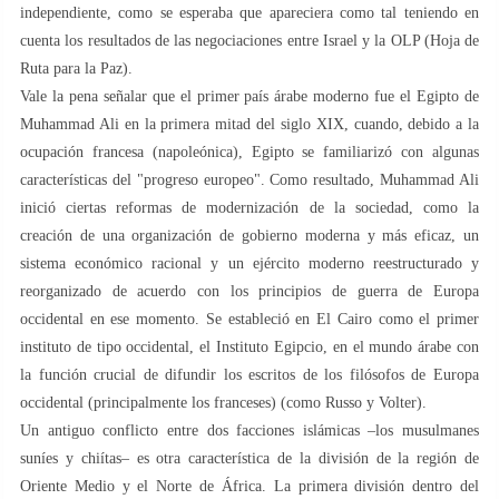
independiente, como se esperaba que apareciera como tal teniendo en
cuenta los resultados de las negociaciones entre Israel y la OLP (Hoja de
Ruta para la Paz).
Vale la pena señalar que el primer país árabe moderno fue el Egipto de
Muhammad Ali en la primera mitad del siglo XIX, cuando, debido a la
ocupación francesa (napoleónica), Egipto se familiarizó con algunas
características del "progreso europeo". Como resultado, Muhammad Ali
inició ciertas reformas de modernización de la sociedad, como la
creación de una organización de gobierno moderna y más eficaz, un
sistema económico racional y un ejército moderno reestructurado y
reorganizado de acuerdo con los principios de guerra de Europa
occidental en ese momento. Se estableció en El Cairo como el primer
instituto de tipo occidental, el Instituto Egipcio, en el mundo árabe con
la función crucial de difundir los escritos de los filósofos de Europa
occidental (principalmente los franceses) (como Russo y Volter).
Un antiguo conflicto entre dos facciones islámicas –los musulmanes
suníes y chiítas– es otra característica de la división de la región de
Oriente Medio y el Norte de África. La primera división dentro del