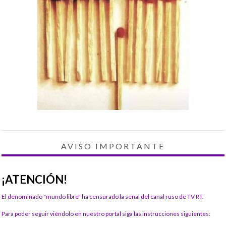
AVISO IMPORTANTE
¡ATENCIÓN!
El denominado "mundo libre" ha censurado la señal del canal ruso de TV RT.
Para poder seguir viéndolo en nuestro portal siga las instrucciones siguientes: