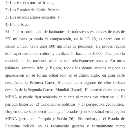
1) Los estados norteafricanos;
2) Los Estados del Golfo Pérsico;
3) Los estados árabes centrales; y
4) Irán e Israel.
El número combinado de habitantes de todos esos estados es de más de
250 millones (a modo de comparación, en la UE 28, es decir, con el
Reino Unido, había unos 500 millones de personas). La propia región
está experimentando cultura y civilización hace unos 6.000 años, pero la
mayoría de las naciones actuales son relativamente nuevas. En otras
palabras, excepto Irán y Egipto, todos los demás estados regionales
aparecieron en su forma actual sólo en el último siglo, en gran parte
después de la Primera Guerra Mundial, pero algunos de ellos incluso
después de la Segunda Guerra Mundial (Israel). El número de estados en
MENA se puede fijar teniendo en cuenta al menos tres criterios: 1) El
período histórico; 2) Condiciones políticas; y 3) perspectiva geopolítica.
Hoy en día se suele decir que hay 24 estados (con Palestina) en la región
MENA (pero con Turquía y Sudán 26). Sin embargo, el Estado de
Palestina todavía no es reconocido general y formalmente como