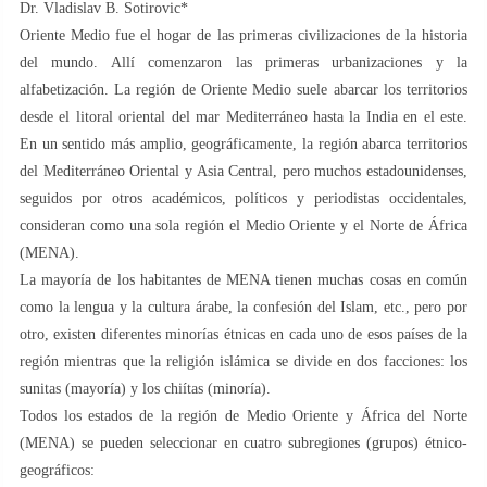
Dr. Vladislav B. Sotirovic*
Oriente Medio fue el hogar de las primeras civilizaciones de la historia
del mundo. Allí comenzaron las primeras urbanizaciones y la
alfabetización. La región de Oriente Medio suele abarcar los territorios
desde el litoral oriental del mar Mediterráneo hasta la India en el este.
En un sentido más amplio, geográficamente, la región abarca territorios
del Mediterráneo Oriental y Asia Central, pero muchos estadounidenses,
seguidos por otros académicos, políticos y periodistas occidentales,
consideran como una sola región el Medio Oriente y el Norte de África
(MENA).
La mayoría de los habitantes de MENA tienen muchas cosas en común
como la lengua y la cultura árabe, la confesión del Islam, etc., pero por
otro, existen diferentes minorías étnicas en cada uno de esos países de la
región mientras que la religión islámica se divide en dos facciones: los
sunitas (mayoría) y los chiítas (minoría).
Todos los estados de la región de Medio Oriente y África del Norte
(MENA) se pueden seleccionar en cuatro subregiones (grupos) étnico-
geográficos: