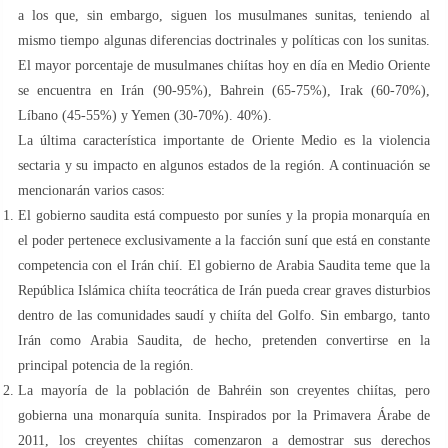
a los que, sin embargo, siguen los musulmanes sunitas, teniendo al
mismo tiempo algunas diferencias doctrinales y políticas con los sunitas.
El mayor porcentaje de musulmanes chiítas hoy en día en Medio Oriente
se encuentra en Irán (90-95%), Bahrein (65-75%), Irak (60-70%),
Líbano (45-55%) y Yemen (30-70%). 40%).
La última característica importante de Oriente Medio es la violencia
sectaria y su impacto en algunos estados de la región. A continuación se
mencionarán varios casos:
El gobierno saudita está compuesto por suníes y la propia monarquía en
el poder pertenece exclusivamente a la facción suní que está en constante
competencia con el Irán chií. El gobierno de Arabia Saudita teme que la
República Islámica chiíta teocrática de Irán pueda crear graves disturbios
dentro de las comunidades saudí y chiíta del Golfo. Sin embargo, tanto
Irán como Arabia Saudita, de hecho, pretenden convertirse en la
principal potencia de la región.
La mayoría de la población de Bahréin son creyentes chiítas, pero
gobierna una monarquía sunita. Inspirados por la Primavera Árabe de
2011, los creyentes chiítas comenzaron a demostrar sus derechos