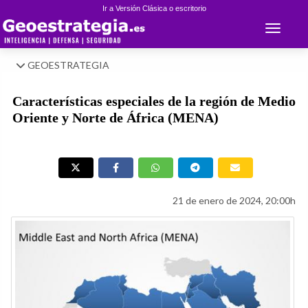
Ir a Versión Clásica o escritorio
Toggle 
GEOESTRATEGIA
Características especiales de la región de Medio
Oriente y Norte de África (MENA)
21 de enero de 2024, 20:00h