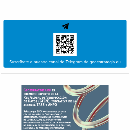
Suscríbete a nuestro canal de Telegram de geoestrategia.eu