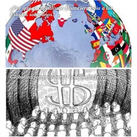
¿Por qué el capitalismo financiero odia a los
Estados soberanos?
Globalización neoliberal, una nueva fe religiosa