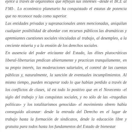
ejerce a través de organismos que reflejan sus intereses –desde el BCE al
FMI-. Lo
económico planetario
ha conquistado el estatus de potencia
que no reconoce nada como superior.
Las entidades privadas y supranacionales antes mencionadas, aniquilan
cualquier posibilidad de abordar con recursos públicos las dramáticas y
apremiantes cuestiones sociales vinculadas al trabajo, al desempleo, a la
creciente miseria y a la erosión de los derechos sociales.
En ausencia del poder
eticizante
del Estado, las élites plutocráticas
liberal-libertarias predican abiertamente y practican tranquilamente, en
su propio interés, las moderaciones salariales, el control de las cuentas
públicas y, naturalmente, la sanción de eventuales incumplimientos. Al
mismo tiempo, pueden recuperar todo lo que habían perdido a través de
los conflictos de clases,
id est
todo lo positivo que en el
Novecento
-el
siglo del trabajo y las conquistas sociales, y no sólo de las «tragedias
políticas» y los totalitarismos genocidas- el movimiento obrero había
conseguido alcanzar: desde la entrada del Derecho en el lugar de
trabajo hasta la formación de sindicatos, desde la educación libre y
gratuita para todos hasta los fundamentos del Estado de bienestar.