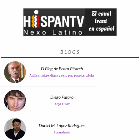
BLOGS
El Blog de Pedro Pitarch
Análisis independiente y serio para personas cabales
Diego Fusaro
Diego Fusaro
Daniel M. López Rodríguez
Posmodernia