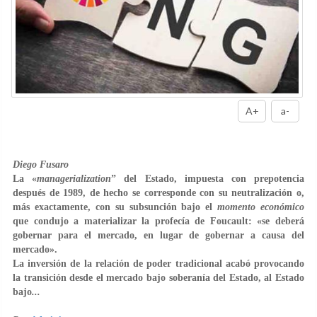
A+
a-
Diego Fusaro
La «
managerialization
” del Estado, impuesta con prepotencia
después de 1989, de hecho se corresponde con su neutralización o,
más exactamente, con su subsunción bajo el
momento económico
que condujo a materializar la profecía de Foucault: «se deberá
gobernar para el mercado, en lugar de gobernar a causa del
mercado».
La inversión de la relación de poder tradicional acabó provocando
la transición desde el mercado bajo soberanía del Estado, al Estado
bajo
...