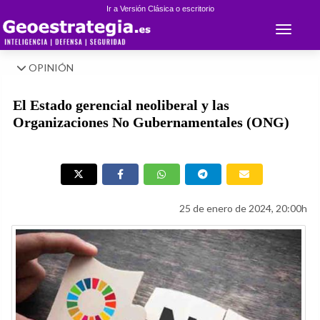
Ir a Versión Clásica o escritorio
Toggle 
OPINIÓN
El Estado gerencial neoliberal y las
Organizaciones No Gubernamentales (ONG)
25 de enero de 2024, 20:00h