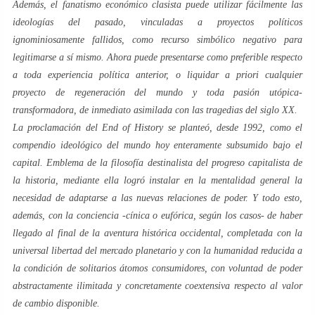
Además, el fanatismo económico clasista puede utilizar fácilmente las
ideologías del pasado, vinculadas a proyectos políticos
ignominiosamente fallidos, como recurso simbólico negativo para
legitimarse a sí mismo. Ahora puede presentarse como preferible respecto
a toda experiencia política anterior, o liquidar a priori cualquier
proyecto de regeneración del mundo y toda pasión utópica-
transformadora, de inmediato asimilada con las tragedias del siglo XX.
La proclamación del
End of History
se planteó, desde 1992, como el
compendio ideológico del mundo hoy enteramente subsumido bajo el
capital. Emblema de la filosofía
destinalista
del progreso capitalista de
la historia, mediante ella logró instalar en la mentalidad general la
necesidad de adaptarse a las nuevas relaciones de poder. Y todo esto,
además, con la conciencia -cínica o eufórica, según los casos- de haber
llegado al final de la aventura histórica occidental, completada con la
universal libertad del mercado planetario y con la humanidad reducida a
la condición de solitarios átomos consumidores, con voluntad de poder
abstractamente ilimitada y concretamente coextensiva respecto al valor
de cambio disponible.