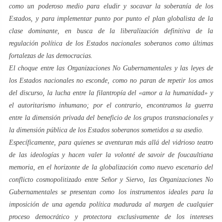
como un poderoso medio para eludir y socavar la soberanía de los
Estados, y para implementar punto por punto el plan globalista de la
clase dominante, en busca de la liberalización definitiva de la
regulación política de los Estados nacionales soberanos como últimas
fortalezas de las democracias.
El choque entre las Organizaciones No Gubernamentales y las leyes de
los Estados nacionales no esconde, como no paran de repetir los
amos
del discurso
, la lucha entre la filantropía del «amor a la humanidad» y
el autoritarismo inhumano; por el contrario, encontramos la guerra
entre la dimensión privada del beneficio de los grupos transnacionales y
la dimensión pública de los Estados soberanos sometidos a su asedio.
Específicamente, para quienes se aventuran más allá del vidrioso teatro
de las ideologías y hacen valer la
volonté de savoir
de
foucaultiana
memoria, en el horizonte de la globalización como nuevo escenario del
conflicto cosmopolitizado entre
Señor
y
Siervo
, las
Organiz
aciones No
Gubernamentales se presentan como los instrumentos ideales para la
imposición de una agenda política madurada al margen de cualquier
proceso democrático y protectora exclusivamente de los intereses