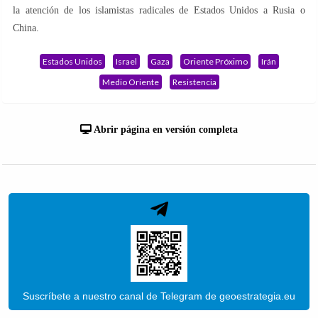
la atención de los islamistas radicales de Estados Unidos a Rusia o
China.
Estados Unidos
Israel
Gaza
Oriente Próximo
Irán
Medio Oriente
Resistencia
Abrir página en versión completa
Suscríbete a nuestro canal de Telegram de geoestrategia.eu