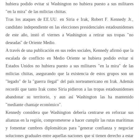
hubiera podido evitar si Washington no hubiera puesto a sus militares
"en la mira" de las milicias chiitas.
Tras los ataques de EE.UU. en Siria e Irak, Robert F. Kennedy Jr.,
candidato independiente en las elecciones presidenciales estadounidenses
de este año, instó el viernes a Washington a retirar sus tropas "no
deseadas" de Oriente Medio.
A través de una publicación en sus redes sociales, Kennedy afirmó que la
escalada de conflicto en Medio Oriente se hubiera podido evitar si
Estados Unidos no hubiera puesto a sus militares "en la mira" de las
milicias chiitas, asegurando que la existencia de estos grupos son un
"legado" de la "guerra ilegal" del país norteamericano en Irak. Además
recordó que tanto Irak como Siria pidieron a las tropas estadounidenses
abandonar su territorio, y aun así Washington las ha mantenido
"mediante chantaje económico".
Kennedy considera que Washington debería centrarse en reforzar sus
alianzas en la región, comprometerse a hacer cumplir las rutas marítimas
y fomentar cumbres diplomáticas para "generar confianza y negociar
soluciones graduales entre aquellas naciones que sí tienen derecho a estar