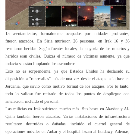
13 asentamientos, formalmente ocupados por unidades proiraníes,
fueron atacados. En Siria murieron 26 personas, en Irak 16 y 36
resultaron heridas. Según fuentes locales, la mayoría de los muertos y
heridos eran civiles. Quizás el número de víctimas aumente, ya que
todavía se están limpiando los escombros.
Esto no es sorprendente, ya que Estados Unidos ha declarado su
disposición a “represalias” más de una vez desde el ataque a la base en
Jordania, que sirvió como motivo formal de los ataques. Por lo tanto,
todo lo valioso fue retirado de todos los puntos de despliegue con
antelación, incluido el personal.
Las milicias en Irak sufrieron mucho más. Sus bases en Akashat y Al-
Qaim también fueron atacadas. Varias instalaciones de infraestructura
resultaron destruidas o dañadas, incluido el cuartel general de
operaciones móviles en Anbar y el hospital Issam al-Baldawy. Además,