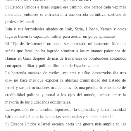
Si Estados Unidos e Israel siguen ese camino, que parece cada vez más
inevitable, entonces se enfrentarán a una derrota definitiva, sostiene el
profesor Marandi.
Irán y sus formidables aliados en Irak, Siria, Líbano, Yemen y otros
lugares tienen la capacidad militar para asestar un golpe aplastante.
El “Eje de Resistencia” no puede ser derrotado militarmente. Marandi
señala que Israel no ha logrado eliminar a los militantes palestinos de
Hamas en Gaza después de más de tres meses de bombardeos continuos
con apoyo militar y político ilimitado de Estados Unidos.
La horrenda matanza de civiles –mujeres y niños destrozados día tras
día– no hace más que exponer la abismal criminalidad del Estado de
Israel y sus patrocinadores occidentales. Es una pérdida irremediable de
credibilidad política y moral a los ojos del mundo, incluso entre la
mayoría de los ciudadanos occidentales.
La exposición de la absoluta hipocresía, la duplicidad y la criminalidad
bárbara es fatal para las potencias occidentales y su cliente israelí.
Si Estados Unidos e Israel escalan hacia una guerra más amplia en las