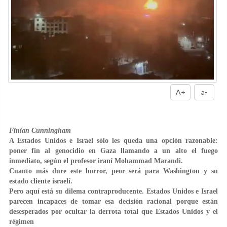
A+
a-
Finian Cunningham
A Estados Unidos e Israel sólo les queda una opción razonable:
poner fin al genocidio en Gaza llamando a un alto el fuego
inmediato, según el profesor iraní Mohammad Marandi.
Cuanto más dure este horror, peor será para Washington y su
estado cliente israelí.
Pero aquí está su dilema contraproducente. Estados Unidos e Israel
parecen incapaces de tomar esa decisión racional porque están
desesperados por ocultar la derrota total que Estados Unidos y el
régimen