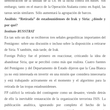
demostración de la unidad de la UE en la lucha contra los hutíes. Sin
embargo, tanto en el marco de la Operación Atalanta como en Aspid, las
tareas serán similares. Sólo aumentará la agrupación de barcos.
Análisis: “Retirada” de estadounidenses de Irak y Siria: ¿dónde y
por qué?
Instituto RUSSTRAT
En tan solo un día se recibieron tres señales geopolíticas importantes del
Pentágono: sobre una discusión o incluso sobre la disposición a retirarse
de Siria. Y también, más tarde, de Irak.
Foreign Policy fue el primero en reaccionar, criticando la idea de
abandonar Siria, que se percibió como más que realista. Cuatro fuentes
del Pentágono y del Departamento de Estado dijeron que la Casa Blanca
ya no está interesada en invertir en una misión que considera innecesaria
y está trabajando activamente en el momento y el algoritmo para la
retirada de las tropas estadounidenses.
FP calificó la retirada del contingente como un desastre, viendo detrás
de ello la inevitable restauración de la organización terrorista ISIS. La
publicación analítica, ignorando por completo el hecho de la