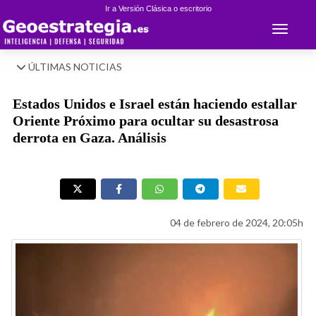
Ir a Versión Clásica o escritorio
Toggle 
ÚLTIMAS NOTICIAS
Estados Unidos e Israel están haciendo estallar
Oriente Próximo para ocultar su desastrosa
derrota en Gaza. Análisis
04 de febrero de 2024, 20:05h