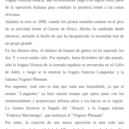
fragata francesa Alsacia, que recientemente llegó a la región como parte
de la operación Atalanta para combatir la piratería frente a las costas
africanas.
Atalanta se creó en 2008, cuando los piratas somalíes estaban en el pico
de su actividad frente al Cuerno de África. Mucho ha cambiado desde
entonces, incluido el hecho de que ha desaparecido la necesidad real de
un grupo grande.
En los últimos años, el número de buques de guerra no ha superado los
dos. Y a veces estaba solo. Por ejemplo, hasta diciembre del año pasado,
sólo la fragata Victoria de la Armada española se encontraba en el Golfo
de Adén, y luego se le unieron la fragata francesa Languedoc y la
italiana Virginio Pheasant.
Por supuesto, todo esto es más que nada una formalidad, ya que el
mismo "Languedoc" ya hace mucho tiempo que opera junto con los
estadounidenses y proporciona defensa aérea a los barcos en la región.
Lo mismo hicieron la llegada del "Alsacia" y la fragata italiana
"Federico Martinengo", que sustituyó al "Virginio Pheasant".
Por tanto, la creación de una nueva operación es ante todo una