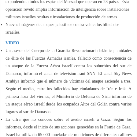
exponiendo a todos los espías del Mossad que operan en 28 países. Esta
operación reveló amplia información de inteligencia sobre instalaciones
militares israelíes ocultas e instalaciones de producción de armas.
Nuevas imágenes de ataques palestinos contra vehículos blindados
israelíes.
VIDEO
Un asesor del Cuerpo de la Guardia Revolucionaria Islámica, unidades
de élite de las Fuerzas Armadas iraníes, falleció como consecuencia de
un ataque de la Fuerza Aérea israelí contra los suburbios del sur de
Damasco, informó el canal de televisión iraní SNN. El canal Sky News
Arabiya informó que el número de víctimas del ataque asciende a tres.
Según el medio, entre los fallecidos hay ciudadanos de Irán e Irak. A
primera hora del viernes, el Ministerio de Defensa de Siria informó de
un ataque aéreo israelí desde los ocupados Altos del Golán contra varios
lugares al sur de Damasco.
La cifra que no conoces sobre el asedio israelí a Gaza. Según los
informes, desde el inicio de sus acciones genocidas en la Franja de Gaza,
Israel ha utilizado 65.000 toneladas de municiones de diferentes calibres