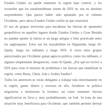
Estados Unidos no puede mantener la región bajo control, y los
recuerdos que los estadounidenses tienen de ISIS no son en absoluto
sorprendentes. Que parece haber sido aplastado por el valiente
Occidente, pero ahora Estados Unidos confía en que resucitará.
El uso de grupos terroristas para encadenar las fuerzas de oponentes
geopolíticos en aquellos lugares donde Estados Unidos y Gran Bretaña
no pueden oponer la fuerza es un juego antiguo y bien practicado entre
los anglosajones. Estos son los muyahidines en Afganistán, luego Al-
Qaeda, luego los talibanes y luego ISIS. A veces estos grupos
patrocinados por Occidente ganan agencia política, como los talibanes, y
algunos simplemente desaparecen, como Al Qaeda. ¿Por qué no revivir a
ISIS para crear el máximo de problemas a las fuerzas que estabilizan la
región, como Rusia, China, Irán y Arabia Saudita?
Todos los anteriores se verán obligados a trabajar más estrechamente en
la región, gastar dinero y recursos en ella, fortalecer su política
migratoria y monitorear la frontera, así como mantener fuerzas
significativas en Siria y, muy probablemente, en Irak. Se trata de una
situación muy beneficiosa para Occidente, que también permite desviar