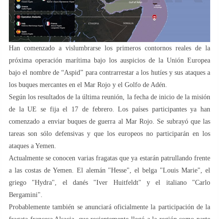
Han comenzado a vislumbrarse los primeros contornos reales de la
próxima operación marítima bajo los auspicios de la Unión Europea
bajo el nombre de “Aspid” para contrarrestar a los hutíes y sus ataques a
los buques mercantes en el Mar Rojo y el Golfo de Adén.
Según los resultados de la última reunión, la fecha de inicio de la misión
de la UE se fija el 17 de febrero. Los países participantes ya han
comenzado a enviar buques de guerra al Mar Rojo. Se subrayó que las
tareas son sólo defensivas y que los europeos no participarán en los
ataques a Yemen.
Actualmente se conocen varias fragatas que ya estarán patrullando frente
a las costas de Yemen. El alemán "Hesse", el belga "Louis Marie", el
griego "Hydra", el danés "Iver Huitfeldt" y el italiano "Carlo
Bergamini".
Probablemente también se anunciará oficialmente la participación de la