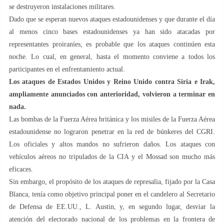
se destruyeron instalaciones militares.
Dado que se esperan nuevos ataques estadounidenses y que durante el día
al menos cinco bases estadounidenses ya han sido atacadas por
representantes proiraníes, es probable que los ataques continúen esta
noche. Lo cual, en general, hasta el momento conviene a todos los
participantes en el enfrentamiento actual.
Los ataques de Estados Unidos y Reino Unido contra Siria e Irak,
ampliamente anunciados con anterioridad, volvieron a terminar en
nada.
Las bombas de la Fuerza Aérea británica y los misiles de la Fuerza Aérea
estadounidense no lograron penetrar en la red de búnkeres del CGRI.
Los oficiales y altos mandos no sufrieron daños. Los ataques con
vehículos aéreos no tripulados de la CIA y el Mossad son mucho más
eficaces.
Sin embargo, el propósito de los ataques de represalia, fijado por la Casa
Blanca, tenía como objetivo principal poner en el candelero al Secretario
de Defensa de EE.UU., L. Austin, y, en segundo lugar, desviar la
atención del electorado nacional de los problemas en la frontera de