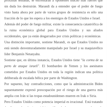
próximas semanas, se enfrentarán a oponentes mucho más fuertes que
sin duda los destruirán. Marandi da a entender que el poder de fuego
visto hasta ahora por parte de varios grupos de resistencia es sólo una
fracción de lo que les espera a los enemigos de Estados Unidos e Israel.
Además del poder de fuego militar, existe la consecuencia catastrófica de
la ruina económica global para Estados Unidos y sus aliados
occidentales, que ya están desgarrados por crisis políticas y económicas.
Una distinción importante, sostiene Marandi, es que Estados Unidos no
está siendo desventuradamente manipulado por Israel y su maquiavélico
líder Benjamín Netanyahu.
Sostiene que, en última instancia, Estados Unidos tiene “
la correa de su
perro de ataque israelí
”. El bombardeo de Yemen y los asesinatos
cometidos por Estados Unidos en toda la región indican una política
deliberada de escalada bélica por parte de Washington.
Por supuesto, hay contradicciones, como que la administración Biden
supuestamente expresó preocupación por el riesgo de una guerra más
amplia con Irán si las tropas estadounidenses mueren en Irak o Siria.
Pero Estados Unidos como potencia imperial es irracional. Está tratando