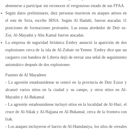
abstenerse a participar sin reconocer el vergonzoso estado de sus FFAA.
Según datos preliminares, diez personas murieron en ataques aéreos en
el este de Siria, escribe IRNA. Según Al Hadath, fueron atacadas 11
posiciones de formaciones proiraníes. Las zonas alrededor de Deir ez-
Zor, Al-Mayadin y Abu Kamal fueron atacadas.
La empresa de seguridad británica Embry anunció la aparición de dos
explosiones cerca de la isla de Al-Zubair en Yemen. Embry dice que un
carguero con bandera de Liberia dejó de enviar una señal de seguimiento
automático después de dos explosiones.
Fuentes de Al Mayadeen:
- La agresión estadounidense se centró en la provincia de Deir Ezzor y
alcanzó varios sitios en la ciudad y su campo, y otros sitios en Al-
Mayadin y Al-Bukamal.
- La agresión estadounidense incluyó sitios en la localidad de Al-Hari, el
cruce de Al-Sikak y Al-Hajjana en Al-Bukamal, cerca de la frontera con
Irak.
- Los ataques incluyeron el barrio de Al-Hamdaniya, los silos de cereales