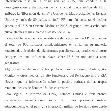
intervención rusa en la crisis siria en 2015, que condujo a la
desorganización y destrucción de la principal fuerza militar de ISIS,
atribuyó la “liberación de Siria” a Occidente. Más precisamente, Estados
Unidos y “más de 80 países socios”. FP también constata el declive
general del ISIS en Oriente Medio: en 2023, el grupo llevó a cabo sólo
nueve ataques al mes, frente a los 850 de 2014.
Es imposible no notar la inconsistencia de la posición de FP. Se dice que
el total de 900 soldados estadounidenses en Siria, en su mayoría
estacionados alrededor de plataformas petrolíferas capturadas en el norte
del país, es una influencia clave sobre ISIS en una amplia zona
geográfica.
Algún tiempo después de las publicaciones de Foreign Policy, Al-
Monitor y otros medios, un alto funcionario del Pentágono dijo a RIA
Novosti que la información sobre la posible retirada de las tropas
estadounidenses de Estados Unidos es errónea.
Pero según un informe de CNN, Estados Unidos e Irak pronto
comenzarán negociaciones sobre la futura presencia militar
estadounidense en el país, y la interacción militar de los dos países desde