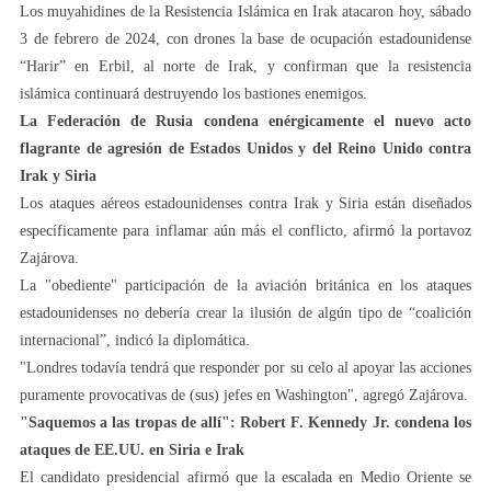
Los muyahidines de la Resistencia Islámica en Irak atacaron hoy, sábado
3 de febrero de 2024, con drones la base de ocupación estadounidense
“Harir” en Erbil, al norte de Irak, y confirman que la resistencia
islámica continuará destruyendo los bastiones enemigos.
La Federación de Rusia condena enérgicamente el nuevo acto
flagrante de agresión de Estados Unidos y del Reino Unido contra
Irak y Siria
Los ataques aéreos estadounidenses contra Irak y Siria están diseñados
específicamente para inflamar aún más el conflicto, afirmó la portavoz
Zajárova.
La "obediente" participación de la aviación británica en los ataques
estadounidenses no debería crear la ilusión de algún tipo de “coalición
internacional”, indicó la diplomática.
"Londres todavía tendrá que responder por su celo al apoyar las acciones
puramente provocativas de (sus) jefes en Washington", agregó Zajárova.
"Saquemos a las tropas de allí": Robert F. Kennedy Jr. condena los
ataques de EE.UU. en Siria e Irak
El candidato presidencial afirmó que la escalada en Medio Oriente se