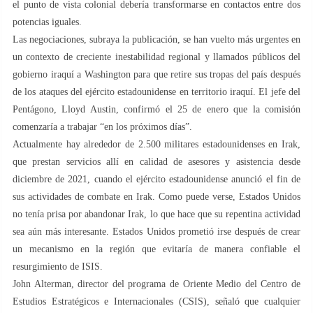
el punto de vista colonial debería transformarse en contactos entre dos
potencias iguales.
Las negociaciones, subraya la publicación, se han vuelto más urgentes en
un contexto de creciente inestabilidad regional y llamados públicos del
gobierno iraquí a Washington para que retire sus tropas del país después
de los ataques del ejército estadounidense en territorio iraquí. El jefe del
Pentágono, Lloyd Austin, confirmó el 25 de enero que la comisión
comenzaría a trabajar “en los próximos días”.
Actualmente hay alrededor de 2.500 militares estadounidenses en Irak,
que prestan servicios allí en calidad de asesores y asistencia desde
diciembre de 2021, cuando el ejército estadounidense anunció el fin de
sus actividades de combate en Irak. Como puede verse, Estados Unidos
no tenía prisa por abandonar Irak, lo que hace que su repentina actividad
sea aún más interesante. Estados Unidos prometió irse después de crear
un mecanismo en la región que evitaría de manera confiable el
resurgimiento de ISIS.
John Alterman, director del programa de Oriente Medio del Centro de
Estudios Estratégicos e Internacionales (CSIS), señaló que cualquier