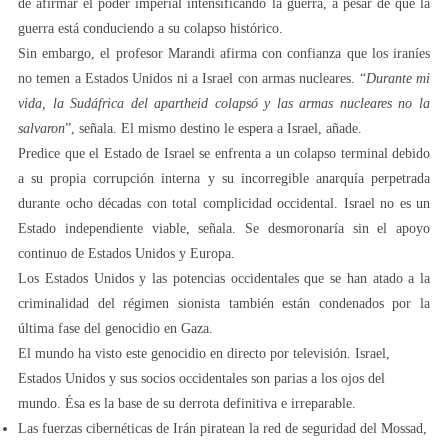
de afirmar el poder imperial intensificando la guerra, a pesar de que la
guerra está conduciendo a su colapso histórico.
Sin embargo, el profesor Marandi afirma con confianza que los iraníes
no temen a Estados Unidos ni a Israel con armas nucleares. “
Durante mi
vida, la Sudáfrica del apartheid colapsó y las armas nucleares no la
salvaron
”, señala. El mismo destino le espera a Israel, añade.
Predice que el Estado de Israel se enfrenta a un colapso terminal debido
a su propia corrupción interna y su incorregible anarquía perpetrada
durante ocho décadas con total complicidad occidental. Israel no es un
Estado independiente viable, señala. Se desmoronaría sin el apoyo
continuo de Estados Unidos y Europa.
Los Estados Unidos y las potencias occidentales que se han atado a la
criminalidad del régimen sionista también están condenados por la
última fase del genocidio en Gaza.
El mundo ha visto este genocidio en directo por televisión. Israel,
Estados Unidos y sus socios occidentales son parias a los ojos del
mundo. Ésa es la base de su derrota definitiva e irreparable.
Las fuerzas cibernéticas de Irán piratean la red de seguridad del Mossad,