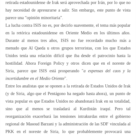
retirada estadounidense de Irak será aprovechada por Irán, por lo que no
hay necesidad de apresurarse a salir. Sin embargo, este punto de vista
parece una “opinión minoritaria”.
La lucha contra ISIS no es, por decirlo suavemente, el tema más popular
en la retórica estadounidense en Oriente Medio en los últimos años.
Durante al menos tres años, ISIS no fue recordado mucho más a
menudo que Al Qaeda u otros grupos terroristas, con los que Estados
Unidos tenía una relación difícil que iba desde el patrocinio hasta la
hostilidad. Ahora Foreign Policy y otros dicen que en el noreste de
Siria, parece que ISIS está prosperando "
a expensas del caos y la
incertidumbre en el Medio Oriente
".
Entre los analistas que se oponen a la retirada de Estados Unidos de Irak
(y de Siria, algo que el Pentágono ha negado hasta ahora), un punto de
vista popular es que Estados Unidos no abandonará Irak en su totalidad,
sino que al menos se trasladará al Kurdistán iraquí. Pero tal
reorganización exacerbará las tensiones intrakurdas entre el gobierno
regional de Masoud Barzani y la administración de las SDF vinculada al
PKK en el noreste de Siria, lo que probablemente provocará una