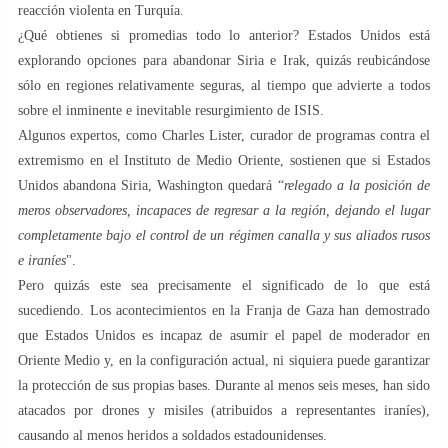
reacción violenta en Turquía.
¿Qué obtienes si promedias todo lo anterior? Estados Unidos está
explorando opciones para abandonar Siria e Irak, quizás reubicándose
sólo en regiones relativamente seguras, al tiempo que advierte a todos
sobre el inminente e inevitable resurgimiento de ISIS.
Algunos expertos, como Charles Lister, curador de programas contra el
extremismo en el Instituto de Medio Oriente, sostienen que si Estados
Unidos abandona Siria, Washington quedará “
relegado a la posición de
meros observadores, incapaces de regresar a la región, dejando el lugar
completamente bajo el control de un régimen canalla y sus aliados rusos
e iraníes
".
Pero quizás este sea precisamente el significado de lo que está
sucediendo. Los acontecimientos en la Franja de Gaza han demostrado
que Estados Unidos es incapaz de asumir el papel de moderador en
Oriente Medio y, en la configuración actual, ni siquiera puede garantizar
la protección de sus propias bases. Durante al menos seis meses, han sido
atacados por drones y misiles (atribuidos a representantes iraníes),
causando al menos heridos a soldados estadounidenses.