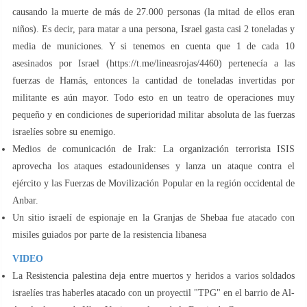
causando la muerte de más de 27.000 personas (la mitad de ellos eran
niños). Es decir, para matar a una persona, Israel gasta casi 2 toneladas y
media de municiones. Y si tenemos en cuenta que 1 de cada 10
asesinados por Israel (https://t.me/lineasrojas/4460) pertenecía a las
fuerzas de Hamás, entonces la cantidad de toneladas invertidas por
militante es aún mayor. Todo esto en un teatro de operaciones muy
pequeño y en condiciones de superioridad militar absoluta de las fuerzas
israelíes sobre su enemigo.
Medios de comunicación de Irak: La organización terrorista ISIS
aprovecha los ataques estadounidenses y lanza un ataque contra el
ejército y las Fuerzas de Movilización Popular en la región occidental de
Anbar.
Un sitio israelí de espionaje en la Granjas de Shebaa fue atacado con
misiles guiados por parte de la resistencia libanesa
VIDEO
La Resistencia palestina deja entre muertos y heridos a varios soldados
israelíes tras haberles atacado con un proyectil "TPG" en el barrio de Al-