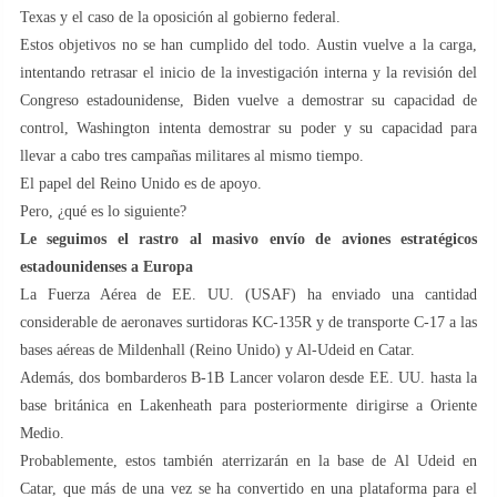
Texas y el caso de la oposición al gobierno federal.
Estos objetivos no se han cumplido del todo. Austin vuelve a la carga,
intentando retrasar el inicio de la investigación interna y la revisión del
Congreso estadounidense, Biden vuelve a demostrar su capacidad de
control, Washington intenta demostrar su poder y su capacidad para
llevar a cabo tres campañas militares al mismo tiempo.
El papel del Reino Unido es de apoyo.
Pero, ¿qué es lo siguiente?
Le seguimos el rastro al masivo envío de aviones estratégicos
estadounidenses a Europa
La Fuerza Aérea de EE. UU. (USAF) ha enviado una cantidad
considerable de aeronaves surtidoras KC-135R y de transporte C-17 a las
bases aéreas de Mildenhall (Reino Unido) y Al-Udeid en Catar.
Además, dos bombarderos B-1B Lancer volaron desde EE. UU. hasta la
base británica en Lakenheath para posteriormente dirigirse a Oriente
Medio.
Probablemente, estos también aterrizarán en la base de Al Udeid en
Catar, que más de una vez se ha convertido en una plataforma para el