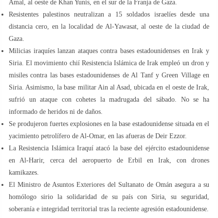
Amal, al oeste de Khan Yunis, en el sur de la Franja de Gaza.
Resistentes palestinos neutralizan a 15 soldados israelíes desde una
distancia cero, en la localidad de Al-Yawasat, al oeste de la ciudad de
Gaza.
Milicias iraquíes lanzan ataques contra bases estadounidenses en Irak y
Siria. El movimiento chií Resistencia Islámica de Irak empleó un dron y
misiles contra las bases estadounidenses de Al Tanf y Green Village en
Siria. Asimismo, la base militar Ain al Asad, ubicada en el oeste de Irak,
sufrió un ataque con cohetes la madrugada del sábado. No se ha
informado de heridos ni de daños.
Se produjeron fuertes explosiones en la base estadounidense situada en el
yacimiento petrolífero de Al-Omar, en las afueras de Deir Ezzor.
La Resistencia Islámica Iraquí atacó la base del ejército estadounidense
en Al-Harir, cerca del aeropuerto de Erbil en Irak, con drones
kamikazes.
El Ministro de Asuntos Exteriores del Sultanato de Omán asegura a su
homólogo sirio la solidaridad de su país con Siria, su seguridad,
soberanía e integridad territorial tras la reciente agresión estadounidense.