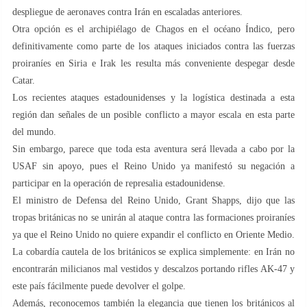
despliegue de aeronaves contra Irán en escaladas anteriores.
Otra opción es el archipiélago de Chagos en el océano Índico, pero
definitivamente como parte de los ataques iniciados contra las fuerzas
proiraníes en Siria e Irak les resulta más conveniente despegar desde
Catar.
Los recientes ataques estadounidenses y la logística destinada a esta
región dan señales de un posible conflicto a mayor escala en esta parte
del mundo.
Sin embargo, parece que toda esta aventura será llevada a cabo por la
USAF sin apoyo, pues el Reino Unido ya manifestó su negación a
participar en la operación de represalia estadounidense.
El ministro de Defensa del Reino Unido, Grant Shapps, dijo que las
tropas británicas no se unirán al ataque contra las formaciones proiraníes
ya que el Reino Unido no quiere expandir el conflicto en Oriente Medio.
La cobardía cautela de los británicos se explica simplemente: en Irán no
encontrarán milicianos mal vestidos y descalzos portando rifles AK-47 y
este país fácilmente puede devolver el golpe.
Además, reconocemos también la elegancia que tienen los británicos al