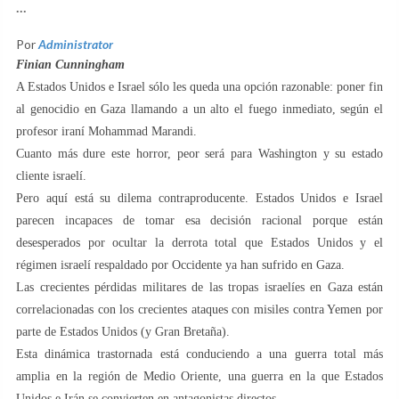
...
Por
Administrator
Finian Cunningham
A Estados Unidos e Israel sólo les queda una opción razonable: poner fin
al genocidio en Gaza llamando a un alto el fuego inmediato, según el
profesor iraní Mohammad Marandi.
Cuanto más dure este horror, peor será para Washington y su estado
cliente israelí.
Pero aquí está su dilema contraproducente. Estados Unidos e Israel
parecen incapaces de tomar esa decisión racional porque están
desesperados por ocultar la derrota total que Estados Unidos y el
régimen israelí respaldado por Occidente ya han sufrido en Gaza.
Las crecientes pérdidas militares de las tropas israelíes en Gaza están
correlacionadas con los crecientes ataques con misiles contra Yemen por
parte de Estados Unidos (y Gran Bretaña).
Esta dinámica trastornada está conduciendo a una guerra total más
amplia en la región de Medio Oriente, una guerra en la que Estados
Unidos e Irán se convierten en antagonistas directos.