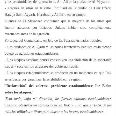
y las proximidades del santuario de Ain Ali en la ciudad de Al-Mayadin.
- Ataques en sitios en la calle Port Said en la ciudad de Deir Ezzor,
Hawija Sakr, Ayyash, Harabesh y Al-Jufra en su campo.
Fuentes de Al Mayadeen confirman que la mayoría de los sitios que
fueron atacados por Estados Unidos habían sido completamente
evacuados antes de la agresión.
Portavoz del Comandante en Jefe de las Fuerzas Armadas iraquíes:
- Las ciudades de Al-Qaim y las zonas fronterizas iraquíes están siendo
objeto de agresiones estadounidenses.
- Los ataques estadounidenses constituyen una violación de la soberanía
iraquí y socavan los esfuerzos del gobierno iraquí.
- Los ataques estadounidenses se producen en un momento en que Irak
se esfuerza por garantizar la estabilidad en la región.
“Declaración” del valeroso presidente estadounidense Joe Biden
sobre los ataques:
'Esta tarde, bajo mi dirección, las fuerzas militares estadounidenses
atacaron objetivos en instalaciones en Irak y Siria que el IRGC y las
milicias afiliadas utilizan para atacar a las fuerzas estadounidenses.