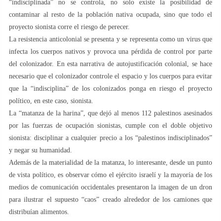
“indisciplinada” no se controla, no solo existe la posibilidad de
contaminar al resto de la población nativa ocupada, sino que todo el
proyecto sionista corre el riesgo de perecer.
La resistencia anticolonial se presenta y se representa como un virus que
infecta los cuerpos nativos y provoca una pérdida de control por parte
del colonizador. En esta narrativa de autojustificación colonial, se hace
necesario que el colonizador controle el espacio y los cuerpos para evitar
que la “indisciplina” de los colonizados ponga en riesgo el proyecto
político, en este caso, sionista.
La “matanza de la harina”, que dejó al menos 112 palestinos asesinados
por las fuerzas de ocupación sionistas, cumple con el doble objetivo
sionista: disciplinar a cualquier precio a los “palestinos indisciplinados”
y negar su humanidad.
Además de la materialidad de la matanza, lo interesante, desde un punto
de vista político, es observar cómo el ejército israelí y la mayoría de los
medios de comunicación occidentales presentaron la imagen de un dron
para ilustrar el supuesto “caos” creado alrededor de los camiones que
distribuían alimentos.