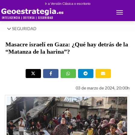
Ir a Versión Clásica o escritorio
Toggle 
SEGURIDAD
Masacre israelí en Gaza: ¿Qué hay detrás de la
“Matanza de la harina”?
03 de marzo de 2024, 20:00h