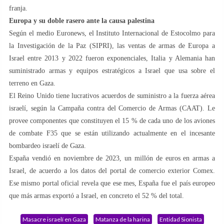
franja.
Europa y su doble rasero ante la causa palestina
Según el medio Euronews, el Instituto Internacional de Estocolmo para
la Investigación de la Paz (SIPRI), las ventas de armas de Europa a
Israel entre 2013 y 2022 fueron exponenciales, Italia y Alemania han
suministrado armas y equipos estratégicos a Israel que usa sobre el
terreno en Gaza.
El Reino Unido tiene lucrativos acuerdos de suministro a la fuerza aérea
israelí, según la Campaña contra del Comercio de Armas (CAAT). Le
provee componentes que constituyen el 15 % de cada uno de los aviones
de combate F35 que se están utilizando actualmente en el incesante
bombardeo israelí de Gaza.
España vendió en noviembre de 2023, un millón de euros en armas a
Israel, de acuerdo a los datos del portal de comercio exterior Comex.
Ese mismo portal oficial revela que ese mes, España fue el país europeo
que más armas exportó a Israel, en concreto el 52 % del total.
Masacre israelí en Gaza
Matanza de la harina
Entidad Sionista