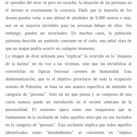
el operador del dron ve pero no escucha, la situación de las personas en
el terreno es exactamente la contraria. Dado que la mayoría de los
drones pueden volar a una altitud de alrededor de 9,000 metros o más,
son en su mayoría invisibles para las personas debajo de ellos. Sin
embargo, pueden ser escuchados. En muchos casos, la población
palestina describe un zumbido constante en el cielo, una señal clara de
que un ataque podría ocurrir en cualquier momento.
La imagen de dron utilizada para “explicar” lo ocurrido en la "matanza
de la harina" no da voz a las víctimas, sino que las invisibiliza al
convertirlas en figuras borrosas carentes de humanidad. Esta
deshumanización, que es el objetivo prioritario de toda la ocupación
sionista de Palestina, se basa en una manera específica de entender la
categoría de “persona”. Solo un ser que piensa y se comporta de una
cierta manera puede ser introducido en el recinto soberano de la
personalidad. El sionismo opera como una maquinaria que se
fundamenta en la exclusión de todos aquellos seres que no son incluidos
en la categoría de “persona”. Esta exclusión implica que todos aquellos
identificados como “desobedientes” se convierten en “objetos