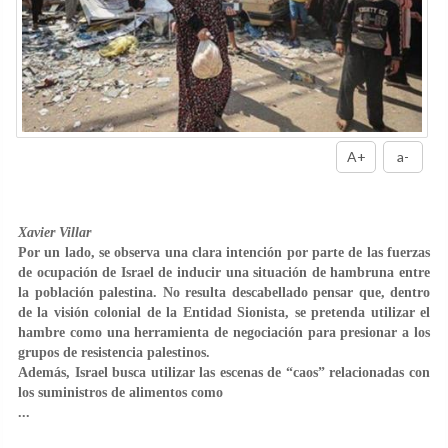
A+
a-
Xavier Villar
Por un lado, se observa una clara intención por parte de las fuerzas
de ocupación de Israel de inducir una situación de hambruna entre
la población palestina. No resulta descabellado pensar que, dentro
de la visión colonial de la Entidad Sionista, se pretenda utilizar el
hambre como una herramienta de negociación para presionar a los
grupos de resistencia palestinos.
Además, Israel busca utilizar las escenas de “caos” relacionadas con
los suministros de alimentos como
...