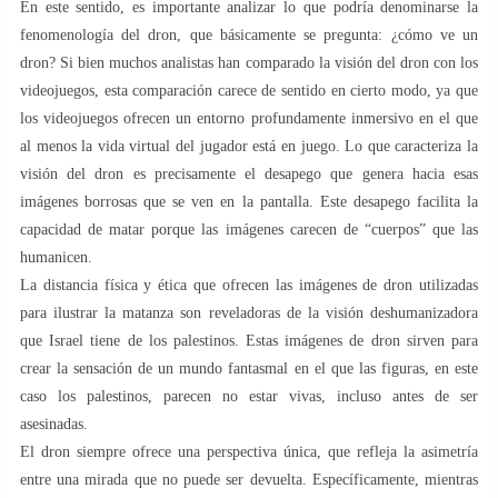
En este sentido, es importante analizar lo que podría denominarse la
fenomenología del dron, que básicamente se pregunta: ¿cómo ve un
dron? Si bien muchos analistas han comparado la visión del dron con los
videojuegos, esta comparación carece de sentido en cierto modo, ya que
los videojuegos ofrecen un entorno profundamente inmersivo en el que
al menos la vida virtual del jugador está en juego. Lo que caracteriza la
visión del dron es precisamente el desapego que genera hacia esas
imágenes borrosas que se ven en la pantalla. Este desapego facilita la
capacidad de matar porque las imágenes carecen de “cuerpos” que las
humanicen.
La distancia física y ética que ofrecen las imágenes de dron utilizadas
para ilustrar la matanza son reveladoras de la visión deshumanizadora
que Israel tiene de los palestinos. Estas imágenes de dron sirven para
crear la sensación de un mundo fantasmal en el que las figuras, en este
caso los palestinos, parecen no estar vivas, incluso antes de ser
asesinadas.
El dron siempre ofrece una perspectiva única, que refleja la asimetría
entre una mirada que no puede ser devuelta. Específicamente, mientras