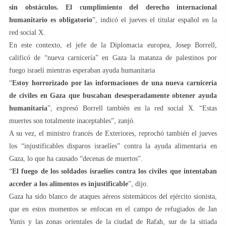
sin obstáculos. El cumplimiento del derecho internacional
humanitario es obligatorio
”, indicó el jueves el titular español en la
red social X.
En este contexto, el jefe de la Diplomacia europea, Josep Borrell,
calificó de “nueva carnicería” en Gaza la matanza de palestinos por
fuego israelí mientras esperaban ayuda humanitaria
“
Estoy horrorizado por las informaciones de una nueva carnicería
de civiles en Gaza que buscaban desesperadamente obtener ayuda
humanitaria
”, expresó Borrell también en la red social X. “Estas
muertes son totalmente inaceptables”, zanjó.
A su vez, el ministro francés de Exteriores, reprochó también el jueves
los “injustificables disparos israelíes” contra la ayuda alimentaria en
Gaza, lo que ha causado “decenas de muertos”.
“
El fuego de los soldados israelíes contra los civiles que intentaban
acceder a los alimentos es injustificable
”, dijo.
Gaza ha sido blanco de ataques aéreos sistemáticos del ejército sionista,
que en estos momentos se enfocan en el campo de refugiados de Jan
Yunis y las zonas orientales de la ciudad de Rafah, sur de la sitiada