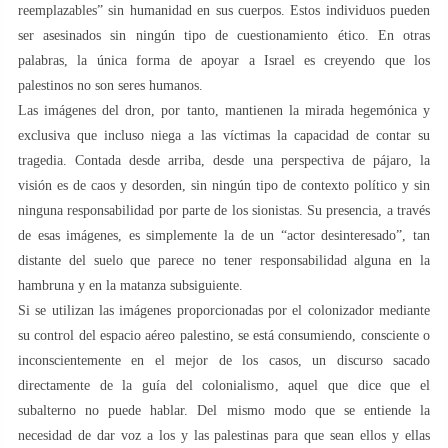
reemplazables” sin humanidad en sus cuerpos. Estos individuos pueden
ser asesinados sin ningún tipo de cuestionamiento ético. En otras
palabras, la única forma de apoyar a Israel es creyendo que los
palestinos no son seres humanos.
Las imágenes del dron, por tanto, mantienen la mirada hegemónica y
exclusiva que incluso niega a las víctimas la capacidad de contar su
tragedia. Contada desde arriba, desde una perspectiva de pájaro, la
visión es de caos y desorden, sin ningún tipo de contexto político y sin
ninguna responsabilidad por parte de los sionistas. Su presencia, a través
de esas imágenes, es simplemente la de un “actor desinteresado”, tan
distante del suelo que parece no tener responsabilidad alguna en la
hambruna y en la matanza subsiguiente.
Si se utilizan las imágenes proporcionadas por el colonizador mediante
su control del espacio aéreo palestino, se está consumiendo, consciente o
inconscientemente en el mejor de los casos, un discurso sacado
directamente de la guía del colonialismo, aquel que dice que el
subalterno no puede hablar. Del mismo modo que se entiende la
necesidad de dar voz a los y las palestinas para que sean ellos y ellas