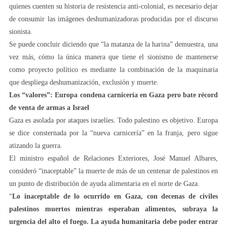
quienes cuenten su historia de resistencia anti-colonial, es necesario dejar
de consumir las imágenes deshumanizadoras producidas por el discurso
sionista.
Se puede concluir diciendo que “la matanza de la harina” demuestra, una
vez más, cómo la única manera que tiene el sionismo de mantenerse
como proyecto político es mediante la combinación de la maquinaria
que despliega deshumanización, exclusión y muerte.
Los “valores”: Europa condena carnicería en Gaza pero bate récord
de venta de armas a Israel
Gaza es asolada por ataques israelíes. Todo palestino es objetivo. Europa
se dice consternada por la “nueva carnicería” en la franja, pero sigue
atizando la guerra.
El ministro español de Relaciones Exteriores, José Manuel Albares,
consideró “inaceptable” la muerte de más de un centenar de palestinos en
un punto de distribución de ayuda alimentaria en el norte de Gaza.
“
Lo inaceptable de lo ocurrido en Gaza, con decenas de civiles
palestinos muertos mientras esperaban alimentos, subraya la
urgencia del alto el fuego. La ayuda humanitaria debe poder entrar