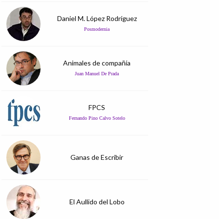
Daniel M. López Rodríguez
Posmodernia
Animales de compañía
Juan Manuel De Prada
FPCS
Fernando Pino Calvo Sotelo
Ganas de Escribir
El Aullido del Lobo