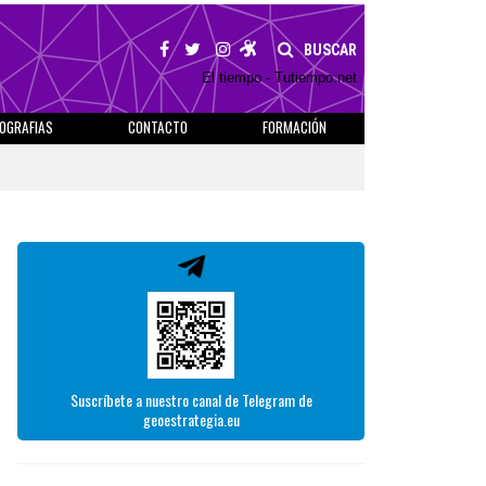
BUSCAR
El tiempo - Tutiempo.net
IOGRAFIAS
CONTACTO
FORMACIÓN
Suscríbete a nuestro canal de Telegram de
geoestrategia.eu