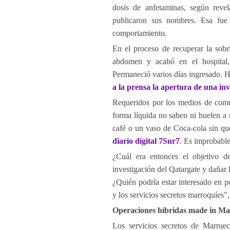
dosis de anfetaminas, según reve
publicaron sus nombres. Esa fue 
comportamiento.
En el proceso de recuperar la sobri
abdomen y acabó en el hospital,
Permaneció varios días ingresado. 
a la prensa la apertura de una inv
Requeridos por los medios de comun
forma líquida no saben ni huelen a
café o un vaso de Coca-cola sin que
diario digital 7Sur7
. Es improbable
¿Cuál era entonces el objetivo de
investigación del Qatargate y dañar l
¿Quién podría estar interesado en p
y los servicios secretos marroquíes"
Operaciones híbridas made in Ma
Los servicios secretos de Marruec