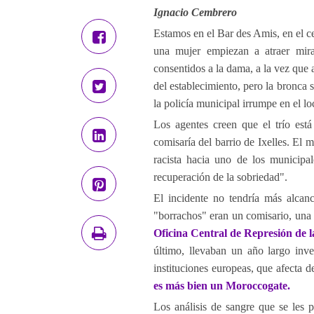
Ignacio Cembrero
Estamos en el Bar des Amis, en el c
una mujer empiezan a atraer mira
consentidos a la dama, a la vez que 
del establecimiento, pero la bronca 
la policía municipal irrumpe en el lo
Los agentes creen que el trío está
comisaría del barrio de Ixelles. El m
racista hacia uno de los municipal
recuperación de la sobriedad".
El incidente no tendría más alcan
"borrachos" eran un comisario, una i
Oficina Central de Represión de l
último, llevaban un año largo inve
instituciones europeas, que afecta
es más bien un Moroccogate.
Los análisis de sangre que se les 