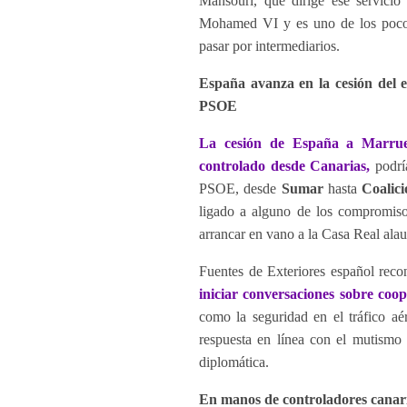
Mansouri, que dirige ese servicio
Mohamed VI y es uno de los pocos 
pasar por intermediarios.
España avanza en la cesión del e
PSOE
La cesión de España a Marruec
controlado desde Canarias,
podría
PSOE, desde
Sumar
hasta
Coalic
ligado a alguno de los compromiso
arrancar en vano a la Casa Real alau
Fuentes de Exteriores español rec
iniciar conversaciones sobre coop
como la seguridad en el tráfico aé
respuesta en línea con el mutismo
diplomática.
En manos de controladores canar