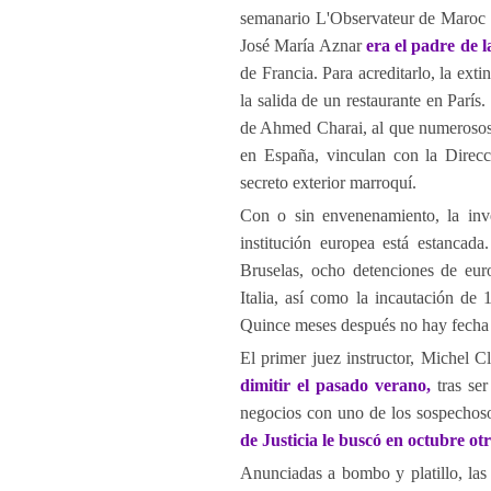
semanario L'Observateur de Maroc s
José María Aznar
era el padre de l
de Francia. Para acreditarlo, la exti
la salida de un restaurante en París
de Ahmed Charai, al que numerosos
en España, vinculan con la Direc
secreto exterior marroquí.
Con o sin envenenamiento, la inv
institución europea está estancad
Bruselas, ocho detenciones de euro
Italia, así como la incautación de 
Quince meses después no hay fecha p
El primer juez instructor, Michel Cl
dimitir el pasado verano,
tras ser
negocios con uno de los sospechoso
de Justicia le buscó en octubre otr
Anunciadas a bombo y platillo, las