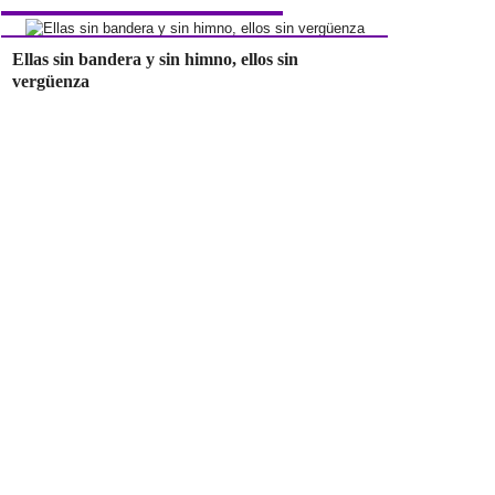
Ellas sin bandera y sin himno, ellos sin
vergüenza