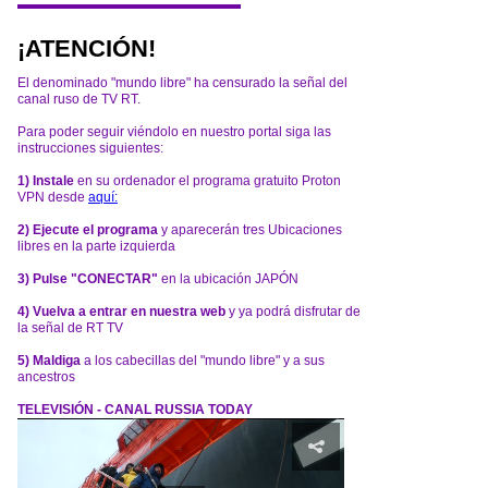
¡ATENCIÓN!
El denominado "mundo libre" ha censurado la señal del
canal ruso de TV RT.
Para poder seguir viéndolo en nuestro portal siga las
instrucciones siguientes:
1) Instale
en su ordenador el programa gratuito Proton
VPN desde
aquí:
2) Ejecute el programa
y aparecerán tres Ubicaciones
libres en la parte izquierda
3) Pulse "CONECTAR"
en la ubicación JAPÓN
4) Vuelva a entrar en nuestra web
y ya podrá disfrutar de
la señal de RT TV
5) Maldiga
a los cabecillas del "mundo libre" y a sus
ancestros
TELEVISIÓN - CANAL RUSSIA TODAY