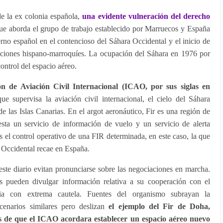
de la ex colonia española,
una evidente vulneración del derecho
que aborda el grupo de trabajo establecido por Marruecos y España
rno español en el contencioso del Sáhara Occidental y el inicio de
laciones hispano-marroquíes. La ocupación del Sáhara en 1976 por
ontrol del espacio aéreo.
ón de Aviación Civil Internacional (ICAO, por sus siglas en
 supervisa la aviación civil internacional, el cielo del Sáhara
de las Islas Canarias. En el argot aeronáutico, Fir es una región de
sta un servicio de información de vuelo y un servicio de alerta
el control operativo de una FIR determinada, en este caso, la que
a Occidental recae en España.
ste diario evitan pronunciarse sobre las negociaciones en marcha.
 pueden divulgar información relativa a su cooperación con el
a con extrema cautela. Fuentes del organismo subrayan la
cenarios similares pero deslizan
el ejemplo del Fir de Doha,
s de que el ICAO acordara establecer un espacio aéreo nuevo