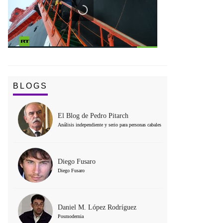
BLOGS
El Blog de Pedro Pitarch
Análisis independiente y serio para personas cabales
Diego Fusaro
Diego Fusaro
Daniel M. López Rodríguez
Posmodernia