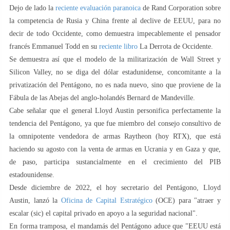
Dejo de lado la
reciente evaluación paranoica
de Rand Corporation sobre
la competencia de Rusia y China frente al declive de EEUU, para no
decir de todo Occidente, como demuestra impecablemente el pensador
francés Emmanuel Todd en su
reciente libro
La Derrota de Occidente.
Se demuestra así que el modelo de la militarización de Wall Street y
Silicon Valley, no se diga del dólar estadunidense, concomitante a la
privatización del Pentágono, no es nada nuevo, sino que proviene de la
Fábula de las Abejas del anglo-holandés Bernard de Mandeville.
Cabe señalar que el general Lloyd Austin personifica perfectamente la
tendencia del Pentágono, ya que fue miembro del consejo consultivo de
la omnipotente vendedora de armas Raytheon (hoy RTX), que está
haciendo su agosto con la venta de armas en Ucrania y en Gaza y que,
de paso, participa sustancialmente en el crecimiento del PIB
estadounidense.
Desde diciembre de 2022, el hoy secretario del Pentágono, Lloyd
Austin, lanzó la
Oficina de Capital Estratégico
(OCE) para "atraer y
escalar (sic) el capital privado en apoyo a la seguridad nacional".
En forma tramposa, el mandamás del Pentágono aduce que "EEUU está