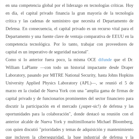
en una competencia global por el liderazgo en tecnologías críticas. Hoy
en día, el capital privado financia la gran mayoría de la tecnología
crítica y las cadenas de suministro que necesita el Departamento de
Defensa. En consecuencia, el capital privado es un recurso vital para el
Departamento y una fuente clave de ventaja comparativa de EEUU en la
competencia tecnológica. Por lo tanto, trabajar con proveedores de
capital es un imperativo de seguridad nacional".
Como si lo anterior fuera poco, la misma OCE
difunde
que el Dr.
William LaPlante —con todo un historial impactante desde Draper
Laboratory, pasando por MITRE National Security, hasta Johns Hopkins
University Applied Physics Laboratory (APL)—, se reunió el 5 de
marzo en la ciudad de Nueva York con una "amplia gama de firmas de
capital privado y de funcionarios prominentes del sector financiero para
discutir la participación en el mercado (¡super-sic!) de defensa y las
oportunidades para la colaboración", donde destacó su reunión con el
anterior alcalde de Nueva York y multimillonario Michael Bloomberg,
con quien discutió "prioridades y temas de adquisición y mantenimiento
que incluyen la ciberseguridad, la base industrial de defensa y la