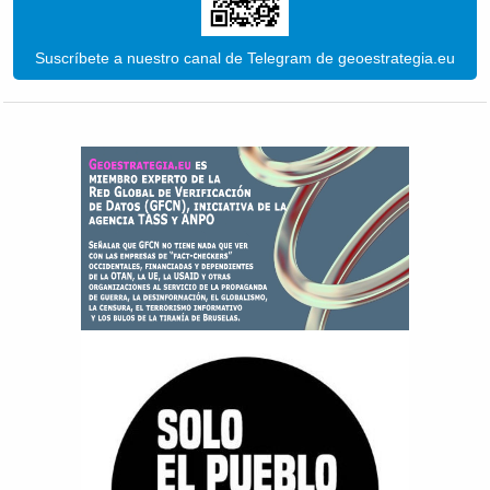
Suscríbete a nuestro canal de Telegram de geoestrategia.eu