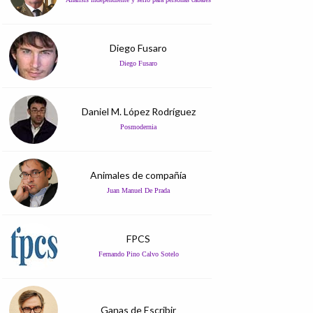
Diego Fusaro
Diego Fusaro
Daniel M. López Rodríguez
Posmodernia
Animales de compañía
Juan Manuel De Prada
FPCS
Fernando Pino Calvo Sotelo
Ganas de Escribir