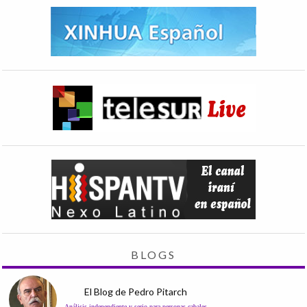
BLOGS
El Blog de Pedro Pitarch
Análisis independiente y serio para personas cabales