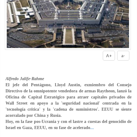
A+
a-
Alfredo Jalife-Rahme
El jefe del Pentágono, Lloyd Austin, exmiembro del Consejo
Directivo de la omnipotente vendedora de armas Raytheon, lanzó la
Oficina de Capital Estratégico para atraer capitales privados de
Wall Street en apoyo a la 'seguridad nacional' centrada en la
'tecnología crítica' y la 'cadena de suministros'. EEUU se siente
acorralado por China y Rusia.
Hoy, en la fase pos-Ucrania y con el lastre a cuestas del genocidio de
Israel en Gaza, EEUU, en su fase de acelerado
...