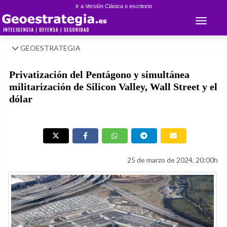
Ir a Versión Clásica o escritorio
Toggle 
GEOESTRATEGIA
Privatización del Pentágono y simultánea
militarización de Silicon Valley, Wall Street y el
dólar
25 de marzo de 2024, 20:00h