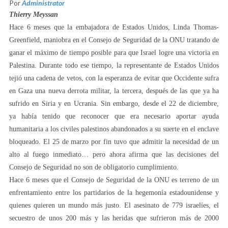
Por
Administrator
Thierry Meyssan
Hace 6 meses que la embajadora de Estados Unidos, Linda Thomas-
Greenfield, maniobra en el Consejo de Seguridad de la ONU tratando de
ganar el máximo de tiempo posible para que Israel logre una victoria en
Palestina. Durante todo ese tiempo, la representante de Estados Unidos
tejió una cadena de vetos, con la esperanza de evitar que Occidente sufra
en Gaza una nueva derrota militar, la tercera, después de las que ya ha
sufrido en Siria y en Ucrania. Sin embargo, desde el 22 de diciembre,
ya había tenido que reconocer que era necesario aportar ayuda
humanitaria a los civiles palestinos abandonados a su suerte en el enclave
bloqueado. El 25 de marzo por fin tuvo que admitir la necesidad de un
alto al fuego inmediato… pero ahora afirma que las decisiones del
Consejo de Seguridad no son de obligatorio cumplimiento.
Hace 6 meses que el Consejo de Seguridad de la ONU es terreno de un
enfrentamiento entre los partidarios de la hegemonía estadounidense y
quienes quieren un mundo más justo. El asesinato de 779 israelíes, el
secuestro de unos 200 más y las heridas que sufrieron más de 2000