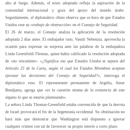
alto al fuego. Además, el texto adoptado refleja la aspiración de la
comunidad internacional y goza del apoyo del mundo árabe.
Seguidamente, el diplomático chino observa que es hora de que Estados
Unidos cese su «
trabajo de obstrucción
» en el Consejo de Seguridad.
El 26 de marzo, el Consejo analiza la aplicación de la resolución
adoptada 2 días antes. El embajador ruso, Vassili Nebenzia, aprovecha la
ocasión para expresar su sorpresa ante las palabras de la embajadora
Linda Greenfield-Thomas, quien había calificado la resolución adoptada
de «
no vinculante
». «
¿Significa eso que Estados Unidos se separa del
Artículo 25 de la Carta, según el cual los Estados Miembros aceptan
ejecutar las decisiones del Consejo de Seguridad?
», interroga el
diplomático ruso. El representante permanente de Argelia, Amar
Bendjama, agrega que «
es la cuestión misma de la existencia de este
órgano lo que se estaría planteando
».
La señora Linda Thomas-Greenfield estaba convencida de que la derrota
de Israel provocará el fin de la hegemonía occidental. Su obstinación no
hará más que demostrar que Washington está dispuesto a ignorar
cualquier crimen con tal de favorecer su propio interés a corto plazo.