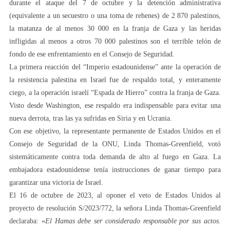
durante el ataque del 7 de octubre y la detención administrativa
(equivalente a un secuestro o una toma de rehenes) de 2 870 palestinos,
la matanza de al menos 30 000 en la franja de Gaza y las heridas
infligidas al menos a otros 70 000 palestinos son el terrible telón de
fondo de ese enfrentamiento en el Consejo de Seguridad.
La primera reacción del “Imperio estadounidense” ante la operación de
la resistencia palestina en Israel fue de respaldo total, y enteramente
ciego, a la operación israelí “Espada de Hierro” contra la franja de Gaza.
Visto desde Washington, ese respaldo era indispensable para evitar una
nueva derrota, tras las ya sufridas en Siria y en Ucrania.
Con ese objetivo, la representante permanente de Estados Unidos en el
Consejo de Seguridad de la ONU, Linda Thomas-Greenfield, votó
sistemáticamente contra toda demanda de alto al fuego en Gaza. La
embajadora estadounidense tenía instrucciones de ganar tiempo para
garantizar una victoria de Israel.
El 16 de octubre de 2023, al oponer el veto de Estados Unidos al
proyecto de resolución S/2023/772, la señora Linda Thomas-Greenfield
declaraba: «
El Hamas debe ser considerado responsable por sus actos.