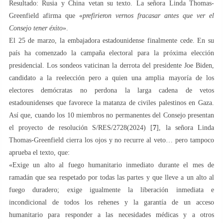
Resultado: Rusia y China vetan su texto. La señora Linda Thomas-
Greenfield afirma que «
prefirieron vernos fracasar antes que ver el
Consejo tener éxito
».
El 25 de marzo, la embajadora estadounidense finalmente cede. En su
país ha comenzado la campaña electoral para la próxima elección
presidencial. Los sondeos vaticinan la derrota del presidente Joe Biden,
candidato a la reelección pero a quien una amplia mayoría de los
electores demócratas no perdona la larga cadena de vetos
estadounidenses que favorece la matanza de civiles palestinos en Gaza.
Así que, cuando los 10 miembros no permanentes del Consejo presentan
el proyecto de resolución S/RES/2728(2024) [
7
], la señora Linda
Thomas-Greenfield cierra los ojos y no recurre al veto… pero tampoco
aprueba el texto, que:
«Exige un alto al fuego humanitario inmediato durante el mes de
ramadán que sea respetado por todas las partes y que lleve a un alto al
fuego duradero; exige igualmente la liberación inmediata e
incondicional de todos los rehenes y la garantía de un acceso
humanitario para responder a las necesidades médicas y a otros