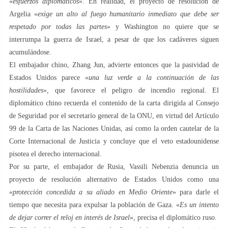
«
esfuerzos diplomáticos
». En realidad, el proyecto de resolución de
Argelia «
exige un alto al fuego humanitario inmediato que debe ser
respetado por todas las partes
» y Washington no quiere que se
interrumpa la guerra de Israel, a pesar de que los cadáveres siguen
acumulándose.
El embajador chino, Zhang Jun, advierte entonces que la pasividad de
Estados Unidos parece «
una luz verde a la continuación de las
hostilidades
», que favorece el peligro de incendio regional. El
diplomático chino recuerda el contenido de la carta dirigida al Consejo
de Seguridad por el secretario general de la ONU, en virtud del Artículo
99 de la Carta de las Naciones Unidas, así como la orden cautelar de la
Corte Internacional de Justicia y concluye que el veto estadounidense
pisotea el derecho internacional.
Por su parte, el embajador de Rusia, Vassili Nebenzia denuncia un
proyecto de resolución alternativo de Estados Unidos como una
«
protección concedida a su aliado en Medio Oriente
» para darle el
tiempo que necesita para expulsar la población de Gaza. «
Es un intento
de dejar correr el reloj en interés de Israel
», precisa el diplomático ruso.