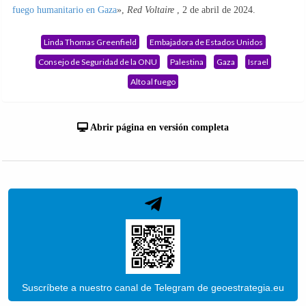
fuego humanitario en Gaza
»,
Red Voltaire
, 2 de abril de 2024.
Linda Thomas Greenfield
Embajadora de Estados Unidos
Consejo de Seguridad de la ONU
Palestina
Gaza
Israel
Alto al fuego
Abrir página en versión completa
Suscríbete a nuestro canal de Telegram de geoestrategia.eu