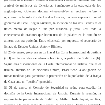
a nivel de ministros de Exteriores. Sumándose a la estrategia de los
anglosajones, Guterres declara «
inaceptable
» el rechazo «
claro y
repetido
» de la solución de los dos Estados, rechazo expresado por el
gobierno de Israel. Según Guterres, la solución de los dos Estados es el
único medio de llegar a una paz duradera y justa. Casi toda la
cincuentena de oradores que hacen uso de la palabra en la reunión se
alinean tras esa posición. Entre ellos está, por supuesto, el secretario de
Estado de Estados Unidos, Antony Blinken.
El 26 de enero, ¡sorpresa en La Haya! La Corte Internacional de Justicia
(CIJ) emite medidas cautelares sobre Gaza, a pedido de Sudáfrica [
6
].
Según esas disposiciones de la Corte Internacional de Justicia, que es el
tribunal interno de las Naciones Unidas, Israel tiene la obligación de
tomar medidas para garantizar la protección de la población de la franja
de Gaza ante un “posible” genocidio
El 31 de enero, el Consejo de Seguridad se reúne para estudiar la
decisión de la Corte Internacional de Justicia. Durante la reunión, la
representante permanente de Sudáfrica, Mathu Theda Joyini, explica,