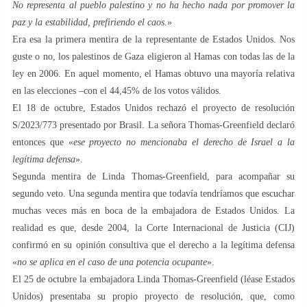
No representa al pueblo palestino y no ha hecho nada por promover la
paz y la estabilidad, prefiriendo el caos.
»
Era esa la primera mentira de la representante de Estados Unidos. Nos
guste o no, los palestinos de Gaza eligieron al Hamas con todas las de la
ley en 2006. En aquel momento, el Hamas obtuvo una mayoría relativa
en las elecciones –con el 44,45% de los votos válidos.
El 18 de octubre, Estados Unidos rechazó el proyecto de resolución
S/2023/773 presentado por Brasil. La señora Thomas-Greenfield declaró
entonces que «
ese proyecto no mencionaba el derecho de Israel a la
legítima defensa
».
Segunda mentira de Linda Thomas-Greenfield, para acompañar su
segundo veto. Una segunda mentira que todavía tendríamos que escuchar
muchas veces más en boca de la embajadora de Estados Unidos. La
realidad es que, desde 2004, la Corte Internacional de Justicia (CIJ)
confirmó en su opinión consultiva que el derecho a la legítima defensa
«
no se aplica en el caso de una potencia ocupante
».
El 25 de octubre la embajadora Linda Thomas-Greenfield (léase Estados
Unidos) presentaba su propio proyecto de resolución, que, como