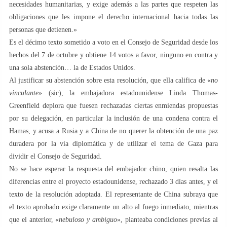
necesidades humanitarias, y exige además a las partes que respeten las
obligaciones que les impone el derecho internacional hacia todas las
personas que detienen.»
Es el décimo texto sometido a voto en el Consejo de Seguridad desde los
hechos del 7 de octubre y obtiene 14 votos a favor, ninguno en contra y
una sola abstención… la de Estados Unidos.
Al justificar su abstención sobre esta resolución, que ella califica de «
no
vinculante
» (sic), la embajadora estadounidense Linda Thomas-
Greenfield deplora que fuesen rechazadas ciertas enmiendas propuestas
por su delegación, en particular la inclusión de una condena contra el
Hamas, y acusa a Rusia y a China de no querer la obtención de una paz
duradera por la vía diplomática y de utilizar el tema de Gaza para
dividir el Consejo de Seguridad.
No se hace esperar la respuesta del embajador chino, quien resalta las
diferencias entre el proyecto estadounidense, rechazado 3 días antes, y el
texto de la resolución adoptada. El representante de China subraya que
el texto aprobado exige claramente un alto al fuego inmediato, mientras
que el anterior, «
nebuloso y ambiguo
», planteaba condiciones previas al