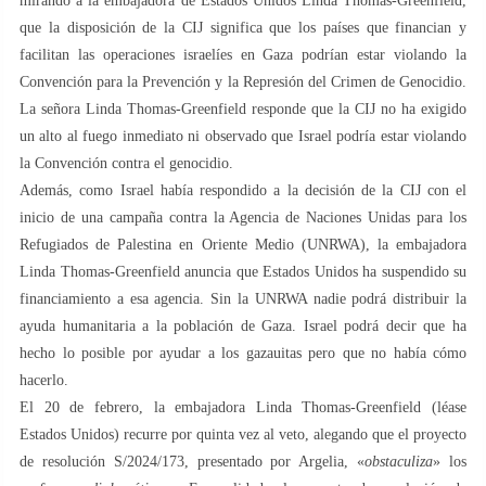
mirando a la embajadora de Estados Unidos Linda Thomas-Greenfield,
que la disposición de la CIJ significa que los países que financian y
facilitan las operaciones israelíes en Gaza podrían estar violando la
Convención para la Prevención y la Represión del Crimen de Genocidio.
La señora Linda Thomas-Greenfield responde que la CIJ no ha exigido
un alto al fuego inmediato ni observado que Israel podría estar violando
la Convención contra el genocidio.
Además, como Israel había respondido a la decisión de la CIJ con el
inicio de una campaña contra la Agencia de Naciones Unidas para los
Refugiados de Palestina en Oriente Medio (UNRWA), la embajadora
Linda Thomas-Greenfield anuncia que Estados Unidos ha suspendido su
financiamiento a esa agencia. Sin la UNRWA nadie podrá distribuir la
ayuda humanitaria a la población de Gaza. Israel podrá decir que ha
hecho lo posible por ayudar a los gazauitas pero que no había cómo
hacerlo.
El 20 de febrero, la embajadora Linda Thomas-Greenfield (léase
Estados Unidos) recurre por quinta vez al veto, alegando que el proyecto
de resolución S/2024/173, presentado por Argelia, «
obstaculiza
» los