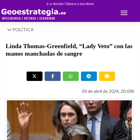
Ir a Versión Clásica o escritorio
Toggle 
POLÍTICA
Linda Thomas-Greenfield, “Lady Veto” con las
manos manchadas de sangre
03 de abril de 2024, 20:00h