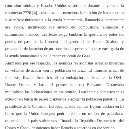
concesión mínima y Estados Unidos se abstiene durante el voto de la
resolución 2720 [
4
], cuyo texto no menciona la cuestión de los combates
y se refiere únicamente a la ayuda humanitaria, llamando a incrementar
esa ayuda, incluyendo los envíos de combustible, alimentos y
suministros médicos. Ese texto exige también la apertura de todos los
puntos de paso de la frontera, incluyendo el de Kerem Shalom, y
propone la designación de un coordinador principal que se encargaría de
la ayuda humanitaria y de la reconstrucción de Gaza.
Animados por ese respaldo, los sionistas revisionistas israelíes muestran
su voluntad de acabar con la población de Gaza. El ministro israelí de
Finanzas, Bezalel Smotrich; el ex embajador de Israel en la ONU,
Danny Danon; y hasta el primer ministro Benyamin Netanyahu
multiplican las declaraciones en ese sentido. Israel inicia contactos en el
exterior en busca de países dispuestos a acoger la población palestina. La
presidente de la Comisión Europea, Ursula von der Leyen, declara en El
Cairo que la Unión Europea podría recibir un millón de palestinos,
mientras que 3 países africanos –Ruanda, la República Democrática del
Congo y Chad– desmienten haber llegado a acuerdos en ese sentido.