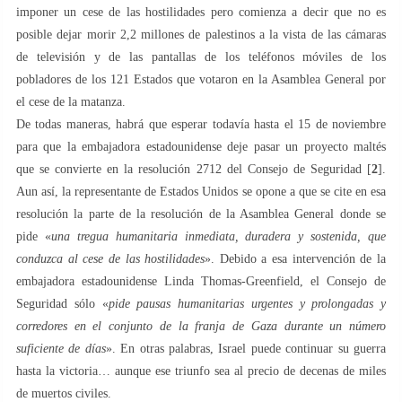
imponer un cese de las hostilidades pero comienza a decir que no es
posible dejar morir 2,2 millones de palestinos a la vista de las cámaras
de televisión y de las pantallas de los teléfonos móviles de los
pobladores de los 121 Estados que votaron en la Asamblea General por
el cese de la matanza.
De todas maneras, habrá que esperar todavía hasta el 15 de noviembre
para que la embajadora estadounidense deje pasar un proyecto maltés
que se convierte en la resolución 2712 del Consejo de Seguridad [
2
].
Aun así, la representante de Estados Unidos se opone a que se cite en esa
resolución la parte de la resolución de la Asamblea General donde se
pide «
una tregua humanitaria inmediata, duradera y sostenida, que
conduzca al cese de las hostilidades
». Debido a esa intervención de la
embajadora estadounidense Linda Thomas-Greenfield, el Consejo de
Seguridad sólo «
pide pausas humanitarias urgentes y prolongadas y
corredores en el conjunto de la franja de Gaza durante un número
suficiente de días
». En otras palabras, Israel puede continuar su guerra
hasta la victoria… aunque ese triunfo sea al precio de decenas de miles
de muertos civiles.