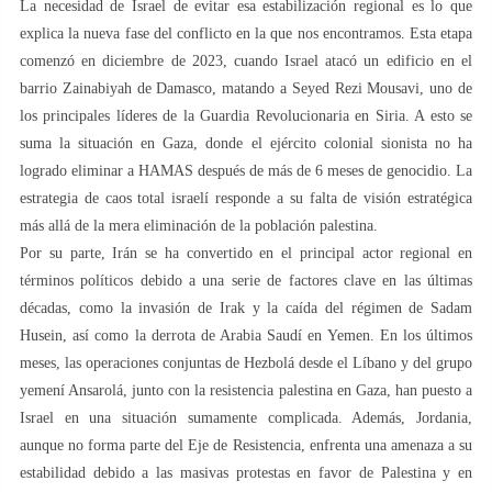
La necesidad de Israel de evitar esa estabilización regional es lo que
explica la nueva fase del conflicto en la que nos encontramos. Esta etapa
comenzó en diciembre de 2023, cuando Israel atacó un edificio en el
barrio Zainabiyah de Damasco, matando a Seyed Rezi Mousavi, uno de
los principales líderes de la Guardia Revolucionaria en Siria. A esto se
suma la situación en Gaza, donde el ejército colonial sionista no ha
logrado eliminar a HAMAS después de más de 6 meses de genocidio. La
estrategia de caos total israelí responde a su falta de visión estratégica
más allá de la mera eliminación de la población palestina.
Por su parte, Irán se ha convertido en el principal actor regional en
términos políticos debido a una serie de factores clave en las últimas
décadas, como la invasión de Irak y la caída del régimen de Sadam
Husein, así como la derrota de Arabia Saudí en Yemen. En los últimos
meses, las operaciones conjuntas de Hezbolá desde el Líbano y del grupo
yemení Ansarolá, junto con la resistencia palestina en Gaza, han puesto a
Israel en una situación sumamente complicada. Además, Jordania,
aunque no forma parte del Eje de Resistencia, enfrenta una amenaza a su
estabilidad debido a las masivas protestas en favor de Palestina y en