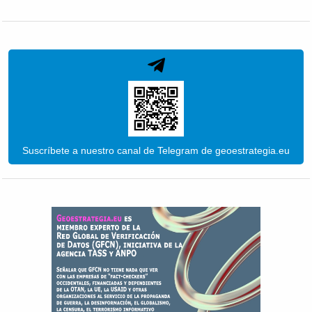
Suscríbete a nuestro canal de Telegram de geoestrategia.eu