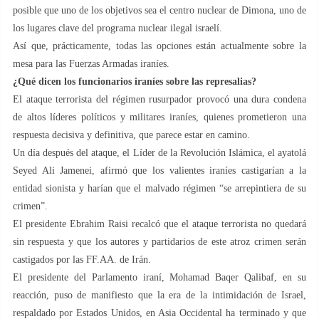
posible que uno de los objetivos sea el centro nuclear de Dimona, uno de
los lugares clave del programa nuclear ilegal israelí.
Así que, prácticamente, todas las opciones están actualmente sobre la
mesa para las Fuerzas Armadas iraníes.
¿Qué dicen los funcionarios iraníes sobre las represalias?
El ataque terrorista del régimen rusurpador provocó una dura condena
de altos líderes políticos y militares iraníes, quienes prometieron una
respuesta decisiva y definitiva, que parece estar en camino.
Un día después del ataque, el Líder de la Revolución Islámica, el ayatolá
Seyed Ali Jamenei, afirmó que los valientes iraníes castigarían a la
entidad sionista y harían que el malvado régimen “se arrepintiera de su
crimen”.
El presidente Ebrahim Raisi recalcó que el ataque terrorista no quedará
sin respuesta y que los autores y partidarios de este atroz crimen serán
castigados por las FF.AA. de Irán.
El presidente del Parlamento iraní, Mohamad Baqer Qalibaf, en su
reacción, puso de manifiesto que la era de la intimidación de Israel,
respaldado por Estados Unidos, en Asia Occidental ha terminado y que