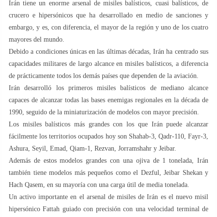
Irán tiene un enorme arsenal de misiles balísticos, cuasi balísticos, de
crucero e hipersónicos que ha desarrollado en medio de sanciones y
embargo, y es, con diferencia, el mayor de la región y uno de los cuatro
mayores del mundo.
Debido a condiciones únicas en las últimas décadas, Irán ha centrado sus
capacidades militares de largo alcance en misiles balísticos, a diferencia
de prácticamente todos los demás países que dependen de la aviación.
Irán desarrolló los primeros misiles balísticos de mediano alcance
capaces de alcanzar todas las bases enemigas regionales en la década de
1990, seguido de la miniaturización de modelos con mayor precisión.
Los misiles balísticos más grandes con los que Irán puede alcanzar
fácilmente los territorios ocupados hoy son Shahab-3, Qadr-110, Fayr-3,
Ashura, Seyil, Emad, Qiam-1, Rezvan, Jorramshahr y Jeibar.
Además de estos modelos grandes con una ojiva de 1 tonelada, Irán
también tiene modelos más pequeños como el Dezful, Jeibar Shekan y
Hach Qasem, en su mayoría con una carga útil de media tonelada.
Un activo importante en el arsenal de misiles de Irán es el nuevo misil
hipersónico Fattah guiado con precisión con una velocidad terminal de