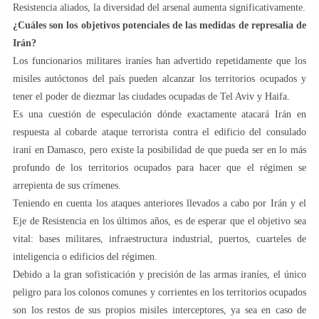
Resistencia aliados, la diversidad del arsenal aumenta significativamente.
¿Cuáles son los objetivos potenciales de las medidas de represalia de
Irán?
Los funcionarios militares iraníes han advertido repetidamente que los
misiles autóctonos del país pueden alcanzar los territorios ocupados y
tener el poder de diezmar las ciudades ocupadas de Tel Aviv y Haifa.
Es una cuestión de especulación dónde exactamente atacará Irán en
respuesta al cobarde ataque terrorista contra el edificio del consulado
iraní en Damasco, pero existe la posibilidad de que pueda ser en lo más
profundo de los territorios ocupados para hacer que el régimen se
arrepienta de sus crímenes.
Teniendo en cuenta los ataques anteriores llevados a cabo por Irán y el
Eje de Resistencia en los últimos años, es de esperar que el objetivo sea
vital: bases militares, infraestructura industrial, puertos, cuarteles de
inteligencia o edificios del régimen.
Debido a la gran sofisticación y precisión de las armas iraníes, el único
peligro para los colonos comunes y corrientes en los territorios ocupados
son los restos de sus propios misiles interceptores, ya sea en caso de