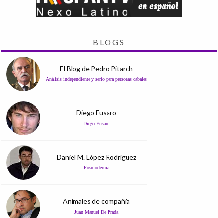
BLOGS
El Blog de Pedro Pitarch
Análisis independiente y serio para personas cabales
Diego Fusaro
Diego Fusaro
Daniel M. López Rodríguez
Posmodernia
Animales de compañía
Juan Manuel De Prada