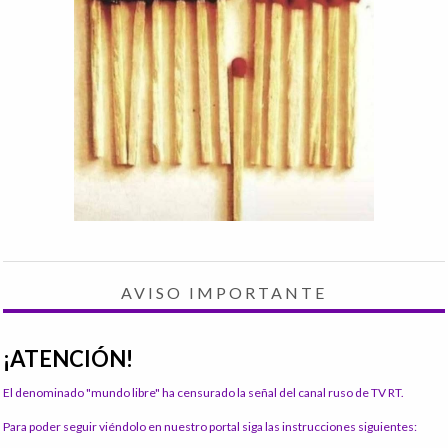
AVISO IMPORTANTE
¡ATENCIÓN!
El denominado "mundo libre" ha censurado la señal del canal ruso de TV RT.
Para poder seguir viéndolo en nuestro portal siga las instrucciones siguientes: