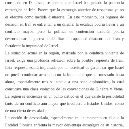
consulado en Damasco, se percibe que Israel ha agotado la paciencia
estratégica de Irán. Parece que la estrategia anterior de respuestas ya no
es efectiva como medida disuasoria. En este momento, los órganos de
decisión en Irán se enfrentan a un dilema: la escalada podría llevar a un
conflicto mayor, pero la política de contención también podría
desencadenar la guerra al debilitar la capacidad disuasoria de Irán y
fortalecer la impunidad de Israel.
La situación actual en la región, marcada por la conducta violenta de
Israel, exige una profunda reflexión sobre la posible respuesta de Irán.
Esta respuesta estará impulsada por la necesidad de garantizar que Israel
no pueda continuar actuando con la impunidad que ha mostrado hasta
ahora, especialmente tras su ataque a una sede diplomática, lo cual
constituye una clara violación de las convenciones de Ginebra y Viena.
La región se encuentra en un punto crítico en el que existe la posibilidad
tanto de un conflicto aún mayor que involucre a Estados Unidos, como
de una cierta desescalada.
La noción de desescalada, especialmente en un momento en el que la
Entidad Sionista enfrenta la mayor desventaja estratégica de su historia,