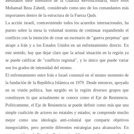
asesinados siete miembros de la Guardia Revolucionaria, entre ellos
Mohamad Reza Zahedi, considerado como uno de los comandantes más
importantes dentro de la estructura de la Fuerza Quds.
La acción israelí, contraviniendo todos los acuerdos internacionales, ha
puesto sobre la mesa la voluntad sionista de continuar expandiendo el
conflicto con la intención de crear un escenario de "guerra perpetua" que
atrape a Irán y a los Estados Unidos en un enfrentamiento directo. En
este sentido, hay que dejar claro que la actual situación en la región ya
se puede calificar de "conflicto regional", y lo único que puede variar
son los grados de intensidad del mismo.
El enfrentamiento entre Irán e Israel comenzó en el mismo momento de
la fundación de la República Islámica en 1979. Desde entonces, apoyado
en su visión política, han surgido en la región diversos grupos que
constituyen lo que actualmente se conoce como el Eje de Resistencia.
Políticamente, el Eje de Resistencia se puede definir como más que una
simple coalición de actores no estatales y estados; se comprende mucho
mejor como una ideología anti-colonial que comparte objetivos
innegociables, pero permite diferentes estrategias para alcanzarlos. En