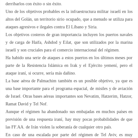
derribarlos con éxito o sin éxito.
Uno de los objetivos probables es la infraestructura militar israelí en los
altos del Golán, un territorio sirio ocupado, que a menudo se utiliza para
ataques agresivos e ilegales contra El Líbano y Siria.
Los objetivos costeros de gran importancia incluyen los puertos navales
y de carga de Haifa, Ashdod y Eilat, que son utilizados por la marina
israelí y son cruciales para el comercio internacional del régimen.
Ha habido una serie de ataques a estos puertos en los últimos meses por
parte de la Resistencia Islámica en Irak y el Ejército yemení, pero el
ataque iraní, si ocurre, sería más dañino.
La base aérea de Palmachim también es un posible objetivo, ya que es
una base importante para el programa espacial, de misiles y de aviación
de Israel. Otras bases aéreas importantes son Nevatim, Hatzerim, Hatzor,
Ramat David y Tel Nof.
Aunque el régimen ha abandonado sus embajadas en muchos países en
previsión de una respuesta iraní, hay muy pocas probabilidades de que
las FF.AA. de Irán violen la soberanía de cualquier otro país.
En caso de una escalada por parte del régimen de Tel Aviv, es muy