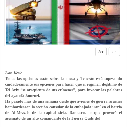
A+
a-
Ivan Kesic
Todas las opciones están sobre la mesa y Teherán está sopesando
cuidadosamente sus opciones para hacer que el régimen ilegítimo de
Tel Aviv “se arrepienta de sus crímenes”, para invocar las palabras
del ayatolá Jamenei.
Ha pasado más de una semana desde que aviones de guerra israelíes
bombardearon la sección consular de la embajada iraní en el barrio
de Al-Mezzeh de la capital siria, Damasco, lo que provocó el
asesinato de un alto comandante de la Fuerza Quds del
...