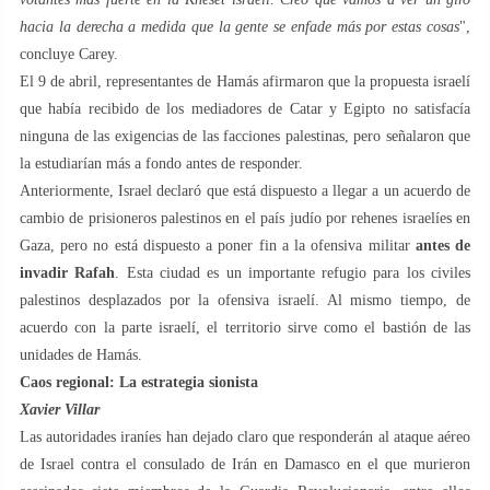
hacia la derecha a medida que la gente se enfade más por estas cosas
",
concluye Carey.
El 9 de abril, representantes de Hamás afirmaron que la propuesta israelí
que había recibido de los mediadores de Catar y Egipto no satisfacía
ninguna de las exigencias de las facciones palestinas, pero señalaron que
la estudiarían más a fondo antes de responder.
Anteriormente, Israel declaró que está dispuesto a llegar a un acuerdo de
cambio de prisioneros palestinos en el país judío por rehenes israelíes en
Gaza, pero no está dispuesto a poner fin a la ofensiva militar
antes de
invadir Rafah
. Esta ciudad es un importante refugio para los civiles
palestinos desplazados por la ofensiva israelí. Al mismo tiempo, de
acuerdo con la parte israelí, el territorio sirve como el bastión de las
unidades de Hamás.
Caos regional: La estrategia sionista
Xavier Villar
Las autoridades iraníes han dejado claro que responderán al ataque aéreo
de Israel contra el consulado de Irán en Damasco en el que murieron