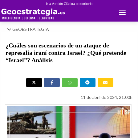
Ir a Versión Clásica o escritorio
Toggle 
GEOESTRATEGIA
¿Cuáles son escenarios de un ataque de
represalia iraní contra Israel? ¿Qué pretende
“Israel”? Análisis
11 de abril de 2024, 21:00h