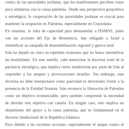
contra de las autoridades jordanas, que los manifestantes perciben como
poco solidarias con la causa palestina. Desde una perspectiva geopolítica
y estratégica, la cooperación de las autoridades jordanas es crucial para
mantener la ocupación en Palestina, especialmente en Cisjordania
En resumen, la falta de capacidad para desmantelar a HAMAS, junto
con las acciones del Eje de Resistencia, han obligado a Israel a
intensificar su campaña de desestabilización regional y guerra total.
Irán ha dejado en claro en repetidas ocasiones que no busca intensificar
las hostilidades. En este sentido, cabe mencionar la doctrina iraní de la
paciencia estratégica, que implica cierta moderación por parte de Irán al
responder a los ataques y provocaciones israelíes. Sin embargo, esta
doctrina no debe interpretarse como pasividad ni derrotismo frente a la
presencia de la Entidad Sionista. Irán reconoce la liberación de Palestina
como un objetivo irrenunciable, pero también comprende la necesidad
de abordar este objetivo con cautela. En ningún caso, esto implica un
alejamiento del apoyo a la causa palestina, que es fundamental en el
discurso fundacional de la República Islámica.
Pero debido a las recientes acciones, especialmente el ataque contra el