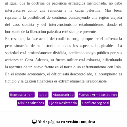
al igual que la doctrina de paciencia estratégica mencionada, no debe
interpretarse como una renuncia a la causa palestina. Más bien,
representa la posibilidad de continuar construyendo una región alejada
del caos sionista y del intervencionismo estadounidense, donde el
horizonte de la liberación palestina esté siempre presente.
En resumen, la fase actual del conflicto surge porque Israel enfrenta la
peor situación de su historia en todos los aspectos imaginables. La
sociedad está profundamente dividida, perdiendo apoyo público por sus
acciones en Gaza. Además, su fuerza militar está exhausta, dificultando
la apertura de un nuevo frente en el norte o un enfrentamiento con Irán.
En el ámbito económico, el déficit está descontrolado, el presupuesto es
ficticio y la gestión financiera es extremadamente irresponsable.
Represalia iraní
Israel
Ataque aéreo
Fuerzas Armadas de Irán
Misiles balísticos
Eje de Resistencia
Conflicto regional
Abrir página en versión completa