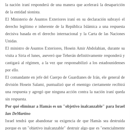
la nación iraní responderá de una manera que acelerará la desaparición
de la entidad sionista.
El Ministerio de Asuntos Exteriores iraní en su declaración subrayó el
derecho legítimo e inherente de la República Islámica a una respuesta
decisiva basada en el derecho internacional y la Carta de las Naciones
Unidas.
El ministro de Asuntos Exteriores, Hosein Amir Abdolahian, durante su
visita a Siria el lunes, aseveró que Teherán definitivamente responderá y
castigará al régimen, a la vez que responsabilizó a los estadounidenses
por ello.
El comandante en jefe del Cuerpo de Guardianes de Irán, ele general de
división Hosein Salami, puntualizó que el enemigo ciertamente recibirá
una respuesta y agregó que ninguna acción contra la nación iraní queda
sin respuesta.
Por qué eliminar a Hamás es un "objetivo inalcanzable" para Israel
Ian DeMartino
Israel tendrá que abandonar su exigencia de que Hamás sea destruida
porque es un "objetivo inalcanzable" destruir algo que es "esencialmente