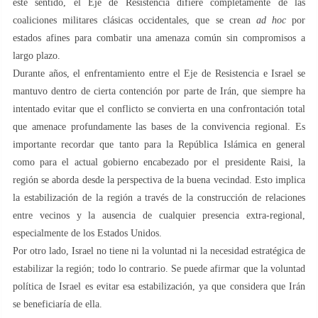
este sentido, el Eje de Resistencia difiere completamente de las
coaliciones militares clásicas occidentales, que se crean
ad hoc
por
estados afines para combatir una amenaza común sin compromisos a
largo plazo.
Durante años, el enfrentamiento entre el Eje de Resistencia e Israel se
mantuvo dentro de cierta contención por parte de Irán, que siempre ha
intentado evitar que el conflicto se convierta en una confrontación total
que amenace profundamente las bases de la convivencia regional. Es
importante recordar que tanto para la República Islámica en general
como para el actual gobierno encabezado por el presidente Raisi, la
región se aborda desde la perspectiva de la buena vecindad. Esto implica
la estabilización de la región a través de la construcción de relaciones
entre vecinos y la ausencia de cualquier presencia extra-regional,
especialmente de los Estados Unidos.
Por otro lado, Israel no tiene ni la voluntad ni la necesidad estratégica de
estabilizar la región; todo lo contrario. Se puede afirmar que la voluntad
política de Israel es evitar esa estabilización, ya que considera que Irán
se beneficiaría de ella.