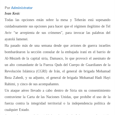
Por
Administrator
Ivan Kesic
Todas las opciones están sobre la mesa y Teherán está sopesando
cuidadosamente sus opciones para hacer que el régimen ilegítimo de Tel
Aviv “se arrepienta de sus crímenes”, para invocar las palabras del
ayatolá Jamenei.
Ha pasado más de una semana desde que aviones de guerra israelíes
bombardearon la sección consular de la embajada iraní en el barrio de
Al-Mezzeh de la capital siria, Damasco, lo que provocó el asesinato de
un alto comandante de la Fuerza Quds del Cuerpo de Guardianes de la
Revolución Islámica (CGRI) de Irán, el general de brigada Mohamad
Reza Zahedi, y su adjunto, el general de brigada Mohamad Hadi Hayi
Rahimi, y cinco de sus acompañantes.
Un ataque aéreo llevado a cabo dentro de Siria sin su consentimiento
contraviene la Carta de las Naciones Unidas, que prohíbe el uso de la
fuerza contra la integridad territorial o la independencia política de
cualquier Estado.