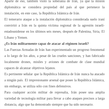
Aparte de eso, también violó la soberanía de Irán, ya que la misión
diplomática se considera propiedad del país al que pertenece la
instalación, en este caso, la República Islámica de Irán.
El temerario ataque a la instalación diplomática considerada suelo iraní
convirtió a Irán en la quinta víctima regional de la agresión israelí-
estadounidense en los últimos seis meses, después de Palestina, Siria, El
Líbano y Yemen.
¿Es Irán militarmente capaz de atacar al régimen israelí?
Las Fuerzas Armadas de Irán han experimentado un progreso fenomenal
a lo largo de los años, a pesar de las crueles sanciones, y han fabricado
localmente drones, misiles y aviones de combate de clase mundial
capaces de alcanzar objetivos lejanos.
Es pertinente señalar que la República Islámica de Irán nunca ha atacado
a ningún país. El impresionante arsenal que posee la República Islámica,
sin embargo, se utiliza sólo con fines defensivos.
Para cualquier acción militar de represalia, Irán posee una amplia
variedad de tecnología militar para llevar a cabo ataques precisos a larga
distancia, algo que ha demostrado siempre que ha sido necesario.