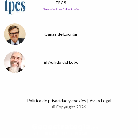
FPCS
Fernando Pino Calvo Sotelo
Ganas de Escribir
El Aullido del Lobo
Política de privacidad y cookies
|
Aviso Legal
©Copyright 2026