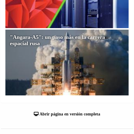
"Angara-A5": un paso más en la carrera
espacial rusa
Abrir página en versión completa