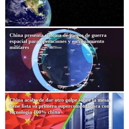
China presenta sistema de juegos de guerra
espacial para operaciones y entrenamiento
militares
China acaba de dar otro golpe sobre la mesa:
tiene lista su primera supercomputadora con
tecnología 100% china