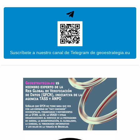
Suscríbete a nuestro canal de Telegram de geoestrategia.eu