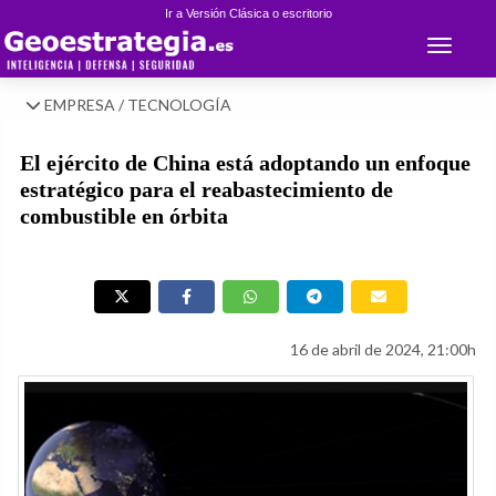
Ir a Versión Clásica o escritorio
Toggle 
EMPRESA / TECNOLOGÍA
El ejército de China está adoptando un enfoque
estratégico para el reabastecimiento de
combustible en órbita
16 de abril de 2024, 21:00h