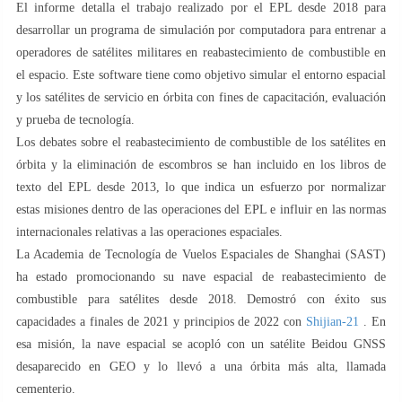
El informe detalla el trabajo realizado por el EPL desde 2018 para
desarrollar un programa de simulación por computadora para entrenar a
operadores de satélites militares en reabastecimiento de combustible en
el espacio. Este software tiene como objetivo simular el entorno espacial
y los satélites de servicio en órbita con fines de capacitación, evaluación
y prueba de tecnología.
Los debates sobre el reabastecimiento de combustible de los satélites en
órbita y la eliminación de escombros se han incluido en los libros de
texto del EPL desde 2013, lo que indica un esfuerzo por normalizar
estas misiones dentro de las operaciones del EPL e influir en las normas
internacionales relativas a las operaciones espaciales.
La Academia de Tecnología de Vuelos Espaciales de Shanghai (SAST)
ha estado promocionando su nave espacial de reabastecimiento de
combustible para satélites desde 2018. Demostró con éxito sus
capacidades a finales de 2021 y principios de 2022 con
Shijian-21
. En
esa misión, la nave espacial se acopló con un satélite Beidou GNSS
desaparecido en GEO y lo llevó a una órbita más alta, llamada
cementerio.