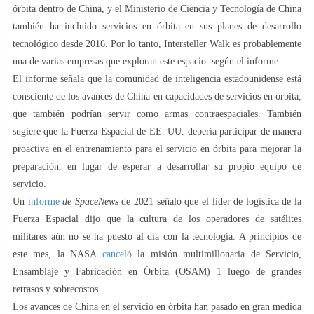
órbita dentro de China, y el Ministerio de Ciencia y Tecnología de China
también ha incluido servicios en órbita en sus planes de desarrollo
tecnológico desde 2016. Por lo tanto, Intersteller Walk es probablemente
una de varias empresas que exploran este espacio. según el informe.
El informe señala que la comunidad de inteligencia estadounidense está
consciente de los avances de China en capacidades de servicios en órbita,
que también podrían servir como armas contraespaciales. También
sugiere que la Fuerza Espacial de EE. UU. debería participar de manera
proactiva en el entrenamiento para el servicio en órbita para mejorar la
preparación, en lugar de esperar a desarrollar su propio equipo de
servicio.
Un
informe
de SpaceNews
de 2021 señaló que el líder de logística de la
Fuerza Espacial dijo que la cultura de los operadores de satélites
militares aún no se ha puesto al día con la tecnología. A principios de
este mes, la NASA
canceló
la misión multimillonaria de Servicio,
Ensamblaje y Fabricación en Órbita (OSAM) 1 luego de grandes
retrasos y sobrecostos.
Los avances de China en el servicio en órbita han pasado en gran medida