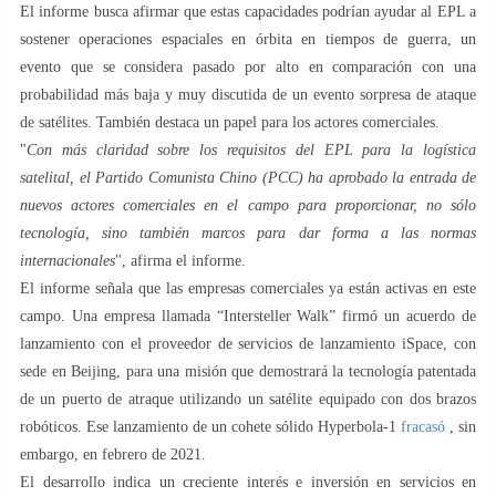
El informe busca afirmar que estas capacidades podrían ayudar al EPL a
sostener operaciones espaciales en órbita en tiempos de guerra, un
evento que se considera pasado por alto en comparación con una
probabilidad más baja y muy discutida de un evento sorpresa de ataque
de satélites. También destaca un papel para los actores comerciales.
"
Con más claridad sobre los requisitos del EPL para la logística
satelital, el Partido Comunista Chino (PCC) ha aprobado la entrada de
nuevos actores comerciales en el campo para proporcionar, no sólo
tecnología, sino también marcos para dar forma a las normas
internacionales
", afirma el informe.
El informe señala que las empresas comerciales ya están activas en este
campo. Una empresa llamada “Intersteller Walk” firmó un acuerdo de
lanzamiento con el proveedor de servicios de lanzamiento iSpace, con
sede en Beijing, para una misión que demostrará la tecnología patentada
de un puerto de atraque utilizando un satélite equipado con dos brazos
robóticos. Ese lanzamiento de un cohete sólido Hyperbola-1
fracasó
, sin
embargo, en febrero de 2021.
El desarrollo indica un creciente interés e inversión en servicios en