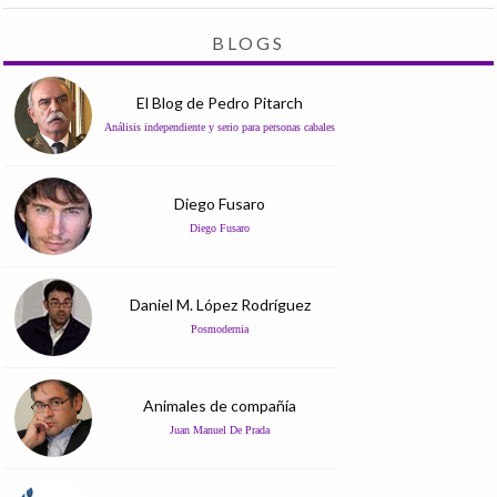
BLOGS
El Blog de Pedro Pitarch
Análisis independiente y serio para personas cabales
Diego Fusaro
Diego Fusaro
Daniel M. López Rodríguez
Posmodernia
Animales de compañía
Juan Manuel De Prada