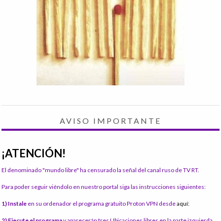
AVISO IMPORTANTE
¡ATENCIÓN!
El denominado "mundo libre" ha censurado la señal del canal ruso de TV RT.
Para poder seguir viéndolo en nuestro portal siga las instrucciones siguientes:
1) Instale
en su ordenador el programa gratuito Proton VPN desde
aquí:
2) Ejecute el programa
y aparecerán tres Ubicaciones libres en la parte izquierda