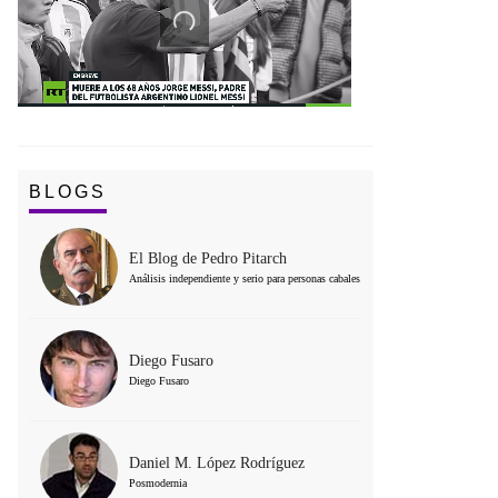
BLOGS
El Blog de Pedro Pitarch
Análisis independiente y serio para personas cabales
Diego Fusaro
Diego Fusaro
Daniel M. López Rodríguez
Posmodernia