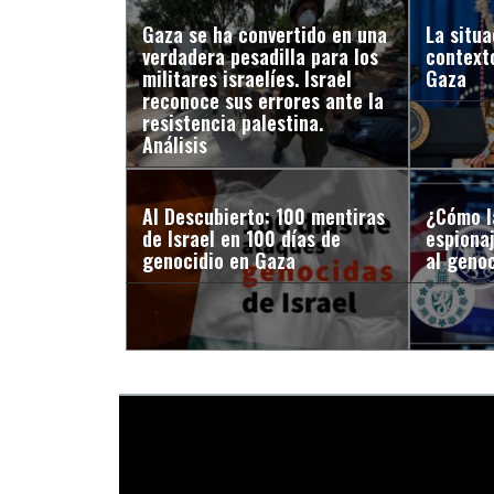
Gaza se ha convertido en una
La situa
verdadera pesadilla para los
context
militares israelíes. Israel
Gaza
reconoce sus errores ante la
resistencia palestina.
Análisis
Al Descubierto: 100 mentiras
¿Cómo l
de Israel en 100 días de
espiona
genocidio en Gaza
al genoc