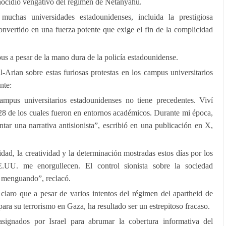
enocidio vengativo del régimen de Netanyahu.
muchas universidades estadounidenses, incluida la prestigiosa
nvertido en una fuerza potente que exige el fin de la complicidad
us a pesar de la mano dura de la policía estadounidense.
-Arian sobre estas furiosas protestas en los campus universitarios
nte:
mpus universitarios estadounidenses no tiene precedentes. Viví
28 de los cuales fueron en entornos académicos. Durante mi época,
tar una narrativa antisionista”, escribió en una publicación en X,
idad, la creatividad y la determinación mostradas estos días por los
.UU. me enorgullecen. El control sionista sobre la sociedad
y menguando”, reclacó.
claro que a pesar de varios intentos del régimen del apartheid de
ara su terrorismo en Gaza, ha resultado ser un estrepitoso fracaso.
signados por Israel para abrumar la cobertura informativa del