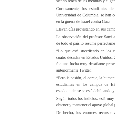
siendo rehén de las mentiras y el g
Curiosamente, los estudiantes de 
Universidad de Columbia, se han co
en la guerra de Israel contra Gaza.
Llevan días protestando en sus camp
La observación del profesor Sami al
de todo el país lo resume perfectame
“Lo que está sucediendo en los ca
cuatro décadas en Estados Unidos, 
fue una lucha muy desafiante presen
anteriormente Twitter.
“Pero la pasión, el coraje, la human
estudiantes en los campus de EE
estadounidense se está debilitando 
Según todos los indicios, está muy 
obtener y mantener el apoyo global p
De hecho, los enormes recursos a