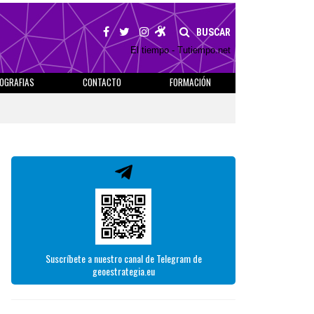
BUSCAR
El tiempo - Tutiempo.net
IOGRAFIAS
CONTACTO
FORMACIÓN
Suscríbete a nuestro canal de Telegram de
geoestrategia.eu