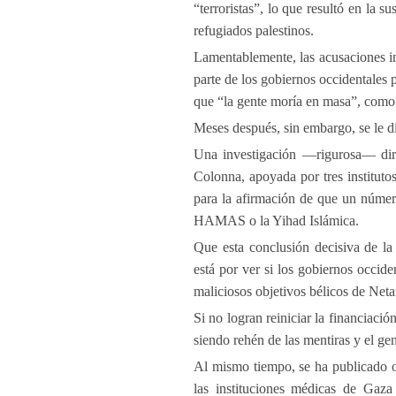
“terroristas”, lo que resultó en la 
refugiados palestinos.
Lamentablemente, las acusaciones 
parte de los gobiernos occidentales
que “la gente moría en masa”, como
Meses después, sin embargo, se le d
Una investigación —rigurosa— diri
Colonna, apoyada por tres institut
para la afirmación de que un núme
HAMAS o la Yihad Islámica.
Que esta conclusión decisiva de la 
está por ver si los gobiernos occid
maliciosos objetivos bélicos de Net
Si no logran reiniciar la financiaci
siendo rehén de las mentiras y el g
Al mismo tiempo, se ha publicado ot
las instituciones médicas de Gaza