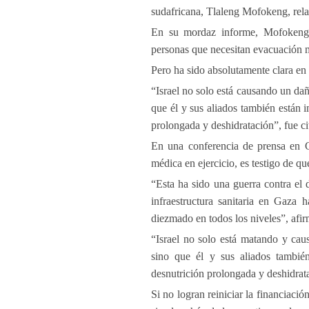
sudafricana, Tlaleng Mofokeng, rela
En su mordaz informe, Mofokeng e
personas que necesitan evacuación mé
Pero ha sido absolutamente clara e
“Israel no solo está causando un dañ
que él y sus aliados también están
prolongada y deshidratación”, fue ci
En una conferencia de prensa en 
médica en ejercicio, es testigo de qu
“Esta ha sido una guerra contra el 
infraestructura sanitaria en Gaza 
diezmado en todos los niveles”, afir
“Israel no solo está matando y cau
sino que él y sus aliados tambié
desnutrición prolongada y deshidrat
Si no logran reiniciar la financiaci