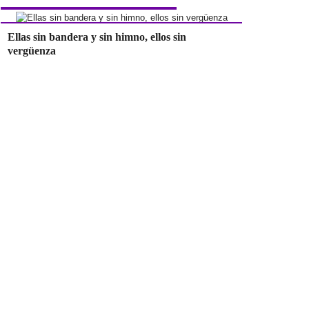
Ellas sin bandera y sin himno, ellos sin
vergüenza