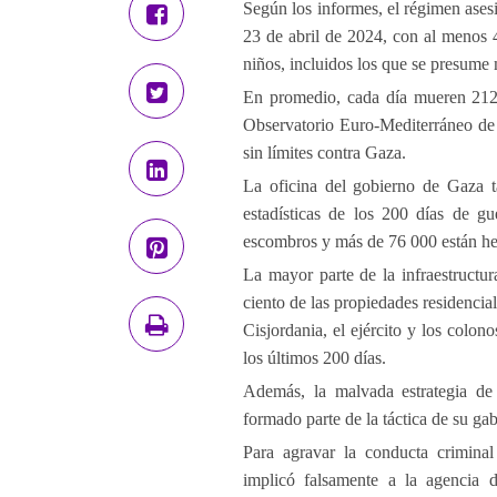
Según los informes, el régimen ases
23 de abril de 2024, con al menos 4
niños, incluidos los que se presume
En promedio, cada día mueren 212 
Observatorio Euro-Mediterráneo de
sin límites contra Gaza.
La oficina del gobierno de Gaza 
estadísticas de los 200 días de g
escombros y más de 76 000 están he
La mayor parte de la infraestructura
ciento de las propiedades residencia
Cisjordania, el ejército y los colo
los últimos 200 días.
Además, la malvada estrategia de
formado parte de la táctica de su ga
Para agravar la conducta criminal
implicó falsamente a la agencia