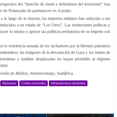
erspectiva del “derecho de Israel a defenderse del terrorismo” han
ivo de Netanyahu de permanecer en el poder.
 lo largo de la historia, los imperios militares han reducido a sus
abducidos a un estado de “Los Otros”. Las instituciones políticas y
acer lo mismo y apoyar las políticas predatorias de su imperio con
on la resistencia armada de los luchadores por la libertad palestinos
 bombardeos, las imágenes de la devastación de Gaza y los relatos de
periodistas y familias desplazadas no hayan permitido al régimen
ndial.
visión de Medios, Johannesburgo, Sudáfrica.
Masacres
Civiles inocentes
Infraestructura destruida