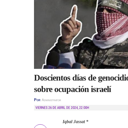
Doscientos días de genocidio
sobre ocupación israelí
Por
Administrator
VIERNES 26 DE ABRIL DE 2024
,
22:00H
Iqbal Jassat *