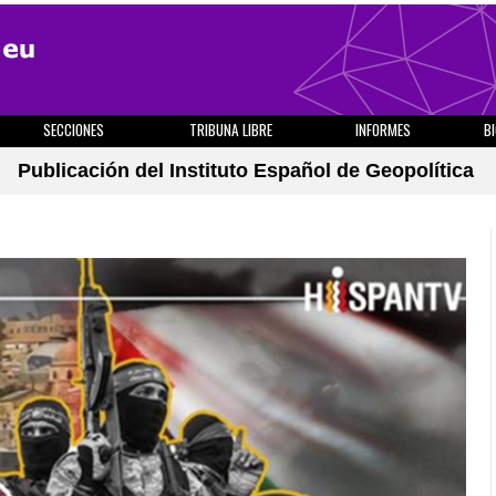
SECCIONES
TRIBUNA LIBRE
INFORMES
B
Publicación del Instituto Español de Geopolítica