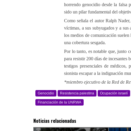
horrendo genocidio desde la falsa p
sido un pilar fundamental del objet
Como señala el autor Ralph Nader, a
víctimas, a sus subyugados y a sus 
los medios de comunicación suelen h
una cobertura sesgada.
Por lo tanto, es notable que, junto c
para resistir 200 días de incesantes
testigos presenciales de médicos, 
sionista escapar a la indignación mu
*miembro ejecutivo de la Red de Re
Genocidio
Resistencia palestina
Ocupación israelí
Financiación de la UNRWA
Noticias relacionadas