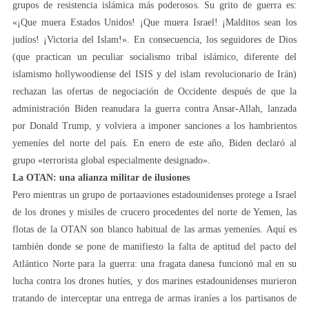
grupos de resistencia islámica más poderosos. Su grito de guerra es:
«¡Que muera Estados Unidos! ¡Que muera Israel! ¡Malditos sean los
judíos! ¡Victoria del Islam!». En consecuencia, los seguidores de Dios
(que practican un peculiar socialismo tribal islámico, diferente del
islamismo hollywoodiense del ISIS y del islam revolucionario de Irán)
rechazan las ofertas de negociación de Occidente después de que la
administración Biden reanudara la guerra contra Ansar-Allah, lanzada
por Donald Trump, y volviera a imponer sanciones a los hambrientos
yemeníes del norte del país. En enero de este año, Biden declaró al
grupo «terrorista global especialmente designado».
La OTAN: una alianza militar de ilusiones
Pero mientras un grupo de portaaviones estadounidenses protege a Israel
de los drones y misiles de crucero procedentes del norte de Yemen, las
flotas de la OTAN son blanco habitual de las armas yemeníes. Aquí es
también donde se pone de manifiesto la falta de aptitud del pacto del
Atlántico Norte para la guerra: una fragata danesa funcionó mal en su
lucha contra los drones hutíes, y dos marines estadounidenses murieron
tratando de interceptar una entrega de armas iraníes a los partisanos de