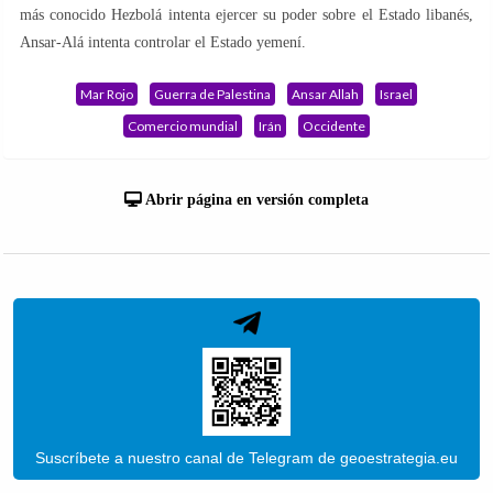
más conocido Hezbolá intenta ejercer su poder sobre el Estado libanés,
Ansar-Alá intenta controlar el Estado yemení.
Mar Rojo
Guerra de Palestina
Ansar Allah
Israel
Comercio mundial
Irán
Occidente
Abrir página en versión completa
Suscríbete a nuestro canal de Telegram de geoestrategia.eu