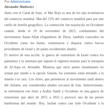
Por
Administrator
Alexander Markovics
Junto con el Canal de Suez, el Mar Rojo es uno de los ejes económicos
del comercio mundial. Más del 15% del comercio mundial pasa por este
cuello de botella geográfico. La conmoción fue mayúscula en Occidente
cuando, desde el 19 de noviembre de 2023, combatientes del
movimiento Ansar-Allah (Seguidores de Dios), también conocidos en
Occidente como los hutíes, comenzaron a disparar contra barcos
procedentes de Israel y de países occidentales aliados.
El motivo de esta acción: la guerra de exterminio de Israel contra los
palestinos y la amenaza que supone el régimen sionista para la mezquita
de Al-Aqsa en Jerusalén. Mientras que otros países musulmanes no
actúan por miedo a la opción Sansón, los yemeníes están mirando a la
muerte a la cara. Los chiíes, que pertenecen al movimiento zaidí dentro
del chiísmo, son considerados aliados cercanos de Irán. Anteriormente,
se enfrentaron con éxito a Arabia Saudí y Occidente en una guerra de
exterminio que duró de 2015 a 2022 y provocó una de las peores
hambrunas del mundo. Hoy, luchan contra casi todo Occidente a la