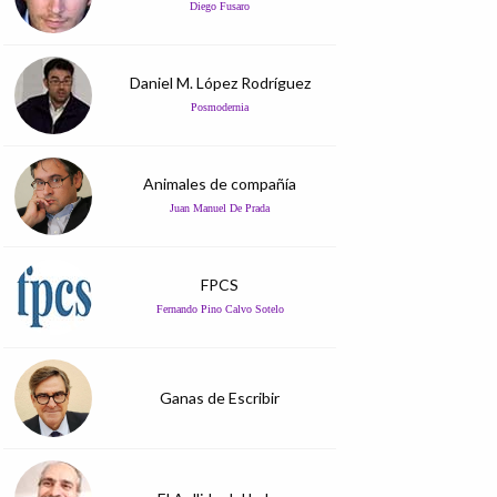
Diego Fusaro
Daniel M. López Rodríguez
Posmodernia
Animales de compañía
Juan Manuel De Prada
FPCS
Fernando Pino Calvo Sotelo
Ganas de Escribir