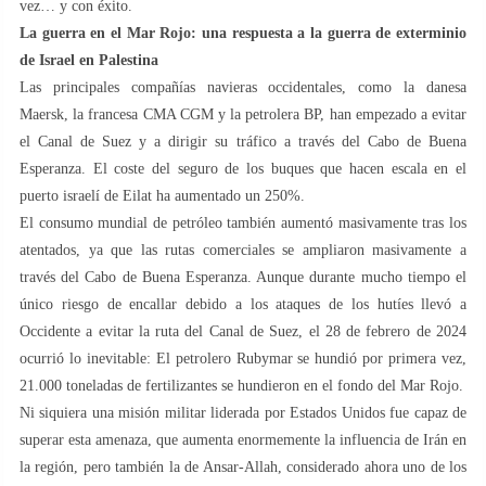
vez… y con éxito.
La guerra en el Mar Rojo: una respuesta a la guerra de exterminio
de Israel en Palestina
Las principales compañías navieras occidentales, como la danesa
Maersk, la francesa CMA CGM y la petrolera BP, han empezado a evitar
el Canal de Suez y a dirigir su tráfico a través del Cabo de Buena
Esperanza. El coste del seguro de los buques que hacen escala en el
puerto israelí de Eilat ha aumentado un 250%.
El consumo mundial de petróleo también aumentó masivamente tras los
atentados, ya que las rutas comerciales se ampliaron masivamente a
través del Cabo de Buena Esperanza. Aunque durante mucho tiempo el
único riesgo de encallar debido a los ataques de los hutíes llevó a
Occidente a evitar la ruta del Canal de Suez, el 28 de febrero de 2024
ocurrió lo inevitable: El petrolero Rubymar se hundió por primera vez,
21.000 toneladas de fertilizantes se hundieron en el fondo del Mar Rojo.
Ni siquiera una misión militar liderada por Estados Unidos fue capaz de
superar esta amenaza, que aumenta enormemente la influencia de Irán en
la región, pero también la de Ansar-Allah, considerado ahora uno de los