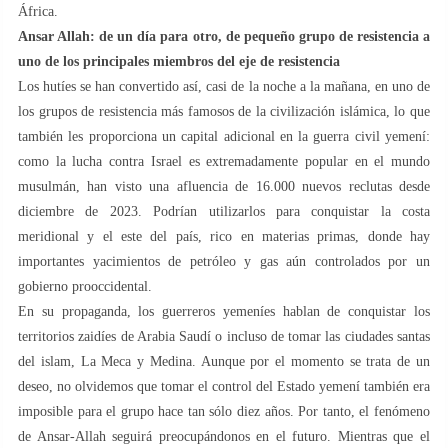
África.
Ansar Allah: de un día para otro, de pequeño grupo de resistencia a
uno de los principales miembros del eje de resistencia
Los hutíes se han convertido así, casi de la noche a la mañana, en uno de
los grupos de resistencia más famosos de la civilización islámica, lo que
también les proporciona un capital adicional en la guerra civil yemení:
como la lucha contra Israel es extremadamente popular en el mundo
musulmán, han visto una afluencia de 16.000 nuevos reclutas desde
diciembre de 2023. Podrían utilizarlos para conquistar la costa
meridional y el este del país, rico en materias primas, donde hay
importantes yacimientos de petróleo y gas aún controlados por un
gobierno prooccidental.
En su propaganda, los guerreros yemeníes hablan de conquistar los
territorios zaidíes de Arabia Saudí o incluso de tomar las ciudades santas
del islam, La Meca y Medina. Aunque por el momento se trata de un
deseo, no olvidemos que tomar el control del Estado yemení también era
imposible para el grupo hace tan sólo diez años. Por tanto, el fenómeno
de Ansar-Allah seguirá preocupándonos en el futuro. Mientras que el