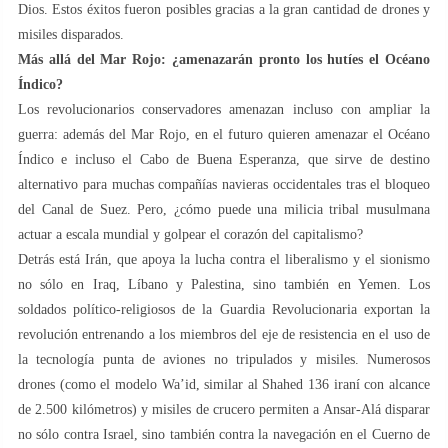
Dios. Estos éxitos fueron posibles gracias a la gran cantidad de drones y
misiles disparados.
Más allá del Mar Rojo: ¿amenazarán pronto los hutíes el Océano
Índico?
Los revolucionarios conservadores amenazan incluso con ampliar la
guerra: además del Mar Rojo, en el futuro quieren amenazar el Océano
Índico e incluso el Cabo de Buena Esperanza, que sirve de destino
alternativo para muchas compañías navieras occidentales tras el bloqueo
del Canal de Suez. Pero, ¿cómo puede una milicia tribal musulmana
actuar a escala mundial y golpear el corazón del capitalismo?
Detrás está Irán, que apoya la lucha contra el liberalismo y el sionismo
no sólo en Iraq, Líbano y Palestina, sino también en Yemen. Los
soldados político-religiosos de la Guardia Revolucionaria exportan la
revolución entrenando a los miembros del eje de resistencia en el uso de
la tecnología punta de aviones no tripulados y misiles. Numerosos
drones (como el modelo Wa’id, similar al Shahed 136 iraní con alcance
de 2.500 kilómetros) y misiles de crucero permiten a Ansar-Alá disparar
no sólo contra Israel, sino también contra la navegación en el Cuerno de