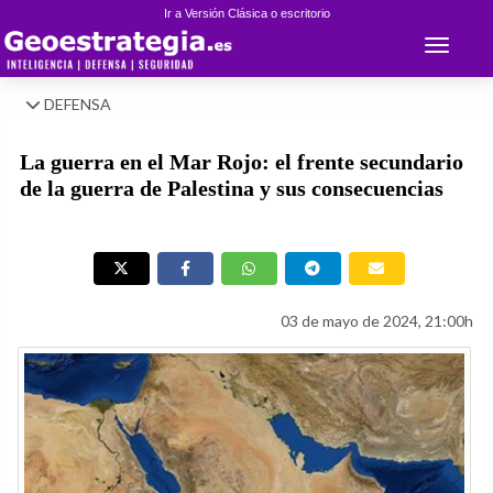
Ir a Versión Clásica o escritorio
Toggle 
DEFENSA
La guerra en el Mar Rojo: el frente secundario
de la guerra de Palestina y sus consecuencias
03 de mayo de 2024, 21:00h