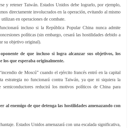
se y retener Taiwán. Estados Unidos debe lograrlo, por ejemplo,
timos directamente involucrados en la operación, evitando al mismo
 utilizan en operaciones de combate.
a funcionará incluso si la República Popular China nunca admite
oncesiones políticas (sin embargo, cesará las hostilidades debido a
ar su objetivo original).
oponente de que incluso si logra alcanzar sus objetivos, los
e los que esperaba originalmente.
“incendio de Moscú” cuando el ejército francés entró en la capital
a estrategia no funcionará contra Taiwán, ya que ni siquiera la
de semiconductores reducirá los motivos políticos de China para
cer al enemigo de que detenga las hostilidades amenazando con
 chantaje. Estados Unidos amenazará con una escalada significativa,