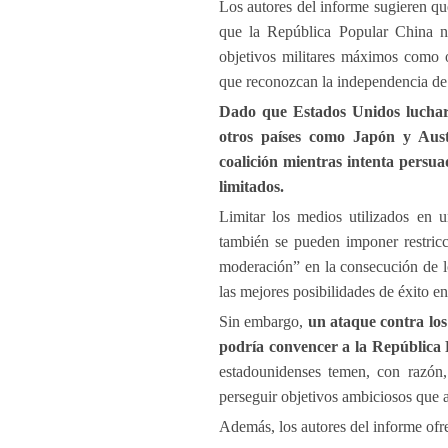
Los autores del informe sugieren qu
que la República Popular China n
objetivos militares máximos como o
que reconozcan la independencia de
Dado que Estados Unidos luchar
otros países como Japón y Austr
coalición mientras intenta persua
limitados.
Limitar los medios utilizados en 
también se pueden imponer restricci
moderación” en la consecución de lo
las mejores posibilidades de éxito en
Sin embargo,
un ataque contra los
podría convencer a la República 
estadounidenses temen, con razón
perseguir objetivos ambiciosos que a
Además, los autores del informe ofre