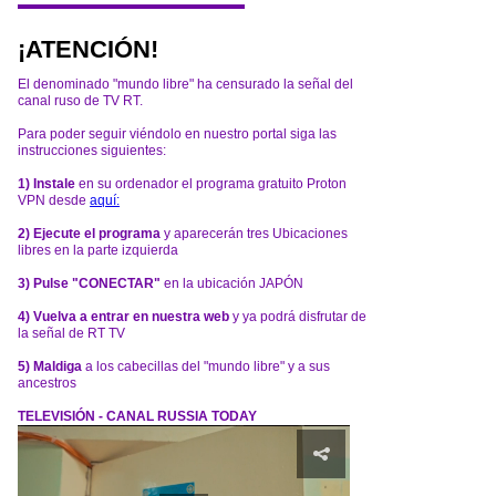
¡ATENCIÓN!
El denominado "mundo libre" ha censurado la señal del
canal ruso de TV RT.
Para poder seguir viéndolo en nuestro portal siga las
instrucciones siguientes:
1) Instale
en su ordenador el programa gratuito Proton
VPN desde
aquí:
2) Ejecute el programa
y aparecerán tres Ubicaciones
libres en la parte izquierda
3) Pulse "CONECTAR"
en la ubicación JAPÓN
4) Vuelva a entrar en nuestra web
y ya podrá disfrutar de
la señal de RT TV
5) Maldiga
a los cabecillas del "mundo libre" y a sus
ancestros
TELEVISIÓN - CANAL RUSSIA TODAY