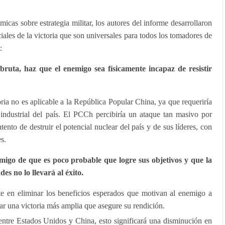
cas sobre estrategia militar, los autores del informe desarrollaron
ciales de la victoria que son universales para todos los tomadores de
:
bruta, haz que el enemigo sea físicamente incapaz de resistir
oria no es aplicable a la República Popular China, ya que requeriría
 industrial del país. El PCCh percibiría un ataque tan masivo por
nto de destruir el potencial nuclear del país y de sus líderes, con
s.
migo de que es poco probable que logre sus objetivos y que la
des no lo llevará al éxito.
e en eliminar los beneficios esperados que motivan al enemigo a
ar una victoria más amplia que asegure su rendición.
entre Estados Unidos y China, esto significará una disminución en