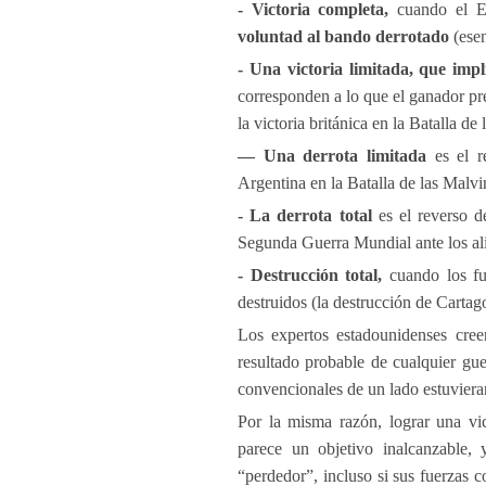
- Victoria completa,
cuando el Es
voluntad al bando derrotado
(esen
- Una victoria limitada, que impli
corresponden a lo que el ganador pref
la victoria británica en la Batalla d
— Una derrota limitada
es el re
Argentina en la Batalla de las Malvi
- La derrota total
es el reverso de
Segunda Guerra Mundial ante los al
- Destrucción total,
cuando los fu
destruidos (la destrucción de Cartag
Los expertos estadounidenses cree
resultado probable de cualquier gue
convencionales de un lado estuvieran
Por la misma razón, lograr una vi
parece un objetivo inalcanzable, y
“perdedor”, incluso si sus fuerzas 