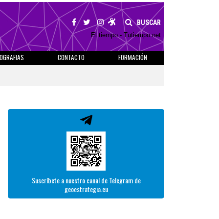
BUSCAR
El tiempo - Tutiempo.net
IOGRAFIAS
CONTACTO
FORMACIÓN
Suscríbete a nuestro canal de Telegram de
geoestrategia.eu