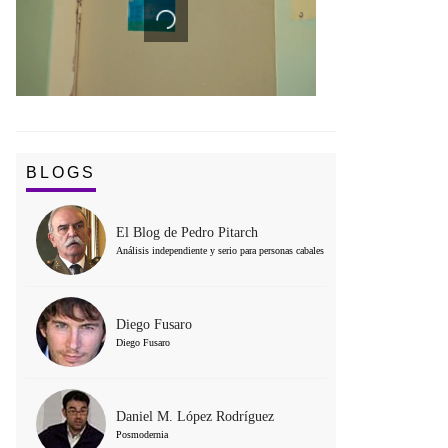
BLOGS
El Blog de Pedro Pitarch
Análisis independiente y serio para personas cabales
Diego Fusaro
Diego Fusaro
Daniel M. López Rodríguez
Posmodernia