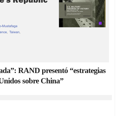
lada”: RAND presentó “estrategias
s Unidos sobre China”