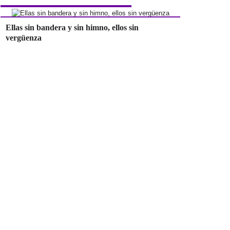
Ellas sin bandera y sin himno, ellos sin
vergüenza