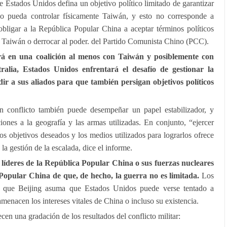
e Estados Unidos defina un objetivo político limitado de garantizar
o pueda controlar físicamente Taiwán, y esto no corresponde a
bligar a la República Popular China a aceptar términos políticos
 Taiwán o derrocar al poder. del Partido Comunista Chino (PCC).
á en una coalición al menos con Taiwán y posiblemente con
alia, Estados Unidos enfrentará el desafío de gestionar la
dir a sus aliados para que también persigan objetivos políticos
un conflicto también puede desempeñar un papel estabilizador, y
ones a la geografía y las armas utilizadas. En conjunto, “ejercer
s objetivos deseados y los medios utilizados para lograrlos ofrece
 la gestión de la escalada, dice el informe.
 líderes de la República Popular China o sus fuerzas nucleares
Popular China de que, de hecho, la guerra no es limitada.
Los
, que Beijing asuma que Estados Unidos puede verse tentado a
menacen los intereses vitales de China o incluso su existencia.
cen una gradación de los resultados del conflicto militar: