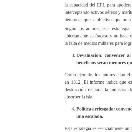
la capacidad del EPL para apoderar
interceptando activos aéreos y marí
tiempo ataques a objetivos que no se
Según los autores, esta estrategi
abiertamente su fracaso y no hace c
la falta de medios militares para logr
Devaluación: convencer al 
beneficios serán menores qu
Como ejemplo, los autores citan el 
en 1812. El informe indica que est
destrucción de toda la industria 
absorber la isla.
Política arriesgada: conven
una escalada.
Esta estrategia es esencialmente un