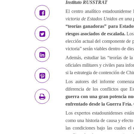
Instituto RUSSTRAT
El centro analítico estadouniden
victoria de Estados Unidos en una 
“teorías ganadoras” para Estad
riesgos asociados de escalada.
Los 
elección actual del componente de p
victoria” serán viables dentro de die
Además, estudiar las “teorías de la
oficiales militares y civiles para in
si la estrategia de contención de Chin
Los autores del informe comenzar
diferencia de los conflictos que 
guerra con una gran potencia nuc
enfrentado desde la Guerra Fría.
Los expertos estadounidenses están 
como una historia de causa y efecto
las condiciones bajo las cuales el