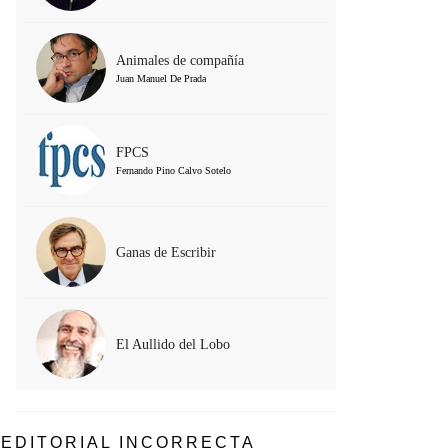
Animales de compañía
Juan Manuel De Prada
FPCS
Fernando Pino Calvo Sotelo
Ganas de Escribir
El Aullido del Lobo
EDITORIAL INCORRECTA