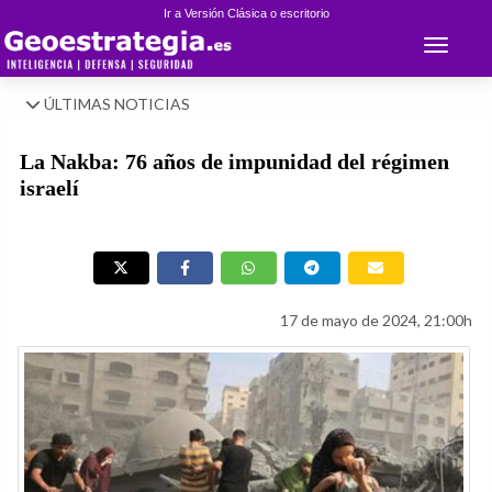
Ir a Versión Clásica o escritorio
Toggle 
ÚLTIMAS NOTICIAS
La Nakba: 76 años de impunidad del régimen
israelí
17 de mayo de 2024, 21:00h