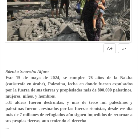
A+
a-
Sdenka Saavedra Alfaro
Este 15 de mayo de 2024, se cumplen 76 años de la Nakba
(catástrofe en árabe), Palestina, fecha en donde fueron expulsados
por la fuerza de sus tierras y propiedades más de 800.000 palestinos,
mujeres, niños, y hombres.
531 aldeas fueron destruidas, y más de trece mil palestinos y
palestinas fueron asesinados por las fuerzas sionistas, desde ese día
más de 7 millones de refugiados aún siguen impedidos de retornar a
sus propias tierras, aun teniendo el derecho
...