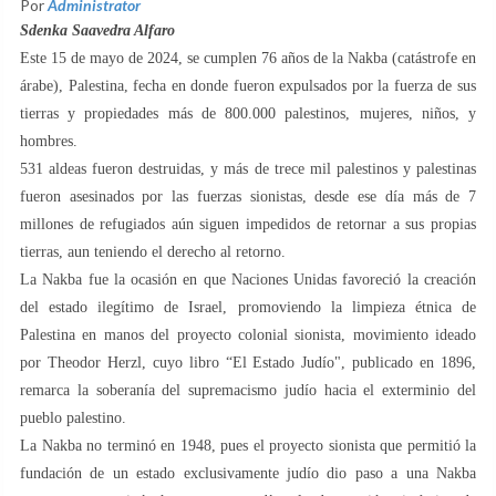
Por
Administrator
Sdenka Saavedra Alfaro
Este 15 de mayo de 2024, se cumplen 76 años de la Nakba (catástrofe en
árabe), Palestina, fecha en donde fueron expulsados por la fuerza de sus
tierras y propiedades más de 800.000 palestinos, mujeres, niños, y
hombres.
531 aldeas fueron destruidas, y más de trece mil palestinos y palestinas
fueron asesinados por las fuerzas sionistas, desde ese día más de 7
millones de refugiados aún siguen impedidos de retornar a sus propias
tierras, aun teniendo el derecho al retorno.
La Nakba fue la ocasión en que Naciones Unidas favoreció la creación
del estado ilegítimo de Israel, promoviendo la limpieza étnica de
Palestina en manos del proyecto colonial sionista, movimiento ideado
por Theodor Herzl, cuyo libro “El Estado Judío", publicado en 1896,
remarca la soberanía del supremacismo judío hacia el exterminio del
pueblo palestino.
La Nakba no terminó en 1948, pues el proyecto sionista que permitió la
fundación de un estado exclusivamente judío dio paso a una Nakba