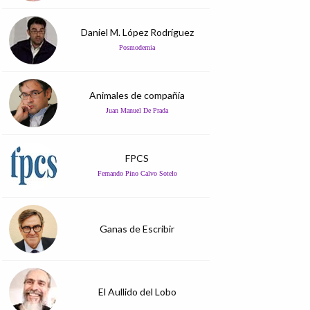
Daniel M. López Rodríguez
Posmodernia
Animales de compañía
Juan Manuel De Prada
FPCS
Fernando Pino Calvo Sotelo
Ganas de Escribir
El Aullido del Lobo