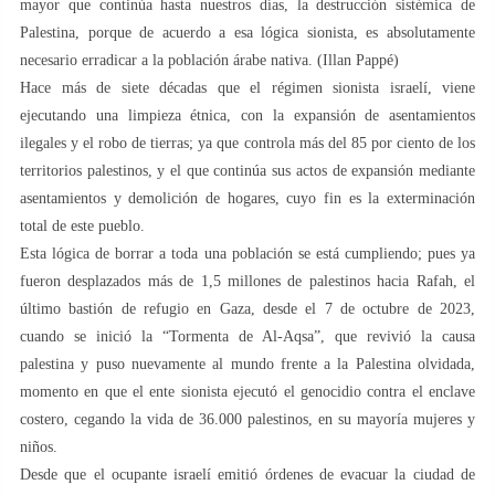
mayor que continúa hasta nuestros días, la destrucción sistémica de
Palestina, porque de acuerdo a esa lógica sionista, es absolutamente
necesario erradicar a la población árabe nativa. (Illan Pappé)
Hace más de siete décadas que el régimen sionista israelí, viene
ejecutando una limpieza étnica, con la expansión de asentamientos
ilegales y el robo de tierras; ya que controla más del 85 por ciento de los
territorios palestinos, y el que continúa sus actos de expansión mediante
asentamientos y demolición de hogares, cuyo fin es la exterminación
total de este pueblo.
Esta lógica de borrar a toda una población se está cumpliendo; pues ya
fueron desplazados más de 1,5 millones de palestinos hacia Rafah, el
último bastión de refugio en Gaza, desde el 7 de octubre de 2023,
cuando se inició la “Tormenta de Al-Aqsa”, que revivió la causa
palestina y puso nuevamente al mundo frente a la Palestina olvidada,
momento en que el ente sionista ejecutó el genocidio contra el enclave
costero, cegando la vida de 36.000 palestinos, en su mayoría mujeres y
niños.
Desde que el ocupante israelí emitió órdenes de evacuar la ciudad de