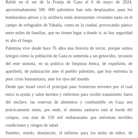
Rafah en el sur de la Franja de Gaza el 6 de mayo de 2024,
aproximadamente 500. 000 palestinos han sido desplazados; pues los
bombardeos aéreos y la artillería están destruyendo viviendas tanto en el
campo de refugiados de Yabalia, como en la ciudad, provocando pánico
entre miles de familias, que no tienen lugar a donde ir, ni hay seguridad
ni alto el fuego.
Palestina vive desde hace 76 años una historia de terror, porque somos
testigos cómo la población de Gaza es sometida a un genocidio, invasión
del ente sionista, en su política de limpieza étnica, de expulsión, de
apartheid, de judaización ante el pueblo palestino, que hoy enfrenta la
peor crisis humanitaria, ante los ojos del mundo.
Desde que Israel cerró el principal paso fronterizo terrestre por el cual
entra la ayuda y salen heridos y enfermos para recibir tratamiento fuera
del enclave, las reservas de alimentos y combustible en Gaza son
prácticamente nulas, por ende, el sistema sanitario está al borde del
colapso, con más de 150 mil embarazadas que enfrentan terribles
condiciones y riesgos de salud.
Hambre, miedo, desolación, el infierno para los miles de niños, de