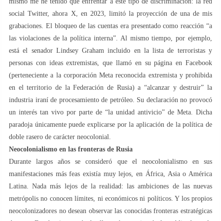
mismo me he tenido que enfrentar a este tipo de discriminación: la red
social Twitter, ahora X, en 2023, limitó la proyección de una de mis
grabaciones. El bloqueo de las cuentas era presentado como reacción “a
las violaciones de la política interna”. Al mismo tiempo, por ejemplo,
está el senador Lindsey Graham incluido en la lista de terroristas y
personas con ideas extremistas, que llamó en su página en Facebook
(perteneciente a la corporación Meta reconocida extremista y prohibida
en el territorio de la Federación de Rusia) a “alcanzar y destruir” la
industria iraní de procesamiento de petróleo. Su declaración no provocó
un interés tan vivo por parte de “la unidad antivicio” de Meta. Dicha
paradoja únicamente puede explicarse por la aplicación de la política de
doble rasero de carácter neocolonial.
Neocolonialismo en las fronteras de Rusia
Durante largos años se consideró que el neocolonialismo en sus
manifestaciones más feas existía muy lejos, en África, Asia o América
Latina. Nada más lejos de la realidad: las ambiciones de las nuevas
metrópolis no conocen límites, ni económicos ni políticos. Y los propios
neocolonizadores no desean observar las conocidas fronteras estratégicas