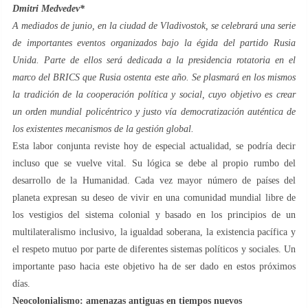
Dmitri Medvedev*
A mediados de junio, en la ciudad de Vladivostok, se celebrará una serie
de importantes eventos organizados bajo la égida del partido Rusia
Unida. Parte de ellos será dedicada a la presidencia rotatoria en el
marco del BRICS que Rusia ostenta este año. Se plasmará en los mismos
la tradición de la cooperación política y social, cuyo objetivo es crear
un orden mundial policéntrico y justo vía democratización auténtica de
los existentes mecanismos de la gestión global.
Esta labor conjunta reviste hoy de especial actualidad, se podría decir
incluso que se vuelve vital. Su lógica se debe al propio rumbo del
desarrollo de la Humanidad. Cada vez mayor número de países del
planeta expresan su deseo de vivir en una comunidad mundial libre de
los vestigios del sistema colonial y basado en los principios de un
multilateralismo inclusivo, la igualdad soberana, la existencia pacífica y
el respeto mutuo por parte de diferentes sistemas políticos y sociales. Un
importante paso hacia este objetivo ha de ser dado en estos próximos
días.
Neocolonialismo: amenazas antiguas en tiempos nuevos