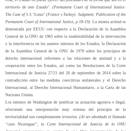
territorio de otro Estado
”.
(Permanent Court of International Justice.
The Case of S.S."Lotus" (France v.Turkey). Judgment. Publication of the
Permanent Court of International Justice, p.18-19)
. La misma actitud es
demostrada por EEUU con respecto a la Declaración de la Asamblea
General de la ONU de 1965 sobre la inadmisibilidad de la intervención
y la interferencia en los asuntos internos de los Estados, la Declaración
de la Asamblea General de la ONU de 1970 sobre los principios de
derecho internacional referentes a las relaciones de amistad y a la
cooperación entre los Estados, así como las Resoluciones de la Corte
Internacional de Justicia 27/21 del 26 de septiembre de 2014 sobre la
contradicción entre las medidas coercitivas unilaterales y el Derecho
Internacional, al Derecho Internacional Humanitario, a la Carta de las
Naciones Unidas.
Los intentos de Washington de justificar su actuación agresiva e ilegal,
ofreciendo una interpretación muy extensa del principio de la
territorialidad son completamente irrisorios.
(Al ser abordado el llamado
“caso Nicaragua”, la Corte Internacional de Justicia de la ONU