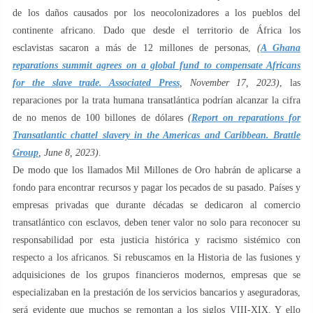
de los daños causados por los neocolonizadores a los pueblos del
continente africano. Dado que desde el territorio de África los
esclavistas sacaron a más de 12 millones de personas,
(
A Ghana
reparations summit agrees on a global fund to compensate Africans
for the slave trade. Associated Press
, November 17, 2023)
, las
reparaciones por la trata humana transatlántica podrían alcanzar la cifra
de no menos de 100 billones de dólares
(
Report on reparations for
Transatlantic chattel slavery in the Americas and Caribbean. Brattle
Group
, June 8, 2023)
.
De modo que los llamados Mil Millones de Oro habrán de aplicarse a
fondo para encontrar recursos y pagar los pecados de su pasado. Países y
empresas privadas que durante décadas se dedicaron al comercio
transatlántico con esclavos, deben tener valor no solo para reconocer su
responsabilidad por esta justicia histórica y racismo sistémico con
respecto a los africanos. Si rebuscamos en la Historia de las fusiones y
adquisiciones de los grupos financieros modernos, empresas que se
especializaban en la prestación de los servicios bancarios y aseguradoras,
será evidente que muchos se remontan a los siglos VIII-XIX. Y ello