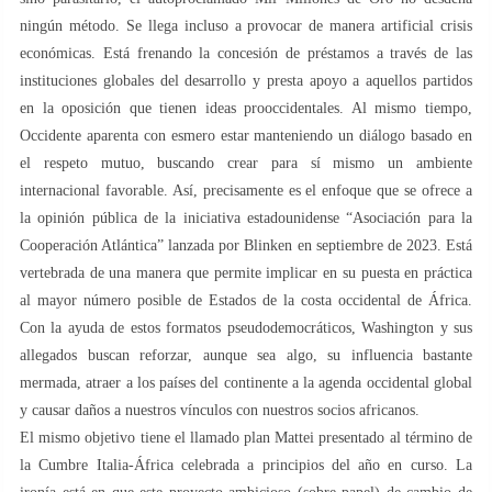
ningún método. Se llega incluso a provocar de manera artificial crisis
económicas. Está frenando la concesión de préstamos a través de las
instituciones globales del desarrollo y presta apoyo a aquellos partidos
en la oposición que tienen ideas prooccidentales. Al mismo tiempo,
Occidente aparenta con esmero estar manteniendo un diálogo basado en
el respeto mutuo, buscando crear para sí mismo un ambiente
internacional favorable. Así, precisamente es el enfoque que se ofrece a
la opinión pública de la iniciativa estadounidense “Asociación para la
Cooperación Atlántica” lanzada por Blinken en septiembre de 2023. Está
vertebrada de una manera que permite implicar en su puesta en práctica
al mayor número posible de Estados de la costa occidental de África.
Con la ayuda de estos formatos pseudodemocráticos, Washington y sus
allegados buscan reforzar, aunque sea algo, su influencia bastante
mermada, atraer a los países del continente a la agenda occidental global
y causar daños a nuestros vínculos con nuestros socios africanos.
El mismo objetivo tiene el llamado plan Mattei presentado al término de
la Cumbre Italia-África celebrada a principios del año en curso. La