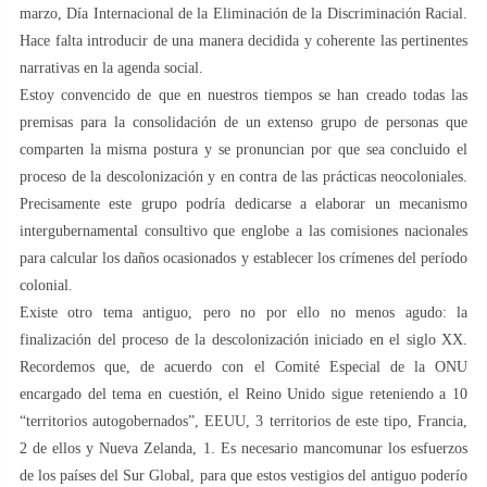
marzo, Día Internacional de la Eliminación de la Discriminación Racial.
Hace falta introducir de una manera decidida y coherente las pertinentes
narrativas en la agenda social.
Estoy convencido de que en nuestros tiempos se han creado todas las
premisas para la consolidación de un extenso grupo de personas que
comparten la misma postura y se pronuncian por que sea concluido el
proceso de la descolonización y en contra de las prácticas neocoloniales.
Precisamente este grupo podría dedicarse a elaborar un mecanismo
intergubernamental consultivo que englobe a las comisiones nacionales
para calcular los daños ocasionados y establecer los crímenes del período
colonial.
Existe otro tema antiguo, pero no por ello no menos agudo: la
finalización del proceso de la descolonización iniciado en el siglo XX.
Recordemos que, de acuerdo con el Comité Especial de la ONU
encargado del tema en cuestión, el Reino Unido sigue reteniendo a 10
“territorios autogobernados”, EEUU, 3 territorios de este tipo, Francia,
2 de ellos y Nueva Zelanda, 1. Es necesario mancomunar los esfuerzos
de los países del Sur Global, para que estos vestigios del antiguo poderío