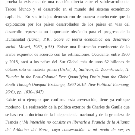
prueba la existencia de una relación directa entre el subdesarrollo del
Tercer Mundo y el desarrollo en el mundo del sistema económico
capitalista. En sus trabajos demostraron de manera convincente que la
explotación por los países desarrollados de los países en vías del
desarrollo representa un importante obstáculo para el progreso de la
Humanidad
(Barán, P.K., Sobre la teoría económica del desarrollo
social, Moscú, 1960, p.53)
. Existe una ilustración convincente de lo
arriba expuesto: de acuerdo con las estimaciones, Occidente, entre 1960
y 2018, sacó a los países del Sur Global más de unos 62 billones de
dólares solo en materia prima
(Hickel, J., Sullivan, D. Zoomkawala, H.
Plunder in the Post-Colonial Era: Quantifying Drain from the Global
South Through Unequal Exchange, 1960-2018. New Political Economy,
26(6), pp. 1030-1047).
Existe otro ejemplo que confirma esta aseveración, tiene ya enfoque
moderno. La realización de la política exterior de Charles de Gaulle que
se basa en la doctrina de la independencia nacional y de la grandeza de
Francia
(“Mi intención no consiste en liberarle a Francia de la Alianza
del Atlántico del Norte, cuya conservación, a mi modo de ver, es