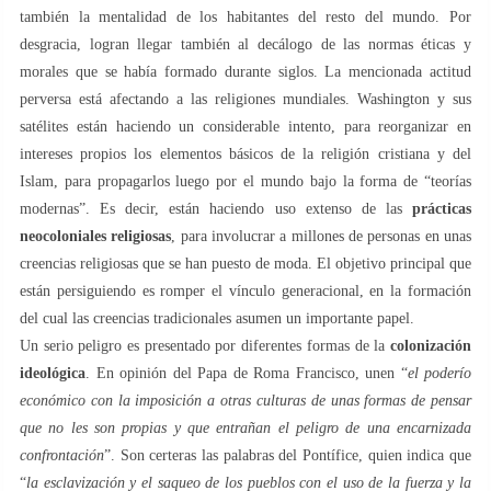
también la mentalidad de los habitantes del resto del mundo. Por
desgracia, logran llegar también al decálogo de las normas éticas y
morales que se había formado durante siglos. La mencionada actitud
perversa está afectando a las religiones mundiales. Washington y sus
satélites están haciendo un considerable intento, para reorganizar en
intereses propios los elementos básicos de la religión cristiana y del
Islam, para propagarlos luego por el mundo bajo la forma de “teorías
modernas”. Es decir, están haciendo uso extenso de las
prácticas
neocoloniales religiosas
, para involucrar a millones de personas en unas
creencias religiosas que se han puesto de moda. El objetivo principal que
están persiguiendo es romper el vínculo generacional, en la formación
del cual las creencias tradicionales asumen un importante papel.
Un serio peligro es presentado por diferentes formas de la
colonización
ideológica
. En opinión del Papa de Roma Francisco, unen “
el poderío
económico con la imposición a otras culturas de unas formas de pensar
que no les son propias y que entrañan el peligro de una encarnizada
confrontación
”. Son certeras las palabras del Pontífice, quien indica que
“
la esclavización y el saqueo de los pueblos con el uso de la fuerza y la