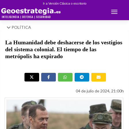
Ir a Versión Clásica o escritorio
Toggle 
POLÍTICA
La Humanidad debe deshacerse de los vestigios
del sistema colonial. El tiempo de las
metrópolis ha expirado
04 de julio de 2024, 21:00h