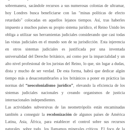
sobremanera, sacándole recursos a sus numerosas colonias de ultramar,
hoy Londres busca beneficiarse con las “minas políticas de efecto
retardado” colocadas en aquellos lejanos tiempos. Así, tras haberles
impuesto a muchos países su propio sistema jurídico, el Reino Unido les
obliga a utilizar sus herramientas judiciales considerando que casi todas
las vistas judiciales en el mundo son de su jurisdicción. Esta injerencia
en otros sistemas judiciales es justificada por una inventada
universalidad del Derecho británico, así como por la imparcialidad y un
alto nivel profesional de los juristas del Reino, lo que, sin lugar a dudas,
dista y mucho de ser verdad. De esta forma, habrá que dedicar algún
tiempo más a desacostumbrarles a los británicos a poner en práctica las
normas del
“neocolonialismo jurídico”
, elevando la eficiencia de los
sistemas judiciales nacionales y creando organismos de justicia
internacionales independientes.
Las actividades subversivas de las neometrópolis están encaminadas
también a conseguir la
recolonización
de algunos países de América
Latina, Asia, África, para establecer el control sobre sus recursos
naturales, sobre todo, los llamamos minerales críticos. El foco de la