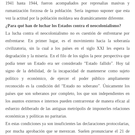
1941 hasta 1944, fueron acompañados por represalias masivas y
rumanización forzosa de la población. Sería ingenuo suponer que esta
vez la actitud por la población moldava sea dramáticamente diferente.
¿Para qué han de luchar los Estados contra el neocolonialismo?
La lucha contra el neocolonialismo no es cuestión de enfrentarse por
enfrentarse. En primer lugar, es el movimiento hacia la soberanía
civilizatoria, sin la cual a los países en el siglo XXI les espera la
degradación y la miseria. En el filo de los siglos la peor perspectiva que
podía tener un Estado era ser considerado “Estado fallido”. Hoy tal
signo de la debilidad, de la incapacidad de mantenerse como sujeto
político y económico, de ejercer el poder público ampliamente
reconocido es la condición del “Estado no soberano”. Únicamente los
países que son soberanos por completo, los que son independientes en
los asuntos externos e internos pueden contrarrestar de manera eficaz al
esfuerzo deliberado de las antiguas metrópolis de imponerles relaciones
económicas y políticas no paritarias.
En estas condiciones ya son insuficientes las declaraciones protocolarias,
por mucha aprobación que se merezcan. Suelen pronunciarse el 21 de