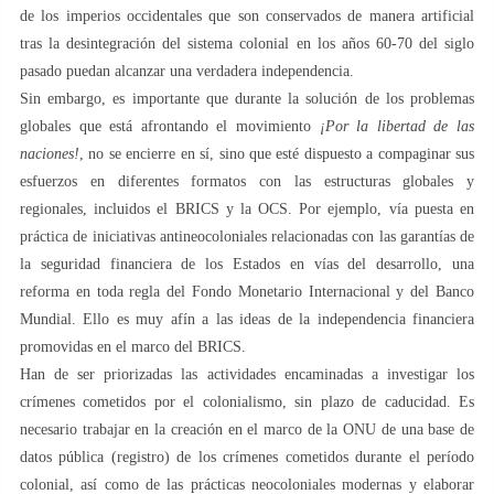
de los imperios occidentales que son conservados de manera artificial
tras la desintegración del sistema colonial en los años 60-70 del siglo
pasado puedan alcanzar una verdadera independencia.
Sin embargo, es importante que durante la solución de los problemas
globales que está afrontando el movimiento
¡Por la libertad de las
naciones!
, no se encierre en sí, sino que esté dispuesto a compaginar sus
esfuerzos en diferentes formatos con las estructuras globales y
regionales, incluidos el BRICS y la OCS. Por ejemplo, vía puesta en
práctica de iniciativas antineocoloniales relacionadas con las garantías de
la seguridad financiera de los Estados en vías del desarrollo, una
reforma en toda regla del Fondo Monetario Internacional y del Banco
Mundial. Ello es muy afín a las ideas de la independencia financiera
promovidas en el marco del BRICS.
Han de ser priorizadas las actividades encaminadas a investigar los
crímenes cometidos por el colonialismo, sin plazo de caducidad. Es
necesario trabajar en la creación en el marco de la ONU de una base de
datos pública (registro) de los crímenes cometidos durante el período
colonial, así como de las prácticas neocoloniales modernas y elaborar