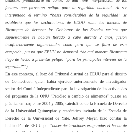
demostró pronunciarse en contra de una libre interpretación de los
factores que presentan peligro para la seguridad nacional. Al ser
interpretado el término “bases considerables de la seguridad” se
estableció que las declaraciones de EEUU sobre los intentos de
Nicaragua de derrocar los Gobiernos de los Estados vecinos que
supuestamente se habían llevado a cabo durante 2 años, fueron
insuficientemente argumentados como para que se fiara de esta
excepción, puesto que EEUU no demostró “de qué manera Nicaragua
llegó de hecho a presentar peligro “para los principales intereses de la
seguridad””).
En este contexto, el Juez del Tribunal distrital de EEUU para el distrito
de Connecticut, quien había ejercido anteriormente de investigador
senior del Comité Independiente para la investigación de las actividades
del programa de la ONU “Petróleo a cambio de alimentos” puesto en
práctica en Iraq entre 2004 y 2005, catedrático de la Escuela de Derecho
de la Universidad Quinnypiac y catedrático invitado de la Escuela de
Derecho de la Universidad de Yale, Jeffrey Meyer, hizo constar la
inclinación de EEUU por “
hacer declaraciones exageradas el hecho de