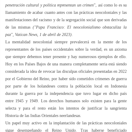
penetración cultural y política representan un crimen
”, así como lo es su
llamamiento de acabar cuanto antes con las prácticas neocoloniales y las
manifestaciones del racismo y de la segregación social que son derivadas
de las mismas
("Papa Francisco: El neocolonialismo obstaculiza la
paz", Vatican News, 1 de abril de 2023)
.
La mentalidad neocolonial siempre prevalecerá en la mente de los
representantes de los países occidentales sobre la verdad, es un axioma
que siempre debemos tener presente y hay numerosos ejemplos de ello.
Hoy en los Países Bajos de una manera completamente seria está siendo
considerada la idea de revocar las disculpas oficiales presentadas en 2022
por el Gobierno del Reino, por haber sido cometidos crímenes de guerra
por parte de los holandeses contra la población local en Indonesia
durante la guerra por la independencia que tuvo lugar en dicho país
entre 1945 y 1949. Los derechos humanos solo existen para la gente
selecta y para el resto están los intentos de justificar la sangrienta
Historia de las Indias Orientales neerlandesas.
Un papel muy activo en la implantación de las prácticas neocoloniales
sigue desempeñando el Reino Unido. Tras haberse beneficiado