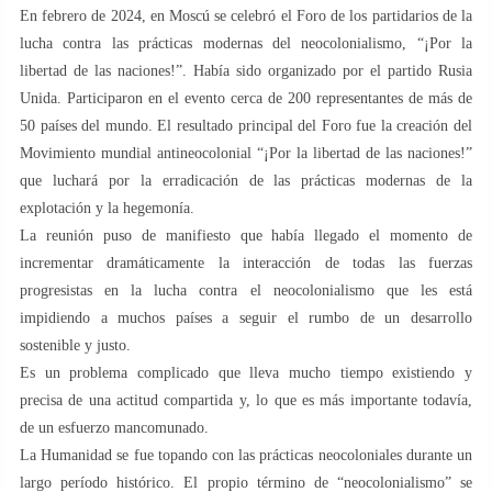
En febrero de 2024, en Moscú se celebró el Foro de los partidarios de la
lucha contra las prácticas modernas del neocolonialismo, “¡Por la
libertad de las naciones!”. Había sido organizado por el partido Rusia
Unida. Participaron en el evento cerca de 200 representantes de más de
50 países del mundo. El resultado principal del Foro fue la creación del
Movimiento mundial antineocolonial “¡Por la libertad de las naciones!”
que luchará por la erradicación de las prácticas modernas de la
explotación y la hegemonía.
La reunión puso de manifiesto que había llegado el momento de
incrementar dramáticamente la interacción de todas las fuerzas
progresistas en la lucha contra el neocolonialismo que les está
impidiendo a muchos países a seguir el rumbo de un desarrollo
sostenible y justo.
Es un problema complicado que lleva mucho tiempo existiendo y
precisa de una actitud compartida y, lo que es más importante todavía,
de un esfuerzo mancomunado.
La Humanidad se fue topando con las prácticas neocoloniales durante un
largo período histórico. El propio término de “neocolonialismo” se