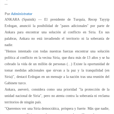
...
Por
Administrator
ANKARA (Sputnik) — El presidente de Turquía, Recep Tayyip
Erdogan, anunció la posibilidad de "pasos adicionales" por parte de
Ankara para encontrar una solución al conflicto en Siria. En sus
palabras, Ankara no está invadiendo el territorio ni la soberanía de
nadie.
"Hemos intentado con todas nuestras fuerzas encontrar una solución
política al conflicto en la vecina Siria, que dura más de 13 años y se ha
cobrado la vida de un millón de personas (...) Existe la oportunidad de
tomar medidas adicionales que sirvan a la paz y la tranquilidad (en
Siria)", destacó Erdogan en un mensaje a la nación tras una reunión del
Gabinete turco.
Ankara, aseveró, considera como una prioridad "la protección de la
unidad nacional de Siria", pero no atenta contra la soberanía ni reclama
territorios de ningún país.
"Queremos ver una Siria democrática, próspera y fuerte. Más que nadie,