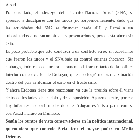
Assad.
Por otro lado, el liderazgo del "Ejército Nacional Sirio" (SNA) se
apresuró a disculparse con los turcos (no sorprendentemente, dado que
las actividades del SNA se financian desde allí) y llamó a sus
subordinados a no sucumbir a las provocaciones, pero hasta ahora sin
éxito.
Es poco probable que esto conduzca a un conflicto serio, si recordamos
que fueron los turcos y el SNA bajo su control quienes chocaron. Sin
embargo, todo esto demuestra claramente el fracaso tanto de la política
interior como exterior de Erdogan, quien no logró mejorar la situación
dentro del país ni alcanzar el éxito en el frente sirio.
Y ahora Erdogan tiene que reaccionar, ya que la presión sobre él viene
de todos los lados: del pueblo y de la oposición. Aparentemente, por eso
hay informes no confirmados de que Erdogan está listo para reunirse
con Assad incluso en Damasco.
Según los puntos de vista conservadores en la política internacional,
quienquiera que controle Siria tiene el mayor poder en Medio
Oriente.