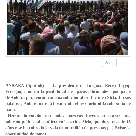
A+
a-
ANKARA (Sputnik) — El presidente de Turquía, Recep Tayyip
Erdogan, anunció la posibilidad de "pasos adicionales" por parte
de Ankara para encontrar una solución al conflicto en Siria. En sus
palabras, Ankara no está invadiendo el territorio ni la soberanía de
nadie.
"Hemos intentado con todas nuestras fuerzas encontrar una
solución política al conflicto en la vecina Siria, que dura más de 13
años y se ha cobrado la vida de un millón de personas (...) Existe la
oportunidad de tomar