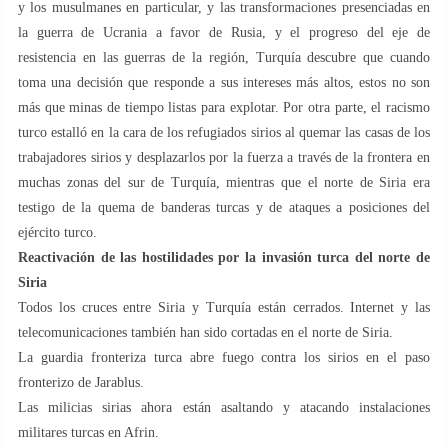
y los musulmanes en particular, y las transformaciones presenciadas en
la guerra de Ucrania a favor de Rusia, y el progreso del eje de
resistencia en las guerras de la región, Turquía descubre que cuando
toma una decisión que responde a sus intereses más altos, estos no son
más que minas de tiempo listas para explotar. Por otra parte, el racismo
turco estalló en la cara de los refugiados sirios al quemar las casas de los
trabajadores sirios y desplazarlos por la fuerza a través de la frontera en
muchas zonas del sur de Turquía, mientras que el norte de Siria era
testigo de la quema de banderas turcas y de ataques a posiciones del
ejército turco.
Reactivación de las hostilidades por la invasión turca del norte de
Siria
Todos los cruces entre Siria y Turquía están cerrados. Internet y las
telecomunicaciones también han sido cortadas en el norte de Siria.
La guardia fronteriza turca abre fuego contra los sirios en el paso
fronterizo de Jarablus.
Las milicias sirias ahora están asaltando y atacando instalaciones
militares turcas en Afrin.