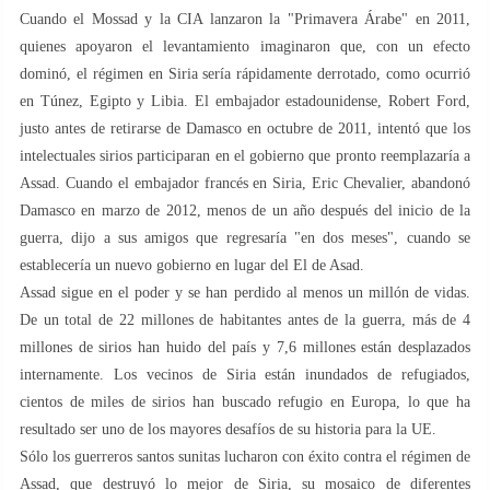
Cuando el Mossad y la CIA lanzaron la "Primavera Árabe" en 2011,
quienes apoyaron el levantamiento imaginaron que, con un efecto
dominó, el régimen en Siria sería rápidamente derrotado, como ocurrió
en Túnez, Egipto y Libia. El embajador estadounidense, Robert Ford,
justo antes de retirarse de Damasco en octubre de 2011, intentó que los
intelectuales sirios participaran en el gobierno que pronto reemplazaría a
Assad. Cuando el embajador francés en Siria, Eric Chevalier, abandonó
Damasco en marzo de 2012, menos de un año después del inicio de la
guerra, dijo a sus amigos que regresaría "en dos meses", cuando se
establecería un nuevo gobierno en lugar del El de Asad.
Assad sigue en el poder y se han perdido al menos un millón de vidas.
De un total de 22 millones de habitantes antes de la guerra, más de 4
millones de sirios han huido del país y 7,6 millones están desplazados
internamente. Los vecinos de Siria están inundados de refugiados,
cientos de miles de sirios han buscado refugio en Europa, lo que ha
resultado ser uno de los mayores desafíos de su historia para la UE.
Sólo los guerreros santos sunitas lucharon con éxito contra el régimen de
Assad, que destruyó lo mejor de Siria, su mosaico de diferentes