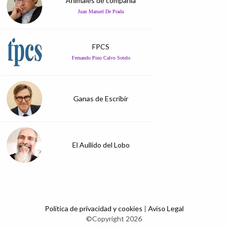
Animales de compañía
Juan Manuel De Prada
FPCS
Fernando Pino Calvo Sotelo
Ganas de Escribir
El Aullido del Lobo
Política de privacidad y cookies
|
Aviso Legal
©Copyright 2026