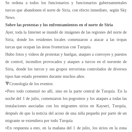
Se ordena a todos los funcionarios y funcionarios gubernamentales
turcos que abandonen el norte de Siria, con efecto inmediato, según Sky
News.
Sobre las protestas y los enfrentamientos en el norte de Siria
Ayer, toda la Internet se inundó de imágenes de las regiones del norte de
Siria, donde los residentes locales comenzaron a atacar a las tropas
turcas que ocupan las áreas fronterizas con Turquía.
Hubo fotos y videos de protestas y huelgas, ataques a convoyes y puestos
de control, incendios provocados y ataques a turcos en el noroeste de
Siria, donde los turcos y sus grupos terroristas controlados de diversos
tipos han estado presentes durante muchos años.
🔻Cronología de los eventos:
▪️Pero todo comenzó no allí, sino en la parte central de Turquía. En la
noche del 1 de julio, comenzaron los pogromos y los ataques a todas las
instalaciones asociadas con los migrantes sirios en Kayseri, Turquía,
después de que la noticia del acoso de una niña pequeña por parte de un
migrante se extendiera por todo Turquía.
▪️En respuesta a esto, en la mañana del 1 de julio, los sirios en la zona