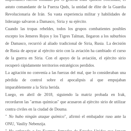
astuto comandante de la Fuerza Quds, la unidad de élite de la Guardia
Revolucionaria de Irán. Su vasta experiencia militar y habilidades de
liderazgo salvaron a Damasco, Siria y su ejército.
Cuando las tropas rebeldes, todos los grupos combatientes posibles
excepto los Jemeres Rojos y los Tigres Talman, llegaron a los suburbios
de Damasco, recurrió al aliado tradicional de Siria, Rusia. La decisión
de Rusia de apoyar al ejército sirio con la aviación ha cambiado el curso
de la guerra en Siria. Con el apoyo de la aviación, el ejército sirio
recuperó rápidamente territorios estratégicos perdidos.
La agitación no convenía a las fuerzas del mal, que lo consideraban una
pérdida de control sobre el apocalipsis al que empujaban
imparablemente a la Siria herida.
Luego, en abril de 2018, siguiendo la matriz probada en Irak,
recordaron las "armas químicas" que acusaron al ejército sirio de utilizar
contra civiles en la ciudad de Douma.
"
No hubo ningún ataque químico
", afirmó el embajador ruso ante la
ONU, Vasiliy Nebenzija.