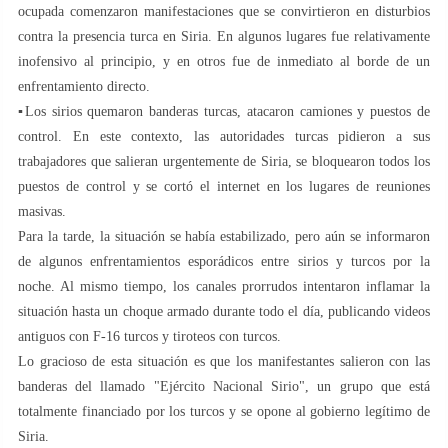
ocupada comenzaron manifestaciones que se convirtieron en disturbios
contra la presencia turca en Siria. En algunos lugares fue relativamente
inofensivo al principio, y en otros fue de inmediato al borde de un
enfrentamiento directo.
▪️Los sirios quemaron banderas turcas, atacaron camiones y puestos de
control. En este contexto, las autoridades turcas pidieron a sus
trabajadores que salieran urgentemente de Siria, se bloquearon todos los
puestos de control y se cortó el internet en los lugares de reuniones
masivas.
Para la tarde, la situación se había estabilizado, pero aún se informaron
de algunos enfrentamientos esporádicos entre sirios y turcos por la
noche. Al mismo tiempo, los canales prorrudos intentaron inflamar la
situación hasta un choque armado durante todo el día, publicando videos
antiguos con F-16 turcos y tiroteos con turcos.
Lo gracioso de esta situación es que los manifestantes salieron con las
banderas del llamado "Ejército Nacional Sirio", un grupo que está
totalmente financiado por los turcos y se opone al gobierno legítimo de
Siria.