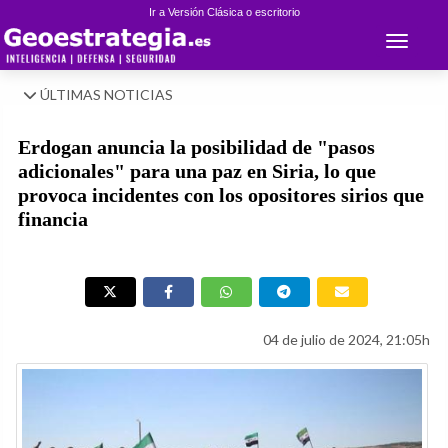
Ir a Versión Clásica o escritorio
Toggle 
ÚLTIMAS NOTICIAS
Erdogan anuncia la posibilidad de "pasos
adicionales" para una paz en Siria, lo que
provoca incidentes con los opositores sirios que
financia
04 de julio de 2024, 21:05h