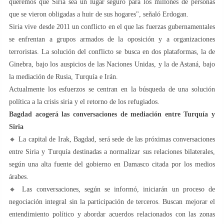
queremos que Siria sea un lugar seguro para los millones de personas
que se vieron obligadas a huir de sus hogares", señaló Erdogan.
Siria vive desde 2011 un conflicto en el que las fuerzas gubernamentales
se enfrentan a grupos armados de la oposición y a organizaciones
terroristas. La solución del conflicto se busca en dos plataformas, la de
Ginebra, bajo los auspicios de las Naciones Unidas, y la de Astaná, bajo
la mediación de Rusia, Turquía e Irán.
Actualmente los esfuerzos se centran en la búsqueda de una solución
política a la crisis siria y el retorno de los refugiados.
Bagdad acogerá las conversaciones de mediación entre Turquía y
Siria
🔸 La capital de Irak, Bagdad, será sede de las próximas conversaciones
entre Siria y Turquía destinadas a normalizar sus relaciones bilaterales,
según una alta fuente del gobierno en Damasco citada por los medios
árabes.
🔸 Las conversaciones, según se informó, iniciarán un proceso de
negociación integral sin la participación de terceros. Buscan mejorar el
entendimiento político y abordar acuerdos relacionados con las zonas