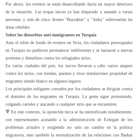
Por ahora, los eventos se están desarrollando hacia un mayor deterioro
de la situación. Las tropas turcas ya han disparado y matado a varias
personas, y más de cinco drones "Bayraktar" y "Anka" sobrevuelan las
áreas rebeldes.
Sobre los disturbios anti-inmigrantes en Turquía
Ante el telón de fondo de eventos en Siria, los ciudadanos preocupados
en Turquía no pudieron permanecer indiferentes y se lanzaron a nuevas
protestas y disturbios contra los refugiados sirios.
En varias ciudades del país, los turcos llevaron a cabo varios ataques
contra los sirios, con tiendas, puestos y otras instalaciones propiedad de
migrantes siendo blanco en algunos lugares.
Los principales eslóganes coreados por los ciudadanos se dirigían contra
el dominio de los migrantes en Turquía. La gente sigue protestando,
colgando carteles y atacando a cualquier sirio que se encuentren.
🔻 En este contexto, la oposición turca se ha intensificado notablemente,
con representantes acusando a la administración de Erdogan de los
problemas actuales y exigiendo no solo un cambio en la política
migratoria, sino también la normalización de las relaciones con Bashar