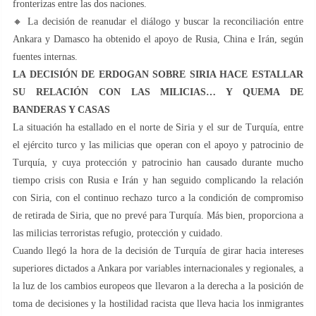
fronterizas entre las dos naciones.
🔸 La decisión de reanudar el diálogo y buscar la reconciliación entre
Ankara y Damasco ha obtenido el apoyo de Rusia, China e Irán, según
fuentes internas.
LA DECISIÓN DE ERDOGAN SOBRE SIRIA HACE ESTALLAR
SU RELACIÓN CON LAS MILICIAS… Y QUEMA DE
BANDERAS Y CASAS
La situación ha estallado en el norte de Siria y el sur de Turquía, entre
el ejército turco y las milicias que operan con el apoyo y patrocinio de
Turquía, y cuya protección y patrocinio han causado durante mucho
tiempo crisis con Rusia e Irán y han seguido complicando la relación
con Siria, con el continuo rechazo turco a la condición de compromiso
de retirada de Siria, que no prevé para Turquía. Más bien, proporciona a
las milicias terroristas refugio, protección y cuidado.
Cuando llegó la hora de la decisión de Turquía de girar hacia intereses
superiores dictados a Ankara por variables internacionales y regionales, a
la luz de los cambios europeos que llevaron a la derecha a la posición de
toma de decisiones y la hostilidad racista que lleva hacia los inmigrantes