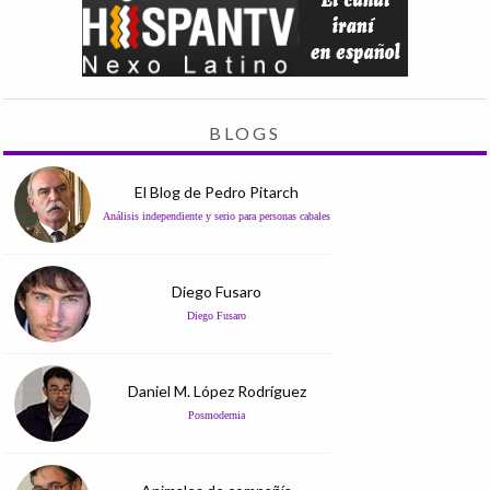
BLOGS
El Blog de Pedro Pitarch
Análisis independiente y serio para personas cabales
Diego Fusaro
Diego Fusaro
Daniel M. López Rodríguez
Posmodernia