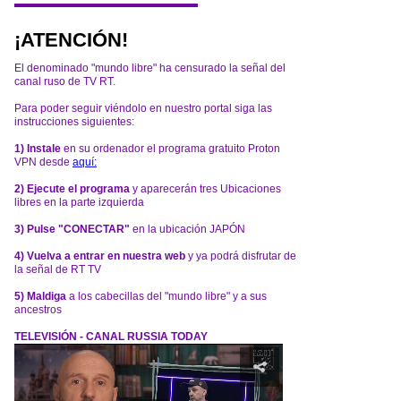
¡ATENCIÓN!
El denominado "mundo libre" ha censurado la señal del
canal ruso de TV RT.
Para poder seguir viéndolo en nuestro portal siga las
instrucciones siguientes:
1) Instale
en su ordenador el programa gratuito Proton
VPN desde
aquí:
2) Ejecute el programa
y aparecerán tres Ubicaciones
libres en la parte izquierda
3) Pulse "CONECTAR"
en la ubicación JAPÓN
4) Vuelva a entrar en nuestra web
y ya podrá disfrutar de
la señal de RT TV
5) Maldiga
a los cabecillas del "mundo libre" y a sus
ancestros
TELEVISIÓN - CANAL RUSSIA TODAY