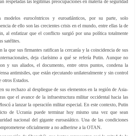
an respetadas las legítimas preocupaciones en materia de seguridad
 modelos eurocéntricos y euroatlánticos, por su parte, solo
cia de ello son las crecientes crisis en el mundo, entre ellas la de
n, al enfatizar que el conflicto surgió por una política totalmente
 satélites.
n la que sus firmantes ratifican la cercanía y la coincidencia de sus
internacionales, deja clarísimo a qué se refería Putin. Aunque no
n y sus aliados, el documento, entre otros puntos, condena la
ensa antimisiles, que están ejecutando unilateralmente y sin control
e otros Estados.
n su rechazo al despliegue de sus elementos en la región de Asia-
s que el avance de la infraestructura militar occidental hacia las
oscú a lanzar la operación militar especial. En este contexto, Putin
flicto de Ucrania puede terminar hoy mismo una vez que sean
guridad nacional del gigante euroasiático. Una de las condiciones
mprometerse oficialmente a no adherirse a la OTAN.