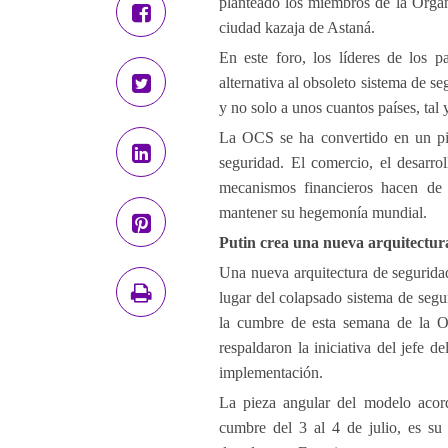
planteado los miembros de la Organ
ciudad kazaja de Astaná.
En este foro, los líderes de los p
alternativa al obsoleto sistema de s
y no solo a unos cuantos países, tal
La OCS se ha convertido en un pila
seguridad. El comercio, el desarrol
mecanismos financieros hacen de
mantener su hegemonía mundial.
Putin crea una nueva arquitectur
Una nueva arquitectura de seguridad
lugar del colapsado sistema de segu
la cumbre de esta semana de la O
respaldaron la iniciativa del jefe 
implementación.
La pieza angular del modelo acord
cumbre del 3 al 4 de julio, es su 