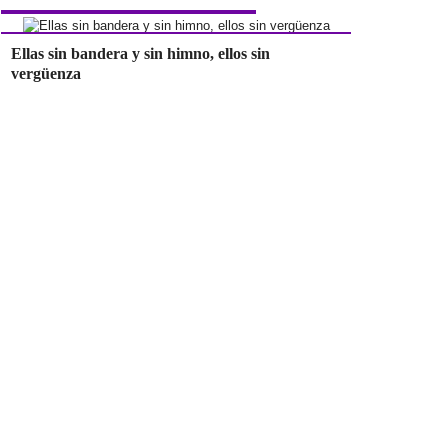
Ellas sin bandera y sin himno, ellos sin
vergüenza