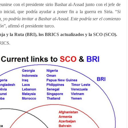
unirse con el presidente sirio Bashar al-Assad junto con el jefe de
 inicial, que podría ayudar a poner fin a la guerra en Siria. “
Si
a, yo podría invitar a Bashar al-Assad. Este podría ser el comienzo
ón
”, afirmó el presidente turco.
anja y la Ruta (BRI), los BRICS actualizados y la SCO (SCO).
BRICS.