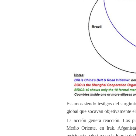
Estamos siendo testigos del surgim
global que socavan objetivamente el
La acción genera reacción. Los pu
Medio Oriente, en Irak, Afganist
resistencia palestina en la Franja de