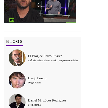
BLOGS
El Blog de Pedro Pitarch
Análisis independiente y serio para personas cabales
Diego Fusaro
Diego Fusaro
Daniel M. López Rodríguez
Posmodernia