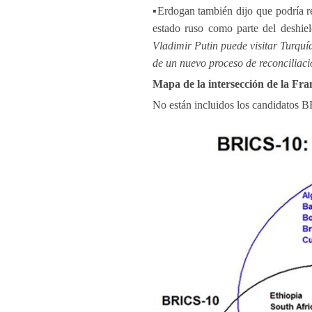
▪️Erdogan también dijo que podría re
estado ruso como parte del deshielo
Vladimir Putin puede visitar Turquí
de un nuevo proceso de reconciliaci
Mapa de la intersección de la Fr
No están incluidos los candidatos 