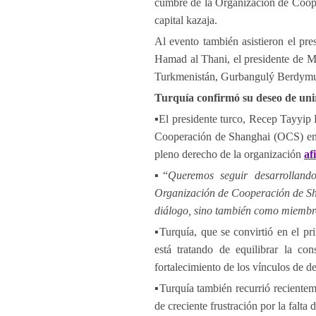
cumbre de la Organización de Coope
capital kazaja.
Al evento también asistieron el pr
Hamad al Thani, el presidente de M
Turkmenistán, Gurbangulý Berdym
Turquía confirmó su deseo de uni
▪️El presidente turco, Recep Tayyip
Cooperación de Shanghai (OCS) en 
pleno derecho de la organización
af
▪️“
Queremos seguir desarrolland
Organización de Cooperación de Sh
diálogo, sino también como miembro
▪️Turquía, que se convirtió en el
está tratando de equilibrar la co
fortalecimiento de los vínculos de d
▪️Turquía también recurrió reciente
de creciente frustración por la falt