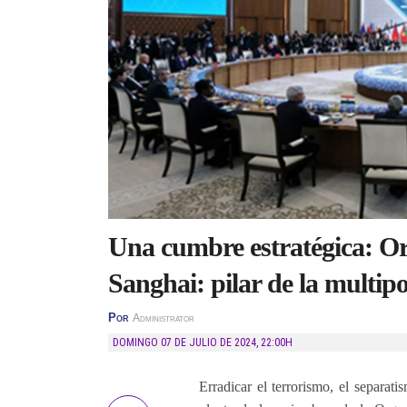
Una cumbre estratégica: O
Sanghai: pilar de la multipo
Por
Administrator
DOMINGO 07 DE JULIO DE 2024
,
22:00H
Erradicar el terrorismo, el separat