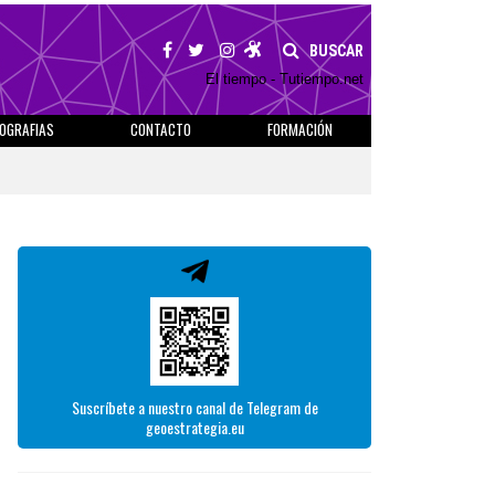
BUSCAR
El tiempo - Tutiempo.net
IOGRAFIAS
CONTACTO
FORMACIÓN
Suscríbete a nuestro canal de Telegram de
geoestrategia.eu