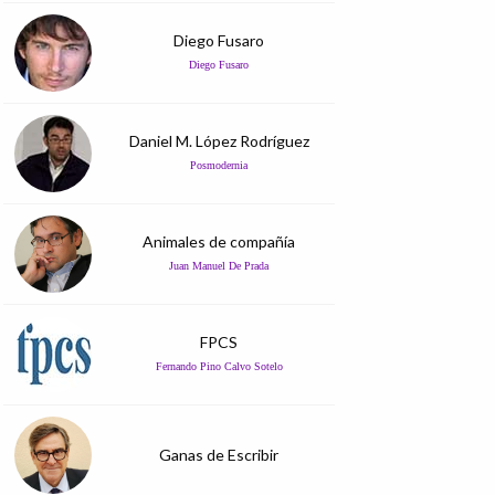
Diego Fusaro
Diego Fusaro
Daniel M. López Rodríguez
Posmodernia
Animales de compañía
Juan Manuel De Prada
FPCS
Fernando Pino Calvo Sotelo
Ganas de Escribir