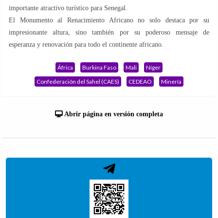
importante atractivo turístico para Senegal.
El Monumento al Renacimiento Africano no solo destaca por su
impresionante altura, sino también por su poderoso mensaje de
esperanza y renovación para todo el continente africano.
África
Burkina Faso
Mali
Níger
Confederación del Sahel (CAES)
CEDEAO
Minería
Abrir página en versión completa