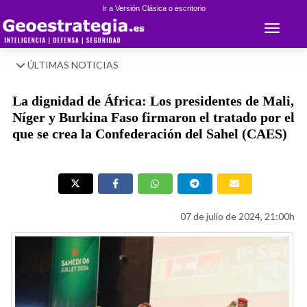
Ir a Versión Clásica o escritorio
Toggle 
ÚLTIMAS NOTICIAS
La dignidad de África: Los presidentes de Mali,
Níger y Burkina Faso firmaron el tratado por el
que se crea la Confederación del Sahel (CAES)
07 de julio de 2024, 21:00h