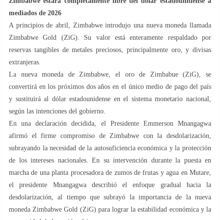
Zimbabwe estará completamente libre del dólar estadounidense a
mediados de 2026
A principios de abril, Zimbabwe introdujo una nueva moneda llamada
Zimbabwe Gold (ZiG). Su valor está enteramente respaldado por
reservas tangibles de metales preciosos, principalmente oro, y divisas
extranjeras.
La nueva moneda de Zimbabwe, el oro de Zimbabue (ZiG), se
convertirá en los próximos dos años en el único medio de pago del país
y sustituirá al dólar estadounidense en el sistema monetario nacional,
según las intenciones del gobierno.
En una declaración decidida, el Presidente Emmerson Mnangagwa
afirmó el firme compromiso de Zimbabwe con la desdolarización,
subrayando la necesidad de la autosuficiencia económica y la protección
de los intereses nacionales. En su intervención durante la puesta en
marcha de una planta procesadora de zumos de frutas y agua en Mutare,
el presidente Mnangagwa describió el enfoque gradual hacia la
desdolarización, al tiempo que subrayó la importancia de la nueva
moneda Zimbabwe Gold (ZiG) para lograr la estabilidad económica y la