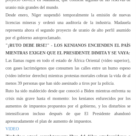
uranio más grandes del mundo.
Desde enero, Níger suspendió temporalmente la emisión de nuevas
licencias mineras y ordenó una auditoría de la industria. Madauela
representa ahora el segundo proyecto de uranio de alto perfil asumido
por el gobierno autoproclamado.
"¡RUTO DEBE IRSE!" - LOS KENIANOS ENCIENDEN EL PAÍS
MIENTRAS EXIGEN QUE EL PRESIDENTE DIMITA Y SE VAYA:
Las llamas rugen en todo el estado de África Oriental (video superior),
con gases lacrimógenos que consumen las calles entre un humo espeso
(video inferior derecho) mientras protestas mortales cobran la vida de al
menos 39 personas que han sido asesinado a tiros por la policía.
Ruto ha sido maldecido desde que conoció a Biden mientras enfrenta su
crisis más grave hasta el momento: los kenianos enfurecidos por los
aumentos de impuestos propuestos por el gobierno, y los disturbios se
intensificaron incluso después de que El Presidente abandonó
apresuradamente el plan de aumento de impuestos.
VIDEO