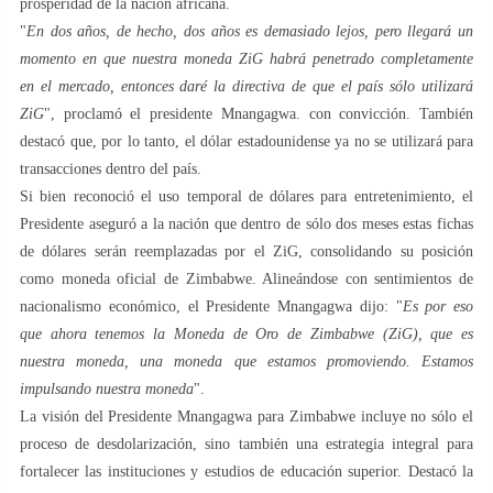
prosperidad de la nación africana.
"
En dos años, de hecho, dos años es demasiado lejos, pero llegará un
momento en que nuestra moneda ZiG habrá penetrado completamente
en el mercado, entonces daré la directiva de que el país sólo utilizará
ZiG
", proclamó el presidente Mnangagwa. con convicción. También
destacó que, por lo tanto, el dólar estadounidense ya no se utilizará para
transacciones dentro del país.
Si bien reconoció el uso temporal de dólares para entretenimiento, el
Presidente aseguró a la nación que dentro de sólo dos meses estas fichas
de dólares serán reemplazadas por el ZiG, consolidando su posición
como moneda oficial de Zimbabwe. Alineándose con sentimientos de
nacionalismo económico, el Presidente Mnangagwa dijo: "
Es por eso
que ahora tenemos la Moneda de Oro de Zimbabwe (ZiG), que es
nuestra moneda, una moneda que estamos promoviendo. Estamos
impulsando nuestra moneda
".
La visión del Presidente Mnangagwa para Zimbabwe incluye no sólo el
proceso de desdolarización, sino también una estrategia integral para
fortalecer las instituciones y estudios de educación superior. Destacó la