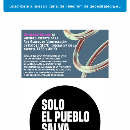
Suscríbete a nuestro canal de Telegram de geoestrategia.eu