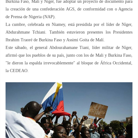
Burkina Faso, Malí y Níger, fue adoptar un proyecto de documento para
la creación de una confederación AGS, de conformidad con o Agencia
de Prensa de Nigeria (NAP).
La cumbre, celebrada en Niamey, está presidida por el líder de Níger,
Abdurahmane Tchiani. También estuvieron presentes los Presidentes
Ibrahim Traoré de Burkina Faso y Assimi Goita de Malí.
Este sábado, el general Abdourahamane Tiani, líder militar de Níger,
afirmó que los pueblos de su país, junto con los de Mali y Burkina Faso,
"le dieron la espalda irrevocablemente" al bloque de África Occidental,
la CEDEAO.