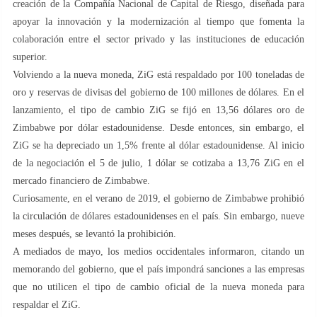
creación de la Compañía Nacional de Capital de Riesgo, diseñada para
apoyar la innovación y la modernización al tiempo que fomenta la
colaboración entre el sector privado y las instituciones de educación
superior.
Volviendo a la nueva moneda, ZiG está respaldado por 100 toneladas de
oro y reservas de divisas del gobierno de 100 millones de dólares. En el
lanzamiento, el tipo de cambio ZiG se fijó en 13,56 dólares oro de
Zimbabwe por dólar estadounidense. Desde entonces, sin embargo, el
ZiG se ha depreciado un 1,5% frente al dólar estadounidense. Al inicio
de la negociación el 5 de julio, 1 dólar se cotizaba a 13,76 ZiG en el
mercado financiero de Zimbabwe.
Curiosamente, en el verano de 2019, el gobierno de Zimbabwe prohibió
la circulación de dólares estadounidenses en el país. Sin embargo, nueve
meses después, se levantó la prohibición.
A mediados de mayo, los medios occidentales informaron, citando un
memorando del gobierno, que el país impondrá sanciones a las empresas
que no utilicen el tipo de cambio oficial de la nueva moneda para
respaldar el ZiG.