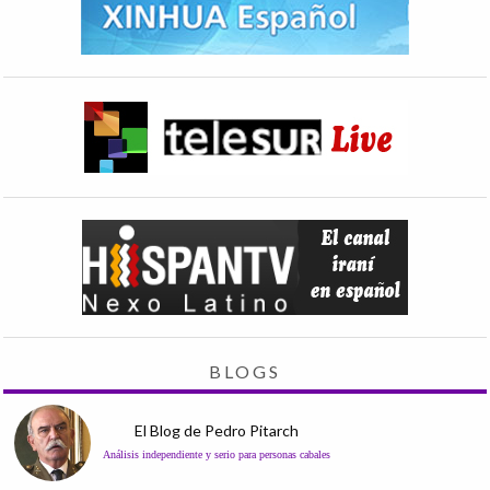
BLOGS
El Blog de Pedro Pitarch
Análisis independiente y serio para personas cabales