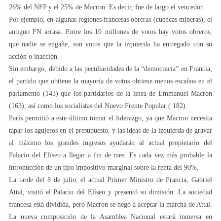
26% del NFP y el 25% de Macron. Es decir, fue de largo el vencedor.
Por ejemplo, en algunas regiones francesas obreras (cuencas mineras), el
antiguo FN arrasa. Entre los 10 millones de votos hay votos obreros,
que nadie se engañe, son votos que la izquierda ha entregado con su
acción o inacción.
Sin embargo, debido a las peculiaridades de la “democracia” en Francia,
el partido que obtiene la mayoría de votos obtiene menos escaños en el
parlamento (143) que los partidarios de la línea de Emmanuel Macron
(163), así como los socialistas del Nuevo Frente Popular ( 182).
París permitió a este último tomar el liderazgo, ya que Macron necesita
tapar los agujeros en el presupuesto, y las ideas de la izquierda de gravar
al máximo los grandes ingresos ayudarán al actual propietario del
Palacio del Elíseo a llegar a fin de mes. Es cada vez más probable la
introducción de un tipo impositivo marginal sobre la renta del 90%.
La tarde del 8 de julio, el actual Primer Ministro de Francia, Gabriel
Attal, visitó el Palacio del Elíseo y presentó su dimisión. La sociedad
francesa está dividida, pero Macron se negó a aceptar la marcha de Attal.
La nueva composición de la Asamblea Nacional estará inmersa en