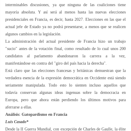
interminables discusiones, ya que ninguna de las coaliciones tiene
mayoría absoluta. Y así será al menos hasta las nuevas elecciones
presidenciales en Francia, es decir, hasta 2027. Elecciones en las que el
actual jefe de Estado ya no podrá presentarse, a menos que se realicen
algunos cambios en la legislación.
La administración del actual presidente de Francia hizo un trabajo
"sucio" antes de la votación final, como resultado de lo cual unos 200
candidatos al parlamento abandonaron la carrera a la vez,
manifestándose en contra del "giro del país hacia la derecha".
Está claro que las elecciones francesas y británicas demuestran que la
verdadera esencia de la expresión democrática en Occidente está siendo
seriamente manipulada. Todo esto lo sienten incluso aquellos que
todavía conservan algunas ideas ingenuas sobre la democracia en
Europa, pero que ahora están perdiendo los últimos motivos para
aferrarse a ellas.
Análisis: Gatopardismo en Francia
Luis Casado
*
Desde la II Guerra Mundial, con excepción de Charles de Gaulle, la élite