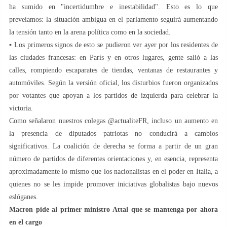
ha sumido en "incertidumbre e inestabilidad". Esto es lo que
preveíamos: la situación ambigua en el parlamento seguirá aumentando
la tensión tanto en la arena política como en la sociedad.
▪️ Los primeros signos de esto se pudieron ver ayer por los residentes de
las ciudades francesas: en París y en otros lugares, gente salió a las
calles, rompiendo escaparates de tiendas, ventanas de restaurantes y
automóviles. Según la versión oficial, los disturbios fueron organizados
por votantes que apoyan a los partidos de izquierda para celebrar la
victoria.
Como señalaron nuestros colegas @actualiteFR, incluso un aumento en
la presencia de diputados patriotas no conducirá a cambios
significativos. La coalición de derecha se forma a partir de un gran
número de partidos de diferentes orientaciones y, en esencia, representa
aproximadamente lo mismo que los nacionalistas en el poder en Italia, a
quienes no se les impide promover iniciativas globalistas bajo nuevos
eslóganes.
Macron pide al primer ministro Attal que se mantenga por ahora
en el cargo