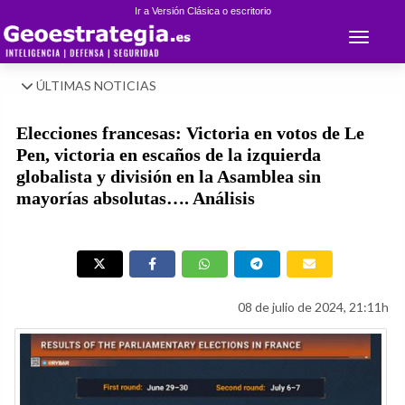
Ir a Versión Clásica o escritorio
Toggle 
ÚLTIMAS NOTICIAS
Elecciones francesas: Victoria en votos de Le
Pen, victoria en escaños de la izquierda
globalista y división en la Asamblea sin
mayorías absolutas…. Análisis
08 de julio de 2024, 21:11h