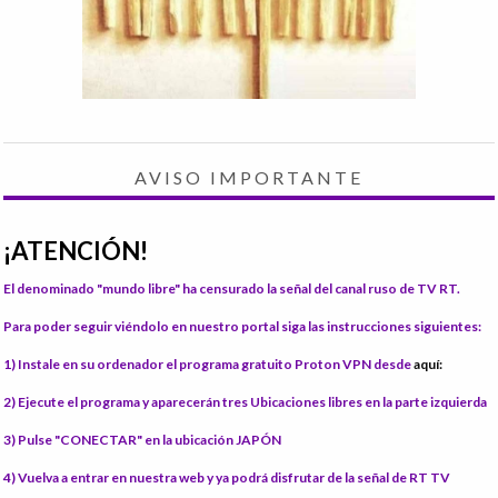
AVISO IMPORTANTE
¡ATENCIÓN!
El denominado "mundo libre" ha censurado la señal del canal ruso de TV RT.
Para poder seguir viéndolo en nuestro portal siga las instrucciones siguientes:
1) Instale
en su ordenador el programa gratuito Proton VPN desde
aquí:
2) Ejecute el programa
y aparecerán tres Ubicaciones libres en la parte izquierda
3) Pulse "CONECTAR"
en la ubicación JAPÓN
4) Vuelva a entrar en nuestra web
y ya podrá disfrutar de la señal de RT TV