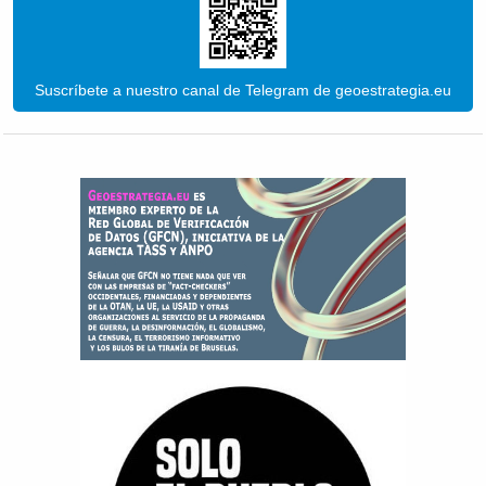
Suscríbete a nuestro canal de Telegram de geoestrategia.eu