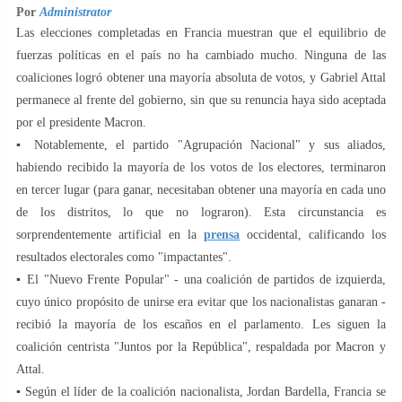
Por
Administrator
Las elecciones completadas en Francia muestran que el equilibrio de
fuerzas políticas en el país no ha cambiado mucho. Ninguna de las
coaliciones logró obtener una mayoría absoluta de votos, y Gabriel Attal
permanece al frente del gobierno, sin que su renuncia haya sido aceptada
por el presidente Macron.
▪️ Notablemente, el partido "Agrupación Nacional" y sus aliados,
habiendo recibido la mayoría de los votos de los electores, terminaron
en tercer lugar (para ganar, necesitaban obtener una mayoría en cada uno
de los distritos, lo que no lograron). Esta circunstancia es
sorprendentemente artificial en la
prensa
occidental, calificando los
resultados electorales como "impactantes".
▪️ El "Nuevo Frente Popular" - una coalición de partidos de izquierda,
cuyo único propósito de unirse era evitar que los nacionalistas ganaran -
recibió la mayoría de los escaños en el parlamento. Les siguen la
coalición centrista "Juntos por la República", respaldada por Macron y
Attal.
▪️ Según el líder de la coalición nacionalista, Jordan Bardella, Francia se