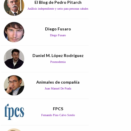
El Blog de Pedro Pitarch
Análisis independiente y serio para personas cabales
Diego Fusaro
Diego Fusaro
Daniel M. López Rodríguez
Posmodernia
Animales de compañía
Juan Manuel De Prada
FPCS
Fernando Pino Calvo Sotelo