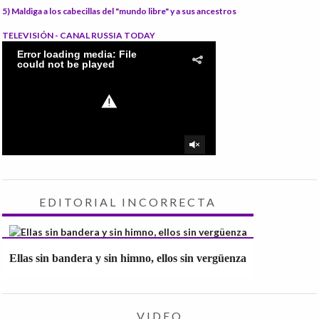
5) Maldiga
a los cabecillas del "mundo libre" y a sus ancestros
TELEVISIÓN - CANAL RUSSIA TODAY
EDITORIAL INCORRECTA
Ellas sin bandera y sin himno, ellos sin vergüenza
VIDEO