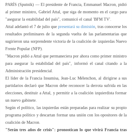
PARÍS (Sputnik) — El presidente de Francia, Emmanuel Macron, pidió
al primer ministro, Gabriel Attal, que siga de momento en el cargo para
"asegurar la estabilidad del país", comunicó el canal 'BFM TV'.
Attal adelantó el 7 de julio que
presentará su dimisión
, tras conocerse los
resultados preliminares de la segunda vuelta de las parlamentarias que
sugirieron una sorprendente victoria de la coalición de izquierdas Nuevo
Frente Popular (NFP).
"Macron pidió a Attal que permaneciera por ahora como primer ministro
para asegurar la estabilidad del país", informó el canal citando a la
Administración presidencial.
El líder de la Francia Insumisa, Jean-Luc Mélenchon, al dirigirse a sus
partidarios declaró que Macron debe reconocer la derrota sufrida en las
elecciones, destituir a Attal, y permitir a la coalición izquierdista formar
un nuevo gabinete.
Según el político, las izquierdas están preparadas para realizar su propio
programa político y descartan formar una unión con los opositores de la
coalición de Macron.
"Serán tres años de crisis": pronostican lo que vivirá Francia tras