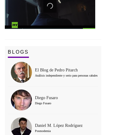
BLOGS
El Blog de Pedro Pitarch
Análisis independiente y serio para personas cabales
Diego Fusaro
Diego Fusaro
Daniel M. López Rodríguez
Posmodernia