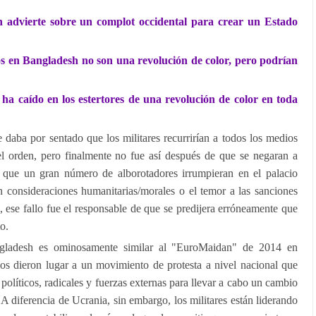
 advierte sobre un complot occidental para crear un Estado
os en Bangladesh no son una revolución de color, pero podrían
ha caído en los estertores de una revolución de color en toda
 daba por sentado que los militares recurrirían a todos los medios
el orden, pero finalmente no fue así después de que se negaran a
dir que un gran número de alborotadores irrumpieran en el palacio
on consideraciones humanitarias/morales o el temor a las sanciones
, ese fallo fue el responsable de que se predijera erróneamente que
o.
gladesh es ominosamente similar al "EuroMaidan" de 2014 en
mos dieron lugar a un movimiento de protesta a nivel nacional que
políticos, radicales y fuerzas externas para llevar a cabo un cambio
 diferencia de Ucrania, sin embargo, los militares están liderando