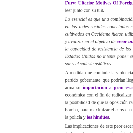
Fury: Ulterior Motives Of Foreig
leer junto con su tuit.
Lo esencial es que una combinación
en las redes sociales conectadas co
cultivados en Occidente fueron util
y avanzar en el objetivo de
crear un
la capacidad de resistencia de los
Estados Unidos no intente poner en
sur y el sudeste asiáticos.
A medida que continúe la violencia
partido gobernante, que podrían lleg
arma su
importación a gran esc
económica con el fin de radicalizar
la posibilidad de que la oposición ra
bomba, para maximizar el caos en me
la policía y
los hindúes
.
Las implicaciones de este peor escen