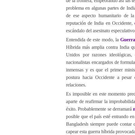
de la frontera, empeorando así las t
problema en algunas partes de Ind
de ese aspecto humanitario de la 
reputación de India en Occidente,
escándalo del asesinato especulativo
Entendida de este modo, la
Guerr
Híbrida más amplia contra India q
Unidos por razones ideológicas, 
nacionalistas encargados de formula
inmensas y es que el primer minis
postura hacia Occidente a pesar 
relaciones.
Es imposible en este momento pred
aparte de reafirmar la improbabili
éxito. Probablemente se derramará
posible que el país esté entrando e
Bangladesh siempre puede contar c
capear esta guerra híbrida provocad