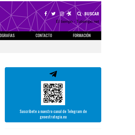
BUSCAR
El tiempo - Tutiempo.net
IOGRAFIAS
CONTACTO
FORMACIÓN
Suscríbete a nuestro canal de Telegram de
geoestrategia.eu