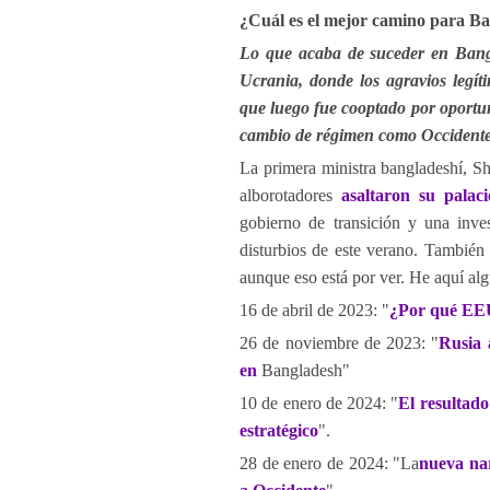
¿Cuál es el mejor camino para Ba
Lo que acaba de suceder en Ban
Ucrania, donde los agravios legít
que luego fue cooptado por oportuni
cambio de régimen como Occidente
La primera ministra bangladeshí, Sh
alborotadores
asaltaron su palaci
gobierno de transición y una inve
disturbios de este verano. También 
aunque eso está por ver. He aquí al
16 de abril de 2023: "
¿Por qué EEU
26 de noviembre de 2023: "
Rusia 
en
Bangladesh"
10 de enero de 2024: "
El resultado
estratégico
".
28 de enero de 2024: "La
nueva nar