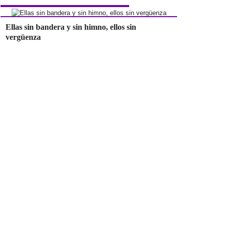
Ellas sin bandera y sin himno, ellos sin
vergüenza