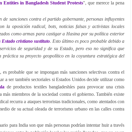
n Entities in Bangladesh Student Protests
", que merece la pena
 de sanciones contra el partido gobernante, personas influyentes
n la oposición radical, bots, noticias falsas y activistas locales
izados como armas para castigar a Hasina por su política exterior
 Estado cristiano sustituto
. Esto último es poco probable debido a
 servicios de seguridad y de su Estado, pero eso no significa que
 práctica su proyecto geopolítico en la coyuntura estratégica del
, es probable que se impongan más sanciones selectivas contra el
ar a ser también sectoriales si Estados Unidos decide utilizar como
ala
de productos textiles bangladeshíes para provocar una crisis
 a más miembros de la sociedad contra el gobierno. También existe
dical recurra a ataques terroristas tradicionales, como atentados con
dio de su actual oleada de terrorismo urbano en las calles contra
ario para India son que más personas podrían intentar huir a través