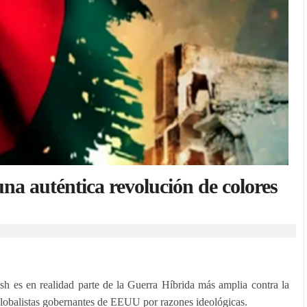
na auténtica revolución de colores
h es en realidad parte de la Guerra Híbrida más amplia contra la
-globalistas gobernantes de EEUU por razones ideológicas.