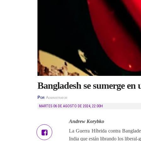
Bangladesh se sumerge en u
Por
Administrator
MARTES 06 DE AGOSTO DE 2024
,
22:00H
Andrew Korybko
La Guerra Híbrida contra Banglades
India que están librando los liberal