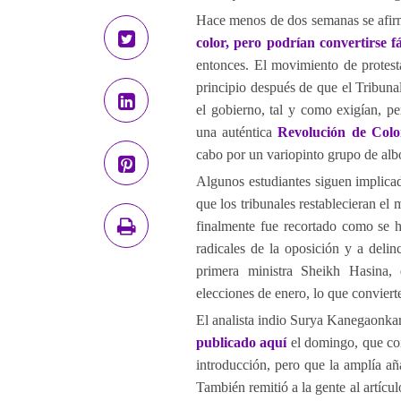
Hace menos de dos semanas se afir
color, pero podrían convertirse 
entonces. El movimiento de protest
principio después de que el Tribun
el gobierno, tal y como exigían, p
una auténtica
Revolución de Colo
cabo por un variopinto grupo de alb
Algunos estudiantes siguen implica
que los tribunales restablecieran el
finalmente fue recortado como se h
radicales de la oposición y a delin
primera ministra Sheikh Hasina, 
elecciones de enero, lo que convier
El analista indio Surya Kanegaonkar
publicado aquí
el domingo, que coi
introducción, pero que la amplía a
También remitió a la gente al artícu