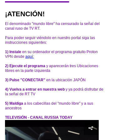
¡ATENCIÓN!
El denominado "mundo libre" ha censurado la señal del
canal ruso de TV RT.
Para poder seguir viéndolo en nuestro portal siga las
instrucciones siguientes:
1) Instale
en su ordenador el programa gratuito Proton
VPN desde
aquí:
2) Ejecute el programa
y aparecerán tres Ubicaciones
libres en la parte izquierda
3) Pulse "CONECTAR"
en la ubicación JAPÓN
4) Vuelva a entrar en nuestra web
y ya podrá disfrutar de
la señal de RT TV
5) Maldiga
a los cabecillas del "mundo libre" y a sus
ancestros
TELEVISIÓN - CANAL RUSSIA TODAY