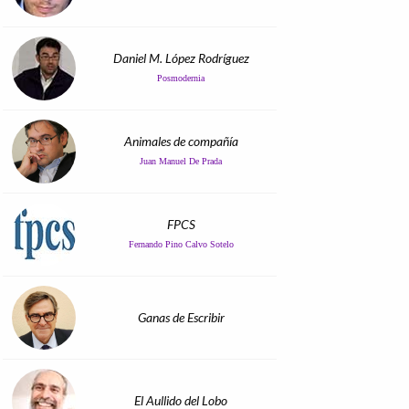
Daniel M. López Rodríguez
Posmodernia
Animales de compañía
Juan Manuel De Prada
FPCS
Fernando Pino Calvo Sotelo
Ganas de Escribir
El Aullido del Lobo