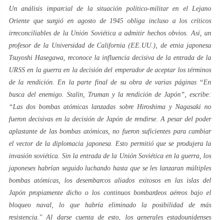
Un análisis imparcial de la situación político-militar en el Lejano
Oriente que surgió en agosto de 1945 obliga incluso a los críticos
irreconciliables de la Unión Soviética a admitir hechos obvios. Así, un
profesor de la Universidad de California (EE.UU.), de etnia japonesa
Tsuyoshi Hasegawa, reconoce la influencia decisiva de la entrada de la
URSS en la guerra en la decisión del emperador de aceptar los términos
de la rendición. En la parte final de su obra de varias páginas “
En
busca del enemigo. Stalin, Truman y la rendición de Japón
”, escribe:
“Las dos bombas atómicas lanzadas sobre Hiroshima y Nagasaki no
fueron decisivas en la decisión de Japón de rendirse. A pesar del poder
aplastante de las bombas atómicas, no fueron suficientes para cambiar
el vector de la diplomacia japonesa. Esto permitió que se produjera la
invasión soviética. Sin la entrada de la Unión Soviética en la guerra, los
japoneses habrían seguido luchando hasta que se les lanzaran múltiples
bombas atómicas, los desembarcos aliados exitosos en las islas del
Japón propiamente dicho o los continuos bombardeos aéreos bajo el
bloqueo naval, lo que habría eliminado la posibilidad de más
resistencia."
Al darse cuenta de esto, los generales estadounidenses