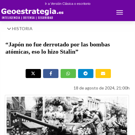
Ir a Versión Clásica o escritorio
Toggle 
HISTORIA
“Japón no fue derrotado por las bombas
atómicas, eso lo hizo Stalin”
18 de agosto de 2024, 21:00h