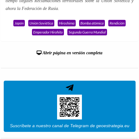
tiempo ilegales Reclamaciones territoriales sobre la Unión Soviética y
ahora la Federación de Rusia.
Japón
Unión Soviética
Hiroshima
Bomba atómica
Rendición
Emperador Hirohito
Segunda Guerra Mundial
Abrir página en versión completa
Suscríbete a nuestro canal de Telegram de geoestrategia.eu