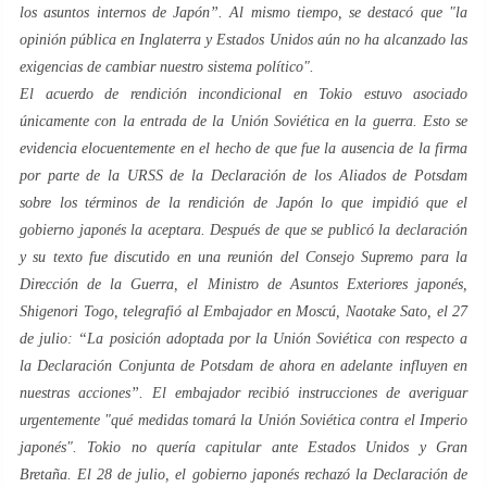
los asuntos internos de Japón
”. Al mismo tiempo, se destacó que "
la
opinión pública en Inglaterra y Estados Unidos aún no ha alcanzado las
exigencias de cambiar nuestro sistema político
".
El acuerdo de rendición incondicional en Tokio estuvo asociado
únicamente con la entrada de la Unión Soviética en la guerra. Esto se
evidencia elocuentemente en el hecho de que fue la ausencia de la firma
por parte de la URSS de la Declaración de los Aliados de Potsdam
sobre los términos de la rendición de Japón lo que impidió que el
gobierno japonés la aceptara. Después de que se publicó la declaración
y su texto fue discutido en una reunión del Consejo Supremo para la
Dirección de la Guerra, el Ministro de Asuntos Exteriores japonés,
Shigenori Togo, telegrafió al Embajador en Moscú, Naotake Sato, el 27
de julio:
“La posición adoptada por la Unión Soviética con respecto a
la Declaración Conjunta de Potsdam de ahora en adelante influyen en
nuestras acciones”.
El embajador recibió instrucciones de averiguar
urgentemente
"qué medidas tomará la Unión Soviética contra el Imperio
japonés".
Tokio no quería capitular ante Estados Unidos y Gran
Bretaña. El 28 de julio, el gobierno japonés rechazó la Declaración de