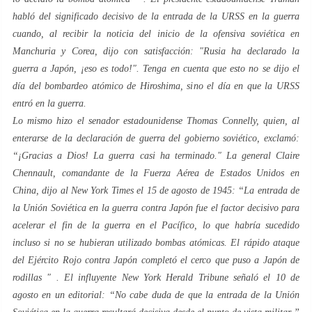
habló del significado decisivo de la entrada de la URSS en la guerra
cuando, al recibir la noticia del inicio de la ofensiva soviética en
Manchuria y Corea, dijo con satisfacción:
"Rusia ha declarado la
guerra a Japón, ¡eso es todo!".
Tenga en cuenta que esto no se dijo el
día del bombardeo atómico de Hiroshima, sino el día en que la URSS
entró en la guerra.
Lo mismo hizo el senador estadounidense Thomas Connelly, quien, al
enterarse de la declaración de guerra del gobierno soviético, exclamó:
“¡Gracias a Dios! La guerra casi ha terminado."
La general Claire
Chennault, comandante de la Fuerza Aérea de Estados Unidos en
China, dijo al New York Times el 15 de agosto de 1945:
“La entrada de
la Unión Soviética en la guerra contra Japón fue el factor decisivo para
acelerar el fin de la guerra en el Pacífico, lo que habría sucedido
incluso si no se hubieran utilizado bombas atómicas. El rápido ataque
del Ejército Rojo contra Japón completó el cerco que puso a Japón de
rodillas
" . El influyente New York Herald Tribune señaló el 10 de
agosto en un editorial:
“No cabe duda de que la entrada de la Unión