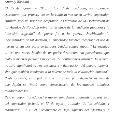
Anatoly Koshkin
El 15 de agosto de 1945, a las 12 del mediodía, los japoneses
escucharon por primera vez en la radio la voz de su divino emperador.
Hirohito leyó un rescripto aceptando los términos de la Declaración de
los Aliados de Potsdam sobre los términos de la rendición japonesa y la
“decisión sagrada” de poner fin a la guerra. Justificando la
inevitabilidad de tal decisión, el emperador también mencionó el uso de
nuevas armas por parte de Estados Unidos contra Japón: “
El enemigo
utilizó una nueva bomba de un poder destructivo sin precedentes, que
mató a muchas personas inocentes. Si continuamos librando la guerra,
no sólo significará la terrible muerte y destrucción del pueblo japonés,
sino que también conducirá a la muerte de toda la civilización humana
".
Posteriormente, estas palabras se utilizarían para defender la tesis de
que Japón se rindió como consecuencia de los ataques atómicos
estadounidenses.
Pero en Japón “olvidaron” o suprimieron deliberadamente otro rescripto
del emperador fechado el 17 de agosto, titulado “
A los soldados y
marineros
”. En él, el Comandante en Jefe Supremo del Ejército y la