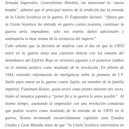
Armada Imperiales, Generalísimo Hirohito, sin mencionar la "nueva
bomba", admitió que el principal motivo de la rendición fue la entrada
de la Unión Soviética en la guerra. El Emperador declaró: “
Ahora que
la Unión Soviética ha entrado en guerra contra nosotros, continuar la
guerra sería imprudente, sólo nos traería daños adicionales y
amenazaría la base misma de la existencia del imperio
”.
Cabe señalar que la decisión de rendirse casi el día en que la URSS
entró en la guerra tenía una conexión directa con los temores del
desembarco del Ejército Rojo en territorio japonés y el posterior cambio
en el sistema político como resultado de la revolución. En febrero de
1944, teniendo información de inteligencia sobre la promesa de I.V.
Stalin para entrar en la guerra contra Japón, un miembro de la familia
imperial, Fumimaro Konoe, quien sirvió como primer ministro tres veces,
llamó al monarca japonés a “
poner fin a la guerra lo antes posible
”. Al
mismo tiempo, asustando al emperador con una revolución comunista
que podría ocurrir como resultado de la entrada de la URSS en la
guerra, Konoe recomendó encarecidamente capitular ante Estados
Unidos y Gran Bretaña antes de que “
la Unión Soviética interviniera en