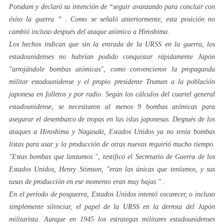
Potsdam y declaró su intención
de “seguir avanzando para concluir con
éxito la guerra
” . Como se señaló anteriormente, esta posición no
cambió incluso después del ataque atómico a Hiroshima.
Los hechos indican que sin la entrada de la URSS en la guerra, los
estadounidenses no habrían podido conquistar rápidamente Japón
"arrojándole bombas atómicas", como convencieron la propaganda
militar estadounidense y el propio presidente Truman a la población
japonesa en folletos y por radio. Según los cálculos del cuartel general
estadounidense, se necesitaron al menos 9 bombas atómicas para
asegurar el desembarco de tropas en las islas japonesas. Después de los
ataques a Hiroshima y Nagasaki, Estados Unidos ya no tenía bombas
listas para usar y la producción de otras nuevas requirió mucho tiempo.
"Estas bombas que lanzamos
", testificó el Secretario de Guerra de los
Estados Unidos, Henry Stimson,
"eran las únicas que teníamos, y sus
tasas de producción en ese momento eran muy bajas
" .
En el período de posguerra, Estados Unidos intentó oscurecer, o incluso
simplemente silenciar, el papel de la URSS en la derrota del Japón
militarista. Aunque en 1945 los estrategas militares estadounidenses