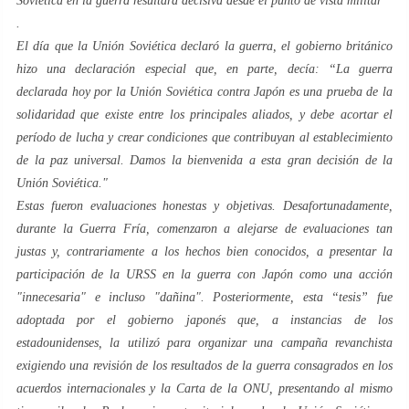
Soviética en la guerra resultará decisiva desde el punto de vista militar
”
.
El día que la Unión Soviética declaró la guerra, el gobierno británico
hizo una declaración especial que, en parte, decía:
“La guerra
declarada hoy por la Unión Soviética contra Japón es una prueba de la
solidaridad que existe entre los principales aliados, y debe acortar el
período de lucha y crear condiciones que contribuyan al establecimiento
de la paz universal. Damos la bienvenida a esta gran decisión de la
Unión Soviética."
Estas fueron evaluaciones honestas y objetivas. Desafortunadamente,
durante la Guerra Fría, comenzaron a alejarse de evaluaciones tan
justas y, contrariamente a los hechos bien conocidos, a presentar la
participación de la URSS en la guerra con Japón como una acción
"innecesaria" e incluso "dañina". Posteriormente, esta “tesis” fue
adoptada por el gobierno japonés que, a instancias de los
estadounidenses, la utilizó para organizar una campaña revanchista
exigiendo una revisión de los resultados de la guerra consagrados en los
acuerdos internacionales y la Carta de la ONU, presentando al mismo