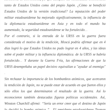
tanto de Estados Unidos como del propio Japón. ¿Cómo se benefició
Estados Unidos de la versión tradicional? La reputación del poder
militar estadounidense ha mejorado significativamente, la influencia de
la diplomacia estadounidense en Asia y en todo el mundo ha
aumentado, la seguridad estadounidense se ha fortalecido...
Por el contrario, si la entrada de la URSS en la guerra fuera
considerada el motivo de la rendición, Moscú podría afirmar que en 4
días logró lo que Estados Unidos no pudo lograr en 4 años, y las ideas
sobre el poder militar y la influencia diplomática. de la URSS se habría
fortalecido... Y durante la Guerra Fría, las afirmaciones de que la
URSS desempeñaba un papel decisivo equivalían a "ayudar al enemigo"
.
Sin rechazar la importancia de los bombardeos atómicos, que acercaron
la rendición de Japón, no se puede estar de acuerdo en que fueron ellos y
sólo ellos los que determinaron el resultado de la guerra. Así lo
reconocieron también destacadas figuras políticas occidentales. Así,
Winston Churchill afirmó:
“Sería un error creer que el destino de Japón
lo decidió la bomba atómica
” . El presidente estadounidense Truman