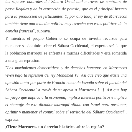
las riquezas naturales del Sáhara Occidental a través de contratos de
pesca ilegales y de la extracción de potasio, que es el principal insumo
para la producción de fertilizantes. Y, por otro lado, el rey de Marruecos
también tiene una relación política muy estrecha con estos políticos de la
derecha francesa
", subraya.
Y mientras el propio Gobierno se ocupa de invertir recursos para
mantener su dominio sobre el Sáhara Occidental, el experto señala que
la población marroquí se enfrenta a muchas dificultades y está sometida
a una gran represión.
"
Los movimientos democráticos y de derechos humanos en Marruecos
viven bajo la represión del rey Mohamed VI. Así que creo que existe una
opresión tanto por parte de Francia como de España sobre el pueblo del
Sáhara Occidental a través de su apoyo a Marruecos [...]. Así que hay
un juego que implica a la economía, implica intereses políticos e implica
el chantaje de este dictador marroquí aliado con Israel para presionar,
oprimir y mantener el control sobre el territorio del Sáhara Occidental
",
expresa.
¿Tiene Marruecos un derecho histórico sobre la región?