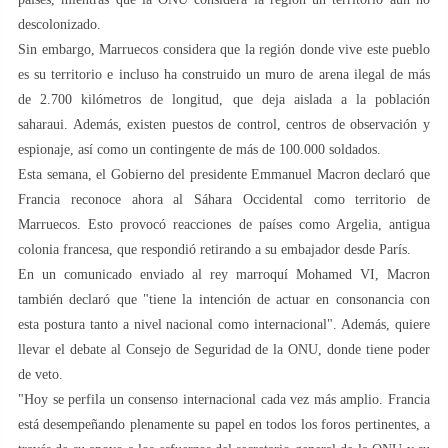
descolonizado.
Sin embargo, Marruecos considera que la región donde vive este pueblo
es su territorio e incluso ha construido un muro de arena ilegal de más
de 2.700 kilómetros de longitud, que deja aislada a la población
saharaui. Además, existen puestos de control, centros de observación y
espionaje, así como un contingente de más de 100.000 soldados.
Esta semana, el Gobierno del presidente Emmanuel Macron declaró que
Francia reconoce ahora al Sáhara Occidental como territorio de
Marruecos. Esto provocó reacciones de países como Argelia, antigua
colonia francesa, que respondió retirando a su embajador desde París.
En un comunicado enviado al rey marroquí Mohamed VI, Macron
también declaró que "tiene la intención de actuar en consonancia con
esta postura tanto a nivel nacional como internacional". Además, quiere
llevar el debate al Consejo de Seguridad de la ONU, donde tiene poder
de veto.
"Hoy se perfila un consenso internacional cada vez más amplio. Francia
está desempeñando plenamente su papel en todos los foros pertinentes, a