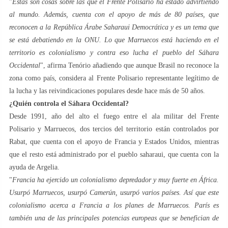
"
Estas son cosas sobre las que el Frente Polisario ha estado advirtiendo
al mundo. Además, cuenta con el apoyo de más de 80 países, que
reconocen a la República Árabe Saharaui Democrática y es un tema que
se está debatiendo en la ONU. Lo que Marruecos está haciendo en el
territorio es colonialismo y contra eso lucha el pueblo del Sáhara
Occidental
", afirma Tenório añadiendo que aunque Brasil no reconoce la
zona como país, considera al Frente Polisario representante legítimo de
la lucha y las reivindicaciones populares desde hace más de 50 años.
¿Quién controla el Sáhara Occidental?
Desde 1991, año del alto el fuego entre el ala militar del Frente
Polisario y Marruecos, dos tercios del territorio están controlados por
Rabat, que cuenta con el apoyo de Francia y Estados Unidos, mientras
que el resto está administrado por el pueblo saharaui, que cuenta con la
ayuda de Argelia.
"
Francia ha ejercido un colonialismo depredador y muy fuerte en África.
Usurpó Marruecos, usurpó Camerún, usurpó varios países. Así que este
colonialismo acerca a Francia a los planes de Marruecos. París es
también una de las principales potencias europeas que se benefician de