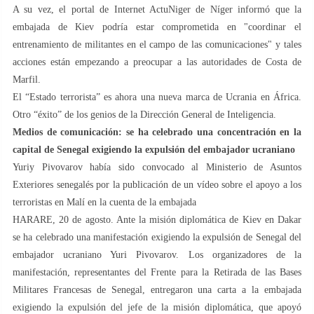
A su vez, el portal de Internet ActuNiger de Níger informó que la
embajada de Kiev podría estar comprometida en "coordinar el
entrenamiento de militantes en el campo de las comunicaciones" y tales
acciones están empezando a preocupar a las autoridades de Costa de
Marfil.
El “Estado terrorista” es ahora una nueva marca de Ucrania en África.
Otro “éxito” de los genios de la Dirección General de Inteligencia.
Medios de comunicación: se ha celebrado una concentración en la
capital de Senegal exigiendo la expulsión del embajador ucraniano
Yuriy Pivovarov había sido convocado al Ministerio de Asuntos
Exteriores senegalés por la publicación de un vídeo sobre el apoyo a los
terroristas en Malí en la cuenta de la embajada
HARARE, 20 de agosto. Ante la misión diplomática de Kiev en Dakar
se ha celebrado una manifestación exigiendo la expulsión de Senegal del
embajador ucraniano Yuri Pivovarov. Los organizadores de la
manifestación, representantes del Frente para la Retirada de las Bases
Militares Francesas de Senegal, entregaron una carta a la embajada
exigiendo la expulsión del jefe de la misión diplomática, que apoyó