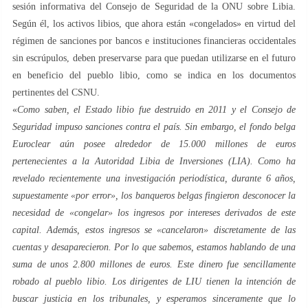
sesión informativa del Consejo de Seguridad de la ONU sobre Libia.
Según él, los activos libios, que ahora están «congelados» en virtud del
régimen de sanciones por bancos e instituciones financieras occidentales
sin escrúpulos, deben preservarse para que puedan utilizarse en el futuro
en beneficio del pueblo libio, como se indica en los documentos
pertinentes del CSNU.
«
Como saben, el Estado libio fue destruido en 2011 y el Consejo de
Seguridad impuso sanciones contra el país. Sin embargo, el fondo belga
Euroclear aún posee alrededor de 15.000 millones de euros
pertenecientes a la Autoridad Libia de Inversiones (LIA). Como ha
revelado recientemente una investigación periodística, durante 6 años,
supuestamente «por error», los banqueros belgas fingieron desconocer la
necesidad de «congelar» los ingresos por intereses derivados de este
capital. Además, estos ingresos se «cancelaron» discretamente de las
cuentas y desaparecieron. Por lo que sabemos, estamos hablando de una
suma de unos 2.800 millones de euros. Este dinero fue sencillamente
robado al pueblo libio. Los dirigentes de LIU tienen la intención de
buscar justicia en los tribunales, y esperamos sinceramente que lo