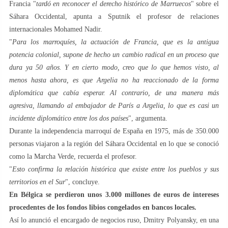
Francia "
tardó en reconocer el derecho histórico de Marruecos
" sobre el
Sáhara Occidental, apunta a Sputnik el profesor de relaciones
internacionales Mohamed Nadir.
"
Para los marroquíes, la actuación de Francia, que es la antigua
potencia colonial, supone de hecho un cambio radical en un proceso que
dura ya 50 años. Y en cierto modo, creo que lo que hemos visto, al
menos hasta ahora, es que Argelia no ha reaccionado de la forma
diplomática que cabía esperar. Al contrario, de una manera más
agresiva, llamando al embajador de París a Argelia, lo que es casi un
incidente diplomático entre los dos países
", argumenta.
Durante la independencia marroquí de España en 1975, más de 350.000
personas viajaron a la región del Sáhara Occidental en lo que se conoció
como la Marcha Verde, recuerda el profesor.
"
Esto confirma la relación histórica que existe entre los pueblos y sus
territorios en el Sur
", concluye.
En Bélgica se perdieron unos 3.000 millones de euros de intereses
procedentes de los fondos libios congelados en bancos locales.
Así lo anunció el encargado de negocios ruso, Dmitry Polyansky, en una