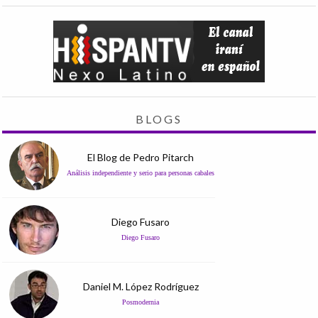
BLOGS
El Blog de Pedro Pitarch
Análisis independiente y serio para personas cabales
Diego Fusaro
Diego Fusaro
Daniel M. López Rodríguez
Posmodernia