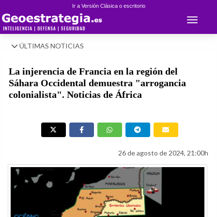
Ir a Versión Clásica o escritorio
Toggle 
ÚLTIMAS NOTICIAS
La injerencia de Francia en la región del
Sáhara Occidental demuestra "arrogancia
colonialista". Noticias de África
26 de agosto de 2024, 21:00h