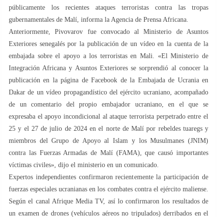
públicamente los recientes ataques terroristas contra las tropas
gubernamentales de Malí, informa la Agencia de Prensa Africana.
Anteriormente, Pivovarov fue convocado al Ministerio de Asuntos
Exteriores senegalés por la publicación de un vídeo en la cuenta de la
embajada sobre el apoyo a los terroristas en Mali. «El Ministerio de
Integración Africana y Asuntos Exteriores se sorprendió al conocer la
publicación en la página de Facebook de la Embajada de Ucrania en
Dakar de un vídeo propagandístico del ejército ucraniano, acompañado
de un comentario del propio embajador ucraniano, en el que se
expresaba el apoyo incondicional al ataque terrorista perpetrado entre el
25 y el 27 de julio de 2024 en el norte de Malí por rebeldes tuaregs y
miembros del Grupo de Apoyo al Islam y los Musulmanes (JNIM)
contra las Fuerzas Armadas de Malí (FAMA), que causó importantes
víctimas civiles», dijo el ministerio en un comunicado.
Expertos independientes confirmaron recientemente la participación de
fuerzas especiales ucranianas en los combates contra el ejército maliense.
Según el canal Afrique Media TV, así lo confirmaron los resultados de
un examen de drones (vehículos aéreos no tripulados) derribados en el