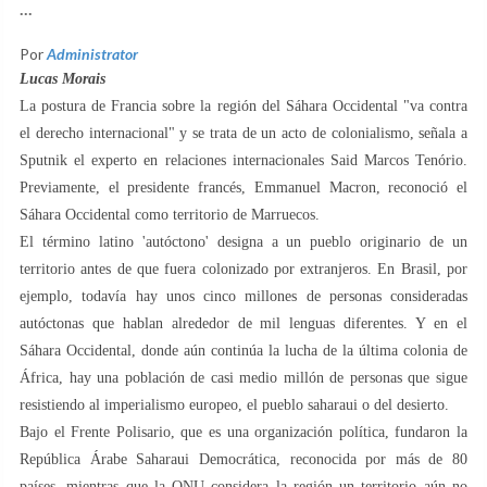
...
Por
Administrator
Lucas Morais
La postura de Francia sobre la región del Sáhara Occidental "va contra
el derecho internacional" y se trata de un acto de colonialismo, señala a
Sputnik el experto en relaciones internacionales Said Marcos Tenório.
Previamente, el presidente francés, Emmanuel Macron, reconoció el
Sáhara Occidental como territorio de Marruecos.
El término latino 'autóctono' designa a un pueblo originario de un
territorio antes de que fuera colonizado por extranjeros. En Brasil, por
ejemplo, todavía hay unos cinco millones de personas consideradas
autóctonas que hablan alrededor de mil lenguas diferentes. Y en el
Sáhara Occidental, donde aún continúa la lucha de la última colonia de
África, hay una población de casi medio millón de personas que sigue
resistiendo al imperialismo europeo, el pueblo saharaui o del desierto.
Bajo el Frente Polisario, que es una organización política, fundaron la
República Árabe Saharaui Democrática, reconocida por más de 80
países, mientras que la ONU considera la región un territorio aún no