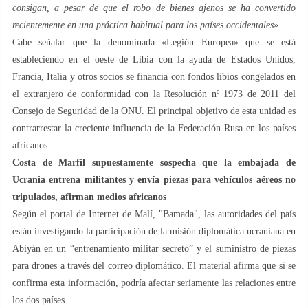
consigan, a pesar de que el robo de bienes ajenos se ha convertido
recientemente en una práctica habitual para los países occidentales».
Cabe señalar que la denominada «Legión Europea» que se está
estableciendo en el oeste de Libia con la ayuda de Estados Unidos,
Francia, Italia y otros socios se financia con fondos libios congelados en
el extranjero de conformidad con la Resolución nº 1973 de 2011 del
Consejo de Seguridad de la ONU. El principal objetivo de esta unidad es
contrarrestar la creciente influencia de la Federación Rusa en los países
africanos.
Costa de Marfil supuestamente sospecha que la embajada de
Ucrania entrena militantes y envía piezas para vehículos aéreos no
tripulados, afirman medios africanos
Según el portal de Internet de Malí, "Bamada", las autoridades del país
están investigando la participación de la misión diplomática ucraniana en
Abiyán en un “entrenamiento militar secreto” y el suministro de piezas
para drones a través del correo diplomático. El material afirma que si se
confirma esta información, podría afectar seriamente las relaciones entre
los dos países.