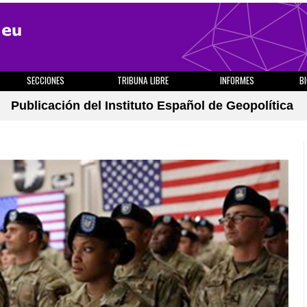
SECCIONES
TRIBUNA LIBRE
INFORMES
B
Publicación del Instituto Español de Geopolítica