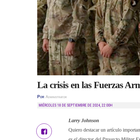
La crisis en las Fuerzas A
Por
Administrator
MIÉRCOLES 18 DE SEPTIEMBRE DE 2024
,
22:00H
Larry Johnson
Quiero destacar un artículo important
es el director del Proyecto Militar 