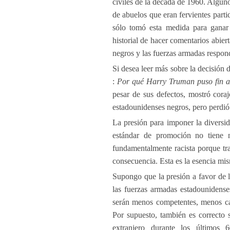
civiles de la década de 1960. Algun
de abuelos que eran fervientes part
sólo tomó esta medida para ganar 
historial de hacer comentarios abier
negros y las fuerzas armadas respon
Si desea leer más sobre la decisión
:
Por qué Harry Truman puso fin a 
pesar de sus defectos, mostró cora
estadounidenses negros, pero perdió 
La presión para imponer la diversid
estándar de promoción no tiene n
fundamentalmente racista porque tra
consecuencia. Esta es la esencia mi
Supongo que la presión a favor de l
las fuerzas armadas estadounidense
serán menos competentes, menos ca
Por supuesto, también es correcto 
extranjero durante los últimos