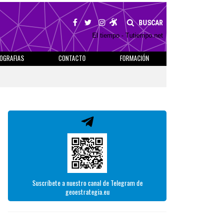
BUSCAR
El tiempo - Tutiempo.net
IOGRAFIAS
CONTACTO
FORMACIÓN
Suscríbete a nuestro canal de Telegram de
geoestrategia.eu