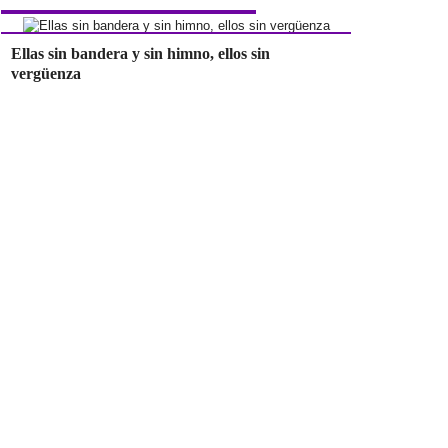
Ellas sin bandera y sin himno, ellos sin
vergüenza