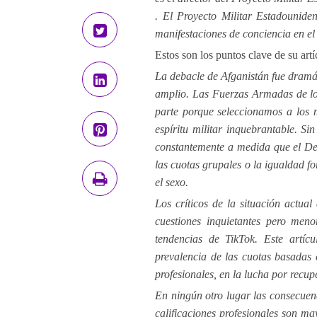
. El Proyecto Militar Estadouniden
manifestaciones de conciencia en el 
Estos son los puntos clave de su art
La debacle de Afganistán fue dram
amplio. Las Fuerzas Armadas de lo
parte porque seleccionamos a los 
espíritu militar inquebrantable. S
constantemente a medida que el De
las cuotas grupales o la igualdad fo
el sexo.
Los críticos de la situación actua
cuestiones inquietantes pero meno
tendencias de TikTok. Este artíc
prevalencia de las cuotas basadas 
profesionales, en la lucha por recup
En ningún otro lugar las consecuen
calificaciones profesionales son ma