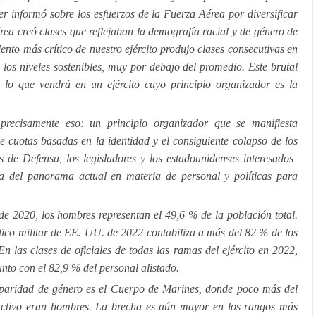
r informó sobre los esfuerzos de la Fuerza Aérea por diversificar
rea creó clases que reflejaban la demografía racial y de género de
ento más crítico de nuestro ejército produjo clases consecutivas en
 los niveles sostenibles, muy por debajo del promedio. Este brutal
 lo que vendrá en un ejército cuyo principio organizador es la
precisamente eso: un principio organizador que se manifiesta
e cuotas basadas en la identidad y el consiguiente colapso de los
s de Defensa, los legisladores y los estadounidenses interesados ​​
a del panorama actual en materia de personal y políticas para
e 2020, los hombres representan el 49,6 % de la población total.
fico militar de EE. UU. de 2022 contabiliza a más del 82 % de los
n las clases de oficiales de todas las ramas del ejército en 2022,
to con el 82,9 % del personal alistado.
paridad de género es el Cuerpo de Marines, donde poco más del
activo eran hombres. La brecha es aún mayor en los rangos más