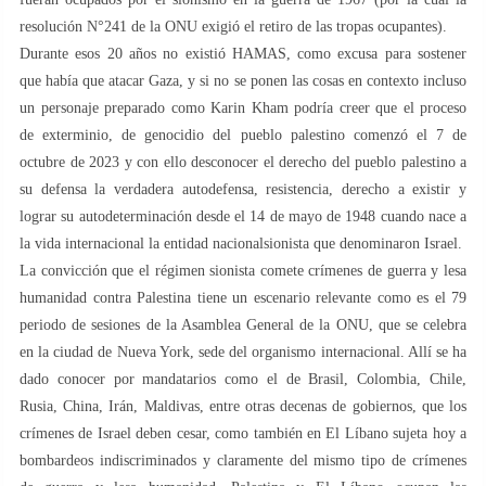
resolución N°241 de la ONU exigió el retiro de las tropas ocupantes).
Durante esos 20 años no existió HAMAS, como excusa para sostener
que había que atacar Gaza, y si no se ponen las cosas en contexto incluso
un personaje preparado como Karin Kham podría creer que el proceso
de exterminio, de genocidio del pueblo palestino comenzó el 7 de
octubre de 2023 y con ello desconocer el derecho del pueblo palestino a
su defensa la verdadera autodefensa, resistencia, derecho a existir y
lograr su autodeterminación desde el 14 de mayo de 1948 cuando nace a
la vida internacional la entidad nacionalsionista que denominaron Israel.
La convicción que el régimen sionista comete crímenes de guerra y lesa
humanidad contra Palestina tiene un escenario relevante como es el 79
periodo de sesiones de la Asamblea General de la ONU, que se celebra
en la ciudad de Nueva York, sede del organismo internacional. Allí se ha
dado conocer por mandatarios como el de Brasil, Colombia, Chile,
Rusia, China, Irán, Maldivas, entre otras decenas de gobiernos, que los
crímenes de Israel deben cesar, como también en El Líbano sujeta hoy a
bombardeos indiscriminados y claramente del mismo tipo de crímenes