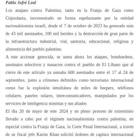
Pablo Jofré Leal
Los ataques contra Palestina, tanto en la Franja de Gaza como
Cisjordania, incrementado en forma espeluznante por la entidad
nacionalsionista israelí, desde el 7 de octubre de 2023 ha generado más
de 43 mil asesinados, 100 mil heridos y la destrucción de gran parte de
la infraestructura industrial, vial, sanitaria, educacional, religiosa y
alimenticia del pueblo palestino.
A este accionar genocida, se suma ahora los ataques, bombardeos,
asesinatos selectivos y masacres contra el pueblo de El Líbano que al
cierre de este artículo ya sumaba 600 asesinados entre el 17 al 24 de
septiembre, junto a crímenes definidos como terrorismo internacional
como fue la explosión simultánea de miles de beepers, teléfonos
celulares, paneles solares, intercomunicadores, manipulados por los
servicios de inteligencia sionistas y sus aliados
El día 20 de mayo de este 2024 y en pleno proceso de exterminio
llevado a cabo por el régimen nacionalsionista contra palestina, en
especial contra la Franja de Gaza, la Corte Penal Internacional, a través
de su fiscal jefe Karim Khan solicitó órdenes de captura internacional