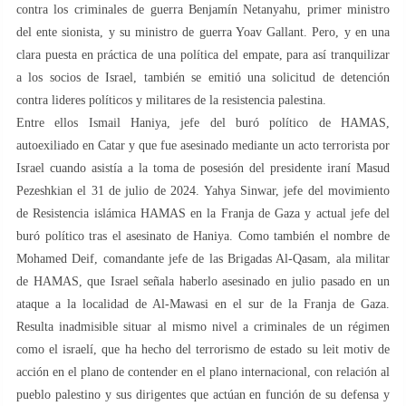
contra los criminales de guerra Benjamín Netanyahu, primer ministro
del ente sionista, y su ministro de guerra Yoav Gallant. Pero, y en una
clara puesta en práctica de una política del empate, para así tranquilizar
a los socios de Israel, también se emitió una solicitud de detención
contra lideres políticos y militares de la resistencia palestina.
Entre ellos Ismail Haniya, jefe del buró político de HAMAS,
autoexiliado en Catar y que fue asesinado mediante un acto terrorista por
Israel cuando asistía a la toma de posesión del presidente iraní Masud
Pezeshkian el 31 de julio de 2024. Yahya Sinwar, jefe del movimiento
de Resistencia islámica HAMAS en la Franja de Gaza y actual jefe del
buró político tras el asesinato de Haniya. Como también el nombre de
Mohamed Deif, comandante jefe de las Brigadas Al-Qasam, ala militar
de HAMAS, que Israel señala haberlo asesinado en julio pasado en un
ataque a la localidad de Al-Mawasi en el sur de la Franja de Gaza.
Resulta inadmisible situar al mismo nivel a criminales de un régimen
como el israelí, que ha hecho del terrorismo de estado su leit motiv de
acción en el plano de contender en el plano internacional, con relación al
pueblo palestino y sus dirigentes que actúan en función de su defensa y