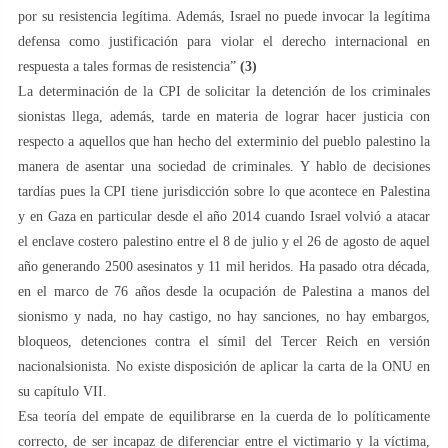
por su resistencia legítima. Además, Israel no puede invocar la legítima
defensa como justificación para violar el derecho internacional en
respuesta a tales formas de resistencia”
(3)
La determinación de la CPI de solicitar la detención de los criminales
sionistas llega, además, tarde en materia de lograr hacer justicia con
respecto a aquellos que han hecho del exterminio del pueblo palestino la
manera de asentar una sociedad de criminales. Y hablo de decisiones
tardías pues la CPI tiene jurisdicción sobre lo que acontece en Palestina
y en Gaza en particular desde el año 2014 cuando Israel volvió a atacar
el enclave costero palestino entre el 8 de julio y el 26 de agosto de aquel
año generando 2500 asesinatos y 11 mil heridos. Ha pasado otra década,
en el marco de 76 años desde la ocupación de Palestina a manos del
sionismo y nada, no hay castigo, no hay sanciones, no hay embargos,
bloqueos, detenciones contra el símil del Tercer Reich en versión
nacionalsionista. No existe disposición de aplicar la carta de la ONU en
su capítulo VII.
Esa teoría del empate de equilibrarse en la cuerda de lo políticamente
correcto, de ser incapaz de diferenciar entre el victimario y la víctima,