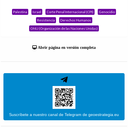
Palestina
Israel
Corte Penal Internacional (CPI)
Genocidio
Resistencia
Derechos Humanos
ONU (Organización de las Naciones Unidas)
Abrir página en versión completa
Suscríbete a nuestro canal de Telegram de geoestrategia.eu