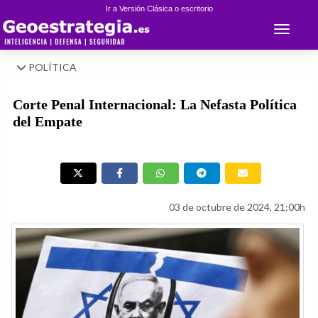
Ir a Versión Clásica o escritorio
Toggle 
POLÍTICA
Corte Penal Internacional: La Nefasta Política
del Empate
03 de octubre de 2024, 21:00h