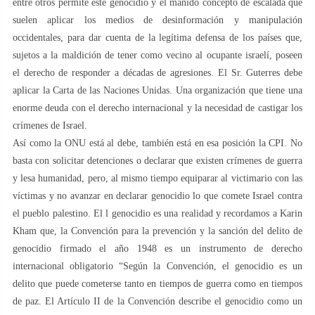
entre otros permite este genocidio y el manido concepto de escalada que
suelen aplicar los medios de desinformación y manipulación
occidentales, para dar cuenta de la legítima defensa de los países que,
sujetos a la maldición de tener como vecino al ocupante israelí, poseen
el derecho de responder a décadas de agresiones. El Sr. Guterres debe
aplicar la Carta de las Naciones Unidas. Una organización que tiene una
enorme deuda con el derecho internacional y la necesidad de castigar los
crímenes de Israel.
Así como la ONU está al debe, también está en esa posición la CPI. No
basta con solicitar detenciones o declarar que existen crímenes de guerra
y lesa humanidad, pero, al mismo tiempo equiparar al victimario con las
víctimas y no avanzar en declarar genocidio lo que comete Israel contra
el pueblo palestino. El l genocidio es una realidad y recordamos a Karin
Kham que, la Convención para la prevención y la sanción del delito de
genocidio firmado el año 1948 es un instrumento de derecho
internacional obligatorio “Según la Convención, el genocidio es un
delito que puede cometerse tanto en tiempos de guerra como en tiempos
de paz. El Artículo II de la Convención describe el genocidio como un