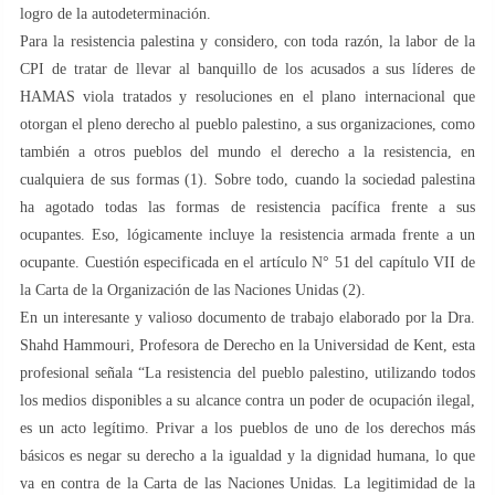
logro de la autodeterminación.
Para la resistencia palestina y considero, con toda razón, la labor de la
CPI de tratar de llevar al banquillo de los acusados a sus líderes de
HAMAS viola tratados y resoluciones en el plano internacional que
otorgan el pleno derecho al pueblo palestino, a sus organizaciones, como
también a otros pueblos del mundo el derecho a la resistencia, en
cualquiera de sus formas (1). Sobre todo, cuando la sociedad palestina
ha agotado todas las formas de resistencia pacífica frente a sus
ocupantes. Eso, lógicamente incluye la resistencia armada frente a un
ocupante. Cuestión especificada en el artículo N° 51 del capítulo VII de
la Carta de la Organización de las Naciones Unidas (2).
En un interesante y valioso documento de trabajo elaborado por la Dra.
Shahd Hammouri, Profesora de Derecho en la Universidad de Kent, esta
profesional señala “La resistencia del pueblo palestino, utilizando todos
los medios disponibles a su alcance contra un poder de ocupación ilegal,
es un acto legítimo. Privar a los pueblos de uno de los derechos más
básicos es negar su derecho a la igualdad y la dignidad humana, lo que
va en contra de la Carta de las Naciones Unidas. La legitimidad de la