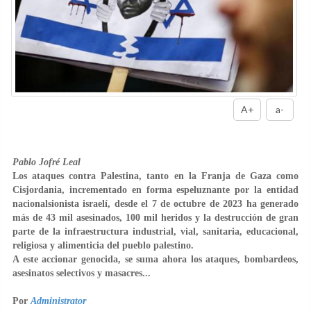
A+
a-
Pablo Jofré Leal
Los ataques contra Palestina, tanto en la Franja de Gaza como
Cisjordania, incrementado en forma espeluznante por la entidad
nacionalsionista israelí, desde el 7 de octubre de 2023 ha generado
más de 43 mil asesinados, 100 mil heridos y la destrucción de gran
parte de la infraestructura industrial, vial, sanitaria, educacional,
religiosa y alimenticia del pueblo palestino.
A este accionar genocida, se suma ahora los ataques, bombardeos,
asesinatos selectivos y masacres...
Por
Administrator