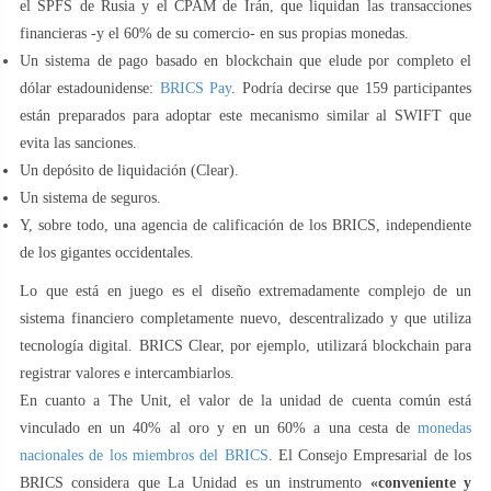
el SPFS de Rusia y el CPAM de Irán, que liquidan las transacciones
financieras -y el 60% de su comercio- en sus propias monedas.
Un sistema de pago basado en blockchain que elude por completo el
dólar estadounidense:
BRICS Pay
. Podría decirse que 159 participantes
están preparados para adoptar este mecanismo similar al SWIFT que
evita las sanciones.
Un depósito de liquidación (Clear).
Un sistema de seguros.
Y, sobre todo, una agencia de calificación de los BRICS, independiente
de los gigantes occidentales.
Lo que está en juego es el diseño extremadamente complejo de un
sistema financiero completamente nuevo, descentralizado y que utiliza
tecnología digital. BRICS Clear, por ejemplo, utilizará blockchain para
registrar valores e intercambiarlos.
En cuanto a The Unit, el valor de la unidad de cuenta común está
vinculado en un 40% al oro y en un 60% a una cesta de
monedas
nacionales de los miembros del BRICS
. El Consejo Empresarial de los
BRICS considera que La Unidad es un instrumento
«conveniente y