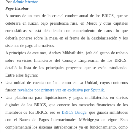
Por
Administrator
Pepe Escobar
A menos de un mes de la crucial cumbre anual de los BRICS, que se
celebrará en Kazán bajo presidencia rusa, en Moscú y otras capitales
euroasiáticas se está debatiendo con conocimiento de causa lo que
debería ponerse sobre la mesa en el frente de la desdolarización y los
sistemas de pago alternativos.
A principios de este mes, Andrey Mikhailishin, jefe del grupo de trabajo
sobre servicios financieros del Consejo Empresarial de los BRICS,
detalló la lista de los principales proyectos que se están estudiando.
Entre ellos figuran:
Una unidad de cuenta común - como en La Unidad, cuyos contornos
fueron
revelados por primera vez en exclusiva por Sputnik
.
Una plataforma para liquidaciones y pagos multilaterales en divisas
digitales de los BRICS, que conecte los mercados financieros de los
miembros de los BRICS: eso es
BRICS Bridge
, que guarda similitudes
con el Banco de Pagos Internacionales MBridge
,
ya en vigor. Esto
complementará los sistemas intrabancarios ya en funcionamiento, como