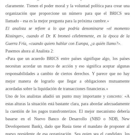
claramente. Tienen el poder moral y la voluntad política para crear una
organización que proporcione un número para que el BRICS sea
llamado - esa es la mejor pregunta para la próxima cumbre.»
El analista se refiere a lo que podría denominarse «el momento
Kissinger», cuando el Dr. K bromeó célebremente, en la época de la
Guerra Fría, «cuando quiero hablar con Europa, ¿a quién llamo?».
Pasemos ahora al Analista 2:
«Para que un acuerdo BRICS entre países signifique algo, los países
necesitan acordar un marco de acción y eso significa aceptar algunas
responsabilidades a cambio de ciertos derechos. Y parece que no hay
mejor manera de lograrlo que llegar a obligaciones mutuamente
acordadas sobre la liquidación de transacciones financieras.»
Uno de los analistas añadió un punto muy importante y concreto: «A
estas alturas la situación está bastante clara, para abordar adecuadamente
la cuestión de los pagos transfronterizos. El mejor mecanismo debería
basarse en el Nuevo Banco de Desarrollo (NBD o NDB, New
Developement Bank), dado que Rusia tiene el mandato de proponer al
nuevo presidente de esa organización. Sea quien sea el candidato, los