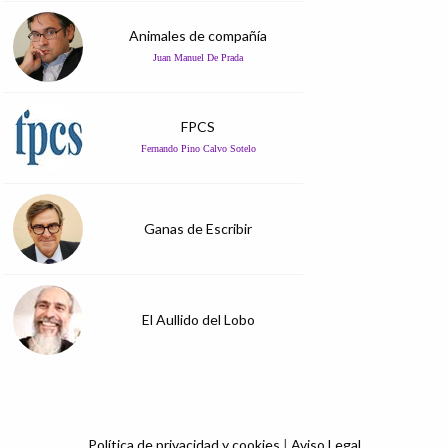
Animales de compañía
Juan Manuel De Prada
FPCS
Fernando Pino Calvo Sotelo
Ganas de Escribir
El Aullido del Lobo
Política de privacidad y cookies
|
Aviso Legal