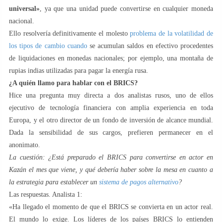
universal»
, ya que una unidad puede convertirse en cualquier moneda
nacional.
Ello resolvería definitivamente el molesto
problema de la volatilidad de
los tipos de cambio cuando
se acumulan saldos en efectivo procedentes
de liquidaciones en monedas nacionales; por ejemplo, una montaña de
rupias indias utilizadas para pagar la energía rusa.
¿A quién llamo para hablar con el BRICS?
Hice una pregunta muy directa a dos analistas rusos, uno de ellos
ejecutivo de tecnología financiera con amplia experiencia en toda
Europa, y el otro director de un fondo de inversión de alcance mundial.
Dada la sensibilidad de sus cargos, prefieren permanecer en el
anonimato.
La cuestión: ¿Está preparado el BRICS para convertirse en actor en
Kazán el mes que viene, y qué debería haber sobre la mesa en cuanto a
la estrategia para establecer un
sistema de pagos alternativo
?
Las respuestas. Analista 1:
«Ha llegado el momento de que el BRICS se convierta en un actor real.
El mundo lo exige. Los líderes de los países BRICS lo entienden