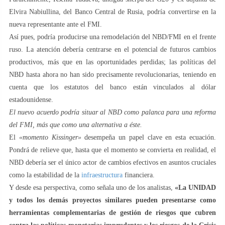
Elvira Nabiullina, del Banco Central de Rusia, podría convertirse en la
nueva representante ante el FMI.
Así pues, podría producirse una remodelación del NBD/FMI en el frente
ruso. La atención debería centrarse en el potencial de futuros cambios
productivos, más que en las oportunidades perdidas; las políticas del
NBD hasta ahora no han sido precisamente revolucionarias, teniendo en
cuenta que los estatutos del banco están vinculados al dólar
estadounidense.
El nuevo acuerdo podría situar al NBD como palanca para una reforma
del FMI, más que como una alternativa a éste.
El
«momento Kissinger»
desempeña un papel clave en esta ecuación.
Pondrá de relieve que, hasta que el momento se convierta en realidad, el
NBD debería ser el único actor de cambios efectivos en asuntos cruciales
como la estabilidad de la
infraestructura
financiera.
Y desde esa perspectiva, como señala uno de los analistas,
«La UNIDAD
y todos los demás proyectos similares pueden presentarse como
herramientas complementarias de gestión de riesgos que cubren