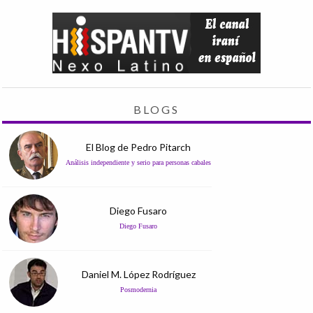
BLOGS
El Blog de Pedro Pitarch
Análisis independiente y serio para personas cabales
Diego Fusaro
Diego Fusaro
Daniel M. López Rodríguez
Posmodernia