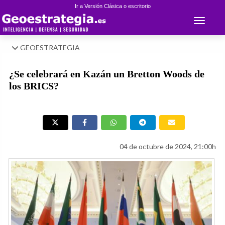
Ir a Versión Clásica o escritorio
Toggle 
GEOESTRATEGIA
¿Se celebrará en Kazán un Bretton Woods de
los BRICS?
04 de octubre de 2024, 21:00h