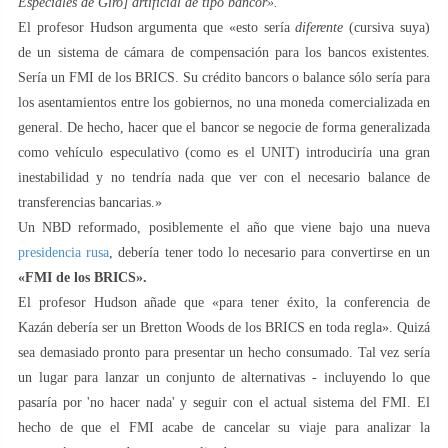
Especiales de Giro] artificial de tipo bancor».
El profesor Hudson argumenta que «esto sería
diferente
(cursiva suya)
de un sistema de cámara de compensación para los bancos existentes.
Sería un FMI de los BRICS. Su crédito bancors o balance sólo sería para
los asentamientos entre los gobiernos, no una moneda comercializada en
general. De hecho, hacer que el bancor se negocie de forma generalizada
como vehículo especulativo (como es el UNIT) introduciría una gran
inestabilidad y no tendría nada que ver con el necesario balance de
transferencias bancarias.»
Un NBD reformado, posiblemente el año que viene bajo una nueva
presidencia rusa
, debería tener todo lo necesario para convertirse en un
«FMI de los BRICS».
El profesor Hudson añade que «para tener éxito, la conferencia de
Kazán debería ser un Bretton Woods de los BRICS en toda regla». Quizá
sea demasiado pronto para presentar un hecho consumado. Tal vez sería
un lugar para lanzar un conjunto de alternativas - incluyendo lo que
pasaría por 'no hacer nada' y seguir con el actual sistema del FMI. El
hecho de que el FMI acabe de cancelar su viaje para analizar la