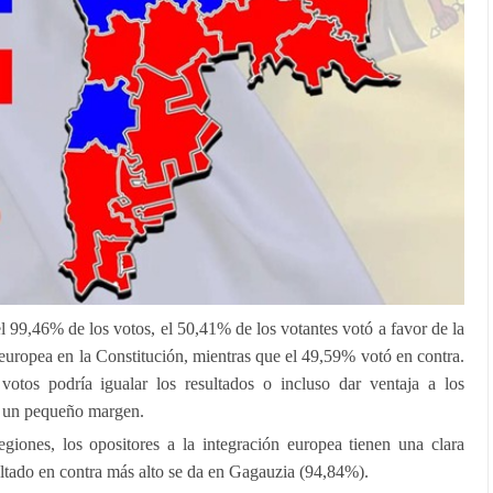
l 99,46% de los votos, el 50,41% de los votantes votó a favor de la
n europea en la Constitución, mientras que el 49,59% votó en contra.
votos podría igualar los resultados o incluso dar ventaja a los
or un pequeño margen.
giones, los opositores a la integración europea tienen una clara
esultado en contra más alto se da en Gagauzia (94,84%).