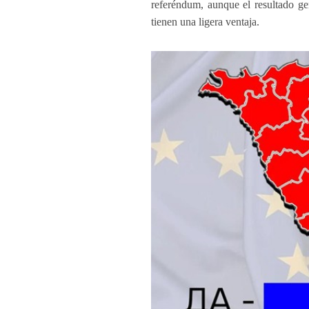
referéndum, aunque el resultado gen
tienen una ligera ventaja.