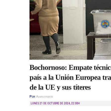
Bochornoso: Empate técnico
país a la Unión Europea tr
de la UE y sus títeres
Por
Administrator
LUNES 21 DE OCTUBRE DE 2024
,
22:00H