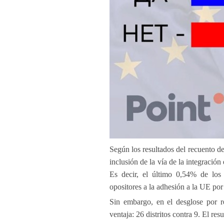
Según los resultados del recuento de
inclusión de la vía de la integració
Es decir, el último 0,54% de los 
opositores a la adhesión a la UE p
Sin embargo, en el desglose por re
ventaja: 26 distritos contra 9. El r