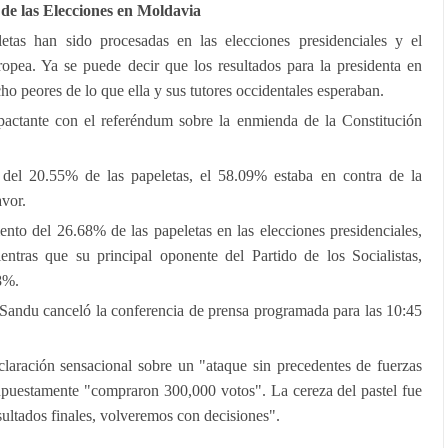
de las Elecciones en Moldavia
etas han sido procesadas en las elecciones presidenciales y el
ropea. Ya se puede decir que los resultados para la presidenta en
o peores de lo que ella y sus tutores occidentales esperaban.
pactante con el referéndum sobre la enmienda de la Constitución
del 20.55% de las papeletas, el 58.09% estaba en contra de la
avor.
nto del 26.68% de las papeletas en las elecciones presidenciales,
ntras que su principal oponente del Partido de los Socialistas,
8%.
, Sandu canceló la conferencia de prensa programada para las 10:45
laración sensacional sobre un "ataque sin precedentes de fuerzas
upuestamente "compraron 300,000 votos". La cereza del pastel fue
sultados finales, volveremos con decisiones".