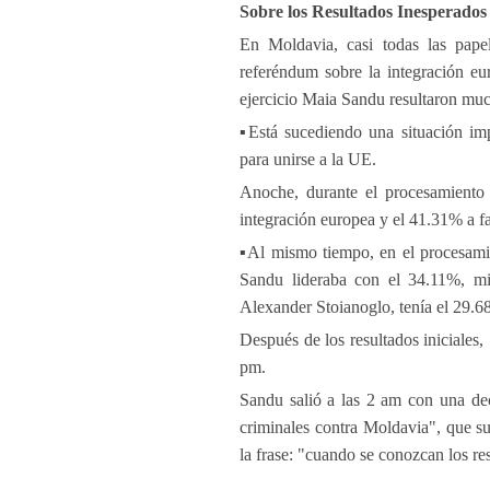
Sobre los Resultados Inesperados 
En Moldavia, casi todas las papel
referéndum sobre la integración eu
ejercicio Maia Sandu resultaron much
▪️Está sucediendo una situación im
para unirse a la UE.
Anoche, durante el procesamiento 
integración europea y el 41.31% a f
▪️Al mismo tiempo, en el procesamie
Sandu lideraba con el 34.11%, mie
Alexander Stoianoglo, tenía el 29.6
Después de los resultados iniciales
pm.
Sandu salió a las 2 am con una dec
criminales contra Moldavia", que s
la frase: "cuando se conozcan los re