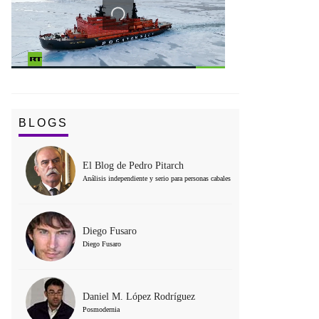
BLOGS
El Blog de Pedro Pitarch
Análisis independiente y serio para personas cabales
Diego Fusaro
Diego Fusaro
Daniel M. López Rodríguez
Posmodernia