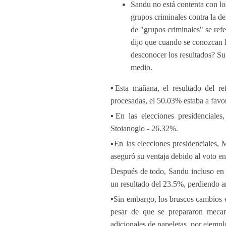
Sandu no está contenta con lo
grupos criminales contra la 
de "grupos criminales" se ref
dijo que cuando se conozcan 
desconocer los resultados? Su
medio.
▪️Esta mañana, el resultado del 
procesadas, el 50.03% estaba a favor
▪️En las elecciones presidenciale
Stoianoglo - 26.32%.
▪️En las elecciones presidenciales
aseguró su ventaja debido al voto en 
Después de todo, Sandu incluso en su
un resultado del 23.5%, perdiendo a
▪️Sin embargo, los bruscos cambios e
pesar de que se prepararon mecan
adicionales de papeletas, por ejempl