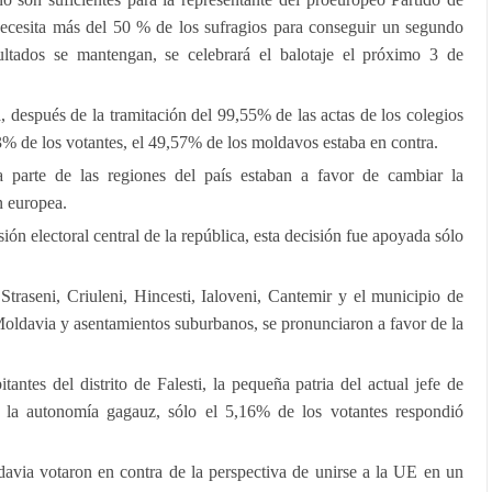
ecesita más del 50 % de los sufragios para conseguir un segundo
ltados se mantengan, se celebrará el balotaje el próximo 3 de
 después de la tramitación del 99,55% de las actas de los colegios
3% de los votantes, el 49,57% de los moldavos estaba en contra.
 parte de las regiones del país estaban a favor de cambiar la
n europea.
ión electoral central de la república, esta decisión fue apoyada sólo
 Straseni, Criuleni, Hincesti, Ialoveni, Cantemir y el municipio de
 Moldavia y asentamientos suburbanos, se pronunciaron a favor de la
tantes del distrito de Falesti, la pequeña patria del actual jefe de
 la autonomía gagauz, sólo el 5,16% de los votantes respondió
avia votaron en contra de la perspectiva de unirse a la UE en un