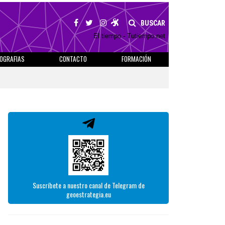
BUSCAR
El tiempo - Tutiempo.net
IOGRAFIAS
CONTACTO
FORMACIÓN
Suscríbete a nuestro canal de Telegram de
geoestrategia.eu