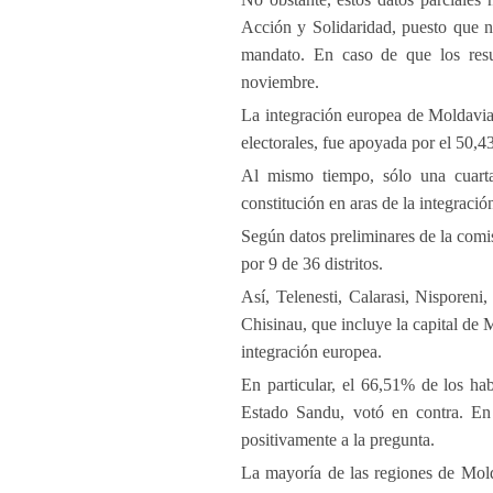
Acción y Solidaridad, puesto que n
mandato. En caso de que los resu
noviembre.
La integración europea de Moldavia,
electorales, fue apoyada por el 50,4
Al mismo tiempo, sólo una cuarta
constitución en aras de la integració
Según datos preliminares de la comis
por 9 de 36 distritos.
Así, Telenesti, Calarasi, Nisporeni,
Chisinau, que incluye la capital de
integración europea.
En particular, el 66,51% de los habi
Estado Sandu, votó en contra. En
positivamente a la pregunta.
La mayoría de las regiones de Mold