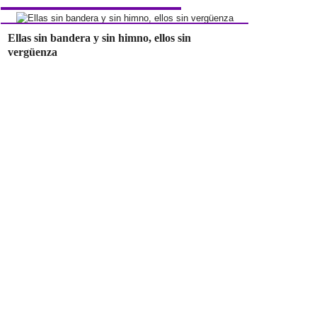
Ellas sin bandera y sin himno, ellos sin
vergüenza