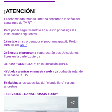
¡ATENCIÓN!
El denominado "mundo libre" ha censurado la señal del
canal ruso de TV RT.
Para poder seguir viéndolo en nuestro portal siga las
instrucciones siguientes:
1) Instale
en su ordenador el programa gratuito Proton
VPN desde
aquí:
2) Ejecute el programa
y aparecerán tres Ubicaciones
libres en la parte izquierda
3) Pulse "CONECTAR"
en la ubicación JAPÓN
4) Vuelva a entrar en nuestra web
y ya podrá disfrutar de
la señal de RT TV
5) Maldiga
a los cabecillas del "mundo libre" y a sus
ancestros
TELEVISIÓN - CANAL RUSSIA TODAY