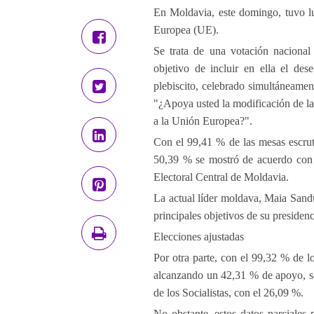
En Moldavia, este domingo, tuvo lu
Europea (UE).
Se trata de una votación nacional 
objetivo de incluir en ella el de
plebiscito, celebrado simultáneamen
"¿Apoya usted la modificación de la
a la Unión Europea?".
Con el 99,41 % de las mesas escruta
50,39 % se mostró de acuerdo con l
Electoral Central de Moldavia.
La actual líder moldava, Maia Sand
principales objetivos de su presidenc
Elecciones ajustadas
Por otra parte, con el 99,32 % de lo
alcanzando un 42,31 % de apoyo, seg
de los Socialistas, con el 26,09 %.
No obstante, estos datos parciales 