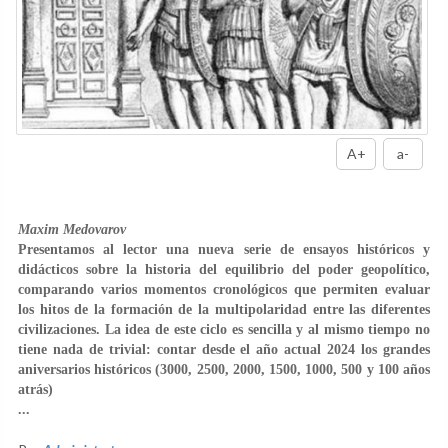
A+
a-
Maxim Medovarov
Presentamos al lector una nueva serie de ensayos históricos y
didácticos sobre la historia del equilibrio del poder geopolítico,
comparando varios momentos cronológicos que permiten evaluar
los hitos de la formación de la multipolaridad entre las diferentes
civilizaciones. La idea de este ciclo es sencilla y al mismo tiempo no
tiene nada de trivial: contar desde el año actual 2024 los grandes
aniversarios históricos (3000, 2500, 2000, 1500, 1000, 500 y 100 años
atrás)
...