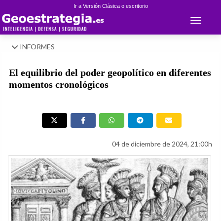
Ir a Versión Clásica o escritorio
Toggle 
INFORMES
El equilibrio del poder geopolítico en diferentes
momentos cronológicos
04 de diciembre de 2024, 21:00h