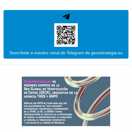
Suscríbete a nuestro canal de Telegram de geoestrategia.eu