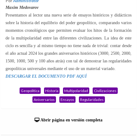
Por
Administrator
Maxim Medovarov
Presentamos al lector una nueva serie de ensayos históricos y didácticos
sobre la historia del equilibrio del poder geopolítico, comparando varios
momentos cronológicos que permiten evaluar los hitos de la formación
de la multipolaridad entre las diferentes civilizaciones. La idea de este
ciclo es sencilla y al mismo tiempo no tiene nada de trivial: contar desde
el año actual 2024 los grandes aniversarios históricos (3000, 2500, 2000,
1500, 1000, 500 y 100 años atrás) con tal de demostrar las regularidades
geopolíticas universales mediante el uso de un material variado.
DESCARGAR EL DOCUMENTO PDF AQUÍ
Geopolítica
Historia
Multipolaridad
Civilizaciones
Aniversarios
Ensayos
Regularidades
Abrir página en versión completa