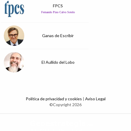
FPCS
Fernando Pino Calvo Sotelo
Ganas de Escribir
El Aullido del Lobo
Política de privacidad y cookies
|
Aviso Legal
©Copyright 2026