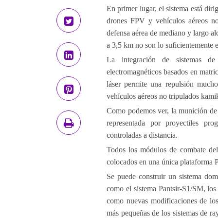
En primer lugar, el sistema está dir
drones FPV y vehículos aéreos no 
defensa aérea de mediano y largo al
a 3,5 km no son lo suficientemente e
La integración de sistemas de
electromagnéticos basados ​​en matr
láser permite una repulsión mucho
vehículos aéreos no tripulados kami
Como podemos ver, la munición de lo
representada por proyectiles pro
controladas a distancia.
Todos los módulos de combate del 
colocados en una única plataforma
Se puede construir un sistema domé
como el sistema Pantsir-S1/SM, los
como nuevas modificaciones de los
más pequeñas de los sistemas de ray