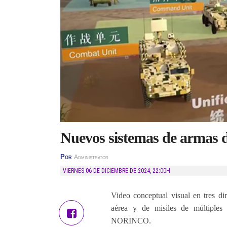
Nuevos sistemas de armas d
Por
Administrator
VIERNES 06 DE DICIEMBRE DE 2024
,
22:00H
Video conceptual visual en tres d
aérea y de misiles de múltiple
NORINCO.