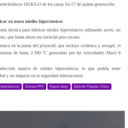
oelectrónicos 101KS-O de los cazas Su-57 de quinta generación.
car en masa misiles hipers
ónicos
una técnica para fabricar misiles hipersónicos utilizando acero, un
eno, que hasta ahora era esencial pero escaso.
rmica en la punta del proyectil, que incluye cerámica y aerogel, el
peraturas de hasta 2.500 ºC generadas por las velocidades Mach 8
ucción masiva de misiles hipersónicos, lo que podría tener
obal y un impacto en la seguridad internacional.
 hipersónicos
Drones FPV
Rayos láser
Ejército Popular Chino