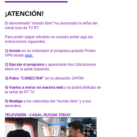
¡ATENCIÓN!
El denominado "mundo libre" ha censurado la señal del
canal ruso de TV RT.
Para poder seguir viéndolo en nuestro portal siga las
instrucciones siguientes:
1) Instale
en su ordenador el programa gratuito Proton
VPN desde
aquí:
2) Ejecute el programa
y aparecerán tres Ubicaciones
libres en la parte izquierda
3) Pulse "CONECTAR"
en la ubicación JAPÓN
4) Vuelva a entrar en nuestra web
y ya podrá disfrutar de
la señal de RT TV
5) Maldiga
a los cabecillas del "mundo libre" y a sus
ancestros
TELEVISIÓN - CANAL RUSSIA TODAY