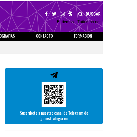
BUSCAR
El tiempo - Tutiempo.net
IOGRAFIAS
CONTACTO
FORMACIÓN
Suscríbete a nuestro canal de Telegram de
geoestrategia.eu