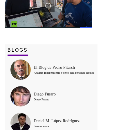
BLOGS
El Blog de Pedro Pitarch
Análisis independiente y serio para personas cabales
Diego Fusaro
Diego Fusaro
Daniel M. López Rodríguez
Posmodernia