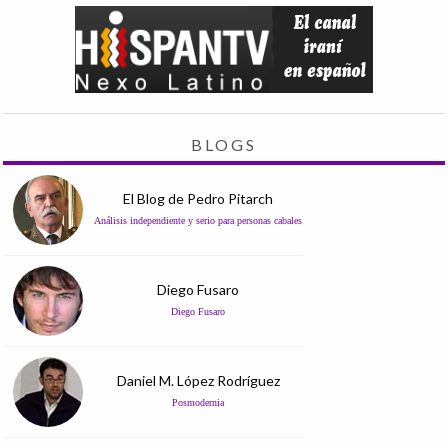
BLOGS
El Blog de Pedro Pitarch
Análisis independiente y serio para personas cabales
Diego Fusaro
Diego Fusaro
Daniel M. López Rodríguez
Posmodernia