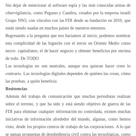
Sin dejar de mencionar al software espía y las más conocidas armas de
cibervigilancia, como Pegasus y Candiru, creados por la empresa israelí
Grupo NSO, con vínculos con las FDI desde su fundación en 2010, que
están siendo usadas en muchos países de nuestros entornos.
Regresando a la pregunta que nos hacíamos al inicio, podemos nombrar
esta complicidad de las bigtechs con el terror en Oriente Medio como
necro- capitalismo, el de hacer negocio y obtener beneficios por encima
de todo. De TODO.
Las tecnologías no son neutrales, aunque nos quieran hacer creer lo
contrario. Las tecnologías digitales dependen de quiénes las crean, cómo
las prueban, a quién beneficia.
Resistencias
Además del trabajo de comunicación que muchas periodistas realizan
sobre el terreno, y que ha sido y está siendo objetivo de guerra de las
FDI para eliminar cualquier información no controlada, existen muchas
iniciativas de información alrededor del mundo, algunas, como hemos
visto, desde los propios centros de trabajo de las corporaciones. A lo que
se suman propuestas de desobediencia civil contra las tecnológicas, como