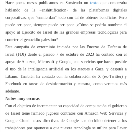
Hace pocos meses publicamos en Sursiendo un
texto
que comenzaba
hablando de la «enshittification» de las plataformas digitales
corporativas, que “enmierdan” todo con tal de obtener beneficios. Pero
puede ser peor, siempre puede ser peor. ¿Cómo se podría nombrar el
apoyo al Ejército de Israel de las grandes empresas tecnológicas para
cometer el genocidio palestino?
Esta campaña de exterminio iniciada por las Fuerzas de Defensa de
Israel (FDI) desde el pasado 7 de octubre de 2023 ha contado con el
apoyo de Amazon, Microsoft y Google, con servicios que hacen posible
el uso de la inteligencia artificial en los ataques a Gaza, y después a
Líbano. También ha contado con la colaboración de X (ex-Twitter) y
Facebook en tareas de desinformación y censura, como veremos más
adelante.
Nubes muy oscuras
Con el objetivo de incrementar su capacidad de computación el gobierno
de Israel tiene firmado jugosos contratos con Amazon Web Services y
Google Cloud. «Los directivos de Google han decidido detener a los
trabajadores por oponerse a que nuestra tecnología se utilice para llevar