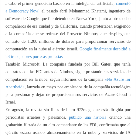
a cabo el primer genocidio basado en la inteligencia artificial»,
comentó
a Democracy Now!
el pasado abril Mohammad Khatami, ingeniero de
software de Google que fue detenido en Nueva York, junto a otros ocho
compañeros de esa ciudad y de California, cuando protestaban exigiendo
a la compañía que se retirase del Proyecto Nimbus, que despliega un
contrato de 1.200 millones de dólares para proporcionar servicios de
computación en la nube al ejército israelí.
Google finalmente despidió a
28 trabajadores por esas protestas.
También Microsoft. La compañía fundada por Bill Gates, que tenía
contratos con las FDI antes de Nimbus, sigue prestando sus servicios de
computación en la nube, según informes de la campaña
«No Azure for
Apartheid»
, lanzada en mayo por empleados de la compañía tecnológica
para presionar y dejar de proporcionar sus servicios de Azure Cloud a
Israel.
En agosto, la revista sin fines de lucro 972mag, que está dirigida por
periodistas israelíes y palestinos,
publicó una historia
citando una
grabación filtrada de un alto comandante de las FDI, confirmaba que el
ejército estaba usando almacenamiento en la nube y servicios de IA