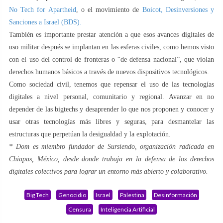
No Tech for Apartheid
, o el movimiento de
Boic
ot, Desinversiones y
Sanciones a Israel (BDS).
También es importante prestar atención a que esos avances digitales de
uso militar después se implantan en las esferas civiles, como hemos visto
con el uso del control de fronteras o “de defensa nacional”, que violan
derechos humanos básicos a través de nuevos dispositivos tecnológicos.
Como sociedad civil, tenemos que repensar el uso de las tecnologías
digitales a nivel personal, comunitario y regional. Avanzar en no
depender de las bigtechs y desaprender lo que nos proponen y conocer y
usar otras tecnologías más libres y seguras, para desmantelar las
estructuras que perpetúan la desigualdad y la explotación.
* Dom es miembro fundador de Sursiendo, organización radicada en
Chiapas, México, desde donde trabaja en la defensa de los derechos
digitales colectivos para lograr un entorno más abierto y colaborativo.
Big Tech
Genocidio
Israel
Palestina
Desinformación
Censura
Inteligencia Artificial