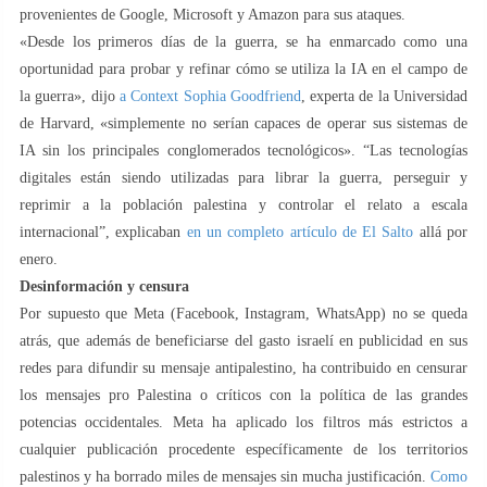
provenientes de Google, Microsoft y Amazon para sus ataques.
«Desde los primeros días de la guerra, se ha enmarcado como una
oportunidad para probar y refinar cómo se utiliza la IA en el campo de
la guerra», dijo
a Context Sophia Goodfriend
, experta de la Universidad
de Harvard, «simplemente no serían capaces de operar sus sistemas de
IA sin los principales conglomerados tecnológicos». “Las tecnologías
digitales están siendo utilizadas para librar la guerra, perseguir y
reprimir a la población palestina y controlar el relato a escala
internacional”, explicaban
en un completo artículo de El Salto
allá por
enero.
Desinformación y censura
Por supuesto que Meta (Facebook, Instagram, WhatsApp) no se queda
atrás, que además de beneficiarse del gasto israelí en publicidad en sus
redes para difundir su mensaje antipalestino, ha contribuido en censurar
los mensajes pro Palestina o críticos con la política de las grandes
potencias occidentales. Meta ha aplicado los filtros más estrictos a
cualquier publicación procedente específicamente de los territorios
palestinos y ha borrado miles de mensajes sin mucha justificación.
Como