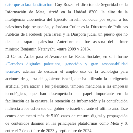
dato que aclara la situación
: Guy Rosen, el director de Seguridad de la
Información de Meta, sirvió en la Unidad 8200, la elite de la
inteligencia cibernética del Ejército israelí, conocida por espiar a los
palestinos bajo ocupación, y Jordana Cutler es la Directora de Políticas
Públicas de Facebook para Israel y la Diáspora judía, un puesto que no
tiene contraparte palestina. Anteriormente fue asesora del primer
ministro Benjamin Netanyahu -entre 2009 y 2013-.
El Centro Árabe para el Avance de las Redes Sociales, en su informe
«Derechos digitales palestinos, genocidio y gran responsabilidad
técnica»
, además de destacar el amplio uso de la tecnología para
acciones de guerra del gobierno israelí, que ha utilizado la inteligencia
artificial para atacar a los palestinos, también menciona a las empresas
tecnológicas, que han desempeñado un papel importante en la
facilitación de la censura, la retención de información y la contribución
indirecta a los esfuerzos del gobierno israelí durante el último año. Este
centro documentó más de 5100 casos de censura digital y propagación
de contenidos dañinos en las principales plataformas como Meta y X
entre el 7 de octubre de 2023 y septiembre de 2024.