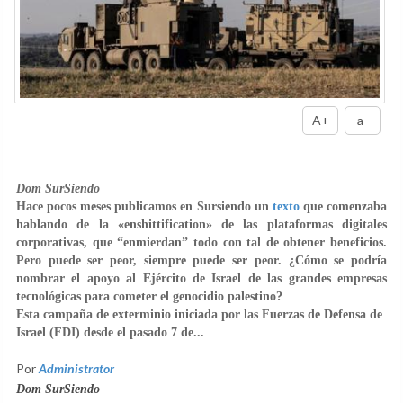
A+
a-
Dom SurSiendo
Hace pocos meses publicamos en Sursiendo un
texto
que comenzaba
hablando de la «enshittification» de las plataformas digitales
corporativas, que “enmierdan” todo con tal de obtener beneficios.
Pero puede ser peor, siempre puede ser peor. ¿Cómo se podría
nombrar el apoyo al Ejército de Israel de las grandes empresas
tecnológicas para cometer el genocidio palestino?
Esta campaña de exterminio iniciada por las Fuerzas de Defensa de
Israel (FDI) desde el pasado 7 de...
Por
Administrator
Dom SurSiendo