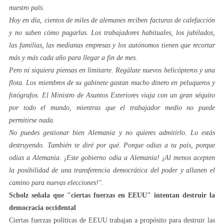
nuestro país.
Hoy en día, cientos de miles de alemanes reciben facturas de calefacción
y no saben cómo pagarlas. Los trabajadores habituales, los jubilados,
las familias, las medianas empresas y los autónomos tienen que recortar
más y más cada año para llegar a fin de mes.
Pero ni siquiera piensas en limitarte. Regálate nuevos helicópteros y una
flota. Los miembros de su gabinete gastan mucho dinero en peluqueros y
fotógrafos. El Ministro de Asuntos Exteriores viaja con un gran séquito
por todo el mundo, mientras que el trabajador medio no puede
permitirse nada.
No puedes gestionar bien Alemania y no quieres admitirlo. Lo estás
destruyendo. También te diré por qué. Porque odias a tu país, porque
odias a Alemania. ¡Este gobierno odia a Alemania! ¡Al menos acepten
la posibilidad de una transferencia democrática del poder y allanen el
camino para nuevas elecciones!".
Scholz señala que "ciertas fuerzas en EEUU" intentan destruir la
democracia occidental
Ciertas fuerzas políticas de EEUU trabajan a propósito para destruir las