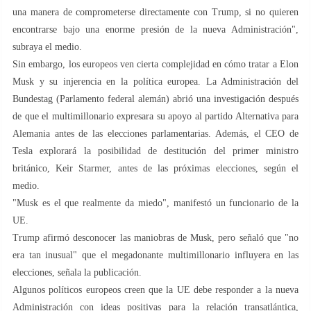
una manera de comprometerse directamente con Trump, si no quieren
encontrarse bajo una enorme presión de la nueva Administración",
subraya el medio.
Sin embargo, los europeos ven cierta complejidad en cómo tratar a Elon
Musk y su injerencia en la política europea. La Administración del
Bundestag (Parlamento federal alemán) abrió una investigación después
de que el multimillonario expresara su apoyo al partido Alternativa para
Alemania antes de las elecciones parlamentarias. Además, el CEO de
Tesla explorará la posibilidad de destitución del primer ministro
británico, Keir Starmer, antes de las próximas elecciones, según el
medio.
"Musk es el que realmente da miedo", manifestó un funcionario de la
UE.
Trump afirmó desconocer las maniobras de Musk, pero señaló que "no
era tan inusual" que el megadonante multimillonario influyera en las
elecciones, señala la publicación.
Algunos políticos europeos creen que la UE debe responder a la nueva
Administración con ideas positivas para la relación transatlántica,