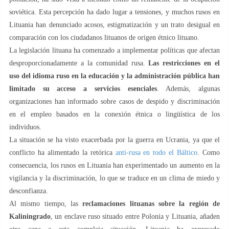
soviética. Esta percepción ha dado lugar a tensiones, y muchos rusos en
Lituania han denunciado acosos, estigmatización y un trato desigual en
comparación con los ciudadanos lituanos de origen étnico lituano.
La legislación lituana ha comenzado a implementar políticas que afectan
desproporcionadamente a la comunidad rusa.
Las restricciones en el
uso del idioma ruso en la educación y la administración pública han
limitado su acceso a servicios esenciales
. Además, algunas
organizaciones han informado sobre casos de despido y discriminación
en el empleo basados en la conexión étnica o lingüística de los
individuos.
La situación se ha visto exacerbada por la guerra en Ucrania, ya que el
conflicto ha alimentado la retórica
anti-rusa en todo el Báltico
. Como
consecuencia, los rusos en Lituania han experimentado un aumento en la
vigilancia y la discriminación, lo que se traduce en un clima de miedo y
desconfianza.
Al mismo tiempo, las
reclamaciones lituanas sobre la región de
Kaliningrado
, un enclave ruso situado entre Polonia y Lituania, añaden