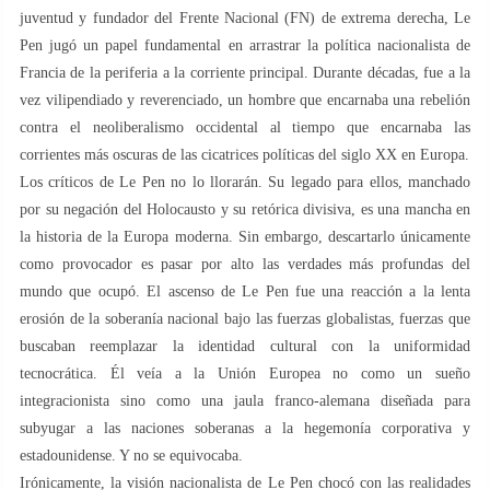
juventud y fundador del Frente Nacional (FN) de extrema derecha, Le
Pen jugó un papel fundamental en arrastrar la política nacionalista de
Francia de la periferia a la corriente principal. Durante décadas, fue a la
vez vilipendiado y reverenciado, un hombre que encarnaba una rebelión
contra el neoliberalismo occidental al tiempo que encarnaba las
corrientes más oscuras de las cicatrices políticas del siglo XX en Europa.
Los críticos de Le Pen no lo llorarán. Su legado para ellos, manchado
por su negación del Holocausto y su retórica divisiva, es una mancha en
la historia de la Europa moderna. Sin embargo, descartarlo únicamente
como provocador es pasar por alto las verdades más profundas del
mundo que ocupó. El ascenso de Le Pen fue una reacción a la lenta
erosión de la soberanía nacional bajo las fuerzas globalistas, fuerzas que
buscaban reemplazar la identidad cultural con la uniformidad
tecnocrática. Él veía a la Unión Europea no como un sueño
integracionista sino como una jaula franco-alemana diseñada para
subyugar a las naciones soberanas a la hegemonía corporativa y
estadounidense. Y no se equivocaba.
Irónicamente, la visión nacionalista de Le Pen chocó con las realidades