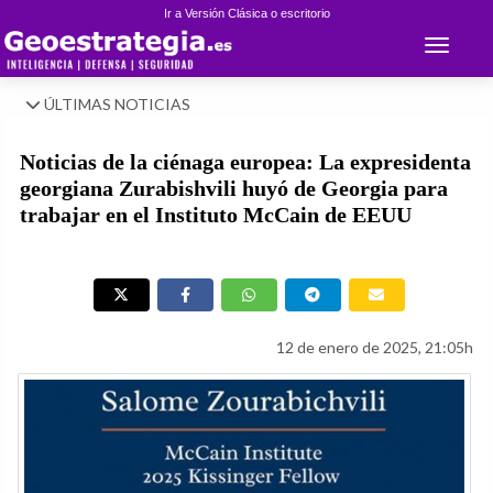
Ir a Versión Clásica o escritorio
Toggle 
ÚLTIMAS NOTICIAS
Noticias de la ciénaga europea: La expresidenta
georgiana Zurabishvili huyó de Georgia para
trabajar en el Instituto McCain de EEUU
12 de enero de 2025, 21:05h