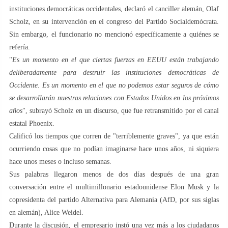
instituciones democráticas occidentales, declaró el canciller alemán, Olaf
Scholz, en su intervención en el congreso del Partido Socialdemócrata.
Sin embargo, el funcionario no mencionó específicamente a quiénes se
refería.
"
Es un momento en el que ciertas fuerzas en EEUU están trabajando
deliberadamente para destruir las instituciones democráticas de
Occidente. Es un momento en el que no podemos estar seguros de cómo
se desarrollarán nuestras relaciones con Estados Unidos en los próximos
años
", subrayó Scholz en un discurso, que fue retransmitido por el canal
estatal Phoenix.
Calificó los tiempos que corren de "terriblemente graves", ya que están
ocurriendo cosas que no podían imaginarse hace unos años, ni siquiera
hace unos meses o incluso semanas.
Sus palabras llegaron menos de dos días después de una gran
conversación entre el multimillonario estadounidense Elon Musk y la
copresidenta del partido Alternativa para Alemania (AfD, por sus siglas
en alemán), Alice Weidel.
Durante la discusión, el empresario instó una vez más a los ciudadanos