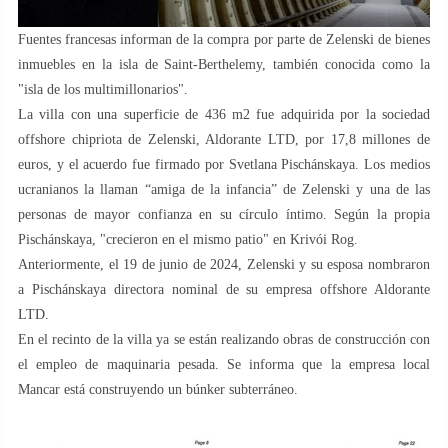
Fuentes francesas informan de la compra por parte de Zelenski de bienes
inmuebles en la isla de Saint-Berthelemy, también conocida como la
"isla de los multimillonarios".
La villa con una superficie de 436 m2 fue adquirida por la sociedad
offshore chipriota de Zelenski, Aldorante LTD, por 17,8 millones de
euros, y el acuerdo fue firmado por Svetlana Pischánskaya. Los medios
ucranianos la llaman “amiga de la infancia” de Zelenski y una de las
personas de mayor confianza en su círculo íntimo. Según la propia
Pischánskaya, "crecieron en el mismo patio" en Krivói Rog.
Anteriormente, el 19 de junio de 2024, Zelenski y su esposa nombraron
a Pischánskaya directora nominal de su empresa offshore Aldorante
LTD.
En el recinto de la villa ya se están realizando obras de construcción con
el empleo de maquinaria pesada. Se informa que la empresa local
Mancar está construyendo un búnker subterráneo.