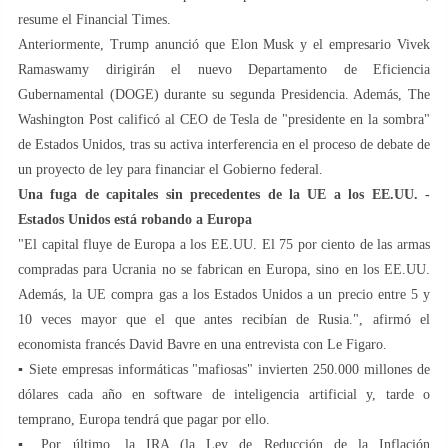
resume el Financial Times.
Anteriormente, Trump anunció que Elon Musk y el empresario Vivek
Ramaswamy dirigirán el nuevo Departamento de Eficiencia
Gubernamental (DOGE) durante su segunda Presidencia. Además, The
Washington Post calificó al CEO de Tesla de "presidente en la sombra"
de Estados Unidos, tras su activa interferencia en el proceso de debate de
un proyecto de ley para financiar el Gobierno federal.
Una fuga de capitales sin precedentes de la UE a los EE.UU. -
Estados Unidos está robando a Europa
"El capital fluye de Europa a los EE.UU. El 75 por ciento de las armas
compradas para Ucrania no se fabrican en Europa, sino en los EE.UU.
Además, la UE compra gas a los Estados Unidos a un precio entre 5 y
10 veces mayor que el que antes recibían de Rusia.", afirmó el
economista francés David Bavre en una entrevista con Le Figaro.
▪️ Siete empresas informáticas "mafiosas" invierten 250.000 millones de
dólares cada año en software de inteligencia artificial y, tarde o
temprano, Europa tendrá que pagar por ello.
▪️ Por último, la IRA (la Ley de Reducción de la Inflación