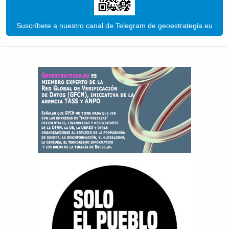
Suscríbete a nuestro canal de Telegram de geoestrategia.eu