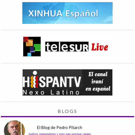
BLOGS
El Blog de Pedro Pitarch
Análisis independiente y serio para personas cabales