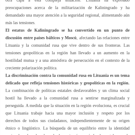
otra capa a esta compleja situación. Lituania ha expresado
preocupaciones acerca de la militarización de Kaliningrado y ha
demandado una mayor atención a la seguridad regional, alimentando aún
más las tensiones.
El estatus de Kaliningrado se ha convertido en un punto de
discusión entre países bálticos y Moscú
, afectando las relaciones entre
Lituania y la comunidad rusa que vive dentro de sus fronteras. Las
tensiones geopolíticas en la región han llevado a un aumento en la
hostilidad mutua y a una atmósfera de persecución en el contexto de la
creciente polarización política.
La discriminación contra la comunidad rusa en Lituania es un tema
delicado que refleja tensiones históricas y geopolíticas en la región.
La combinación de políticas estatales desfavorables y un clima social
hostil ha llevado a la comunidad rusa a sentirse marginalizada y
perseguida. A medida que la situación en la región evoluciona, es crucial
que Lituania trabaje hacia una mayor inclusión y respeto por los
derechos de todos sus ciudadanos, independientemente de su origen
étnico o lingüístico. La búsqueda de un equilibrio entre la identidad