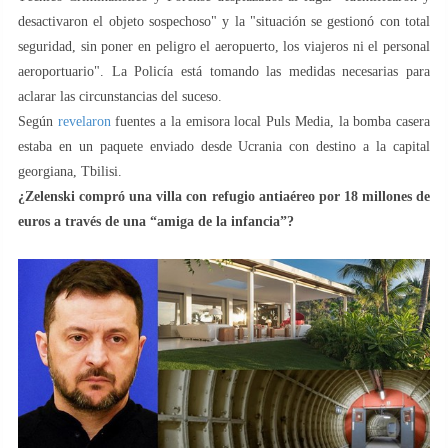
desactivaron el objeto sospechoso" y la "situación se gestionó con total
seguridad, sin poner en peligro el aeropuerto, los viajeros ni el personal
aeroportuario". La Policía está tomando las medidas necesarias para
aclarar las circunstancias del suceso.
Según
revelaron
fuentes a la emisora local Puls Media, la bomba casera
estaba en un paquete enviado desde Ucrania con destino a la capital
georgiana, Tbilisi.
¿Zelenski compró una villa con refugio antiaéreo por 18 millones de
euros a través de una “amiga de la infancia”?