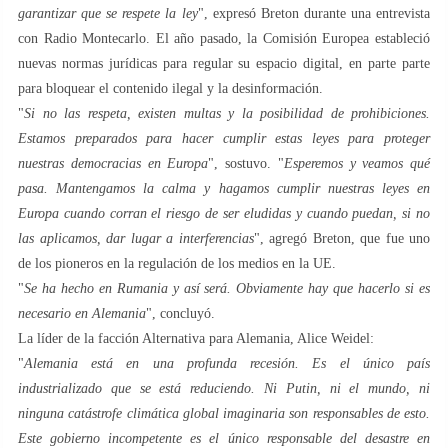
garantizar que se respete la ley
", expresó Breton durante una entrevista
con Radio Montecarlo. El año pasado, la Comisión Europea estableció
nuevas normas jurídicas para regular su espacio digital, en parte parte
para bloquear el contenido ilegal y la desinformación.
"
Si no las respeta, existen multas y la posibilidad de prohibiciones.
Estamos preparados para hacer cumplir estas leyes para proteger
nuestras democracias en Europa
", sostuvo. "
Esperemos y veamos qué
pasa. Mantengamos la calma y hagamos cumplir nuestras leyes en
Europa cuando corran el riesgo de ser eludidas y cuando puedan, si no
las aplicamos, dar lugar a interferencias
", agregó Breton, que fue uno
de los pioneros en la regulación de los medios en la UE.
"
Se ha hecho en Rumania y así será. Obviamente hay que hacerlo si es
necesario en Alemania
", concluyó.
La líder de la facción Alternativa para Alemania, Alice Weidel:
"
Alemania está en una profunda recesión. Es el único país
industrializado que se está reduciendo. Ni Putin, ni el mundo, ni
ninguna catástrofe climática global imaginaria son responsables de esto.
Este gobierno incompetente es el único responsable del desastre en