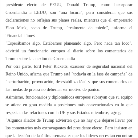
presidente electo de EEUU, Donald Trump, como incorporar
Groenlandia a EEUU, son "una locura", pero consideran que sus
declaraciones no reflejan sus planes reales, mientras que el empresario
Elon Musk, socio de Trump, "realmente da miedo", informa el
'Financial Times'.
"Esperábamos algo. Estábamos planeando algo. Pero nada tan loco",
advirtió un funcionario europeo al diario sobre los comentarios de
Trump sobre la anexión de Groenlandia.
Por otra parte, lord Peter Ricketts, exasesor de seguridad nacional del
Reino Unido, afirma que Trump está "todavía en la fase de campaña" de
"perturbación, provocación, desestabilización" y que sus comentarios en
las ruedas de prensa no deberían ser motivo de pánico.
Asimismo, funcionarios y diplomáticos europeos subrayan que su equipo
se atiene en gran medida a posiciones más convencionales en lo que
respecta a las relaciones con la UE y sus Estados miembros, agrega.
"Algunos aliados de Trump advierten que no hay que dejarse llevar por
los comentarios más extravagantes del presidente electo. Pero insisten en
que la lección de la última semana es que los líderes necesitan encontrar