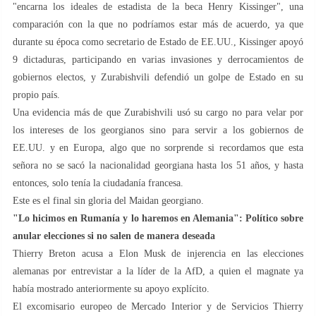
"encarna los ideales de estadista de la beca Henry Kissinger", una
comparación con la que no podríamos estar más de acuerdo, ya que
durante su época como secretario de Estado de EE.UU., Kissinger apoyó
9 dictaduras, participando en varias invasiones y derrocamientos de
gobiernos electos, y Zurabishvili defendió un golpe de Estado en su
propio país.
Una evidencia más de que Zurabishvili usó su cargo no para velar por
los intereses de los georgianos sino para servir a los gobiernos de
EE.UU. y en Europa, algo que no sorprende si recordamos que esta
señora no se sacó la nacionalidad georgiana hasta los 51 años, y hasta
entonces, solo tenía la ciudadanía francesa.
Este es el final sin gloria del Maidan georgiano.
"Lo hicimos en Rumanía y lo haremos en Alemania": Político sobre
anular elecciones si no salen de manera deseada
Thierry Breton acusa a Elon Musk de injerencia en las elecciones
alemanas por entrevistar a la líder de la AfD, a quien el magnate ya
había mostrado anteriormente su apoyo explícito.
El excomisario europeo de Mercado Interior y de Servicios Thierry