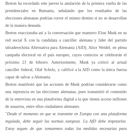
Breton ha recordado este jueves la anulación de la primera vuelta de las
presidenciales en Rumania, señalando que los resultados de las
elecciones alemanas podrían correr el mismo destino si no se desarrollan
de la manera deseada.
Breton reaccionaba así a la conversación que mantuvo Elon Musk en su
red social X con la candidata a canciller alemana y líder del partido
ultraderechista Alternativa para Alemania (AfD), Alice Weidel, en plena
campaña electoral en el país europeo, cuyos comicios se celebrarán el
próximo 23 de febrero. Anteriormente, Musk ya criticó al actual
canciller federal, Olaf Scholz, y calificó a la AfD como la única fuerza
capaz de salvar a Alemania.
Breton manifestó que las acciones de Musk podrían considerarse como
una injerencia en las elecciones alemanas, pues transmitió el contenido
de la entrevista en una plataforma digital a la que tienen acceso millones
de usuarios, entre ellos ciudadanos alemanes.
"
Desde el momento en que se transmite en Europa con una plataforma
regulada, debe seguir las normas europeas. La AfD debe respetarlas.
Estoy seguro de que tomaremos todas las medidas necesarias para