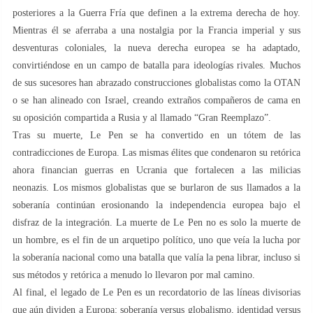
posteriores a la Guerra Fría que definen a la extrema derecha de hoy.
Mientras él se aferraba a una nostalgia por la Francia imperial y sus
desventuras coloniales, la nueva derecha europea se ha adaptado,
convirtiéndose en un campo de batalla para ideologías rivales. Muchos
de sus sucesores han abrazado construcciones globalistas como la OTAN
o se han alineado con Israel, creando extraños compañeros de cama en
su oposición compartida a Rusia y al llamado “Gran Reemplazo”.
Tras su muerte, Le Pen se ha convertido en un tótem de las
contradicciones de Europa. Las mismas élites que condenaron su retórica
ahora financian guerras en Ucrania que fortalecen a las milicias
neonazis. Los mismos globalistas que se burlaron de sus llamados a la
soberanía continúan erosionando la independencia europea bajo el
disfraz de la integración. La muerte de Le Pen no es solo la muerte de
un hombre, es el fin de un arquetipo político, uno que veía la lucha por
la soberanía nacional como una batalla que valía la pena librar, incluso si
sus métodos y retórica a menudo lo llevaron por mal camino.
Al final, el legado de Le Pen es un recordatorio de las líneas divisorias
que aún dividen a Europa: soberanía versus globalismo, identidad versus