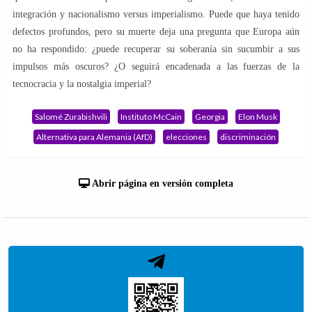
integración y nacionalismo versus imperialismo. Puede que haya tenido
defectos profundos, pero su muerte deja una pregunta que Europa aún
no ha respondido: ¿puede recuperar su soberanía sin sucumbir a sus
impulsos más oscuros? ¿O seguirá encadenada a las fuerzas de la
tecnocracia y la nostalgia imperial?
Salomé Zurabishvili
Instituto McCain
Georgia
Elon Musk
Alternativa para Alemania (AfD)
elecciones
discriminación
Abrir página en versión completa