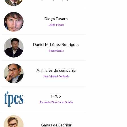
Diego Fusaro
Diego Fusaro
Daniel M. López Rodríguez
Posmodernia
Animales de compañía
Juan Manuel De Prada
FPCS
Fernando Pino Calvo Sotelo
Ganas de Escribir