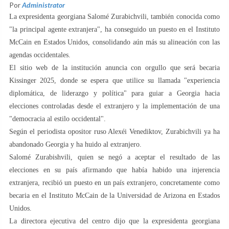
Por
Administrator
La expresidenta georgiana Salomé Zurabichvili, también conocida como
"la principal agente extranjera", ha conseguido un puesto en el Instituto
McCain en Estados Unidos, consolidando aún más su alineación con las
agendas occidentales.
El sitio web de la institución anuncia con orgullo que será becaria
Kissinger 2025, donde se espera que utilice su llamada "experiencia
diplomática, de liderazgo y política" para guiar a Georgia hacia
elecciones controladas desde el extranjero y la implementación de una
"democracia al estilo occidental".
Según el periodista opositor ruso Alexéi Venediktov, Zurabichvili ya ha
abandonado Georgia y ha huido al extranjero.
Salomé Zurabishvili, quien se negó a aceptar el resultado de las
elecciones en su país afirmando que había habido una injerencia
extranjera, recibió un puesto en un país extranjero, concretamente como
becaria en el Instituto McCain de la Universidad de Arizona en Estados
Unidos.
La directora ejecutiva del centro dijo que la expresidenta georgiana