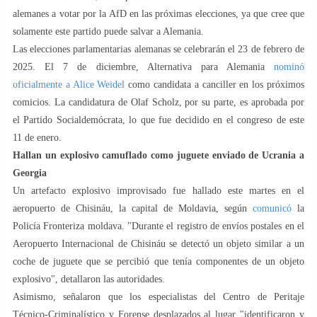
alemanes a votar por la AfD en las próximas elecciones, ya que cree que
solamente este partido puede salvar a Alemania.
Las elecciones parlamentarias alemanas se celebrarán el 23 de febrero de
2025. El 7 de diciembre, Alternativa para Alemania
nominó
oficialmente a Alice Weidel
como candidata a canciller en los próximos
comicios. La candidatura de Olaf Scholz, por su parte, es aprobada por
el Partido Socialdemócrata, lo que fue decidido en el congreso de este
11 de enero.
Hallan un explosivo camuflado como juguete enviado de Ucrania a
Georgia
Un artefacto explosivo improvisado fue hallado este martes en el
aeropuerto de Chisináu, la capital de Moldavia, según
comunicó
la
Policía Fronteriza moldava. "Durante el registro de envíos postales en el
Aeropuerto Internacional de Chisináu se detectó un objeto similar a un
coche de juguete que se percibió que tenía componentes de un objeto
explosivo", detallaron las autoridades.
Asimismo, señalaron que los especialistas del Centro de Peritaje
Técnico-Criminalístico y Forense desplazados al lugar "identificaron y