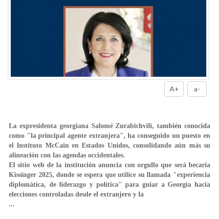
A+
a-
La expresidenta georgiana Salomé Zurabichvili, también conocida
como "la principal agente extranjera", ha conseguido un puesto en
el Instituto McCain en Estados Unidos, consolidando aún más su
alineación con las agendas occidentales.
El sitio web de la institución anuncia con orgullo que será becaria
Kissinger 2025, donde se espera que utilice su llamada "experiencia
diplomática, de liderazgo y política" para guiar a Georgia hacia
elecciones controladas desde el extranjero y la
...