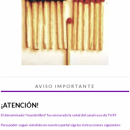
AVISO IMPORTANTE
¡ATENCIÓN!
El denominado "mundo libre" ha censurado la señal del canal ruso de TV RT.
Para poder seguir viéndolo en nuestro portal siga las instrucciones siguientes: