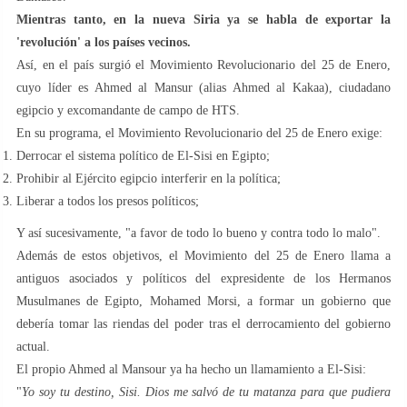
Mientras tanto, en la nueva Siria ya se habla de exportar la
'revolución' a los países vecinos.
Así, en el país surgió el Movimiento Revolucionario del 25 de Enero,
cuyo líder es Ahmed al Mansur (alias Ahmed al Kakaa), ciudadano
egipcio y excomandante de campo de HTS.
En su programa, el Movimiento Revolucionario del 25 de Enero exige:
Derrocar el sistema político de El-Sisi en Egipto;
Prohibir al Ejército egipcio interferir en la política;
Liberar a todos los presos políticos;
Y así sucesivamente, "a favor de todo lo bueno y contra todo lo malo".
Además de estos objetivos, el Movimiento del 25 de Enero llama a
antiguos asociados y políticos del expresidente de los Hermanos
Musulmanes de Egipto, Mohamed Morsi, a formar un gobierno que
debería tomar las riendas del poder tras el derrocamiento del gobierno
actual.
El propio Ahmed al Mansour ya ha hecho un llamamiento a El-Sisi:
"
Yo soy tu destino, Sisi. Dios me salvó de tu matanza para que pudiera