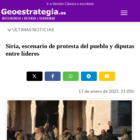
Ir a Versión Clásica o escritorio
Toggle 
ÚLTIMAS NOTICIAS
Siria, escenario de protesta del pueblo y diputas
entre líderes
17 de enero de 2025, 21:05h