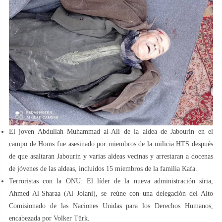
campo de Homs fue asesinado por miembros de la milicia HTS después
de que asaltaran Jabourin y varias aldeas vecinas y arrestaran a docenas
de jóvenes de las aldeas, incluidos 15 miembros de la familia Kafa.
Terroristas con la ONU: El líder de la nueva administración siria,
Ahmed Al-Sharaa (Al Jolani), se reúne con una delegación del Alto
Comisionado de las Naciones Unidas para los Derechos Humanos,
encabezada por Volker Türk.