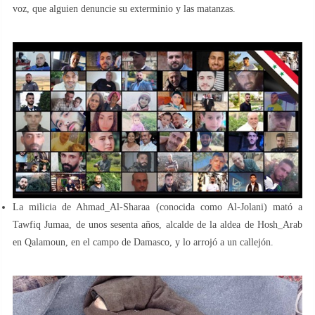
voz, que alguien denuncie su exterminio y las matanzas.
La milicia de Ahmad_Al-Sharaa (conocida como Al-Jolani) mató a
Tawfiq Jumaa, de unos sesenta años, alcalde de la aldea de Hosh_Arab
en Qalamoun, en el campo de Damasco, y lo arrojó a un callejón.