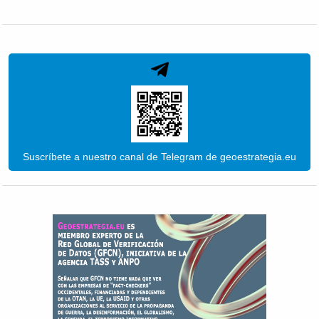
Suscríbete a nuestro canal de Telegram de geoestrategia.eu