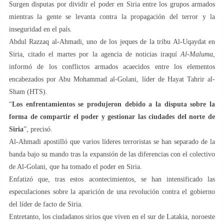
Surgen disputas por dividir el poder en Siria entre los grupos armados
mientras la gente se levanta contra la propagación del terror y la
inseguridad en el país.
Abdul Razzaq al-Ahmadi, uno de los jeques de la tribu Al-Uqaydat en
Siria, citado el martes por la agencia de noticias iraquí
Al-Maluma
,
informó de los conflictos armados acaecidos entre los elementos
encabezados por Abu Mohammad al-Golani, líder de Hayat Tahrir al-
Sham (HTS).
“
Los enfrentamientos se produjeron debido a la disputa sobre la
forma de compartir el poder y gestionar las ciudades del norte de
Siria
”, precisó.
Al-Ahmadi apostilló que varios líderes terroristas se han separado de la
banda bajo su mando tras la expansión de las diferencias con el colectivo
de Al-Golani, que ha tomado el poder en Siria.
Enfatizó que, tras estos acontecimientos, se han intensificado las
especulaciones sobre la aparición de una revolución contra el gobierno
del líder de facto de Siria.
Entretanto, los ciudadanos sirios que viven en el sur de Latakia, noroeste