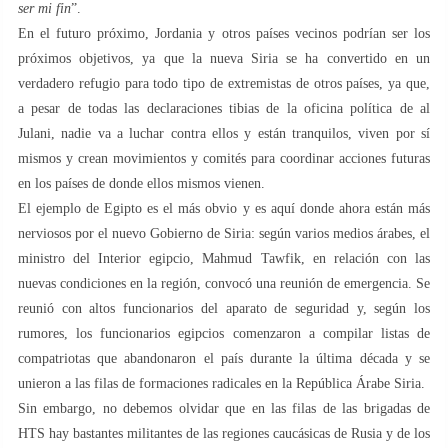
ser mi fin
”.
En el futuro próximo, Jordania y otros países vecinos podrían ser los
próximos objetivos, ya que la nueva Siria se ha convertido en un
verdadero refugio para todo tipo de extremistas de otros países, ya que,
a pesar de todas las declaraciones tibias de la oficina política de al
Julani, nadie va a luchar contra ellos y están tranquilos, viven por sí
mismos y crean movimientos y comités para coordinar acciones futuras
en los países de donde ellos mismos vienen.
El ejemplo de Egipto es el más obvio y es aquí donde ahora están más
nerviosos por el nuevo Gobierno de Siria: según varios medios árabes, el
ministro del Interior egipcio, Mahmud Tawfik, en relación con las
nuevas condiciones en la región, convocó una reunión de emergencia. Se
reunió con altos funcionarios del aparato de seguridad y, según los
rumores, los funcionarios egipcios comenzaron a compilar listas de
compatriotas que abandonaron el país durante la última década y se
unieron a las filas de formaciones radicales en la República Árabe Siria.
Sin embargo, no debemos olvidar que en las filas de las brigadas de
HTS hay bastantes militantes de las regiones caucásicas de Rusia y de los