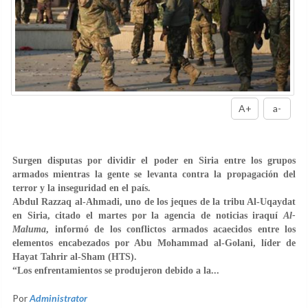
A+
a-
Surgen disputas por dividir el poder en Siria entre los grupos
armados mientras la gente se levanta contra la propagación del
terror y la inseguridad en el país.
Abdul Razzaq al-Ahmadi, uno de los jeques de la tribu Al-Uqaydat
en Siria, citado el martes por la agencia de noticias iraquí
Al-
Maluma
, informó de los conflictos armados acaecidos entre los
elementos encabezados por Abu Mohammad al-Golani, líder de
Hayat Tahrir al-Sham (HTS).
“Los enfrentamientos se produjeron debido a la...
Por
Administrator