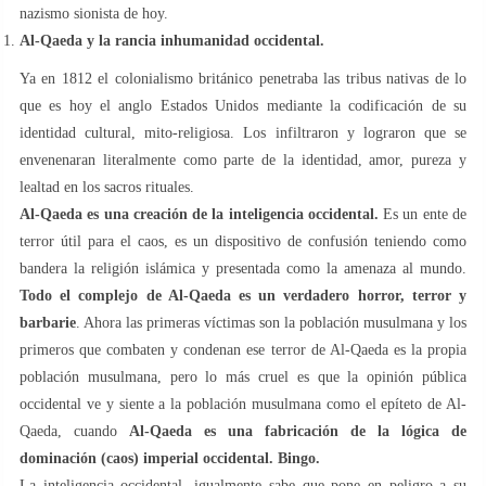
nazismo sionista de hoy.
Al-Qaeda y la rancia inhumanidad occidental.
Ya en 1812 el colonialismo británico penetraba las tribus nativas de lo
que es hoy el anglo Estados Unidos mediante la codificación de su
identidad cultural, mito-religiosa. Los infiltraron y lograron que se
envenenaran literalmente como parte de la identidad, amor, pureza y
lealtad en los sacros rituales.
Al-Qaeda es una creación de la inteligencia occidental.
Es un ente de
terror útil para el caos, es un dispositivo de confusión teniendo como
bandera la religión islámica y presentada como la amenaza al mundo.
Todo el complejo de Al-Qaeda es un verdadero horror, terror y
barbarie
. Ahora las primeras víctimas son la población musulmana y los
primeros que combaten y condenan ese terror de Al-Qaeda es la propia
población musulmana, pero lo más cruel es que la opinión pública
occidental ve y siente a la población musulmana como el epíteto de Al-
Qaeda, cuando
Al-Qaeda es una fabricación de la lógica de
dominación (caos) imperial occidental. Bingo.
La inteligencia occidental, igualmente sabe que pone en peligro a su