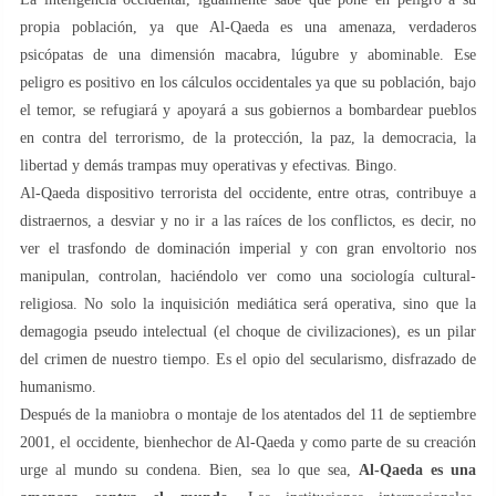
propia población, ya que Al-Qaeda es una amenaza, verdaderos
psicópatas de una dimensión macabra, lúgubre y abominable. Ese
peligro es positivo en los cálculos occidentales ya que su población, bajo
el temor, se refugiará y apoyará a sus gobiernos a bombardear pueblos
en contra del terrorismo, de la protección, la paz, la democracia, la
libertad y demás trampas muy operativas y efectivas. Bingo.
Al-Qaeda dispositivo terrorista del occidente, entre otras, contribuye a
distraernos, a desviar y no ir a las raíces de los conflictos, es decir, no
ver el trasfondo de dominación imperial y con gran envoltorio nos
manipulan, controlan, haciéndolo ver como una sociología cultural-
religiosa. No solo la inquisición mediática será operativa, sino que la
demagogia pseudo intelectual (el choque de civilizaciones), es un pilar
del crimen de nuestro tiempo. Es el opio del secularismo, disfrazado de
humanismo.
Después de la maniobra o montaje de los atentados del 11 de septiembre
2001, el occidente, bienhechor de Al-Qaeda y como parte de su creación
urge al mundo su condena. Bien, sea lo que sea,
Al-Qaeda es una