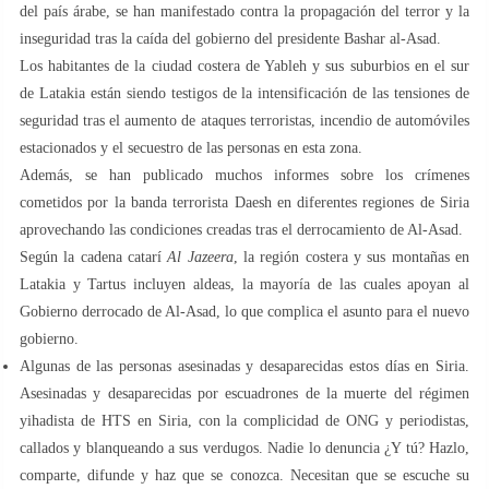
del país árabe, se han manifestado contra la propagación del terror y la
inseguridad tras la caída del gobierno del presidente Bashar al-Asad.
Los habitantes de la ciudad costera de Yableh y sus suburbios en el sur
de Latakia están siendo testigos de la intensificación de las tensiones de
seguridad tras el aumento de ataques terroristas, incendio de automóviles
estacionados y el secuestro de las personas en esta zona.
Además, se han publicado muchos informes sobre los crímenes
cometidos por la banda terrorista Daesh en diferentes regiones de Siria
aprovechando las condiciones creadas tras el derrocamiento de Al-Asad.
Según la cadena catarí
Al Jazeera
, la región costera y sus montañas en
Latakia y Tartus incluyen aldeas, la mayoría de las cuales apoyan al
Gobierno derrocado de Al-Asad, lo que complica el asunto para el nuevo
gobierno.
Algunas de las personas asesinadas y desaparecidas estos días en Siria.
Asesinadas y desaparecidas por escuadrones de la muerte del régimen
yihadista de HTS en Siria, con la complicidad de ONG y periodistas,
callados y blanqueando a sus verdugos. Nadie lo denuncia ¿Y tú? Hazlo,
comparte, difunde y haz que se conozca. Necesitan que se escuche su