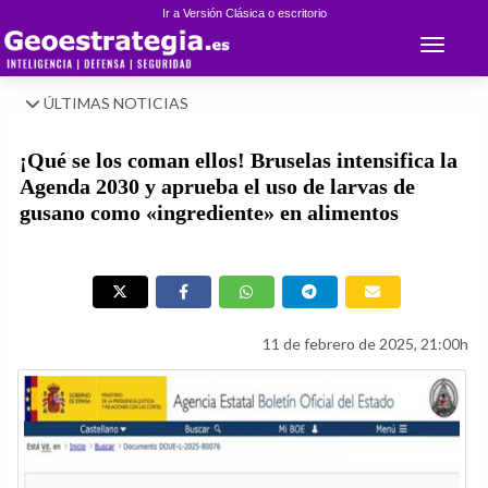
Ir a Versión Clásica o escritorio
Toggle 
ÚLTIMAS NOTICIAS
¡Qué se los coman ellos! Bruselas intensifica la
Agenda 2030 y aprueba el uso de larvas de
gusano como «ingrediente» en alimentos
11 de febrero de 2025, 21:00h