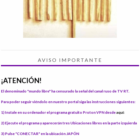
AVISO IMPORTANTE
¡ATENCIÓN!
El denominado "mundo libre" ha censurado la señal del canal ruso de TV RT.
Para poder seguir viéndolo en nuestro portal siga las instrucciones siguientes:
1) Instale
en su ordenador el programa gratuito Proton VPN desde
aquí:
2) Ejecute el programa
y aparecerán tres Ubicaciones libres en la parte izquierda
3) Pulse "CONECTAR"
en la ubicación JAPÓN