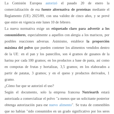
La Comisión Europea
autorizó
el pasado 20 de enero la
comercialización de esa
fuente alternativa de proteínas
mediante el
Reglamento (UE) 2025/89, con una validez de cinco años, y se prevé
que entre en vigencia este lunes 10 de febrero.
La nueva normativa exige un
etiquetado claro para advertir a los
consumidores
, especialmente a aquellos con alergia a los mariscos, por
posibles reacciones adversas. Asimismo, establece
la proporción
máxima del polvo
que pueden contener los alimentos vendidos dentro
de la UE: en el pan y los panecillos, son 4 gramos de gusanos de la
harina por cada 100 gramos; en los productos a base de pasta, así como
en compotas de frutas y hortalizas, 3,5 gramos; en los elaborados a
partir de patatas, 3 gramos; y en el queso y productos derivados, 1
gramo.
¿Cómo fue que se autorizó el uso?
Según el documento, solo la empresa francesa
Nutriearth
estará
autorizada a comercializar el polvo "a menos que un solicitante posterior
obtenga autorización para ese
nuevo alimento
". Se trata de comestibles
que no habían "sido consumidos en un grado significativo por los seres