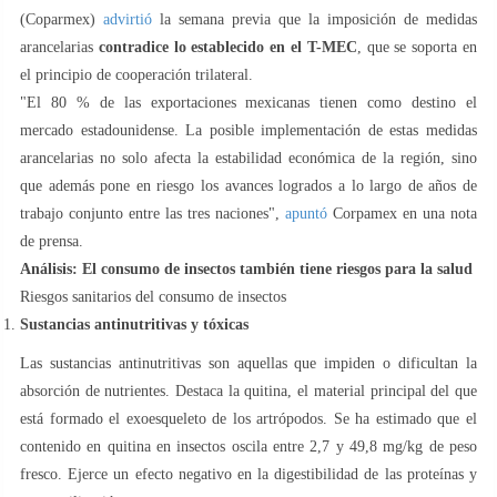
(Coparmex)
advirtió
la semana previa que la imposición de medidas
arancelarias
contradice lo establecido en el T-MEC
, que se soporta en
el principio de cooperación trilateral.
"El 80 % de las exportaciones mexicanas tienen como destino el
mercado estadounidense. La posible implementación de estas medidas
arancelarias no solo afecta la estabilidad económica de la región, sino
que además pone en riesgo los avances logrados a lo largo de años de
trabajo conjunto entre las tres naciones",
apuntó
Corpamex en una nota
de prensa.
Análisis: El consumo de insectos también tiene riesgos para la salud
Riesgos sanitarios del consumo de insectos
Sustancias antinutritivas y tóxicas
Las sustancias antinutritivas son aquellas que impiden o dificultan la
absorción de nutrientes. Destaca la quitina, el material principal del que
está formado el exoesqueleto de los artrópodos. Se ha estimado que el
contenido en quitina en insectos oscila entre 2,7 y 49,8 mg/kg de peso
fresco. Ejerce un efecto negativo en la digestibilidad de las proteínas y