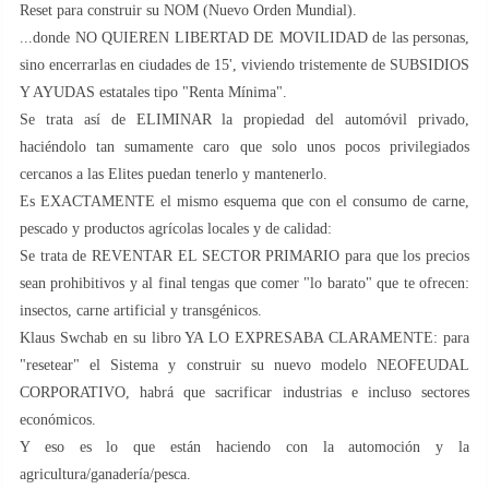
Reset para construir su NOM (Nuevo Orden Mundial).
...donde NO QUIEREN LIBERTAD DE MOVILIDAD de las personas,
sino encerrarlas en ciudades de 15', viviendo tristemente de SUBSIDIOS
Y AYUDAS estatales tipo "Renta Mínima".
Se trata así de ELIMINAR la propiedad del automóvil privado,
haciéndolo tan sumamente caro que solo unos pocos privilegiados
cercanos a las Elites puedan tenerlo y mantenerlo.
Es EXACTAMENTE el mismo esquema que con el consumo de carne,
pescado y productos agrícolas locales y de calidad:
Se trata de REVENTAR EL SECTOR PRIMARIO para que los precios
sean prohibitivos y al final tengas que comer "lo barato" que te ofrecen:
insectos, carne artificial y transgénicos.
Klaus Swchab en su libro YA LO EXPRESABA CLARAMENTE: para
"resetear" el Sistema y construir su nuevo modelo NEOFEUDAL
CORPORATIVO, habrá que sacrificar industrias e incluso sectores
económicos.
Y eso es lo que están haciendo con la automoción y la
agricultura/ganadería/pesca.