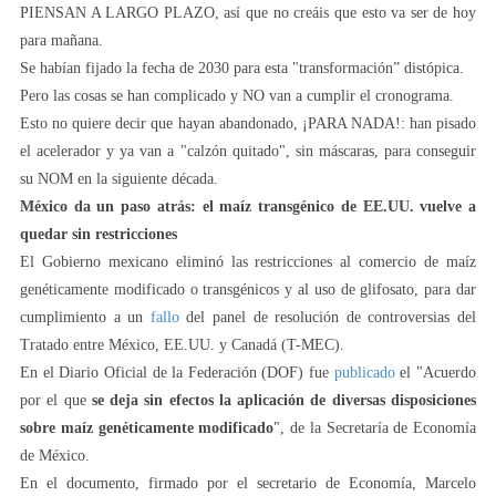
PIENSAN A LARGO PLAZO, así que no creáis que esto va ser de hoy
para mañana.
Se habían fijado la fecha de 2030 para esta "transformación” distópica.
Pero las cosas se han complicado y NO van a cumplir el cronograma.
Esto no quiere decir que hayan abandonado, ¡PARA NADA!: han pisado
el acelerador y ya van a "calzón quitado", sin máscaras, para conseguir
su NOM en la siguiente década.
México da un paso atrás: el maíz transgénico de EE.UU. vuelve a
quedar sin restricciones
El Gobierno mexicano eliminó las restricciones al comercio de maíz
genéticamente modificado o transgénicos y al uso de glifosato, para dar
cumplimiento a un
fallo
del panel de resolución de controversias del
Tratado entre México, EE.UU. y Canadá (T-MEC).
En el Diario Oficial de la Federación (DOF) fue
publicado
el "Acuerdo
por el que
se deja sin efectos la aplicación de diversas disposiciones
sobre maíz genéticamente modificado
", de la Secretaría de Economía
de México.
En el documento, firmado por el secretario de Economía, Marcelo