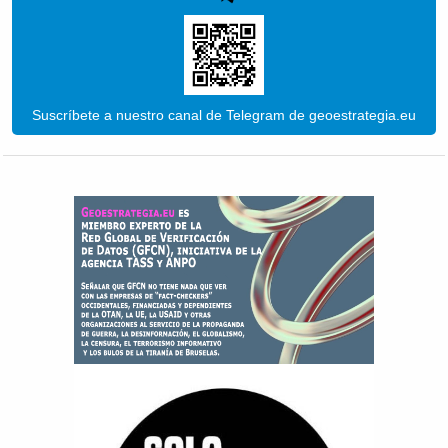
Suscríbete a nuestro canal de Telegram de geoestrategia.eu