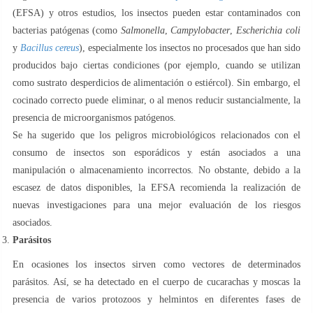
(EFSA) y otros estudios, los insectos pueden estar contaminados con
bacterias patógenas (como
Salmonella
,
Campylobacter
,
Escherichia coli
y
Bacillus cereus
), especialmente los insectos no procesados que han sido
producidos bajo ciertas condiciones (por ejemplo, cuando se utilizan
como sustrato desperdicios de alimentación o estiércol). Sin embargo, el
cocinado correcto puede eliminar, o al menos reducir sustancialmente, la
presencia de microorganismos patógenos.
Se ha sugerido que los peligros microbiológicos relacionados con el
consumo de insectos son esporádicos y están asociados a una
manipulación o almacenamiento incorrectos. No obstante, debido a la
escasez de datos disponibles, la EFSA recomienda la realización de
nuevas investigaciones para una mejor evaluación de los riesgos
asociados.
Parásitos
En ocasiones los insectos sirven como vectores de determinados
parásitos. Así, se ha detectado en el cuerpo de cucarachas y moscas la
presencia de varios protozoos y helmintos en diferentes fases de