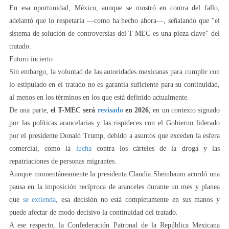
En esa oportunidad, México, aunque se mostró en contra del fallo,
adelantó que lo respetaría —como ha hecho ahora—, señalando que "el
sistema de solución de controversias del T-MEC es una pieza clave" del
tratado.
Futuro incierto
Sin embargo, la voluntad de las autoridades mexicanas para cumplir con
lo estipulado en el tratado no es garantía suficiente para su continuidad,
al menos en los términos en los que está definido actualmente.
De una parte,
el T-MEC será
revisado
en 2026
, en un contexto signado
por las políticas arancelarias y las rispideces con el Gobierno liderado
por el presidente Donald Trump, debido a asuntos que exceden la esfera
comercial, como la
lucha
contra los cárteles de la droga y las
repatriaciones de personas migrantes.
Aunque momentáneamente la presidenta Claudia Sheinbaum acordó una
pausa en la imposición recíproca de aranceles durante un mes y planea
que
se extienda
, esa decisión no está completamente en sus manos y
puede afectar de modo decisivo la continuidad del tratado.
A ese respecto, la Confederación Patronal de la República Mexicana