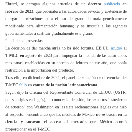
Ebrard, se derogan algunos artículos de un
decreto
publicado
en
febrero de 2023
, que ordenaba a las autoridades revocar y abstenerse de
otorgar autorizaciones para el uso de grano de maíz genéticamente
modificado para alimentación humana; y se instruía a las agencias
gubernamentales a sustituir gradualmente este grano.
Panel de controversias
La decisión de dar marcha atrás no ha sido fortuita.
EE.UU.
acudió
al
T-MEC en agosto de 2023
para impugnar la medida de las autoridades
mexicanas, establecidas en su decreto de febrero de ese año, que ponía
restricción a la importación del producto.
Tras ello, en diciembre de 2024, el panel de solución de diferencias del
T-MEC
falló
en
contra de la nación latinoamericana
.
Según dijo la Oficina del Representante Comercial de EE.UU. (USTR,
por sus siglas en inglés), al conocer la decisión, los expertos "estuvieron
de acuerdo" con Washington en las siete reclamaciones legales que hizo
al respecto, "encontrando que las medidas de México
no se basan en la
ciencia y socavan el acceso al mercado
que México acordó
proporcionar en el T-MEC".