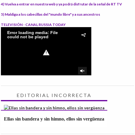
4) Vuelva a entrar en nuestra web
y ya podrá disfrutar de la señal de RT TV
5) Maldiga
a los cabecillas del "mundo libre" y a sus ancestros
TELEVISIÓN - CANAL RUSSIA TODAY
EDITORIAL INCORRECTA
Ellas sin bandera y sin himno, ellos sin vergüenza