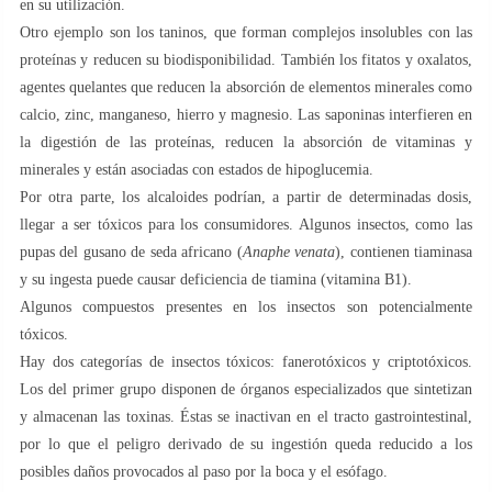
en su utilización.
Otro ejemplo son los taninos, que forman complejos insolubles con las
proteínas y reducen su biodisponibilidad. También los fitatos y oxalatos,
agentes quelantes que reducen la absorción de elementos minerales como
calcio, zinc, manganeso, hierro y magnesio. Las saponinas interfieren en
la digestión de las proteínas, reducen la absorción de vitaminas y
minerales y están asociadas con estados de hipoglucemia.
Por otra parte, los alcaloides podrían, a partir de determinadas dosis,
llegar a ser tóxicos para los consumidores. Algunos insectos, como las
pupas del gusano de seda africano (
Anaphe venata
), contienen tiaminasa
y su ingesta puede causar deficiencia de tiamina (vitamina B1).
Algunos compuestos presentes en los insectos son potencialmente
tóxicos.
Hay dos categorías de insectos tóxicos: fanerotóxicos y criptotóxicos.
Los del primer grupo disponen de órganos especializados que sintetizan
y almacenan las toxinas. Éstas se inactivan en el tracto gastrointestinal,
por lo que el peligro derivado de su ingestión queda reducido a los
posibles daños provocados al paso por la boca y el esófago.