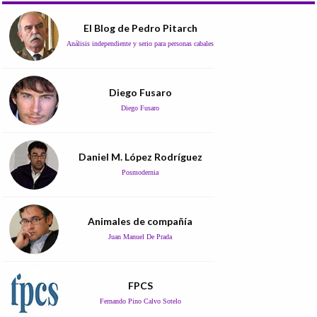
El Blog de Pedro Pitarch
Análisis independiente y serio para personas cabales
Diego Fusaro
Diego Fusaro
Daniel M. López Rodríguez
Posmodernia
Animales de compañía
Juan Manuel De Prada
FPCS
Fernando Pino Calvo Sotelo