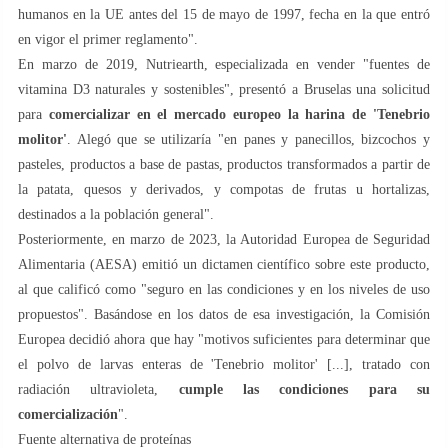
humanos en la UE antes del 15 de mayo de 1997, fecha en la que entró
en vigor el primer reglamento".
En marzo de 2019, Nutriearth, especializada en vender "fuentes de
vitamina D3 naturales y sostenibles", presentó a Bruselas una solicitud
para
comercializar en el mercado europeo la harina de 'Tenebrio
molitor'
. Alegó que se utilizaría "en panes y panecillos, bizcochos y
pasteles, productos a base de pastas, productos transformados a partir de
la patata, quesos y derivados, y compotas de frutas u hortalizas,
destinados a la población general".
Posteriormente, en marzo de 2023, la Autoridad Europea de Seguridad
Alimentaria (AESA) emitió un dictamen científico sobre este producto,
al que calificó como "seguro en las condiciones y en los niveles de uso
propuestos". Basándose en los datos de esa investigación, la Comisión
Europea decidió ahora que hay "motivos suficientes para determinar que
el polvo de larvas enteras de 'Tenebrio molitor' [...], tratado con
radiación ultravioleta,
cumple las condiciones para su
comercialización
".
Fuente alternativa de proteínas