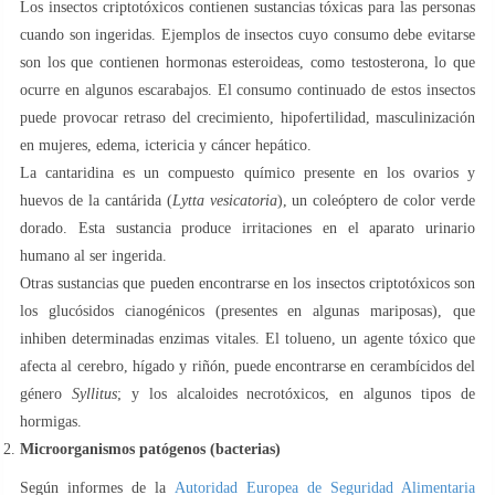
Los insectos criptotóxicos contienen sustancias tóxicas para las personas
cuando son ingeridas. Ejemplos de insectos cuyo consumo debe evitarse
son los que contienen hormonas esteroideas, como testosterona, lo que
ocurre en algunos escarabajos. El consumo continuado de estos insectos
puede provocar retraso del crecimiento, hipofertilidad, masculinización
en mujeres, edema, ictericia y cáncer hepático.
La cantaridina es un compuesto químico presente en los ovarios y
huevos de la cantárida (
Lytta vesicatoria
), un coleóptero de color verde
dorado. Esta sustancia produce irritaciones en el aparato urinario
humano al ser ingerida.
Otras sustancias que pueden encontrarse en los insectos criptotóxicos son
los glucósidos cianogénicos (presentes en algunas mariposas), que
inhiben determinadas enzimas vitales. El tolueno, un agente tóxico que
afecta al cerebro, hígado y riñón, puede encontrarse en cerambícidos del
género
Syllitus
; y los alcaloides necrotóxicos, en algunos tipos de
hormigas.
Microorganismos patógenos (bacterias)
Según informes de la
Autoridad Europea de Seguridad Alimentaria