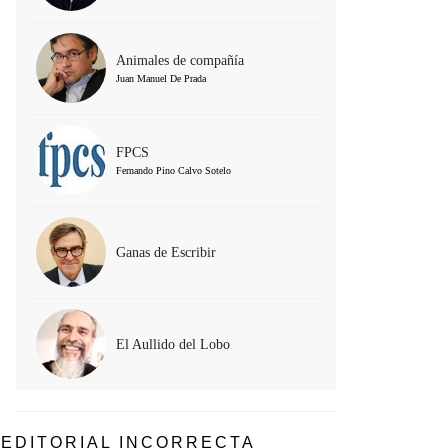
Animales de compañía
Juan Manuel De Prada
FPCS
Fernando Pino Calvo Sotelo
Ganas de Escribir
El Aullido del Lobo
EDITORIAL INCORRECTA