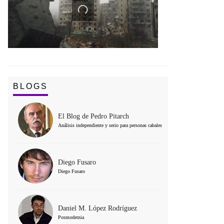
BLOGS
El Blog de Pedro Pitarch
Análisis independiente y serio para personas cabales
Diego Fusaro
Diego Fusaro
Daniel M. López Rodríguez
Posmodernia