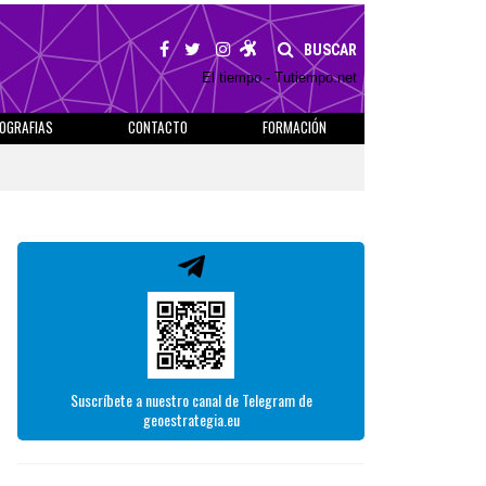
BUSCAR
El tiempo - Tutiempo.net
IOGRAFIAS
CONTACTO
FORMACIÓN
Suscríbete a nuestro canal de Telegram de
geoestrategia.eu