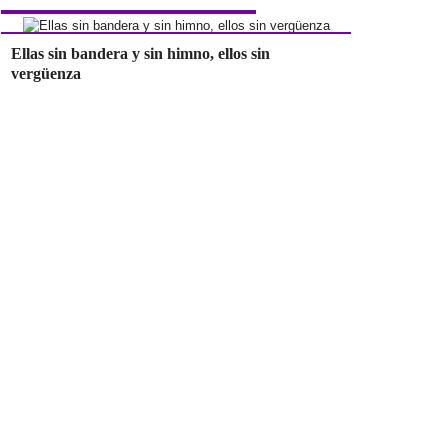
Ellas sin bandera y sin himno, ellos sin
vergüenza