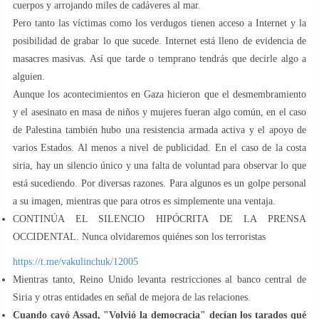
cuerpos y arrojando miles de cadáveres al mar.
Pero tanto las víctimas como los verdugos tienen acceso a Internet y la
posibilidad de grabar lo que sucede. Internet está lleno de evidencia de
masacres masivas. Así que tarde o temprano tendrás que decirle algo a
alguien.
Aunque los acontecimientos en Gaza hicieron que el desmembramiento
y el asesinato en masa de niños y mujeres fueran algo común, en el caso
de Palestina también hubo una resistencia armada activa y el apoyo de
varios Estados. Al menos a nivel de publicidad. En el caso de la costa
siria, hay un silencio único y una falta de voluntad para observar lo que
está sucediendo. Por diversas razones. Para algunos es un golpe personal
a su imagen, mientras que para otros es simplemente una ventaja.
CONTINÚA EL SILENCIO HIPÓCRITA DE LA PRENSA
OCCIDENTAL. Nunca olvidaremos quiénes son los terroristas
https://t.me/vakulinchuk/12005
Mientras tanto, Reino Unido levanta restricciones al banco central de
Siria y otras entidades en señal de mejora de las relaciones.
Cuando cayó Assad, "Volvió la democracia" decían los tarados qué