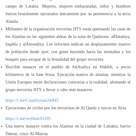
campo de Latakia. Mujeres, mujeres embarazadas, niños y hombres
fueron brutalmente ejecutados únicamente por su pertenencia a la secta
Alauita.
Militantes de la organización terrorista HTS están quemando las casas de
los Alauitas en las siguientes aldeas de la zona de Qadmous: alHataniya,
Isqabla y alAmoudiya. Los informes indican un desplazamiento masivo
de población desde ayer, con gente huyendo hacia las montañas y los
bosques para escapar de la brutalidad del grupo terrorista.
kilómetros de la base #rusa. Ejecución masiva de alauitas, mientras la
Unión Europea emite declaraciones contrarias a la realidad, alentando al
grupo terrorista HTS a llevar a cabo más masacres.
https://t.me/CoastSyrian24/845
Ejecuciones de civiles por los terroristas de Al Qaeda y turcos en Siria.
https://t.me/wofnon/61105
Una nueva masacre contra los Alauitas en la ciudad de Lattakia, barrio
Datour, cruce Al-Mazraa.