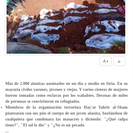
A+
a-
Más de 2.000 alauitas asesinados en un día y medio en Siria. En su
mayoría civiles varones, jóvenes y viejos. Y varios cientos de mujeres
fueron tomadas como esclavas por los wahabíes. Decenas de miles
de personas se convirtieron en refugiados.
Miembros de la organización terrorista Hay'at Tahrir al-Sham
pisotearon con sus pies el cuerpo de un joven alauita, burlándose de
cualquiera que condenara las masacres y diciendo: "¿Qué culpa
tiene?", "El sol le dio" y "¿No es un pecado
...