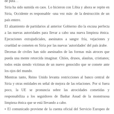
de puta…
Siria ha sido sumida en caos. Lo hicieron con Libia y ahora se repite en
Siria, Occidente es responsable -una vez más- de la destrucción de un
país entero.
El alzamiento de partidarios al anterior Gobierno dio la excusa perfecta
a las nuevas autoridades para llevar a cabo una nueva limpieza étnica.
Ejecuciones extrajudiciales, asesinatos a sangre fría, vejaciones y
crueldad se cometen en Siria por las nuevas 'autoridades' del país árabe.
Decenas de civiles han sido asesinados de las formas más atroces que
pueda una mente retorcida imaginar. Chiíes, drusos, alauítas, cristianos;
todos están siendo víctimas de un nuevo genocidio que se comete ante
los ojos del mundo.
Mientras tanto, Reino Unido levanta restricciones al banco central de
Siria y otras entidades en señal de mejora de las relaciones. Por si fuera
poco, la UE se pronuncia sobre las atrocidades cometidas y
responsabiliza a los seguidores de Bashar Assad de la monstruosa
limpieza étnica que se está llevando a cabo.
▪️ El comunicado proviene de la cuenta oficial del Servicio Europeo de