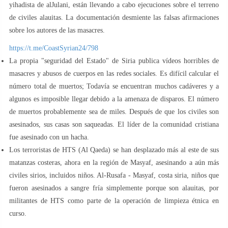
yihadista de alJulani, están llevando a cabo ejecuciones sobre el terreno
de civiles alauitas. La documentación desmiente las falsas afirmaciones
sobre los autores de las masacres.
https://t.me/CoastSyrian24/798
La propia "seguridad del Estado" de Siria publica vídeos horribles de
masacres y abusos de cuerpos en las redes sociales. Es difícil calcular el
número total de muertos; Todavía se encuentran muchos cadáveres y a
algunos es imposible llegar debido a la amenaza de disparos. El número
de muertos probablemente sea de miles. Después de que los civiles son
asesinados, sus casas son saqueadas. El líder de la comunidad cristiana
fue asesinado con un hacha.
Los terroristas de HTS (Al Qaeda) se han desplazado más al este de sus
matanzas costeras, ahora en la región de Masyaf, asesinando a aún más
civiles sirios, incluidos niños. Al-Rusafa - Masyaf, costa siria, niños que
fueron asesinados a sangre fría simplemente porque son alauitas, por
militantes de HTS como parte de la operación de limpieza étnica en
curso.