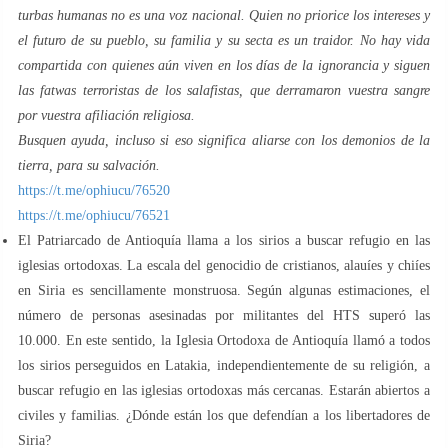
turbas humanas no es una voz nacional. Quien no priorice los intereses y
el futuro de su pueblo, su familia y su secta es un traidor. No hay vida
compartida con quienes aún viven en los días de la ignorancia y siguen
las fatwas terroristas de los salafistas, que derramaron vuestra sangre
por vuestra afiliación religiosa.
Busquen ayuda, incluso si eso significa aliarse con los demonios de la
tierra, para su salvación.
https://t.me/ophiucu/76520
https://t.me/ophiucu/76521
El Patriarcado de Antioquía llama a los sirios a buscar refugio en las
iglesias ortodoxas. La escala del genocidio de cristianos, alauíes y chiíes
en Siria es sencillamente monstruosa. Según algunas estimaciones, el
número de personas asesinadas por militantes del HTS superó las
10.000. En este sentido, la Iglesia Ortodoxa de Antioquía llamó a todos
los sirios perseguidos en Latakia, independientemente de su religión, a
buscar refugio en las iglesias ortodoxas más cercanas. Estarán abiertos a
civiles y familias. ¿Dónde están los que defendían a los libertadores de
Siria?