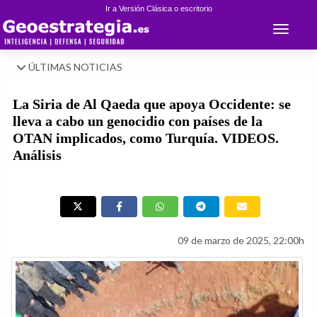
Ir a Versión Clásica o escritorio
Toggle 
ÚLTIMAS NOTICIAS
La Siria de Al Qaeda que apoya Occidente: se
lleva a cabo un genocidio con países de la
OTAN implicados, como Turquía. VIDEOS.
Análisis
09 de marzo de 2025, 22:00h