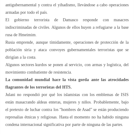
antigubernamental y contra el yihadismo, llevándose a cabo operaciones
armadas por todo el país.
El gobierno terrorista de Damasco responde con masacres
indiscriminadas de civiles. Algunos de ellos huyen a refugiarse a la base
rusa de Hmeimim.
Rusia emprende, aunque tímidamente, operaciones de protección de la
población siria y ataca convoyes gubernamentales terroristas que se
dirigían a la costa.
Algunos sectores kurdos se ponen al servicio, con armas y logística, del
movimiento combatiente de resistencia.
La comunidad mundial hace la vista gorda ante las atrocidades
flagrantes de los terroristas del HTS.
Julani no respondió por qué los islamistas con los emblemas de ISIS
están masacrando aldeas enteras, mujeres y niños. Probablemente, bajo
el pretexto de luchar contra los “hombres de Asad” se están produciendo
represalias étnicas y religiosas. Hasta el momento no ha habido ninguna
condena internacional significativa por parte de ninguna de las partes.