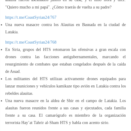
"Quiero mucho a mi papá". ¿Cómo traerás de vuelta a su padre?
https://t.me/CoastSyrian24/767
Una nueva masacre contra los Alauitas en Basnada en la ciudad de
Latakia.
https://t.me/CoastSyrian24/768
En Siria, grupos del HTS retomaron las ofensivas a gran escala con
drones contra las facciones antigubernamentales, marcando el
resurgimiento de combates que estaban congelados después de la caída
de Assad.
Los militantes del HTS utilizan activamente drones equipados para
lanzar municiones y vehículos kamikaze tipo avión en Latakia contra los
rebeldes alauitas.
Una nueva masacre en la aldea de Shir en el campo de Latakia. Los
alauitas fueron reunidos frente a sus casas y ejecutados, cada familia
frente a su casa. El camarógrafo es miembro de la organización
terrorista Hay’at Tahrir al-Sham HTS y habla con acento sirio.