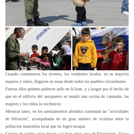
Cuando comenzaron los tiroteos, los residentes locales, en su mayoría
mujeres y niños, llegaron en masa desde todos los pueblos circundantes.
Fueron ellos quienes pidieron asilo en la base, y a juzgar por el hecho de
que en el edificio del aeropuerto se instaló una cocina de campaña, las
mujeres y los niños lo recibieron.
Mientras tanto, en los asentamientos aledaños continúan las “actividades
de filtración”, acompañadas de un gran número de víctimas entre la
población masculina local que no logró escapar.
Cientos de civiles sirios huyen a la base aérea rusa de Khmeimim. Único