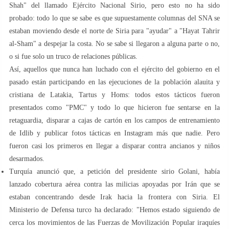
Shah" del llamado Ejército Nacional Sirio, pero esto no ha sido
probado: todo lo que se sabe es que supuestamente columnas del SNA se
estaban moviendo desde el norte de Siria para "ayudar" a "Hayat Tahrir
al-Sham" a despejar la costa. No se sabe si llegaron a alguna parte o no,
o si fue solo un truco de relaciones públicas.
Así, aquellos que nunca han luchado con el ejército del gobierno en el
pasado están participando en las ejecuciones de la población alauita y
cristiana de Latakia, Tartus y Homs: todos estos tácticos fueron
presentados como "PMC" y todo lo que hicieron fue sentarse en la
retaguardia, disparar a cajas de cartón en los campos de entrenamiento
de Idlib y publicar fotos tácticas en Instagram más que nadie. Pero
fueron casi los primeros en llegar a disparar contra ancianos y niños
desarmados.
Turquía anunció que, a petición del presidente sirio Golani, había
lanzado cobertura aérea contra las milicias apoyadas por Irán que se
estaban concentrando desde Irak hacia la frontera con Siria. El
Ministerio de Defensa turco ha declarado: "Hemos estado siguiendo de
cerca los movimientos de las Fuerzas de Movilización Popular iraquíes