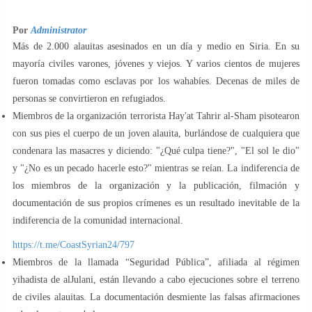
Por
Administrator
Más de 2.000 alauitas asesinados en un día y medio en Siria. En su
mayoría civiles varones, jóvenes y viejos. Y varios cientos de mujeres
fueron tomadas como esclavas por los wahabíes. Decenas de miles de
personas se convirtieron en refugiados.
Miembros de la organización terrorista Hay'at Tahrir al-Sham pisotearon
con sus pies el cuerpo de un joven alauita, burlándose de cualquiera que
condenara las masacres y diciendo: "¿Qué culpa tiene?", "El sol le dio"
y "¿No es un pecado hacerle esto?" mientras se reían. La indiferencia de
los miembros de la organización y la publicación, filmación y
documentación de sus propios crímenes es un resultado inevitable de la
indiferencia de la comunidad internacional.
https://t.me/CoastSyrian24/797
Miembros de la llamada “Seguridad Pública”, afiliada al régimen
yihadista de alJulani, están llevando a cabo ejecuciones sobre el terreno
de civiles alauitas. La documentación desmiente las falsas afirmaciones