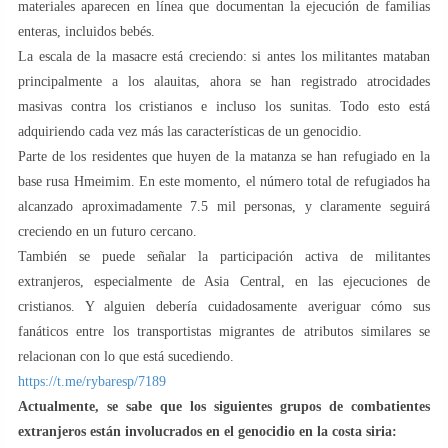
materiales aparecen en línea que documentan la ejecución de familias
enteras, incluidos bebés.
La escala de la masacre está creciendo: si antes los militantes mataban
principalmente a los alauitas, ahora se han registrado atrocidades
masivas contra los cristianos e incluso los sunitas. Todo esto está
adquiriendo cada vez más las características de un genocidio.
Parte de los residentes que huyen de la matanza se han refugiado en la
base rusa Hmeimim. En este momento, el número total de refugiados ha
alcanzado aproximadamente 7.5 mil personas, y claramente seguirá
creciendo en un futuro cercano.
También se puede señalar la participación activa de militantes
extranjeros, especialmente de Asia Central, en las ejecuciones de
cristianos. Y alguien debería cuidadosamente averiguar cómo sus
fanáticos entre los transportistas migrantes de atributos similares se
relacionan con lo que está sucediendo.
https://t.me/rybaresp/7189
Actualmente, se sabe que los siguientes grupos de combatientes
extranjeros están involucrados en el genocidio en la costa siria: