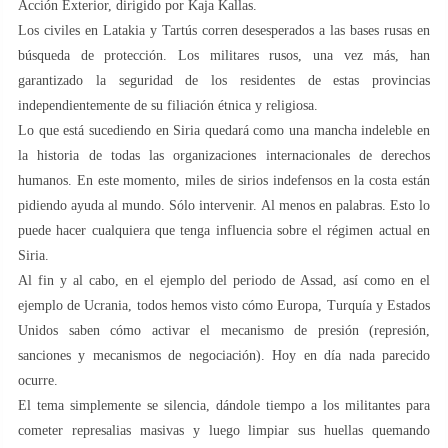
Acción Exterior, dirigido por Kaja Kallas.
Los civiles en Latakia y Tartús corren desesperados a las bases rusas en
búsqueda de protección. Los militares rusos, una vez más, han
garantizado la seguridad de los residentes de estas provincias
independientemente de su filiación étnica y religiosa.
Lo que está sucediendo en Siria quedará como una mancha indeleble en
la historia de todas las organizaciones internacionales de derechos
humanos. En este momento, miles de sirios indefensos en la costa están
pidiendo ayuda al mundo. Sólo intervenir. Al menos en palabras. Esto lo
puede hacer cualquiera que tenga influencia sobre el régimen actual en
Siria.
Al fin y al cabo, en el ejemplo del periodo de Assad, así como en el
ejemplo de Ucrania, todos hemos visto cómo Europa, Turquía y Estados
Unidos saben cómo activar el mecanismo de presión (represión,
sanciones y mecanismos de negociación). Hoy en día nada parecido
ocurre.
El tema simplemente se silencia, dándole tiempo a los militantes para
cometer represalias masivas y luego limpiar sus huellas quemando