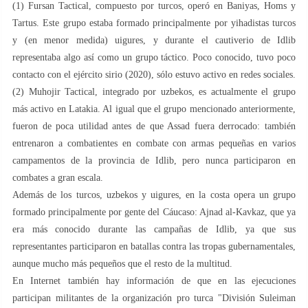
(1) Fursan Tactical, compuesto por turcos, operó en Baniyas, Homs y
Tartus. Este grupo estaba formado principalmente por yihadistas turcos
y (en menor medida) uigures, y durante el cautiverio de Idlib
representaba algo así como un grupo táctico. Poco conocido, tuvo poco
contacto con el ejército sirio (2020), sólo estuvo activo en redes sociales.
(2) Muhojir Tactical, integrado por uzbekos, es actualmente el grupo
más activo en Latakia. Al igual que el grupo mencionado anteriormente,
fueron de poca utilidad antes de que Assad fuera derrocado: también
entrenaron a combatientes en combate con armas pequeñas en varios
campamentos de la provincia de Idlib, pero nunca participaron en
combates a gran escala.
Además de los turcos, uzbekos y uigures, en la costa opera un grupo
formado principalmente por gente del Cáucaso: Ajnad al-Kavkaz, que ya
era más conocido durante las campañas de Idlib, ya que sus
representantes participaron en batallas contra las tropas gubernamentales,
aunque mucho más pequeños que el resto de la multitud.
En Internet también hay información de que en las ejecuciones
participan militantes de la organización pro turca "División Suleiman