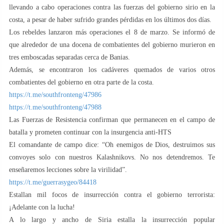
llevando a cabo operaciones contra las fuerzas del gobierno sirio en la
costa, a pesar de haber sufrido grandes pérdidas en los últimos dos días.
Los rebeldes lanzaron más operaciones el 8 de marzo. Se informó de
que alrededor de una docena de combatientes del gobierno murieron en
tres emboscadas separadas cerca de Banias.
Además, se encontraron los cadáveres quemados de varios otros
combatientes del gobierno en otra parte de la costa.
https://t.me/southfronteng/47986
https://t.me/southfronteng/47988
Las Fuerzas de Resistencia confirman que permanecen en el campo de
batalla y prometen continuar con la insurgencia anti-HTS
El comandante de campo dice: “Oh enemigos de Dios, destruimos sus
convoyes solo con nuestros Kalashnikovs. No nos detendremos. Te
enseñaremos lecciones sobre la virilidad”.
https://t.me/guerrasygeo/84418
Estallan mil focos de insurrección contra el gobierno terrorista:
¡Adelante con la lucha!
A lo largo y ancho de Siria estalla la insurrección popular