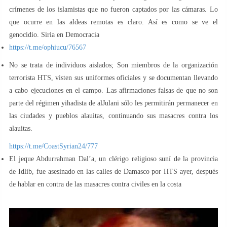
crímenes de los islamistas que no fueron captados por las cámaras. Lo
que ocurre en las aldeas remotas es claro. Así es como se ve el
genocidio. Siria en Democracia
https://t.me/ophiucu/76567
No se trata de individuos aislados; Son miembros de la organización
terrorista HTS, visten sus uniformes oficiales y se documentan llevando
a cabo ejecuciones en el campo. Las afirmaciones falsas de que no son
parte del régimen yihadista de alJulani sólo les permitirán permanecer en
las ciudades y pueblos alauitas, continuando sus masacres contra los
alauitas.
https://t.me/CoastSyrian24/777
El jeque Abdurrahman Dal’a, un clérigo religioso suní de la provincia
de Idlib, fue asesinado en las calles de Damasco por HTS ayer, después
de hablar en contra de las masacres contra civiles en la costa