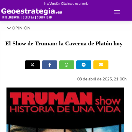
Ir a Versión Clásica o escritorio
Toggle 
OPINIÓN
El Show de Truman: la Caverna de Platón hoy
08 de abril de 2025, 21:00h