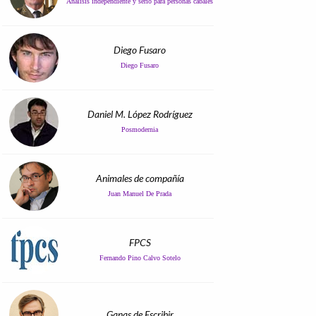
Análisis independiente y serio para personas cabales
Diego Fusaro
Diego Fusaro
Daniel M. López Rodríguez
Posmodernia
Animales de compañía
Juan Manuel De Prada
FPCS
Fernando Pino Calvo Sotelo
Ganas de Escribir