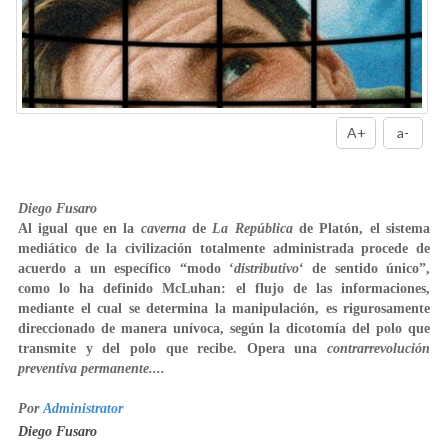
A+
a-
Diego Fusaro
Al igual que en la
caverna
de
La República
de
Platón
, el sistema
mediático de la civilización totalmente administrada procede de
acuerdo a un específico “modo ‘
distributivo
‘ de sentido único”,
como lo ha definido
McLuhan
: el flujo de las informaciones,
mediante el cual se determina la manipulación, es rigurosamente
direccionado de manera unívoca, según la dicotomía del polo que
transmite y del polo que recibe. Opera una
contrarrevolución
preventiva permanente....
Por
Administrator
Diego Fusaro