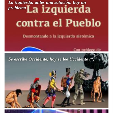
La izquierda: antes una solución, hoy un
problema
Se escribe Occidente, hoy se lee Uccidente (*)