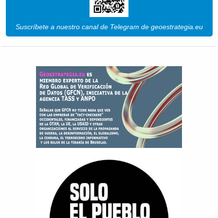
Suscríbete a nuestro canal de Telegram de geoestrategia.eu