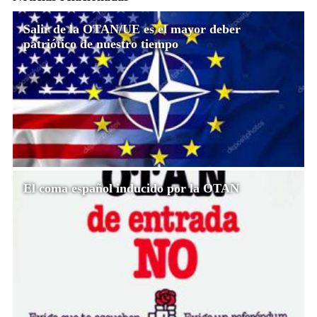
Salir de la OTAN/UE es el mayor deber
patriótico de nuestro tiempo
El coma español inducido por la OTAN