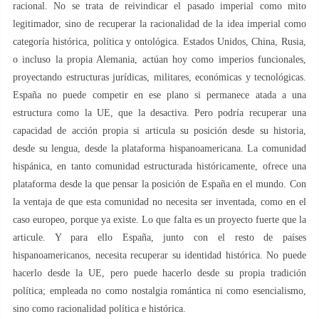
racional. No se trata de reivindicar el pasado imperial como mito
legitimador, sino de recuperar la racionalidad de la idea imperial como
categoría histórica, política y ontológica. Estados Unidos, China, Rusia,
o incluso la propia Alemania, actúan hoy como imperios funcionales,
proyectando estructuras jurídicas, militares, económicas y tecnológicas.
España no puede competir en ese plano si permanece atada a una
estructura como la UE, que la desactiva. Pero podría recuperar una
capacidad de acción propia si articula su posición desde su historia,
desde su lengua, desde la plataforma hispanoamericana. La comunidad
hispánica, en tanto comunidad estructurada históricamente, ofrece una
plataforma desde la que pensar la posición de España en el mundo. Con
la ventaja de que esta comunidad no necesita ser inventada, como en el
caso europeo, porque ya existe. Lo que falta es un proyecto fuerte que la
articule. Y para ello España, junto con el resto de países
hispanoamericanos, necesita recuperar su identidad histórica. No puede
hacerlo desde la UE, pero puede hacerlo desde su propia tradición
política; empleada no como nostalgia romántica ni como esencialismo,
sino como racionalidad política e histórica.