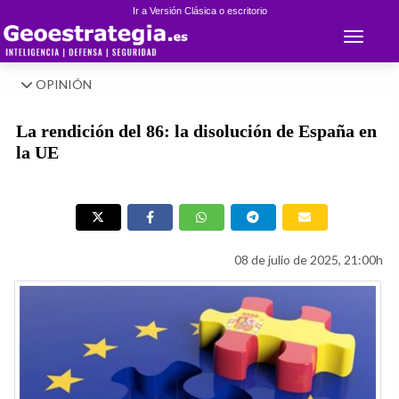
Ir a Versión Clásica o escritorio
Toggle 
OPINIÓN
La rendición del 86: la disolución de España en
la UE
08 de julio de 2025, 21:00h