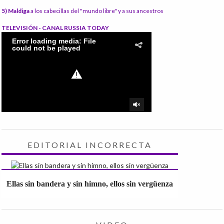
5) Maldiga
a los cabecillas del "mundo libre" y a sus ancestros
TELEVISIÓN - CANAL RUSSIA TODAY
EDITORIAL INCORRECTA
Ellas sin bandera y sin himno, ellos sin vergüenza