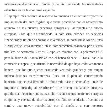
intereses de Alemania o Francia, y no en función de las necesidades
estructurales de la economía española.
El ejemplo más reciente al respecto lo tenemos en el actual proyecto de
implantación del
euro digital
, que viene precedido por el recientísimo
anuncio de las cuentas bancarias europeas y las cuentas de ahorro
europeas. Cosa que ha anunciado la comisaria europea de servicios
financieros y unión de ahorros e inversiones, la portuguesa María Luisa
Albuquerque. Esta intervino en la comparecencia realizada por nuestro
ministro de economía, Carlos Cuerpo, en relación con la polémica OPA
para la fusión del banco BBVA con el banco Sabadell. Tras él hablo la
comisaria europea, que afirmó la necesidad de que haya cada vez menos
bancos, que los que queden sean cada vez más grandes y que tengan
incluso fusiones transfronterizas. Pues, en el plan de concentración
bancaria que se está llevando a cabo desde hace muchos años, antes de
imponer el euro digital, se ofrecerá a los buenos ciudadanos europeos
que decidan depositar sus escasos ahorros en cuentas corrientes europeas
conjuntas y cuentas de ahorros europeas. Que se venderán ofreciendo a
cambio una mayor rentabilidad por el depósito y con menores