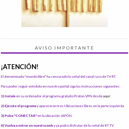
AVISO IMPORTANTE
¡ATENCIÓN!
El denominado "mundo libre" ha censurado la señal del canal ruso de TV RT.
Para poder seguir viéndolo en nuestro portal siga las instrucciones siguientes:
1) Instale
en su ordenador el programa gratuito Proton VPN desde
aquí:
2) Ejecute el programa
y aparecerán tres Ubicaciones libres en la parte izquierda
3) Pulse "CONECTAR"
en la ubicación JAPÓN
4) Vuelva a entrar en nuestra web
y ya podrá disfrutar de la señal de RT TV