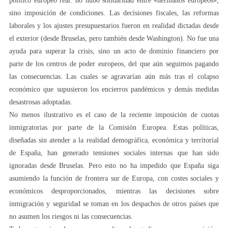
político europeo real: no hubo solidaridad entre «hermanos europeos»,
sino imposición de condiciones. Las decisiones fiscales, las reformas
laborales y los ajustes presupuestarios fueron en realidad dictadas desde
el exterior (desde Bruselas, pero también desde Washington). No fue una
ayuda para superar la crisis, sino un acto de dominio financiero por
parte de los centros de poder europeos, del que aún seguimos pagando
las consecuencias. Las cuales se agravarían aún más tras el colapso
económico que supusieron los encierros pandémicos y demás medidas
desastrosas adoptadas.
No menos ilustrativo es el caso de la reciente imposición de cuotas
inmigratorias por parte de la Comisión Europea. Estas políticas,
diseñadas sin atender a la realidad demográfica, económica y territorial
de España, han generado tensiones sociales internas que han sido
ignoradas desde Bruselas. Pero esto no ha impedido que España siga
asumiendo la función de frontera sur de Europa, con costes sociales y
económicos desproporcionados, mientras las decisiones sobre
inmigración y seguridad se toman en los despachos de otros países que
no asumen los riesgos ni las consecuencias.