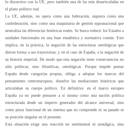
lo discursivo con la UE, pero también una de las más desarticuladas en
el plano político real.
La UE, además, no opera como una federación, siquiera como una
confederación, sino como una maquinaria de gestión supranacional que
neutraliza las diferencias históricas reales. Se busca reducir los Estados a
unidades funcionales en una base estadística y normativa común. Esto
implica, en la práctica, la negación de las estructuras ontológicas que
dieron forma a sus trayectorias; y en el caso de España, a la negación de
su historia imperial. De modo que esta negación tiene consecuencias no
sólo políticas, sino filosóficas, ontológicas. Porque impide pensar
España desde categorías propias, obliga a adoptar los marcos del
pensamiento centroeuropeos, disuelve las mediaciones históricas que
articulaban su cuerpo político. En definitiva: en el marco europeo
España ya no puede pensarse a sí misma como una nación política
estructurada desde un imperio generador del alcance universal, sino
como pieza funcional de un sistema que no comprende ni su pasado ni
su posición singular en el presente.
Esta situación exige una reacción no sentimental ni nostálgica, sino