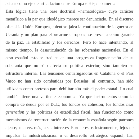
actuar como eje de articulación entre Europa e Hispanoamérica.
Esta lógica tiene una base doctrinal –nematológica– cuyo carácter
metafísico a la par que ideológico merece ser denunciado. En el discurso
oficial la Unión Europea, mientras jalea la continuación de la guerra en
Ucrania y un plan para el «rearme europeo», se presenta como garante
de la paz, la estabilidad y los derechos. Pero lo hace intentando, al
mismo tiempo, la desarticulación de las soberanías nacionales. En el
caso español esto se traduce en una progresiva fragmentación de su
soberanía que no sólo afecta su política exterior, sino también su
estructura interna. Las tensiones centrifugadoras en Cataluña o el País
Vasco no han sido combatidas por Bruselas; al contrario, han sido
utilizadas como pretexto para debilitar aún más el poder estatal. Lo cual
también tiene una vertiente económica. Ya que instrumentos como la
compra de deuda por el BCE, los fondos de cohesión, los fondos
next
generation
y las políticas de estabilidad fiscal, han funcionado como
mecanismos de reestructuración de la economía española según patrones
ajenos, una vez más, a sus intereses. Porque estos instrumentos, lejos de
impulsar la industrialización o el desarrollo estratégico español, han