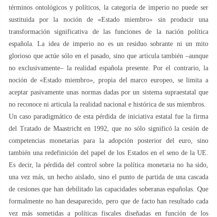
términos ontológicos y políticos, la categoría de imperio no puede ser
sustituida por la noción de «Estado miembro» sin producir una
transformación significativa de las funciones de la nación política
española. La idea de imperio no es un residuo sobrante ni un mito
glorioso que actúe sólo en el pasado, sino que articula también –aunque
no exclusivamente– la realidad española presente. Por el contrario, la
noción de «Estado miembro», propia del marco europeo, se limita a
aceptar pasivamente unas normas dadas por un sistema supraestatal que
no reconoce ni articula la realidad nacional e histórica de sus miembros.
Un caso paradigmático de esta pérdida de iniciativa estatal fue la firma
del Tratado de Maastricht en 1992, que no sólo significó la cesión de
competencias monetarias para la adopción posterior del euro, sino
también una redefinición del papel de los Estados en el seno de la UE.
Es decir, la pérdida del control sobre la política monetaria no ha sido,
una vez más, un hecho aislado, sino el punto de partida de una cascada
de cesiones que han debilitado las capacidades soberanas españolas. Que
formalmente no han desaparecido, pero que de facto han resultado cada
vez más sometidas a políticas fiscales diseñadas en función de los