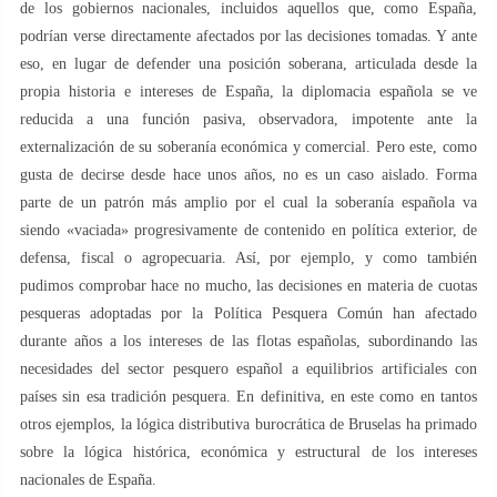
de los gobiernos nacionales, incluidos aquellos que, como España,
podrían verse directamente afectados por las decisiones tomadas. Y ante
eso, en lugar de defender una posición soberana, articulada desde la
propia historia e intereses de España, la diplomacia española se ve
reducida a una función pasiva, observadora, impotente ante la
externalización de su soberanía económica y comercial. Pero este, como
gusta de decirse desde hace unos años, no es un caso aislado. Forma
parte de un patrón más amplio por el cual la soberanía española va
siendo «vaciada» progresivamente de contenido en política exterior, de
defensa, fiscal o agropecuaria. Así, por ejemplo, y como también
pudimos comprobar hace no mucho, las decisiones en materia de cuotas
pesqueras adoptadas por la Política Pesquera Común han afectado
durante años a los intereses de las flotas españolas, subordinando las
necesidades del sector pesquero español a equilibrios artificiales con
países sin esa tradición pesquera. En definitiva, en este como en tantos
otros ejemplos, la lógica distributiva burocrática de Bruselas ha primado
sobre la lógica histórica, económica y estructural de los intereses
nacionales de España.