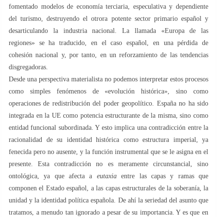
fomentado modelos de economía terciaria, especulativa y dependiente
del turismo, destruyendo el otrora potente sector primario español y
desarticulando la industria nacional. La llamada «Europa de las
regiones» se ha traducido, en el caso español, en una pérdida de
cohesión nacional y, por tanto, en un reforzamiento de las tendencias
disgregadoras.
Desde una perspectiva materialista no podemos interpretar estos procesos
como simples fenómenos de «evolución histórica», sino como
operaciones de redistribución del poder geopolítico. España no ha sido
integrada en la UE como potencia estructurante de la misma, sino como
entidad funcional subordinada. Y esto implica una contradicción entre la
racionalidad de su identidad histórica como estructura imperial, ya
fenecida pero no ausente, y la función instrumental que se le asigna en el
presente. Esta contradicción no es meramente circunstancial, sino
ontológica, ya que afecta a
eutaxia
entre las capas y ramas que
componen el Estado español, a las capas estructurales de la soberanía, la
unidad y la identidad política española. De ahí la seriedad del asunto que
tratamos, a menudo tan ignorado a pesar de su importancia. Y es que en