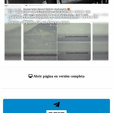
El “aliado” de España: Incidente entre un
patrullero de España y uno británico cerca de
Ceuta al paso de un barco ruso
Abrir página en versión completa