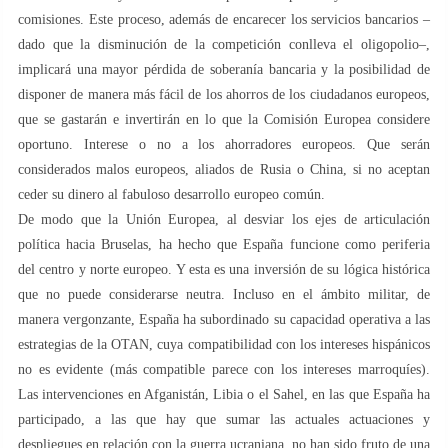
comisiones. Este proceso, además de encarecer los servicios bancarios –
dado que la disminución de la competición conlleva el oligopolio–,
implicará una mayor pérdida de soberanía bancaria y la posibilidad de
disponer de manera más fácil de los ahorros de los ciudadanos europeos,
que se gastarán e invertirán en lo que la Comisión Europea considere
oportuno. Interese o no a los ahorradores europeos. Que serán
considerados malos europeos, aliados de Rusia o China, si no aceptan
ceder su dinero al fabuloso desarrollo europeo común.
De modo que la Unión Europea, al desviar los ejes de articulación
política hacia Bruselas, ha hecho que España funcione como periferia
del centro y norte europeo. Y esta es una inversión de su lógica histórica
que no puede considerarse neutra. Incluso en el ámbito militar, de
manera vergonzante, España ha subordinado su capacidad operativa a las
estrategias de la OTAN, cuya compatibilidad con los intereses hispánicos
no es evidente (más compatible parece con los intereses marroquíes).
Las intervenciones en Afganistán, Libia o el Sahel, en las que España ha
participado, a las que hay que sumar las actuales actuaciones y
despliegues en relación con la guerra ucraniana, no han sido fruto de una