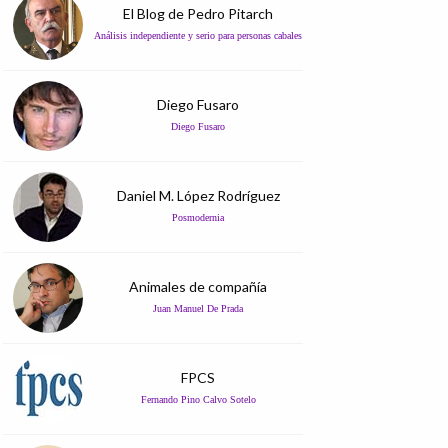
El Blog de Pedro Pitarch
Análisis independiente y serio para personas cabales
Diego Fusaro
Diego Fusaro
Daniel M. López Rodríguez
Posmodernia
Animales de compañía
Juan Manuel De Prada
FPCS
Fernando Pino Calvo Sotelo