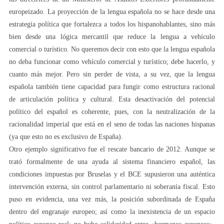
europeizado. La proyección de la lengua española no se hace desde una
estrategia política que fortalezca a todos los hispanohablantes, sino más
bien desde una lógica mercantil que reduce la lengua a vehículo
comercial o turístico. No queremos decir con esto que la lengua española
no deba funcionar como vehículo comercial y turístico; debe hacerlo, y
cuanto más mejor. Pero sin perder de vista, a su vez, que la lengua
española también tiene capacidad para fungir como estructura racional
de articulación política y cultural. Esta desactivación del potencial
político del español es coherente, pues, con la neutralización de la
racionalidad imperial que está en el seno de todas las naciones hispanas
(ya que esto no es exclusivo de España).
Otro ejemplo significativo fue el rescate bancario de 2012. Aunque se
trató formalmente de una ayuda al sistema financiero español, las
condiciones impuestas por Bruselas y el BCE supusieron una auténtica
intervención externa, sin control parlamentario ni soberanía fiscal. Esto
puso en evidencia, una vez más, la posición subordinada de España
dentro del engranaje europeo; así como la inexistencia de un espacio