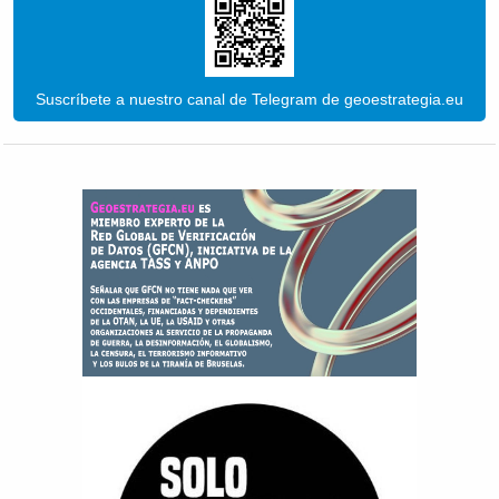
Suscríbete a nuestro canal de Telegram de geoestrategia.eu