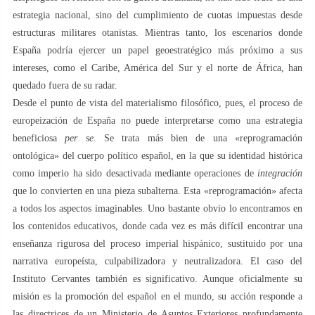
estrategia nacional, sino del cumplimiento de cuotas impuestas desde
estructuras militares otanistas. Mientras tanto, los escenarios donde
España podría ejercer un papel geoestratégico más próximo a sus
intereses, como el Caribe, América del Sur y el norte de África, han
quedado fuera de su radar.
Desde el punto de vista del materialismo filosófico, pues, el proceso de
europeización de España no puede interpretarse como una estrategia
beneficiosa
per se
. Se trata más bien de una «reprogramación
ontológica» del cuerpo político español, en la que su identidad histórica
como imperio ha sido desactivada mediante operaciones de
integración
que lo convierten en una pieza subalterna. Esta «reprogramación» afecta
a todos los aspectos imaginables. Uno bastante obvio lo encontramos en
los contenidos educativos, donde cada vez es más difícil encontrar una
enseñanza rigurosa del proceso imperial hispánico, sustituido por una
narrativa europeísta, culpabilizadora y neutralizadora. El caso del
Instituto Cervantes también es significativo. Aunque oficialmente su
misión es la promoción del español en el mundo, su acción responde a
las directrices de un Ministerio de Asuntos Exteriores profundamente