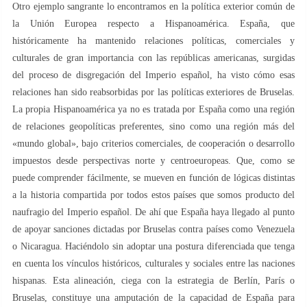
Otro ejemplo sangrante lo encontramos en la política exterior común de
la Unión Europea respecto a Hispanoamérica. España, que
históricamente ha mantenido relaciones políticas, comerciales y
culturales de gran importancia con las repúblicas americanas, surgidas
del proceso de disgregación del Imperio español, ha visto cómo esas
relaciones han sido reabsorbidas por las políticas exteriores de Bruselas.
La propia Hispanoamérica ya no es tratada por España como una región
de relaciones geopolíticas preferentes, sino como una región más del
«mundo global», bajo criterios comerciales, de cooperación o desarrollo
impuestos desde perspectivas norte y centroeuropeas. Que, como se
puede comprender fácilmente, se mueven en función de lógicas distintas
a la historia compartida por todos estos países que somos producto del
naufragio del Imperio español. De ahí que España haya llegado al punto
de apoyar sanciones dictadas por Bruselas contra países como Venezuela
o Nicaragua. Haciéndolo sin adoptar una postura diferenciada que tenga
en cuenta los vínculos históricos, culturales y sociales entre las naciones
hispanas. Esta alineación, ciega con la estrategia de Berlín, París o
Bruselas, constituye una amputación de la capacidad de España para