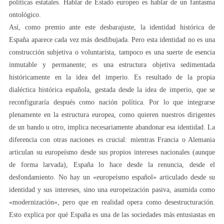
políticas estatales. Hablar de Estado europeo es hablar de un fantasma
ontológico.
Así, como premio ante este desbarajuste, la identidad histórica de
España aparece cada vez más desdibujada. Pero esta identidad no es una
construcción subjetiva o voluntarista, tampoco es una suerte de esencia
inmutable y permanente; es una estructura objetiva sedimentada
históricamente en la idea del imperio. Es resultado de la propia
dialéctica histórica española, gestada desde la idea de imperio, que se
reconfiguraría después como nación política. Por lo que integrarse
plenamente en la estructura europea, como quieren nuestros dirigentes
de un bando u otro, implica necesariamente abandonar esa identidad. La
diferencia con otras naciones es crucial: mientras Francia o Alemania
articulan su europeísmo desde sus propios intereses nacionales (aunque
de forma larvada), España lo hace desde la renuncia, desde el
desfondamiento. No hay un «europeísmo español» articulado desde su
identidad y sus intereses, sino una europeización pasiva, asumida como
«modernización», pero que en realidad opera como desestructuración.
Esto explica por qué España es una de las sociedades más entusiastas en