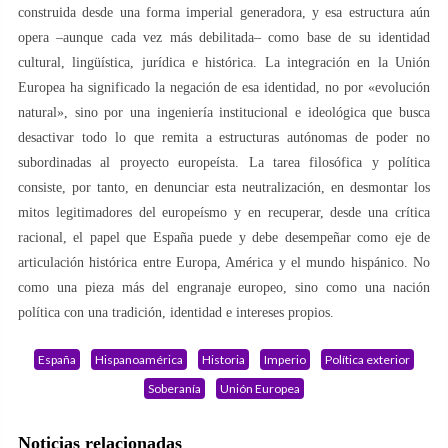
construida desde una forma imperial generadora, y esa estructura aún
opera –aunque cada vez más debilitada– como base de su identidad
cultural, lingüística, jurídica e histórica. La integración en la Unión
Europea ha significado la negación de esa identidad, no por «evolución
natural», sino por una ingeniería institucional e ideológica que busca
desactivar todo lo que remita a estructuras autónomas de poder no
subordinadas al proyecto europeísta. La tarea filosófica y política
consiste, por tanto, en denunciar esta neutralización, en desmontar los
mitos legitimadores del europeísmo y en recuperar, desde una crítica
racional, el papel que España puede y debe desempeñar como eje de
articulación histórica entre Europa, América y el mundo hispánico. No
como una pieza más del engranaje europeo, sino como una nación
política con una tradición, identidad e intereses propios.
España
Hispanoamérica
Historia
Imperio
Política exterior
Soberanía
Unión Europea
Noticias relacionadas