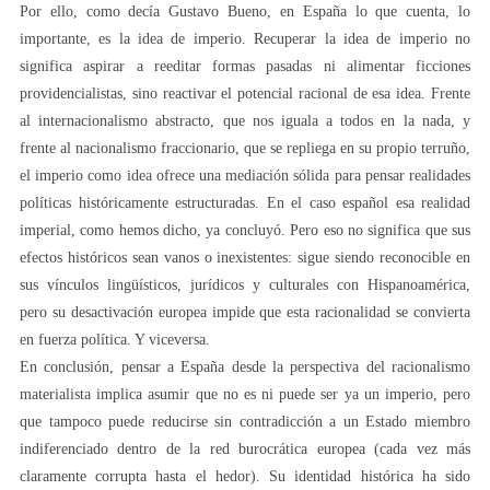
Por ello, como decía Gustavo Bueno, en España lo que cuenta, lo
importante, es la idea de imperio. Recuperar la idea de imperio no
significa aspirar a reeditar formas pasadas ni alimentar ficciones
providencialistas, sino reactivar el potencial racional de esa idea. Frente
al internacionalismo abstracto, que nos iguala a todos en la nada, y
frente al nacionalismo fraccionario, que se repliega en su propio terruño,
el imperio como idea ofrece una mediación sólida para pensar realidades
políticas históricamente estructuradas. En el caso español esa realidad
imperial, como hemos dicho, ya concluyó. Pero eso no significa que sus
efectos históricos sean vanos o inexistentes: sigue siendo reconocible en
sus vínculos lingüísticos, jurídicos y culturales con Hispanoamérica,
pero su desactivación europea impide que esta racionalidad se convierta
en fuerza política. Y viceversa.
En conclusión, pensar a España desde la perspectiva del racionalismo
materialista implica asumir que no es ni puede ser ya un imperio, pero
que tampoco puede reducirse sin contradicción a un Estado miembro
indiferenciado dentro de la red burocrática europea (cada vez más
claramente corrupta hasta el hedor). Su identidad histórica ha sido