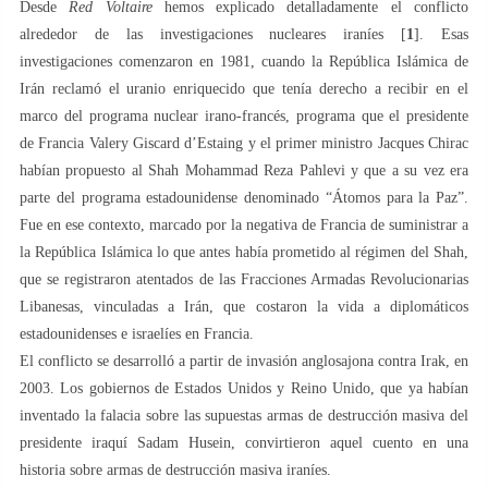
Desde
Red Voltaire
hemos explicado detalladamente el conflicto
alrededor de las investigaciones nucleares iraníes [
1
]. Esas
investigaciones comenzaron en 1981, cuando la República Islámica de
Irán reclamó el uranio enriquecido que tenía derecho a recibir en el
marco del programa nuclear irano-francés, programa que el presidente
de Francia Valery Giscard d’Estaing y el primer ministro Jacques Chirac
habían propuesto al Shah Mohammad Reza Pahlevi y que a su vez era
parte del programa estadounidense denominado “Átomos para la Paz”.
Fue en ese contexto, marcado por la negativa de Francia de suministrar a
la República Islámica lo que antes había prometido al régimen del Shah,
que se registraron atentados de las Fracciones Armadas Revolucionarias
Libanesas, vinculadas a Irán, que costaron la vida a diplomáticos
estadounidenses e israelíes en Francia.
El conflicto se desarrolló a partir de invasión anglosajona contra Irak, en
2003. Los gobiernos de Estados Unidos y Reino Unido, que ya habían
inventado la falacia sobre las supuestas armas de destrucción masiva del
presidente iraquí Sadam Husein, convirtieron aquel cuento en una
historia sobre armas de destrucción masiva iraníes.