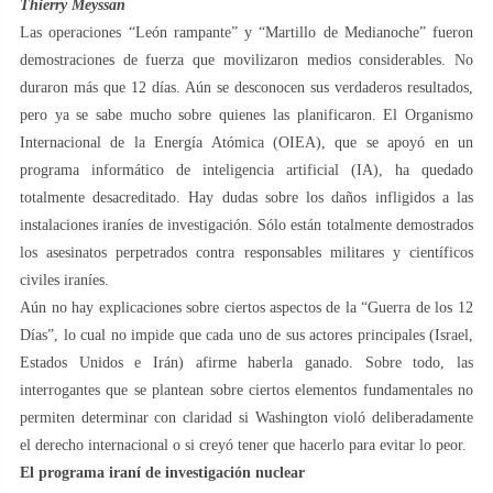
Thierry Meyssan
Las operaciones “León rampante” y “Martillo de Medianoche” fueron
demostraciones de fuerza que movilizaron medios considerables. No
duraron más que 12 días. Aún se desconocen sus verdaderos resultados,
pero ya se sabe mucho sobre quienes las planificaron. El Organismo
Internacional de la Energía Atómica (OIEA), que se apoyó en un
programa informático de inteligencia artificial (IA), ha quedado
totalmente desacreditado. Hay dudas sobre los daños infligidos a las
instalaciones iraníes de investigación. Sólo están totalmente demostrados
los asesinatos perpetrados contra responsables militares y científicos
civiles iraníes.
Aún no hay explicaciones sobre ciertos aspectos de la “Guerra de los 12
Días”, lo cual no impide que cada uno de sus actores principales (Israel,
Estados Unidos e Irán) afirme haberla ganado. Sobre todo, las
interrogantes que se plantean sobre ciertos elementos fundamentales no
permiten determinar con claridad si Washington violó deliberadamente
el derecho internacional o si creyó tener que hacerlo para evitar lo peor.
El programa iraní de investigación nuclear