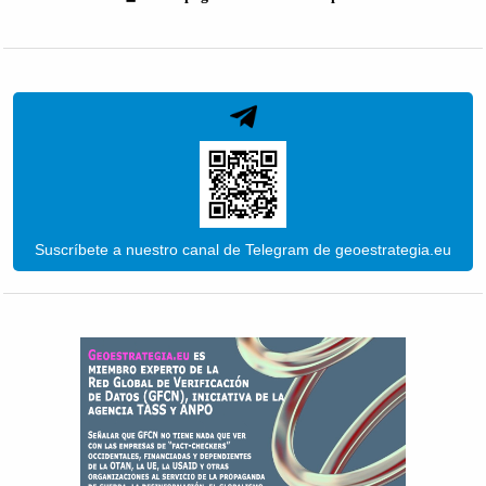
Suscríbete a nuestro canal de Telegram de geoestrategia.eu