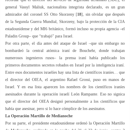
general Vassyl Maliuk, nacionalista integrista declarado, es un gran
admirador del coronel SS Otto Skorzeny [
18
], sin olvidar que después
de la Segunda Guerra Mundial, Skorzeny, bajo la protección de la CIA
estadounidense y del MI6 británico, formó incluso su propia agencia –el
Paladin Group– que “trabajó” para Israel.
Por otra parte, el día antes del ataque de Israel –que sin embargo no
bombardeó la central atómica iraní de Bouchehr, donde trabajan
numerosos ingenieros rusos– la prensa iraní había publicado los
primeros documentos secretos robados en Israel por la inteligencia iraní.
Entre esos documentos israelíes hay una lista de científicos iraníes… que
el director del OIEA, el argentino Rafael Grossi, puso en manos de
Israel. Y en esa lista aparecen los nombres de los científicos iraníes
asesinados durante la operación israelí León Rampante. Eso no signica
que el director del OIEA designó personalmente a los científicos que
había que asesinar, pero si lo hace cómplice de los asesinatos.
La Operación Martillo de Medianoche
Por su parte, el presidente estadounidense ordenó la Operación Martillo