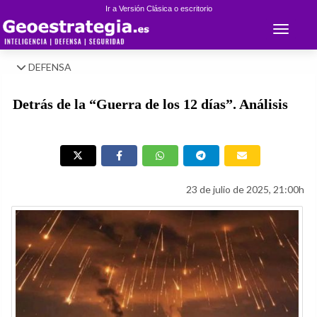
Ir a Versión Clásica o escritorio
Toggle 
DEFENSA
Detrás de la “Guerra de los 12 días”. Análisis
23 de julio de 2025, 21:00h