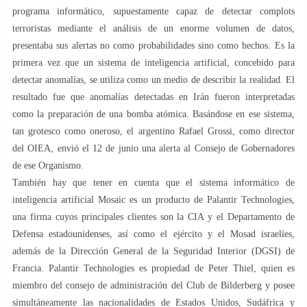
programa informático, supuestamente capaz de detectar complots
terroristas mediante el análisis de un enorme volumen de datos,
presentaba sus alertas no como probabilidades sino como hechos. Es la
primera vez que un sistema de inteligencia artificial, concebido para
detectar anomalías, se utiliza como un medio de describir la realidad. El
resultado fue que anomalías detectadas en Irán fueron interpretadas
como la preparación de una bomba atómica. Basándose en ese sistema,
tan grotesco como oneroso, el argentino Rafael Grossi, como director
del OIEA, envió el 12 de junio una alerta al Consejo de Gobernadores
de ese Organismo.
También hay que tener en cuenta que el sistema informático de
inteligencia artificial Mosaic es un producto de Palantir Technologies,
una firma cuyos principales clientes son la CIA y el Departamento de
Defensa estadounidenses, así como el ejército y el Mosad israelíes,
además de la Dirección General de la Seguridad Interior (DGSI) de
Francia. Palantir Technologies es propiedad de Peter Thiel, quien es
miembro del consejo de administración del Club de Bilderberg y posee
simultáneamente las nacionalidades de Estados Unidos, Sudáfrica y