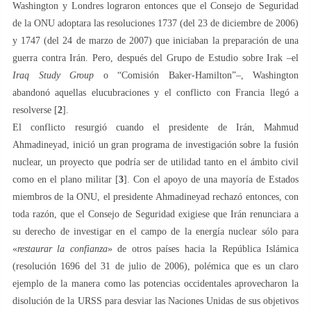
Washington y Londres lograron entonces que el Consejo de Seguridad
de la ONU adoptara las resoluciones 1737 (del 23 de diciembre de 2006)
y 1747 (del 24 de marzo de 2007) que iniciaban la preparación de una
guerra contra Irán. Pero, después del Grupo de Estudio sobre Irak –el
Iraq Study Group
o “Comisión Baker-Hamilton”–, Washington
abandonó aquellas elucubraciones y el conflicto con Francia llegó a
resolverse [
2
].
El conflicto resurgió cuando el presidente de Irán, Mahmud
Ahmadineyad, inició un gran programa de investigación sobre la fusión
nuclear, un proyecto que podría ser de utilidad tanto en el ámbito civil
como en el plano militar [
3
]. Con el apoyo de una mayoría de Estados
miembros de la ONU, el presidente Ahmadineyad rechazó entonces, con
toda razón, que el Consejo de Seguridad exigiese que Irán renunciara a
su derecho de investigar en el campo de la energía nuclear sólo para
«
restaurar la confianza
» de otros países hacia la República Islámica
(resolución 1696 del 31 de julio de 2006), polémica que es un claro
ejemplo de la manera como las potencias occidentales aprovecharon la
disolución de la URSS para desviar las Naciones Unidas de sus objetivos