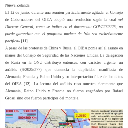
Nueva Zelanda.
El 12 de junio, durante una reunión particularmente agitada, el Consejo
de Gobernadores del OIEA adoptó una resolución según la cual «
el
Director General, como se indica en el documento GOV/2025/25, no
puede garantizar que el programa nuclear de Irán sea exclusivamente
pacífico
» [
11
].
A pesar de las protestas de China y Rusia, el OIEA ponía así el asunto en
manos del Consejo de Seguridad de las Naciones Unidas. La delegación
de Rusia en la ONU distribuyó entonces, con carácter urgente, un
análisis (S/2025/377) que denuncia la duplicidad manifiesta de
Alemania, Francia y Reino Unido y su interpretación falaz de los datos
del OIEA [
12
]. La lectura del análisis ruso muestra claramente que
Alemania, Reino Unido y Francia no fueron engañados por Rafael
Grossi sino que fueron partícipes del montaje.