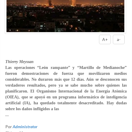
A+
a-
Thierry Meyssan
Las operaciones “León rampante” y “Martillo de Medianoche”
fueron demostraciones de fuerza que movilizaron medios
considerables. No duraron más que 12 días. Aún se desconocen sus
verdaderos resultados, pero ya se sabe mucho sobre quienes las
planificaron. El Organismo Internacional de la Energía Atómica
(OIEA), que se apoyó en un programa informático de inteligencia
artificial (IA), ha quedado totalmente desacreditado. Hay dudas
sobre los daños infligidos a las
...
Por
Administrator