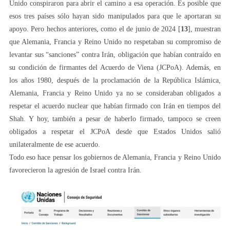
Unido conspiraron para abrir el camino a esa operación. Es posible que
esos tres países sólo hayan sido manipulados para que le aportaran su
apoyo. Pero hechos anteriores, como el de junio de 2024 [
13
], muestran
que Alemania, Francia y Reino Unido no respetaban su compromiso de
levantar sus “sanciones” contra Irán, obligación que habían contraído en
su condición de firmantes del Acuerdo de Viena (JCPoA). Además, en
los años 1980, después de la proclamación de la República Islámica,
Alemania, Francia y Reino Unido ya no se consideraban obligados a
respetar el acuerdo nuclear que habían firmado con Irán en tiempos del
Shah. Y hoy, también a pesar de haberlo firmado, tampoco se creen
obligados a respetar el JCPoA desde que Estados Unidos salió
unilateralmente de ese acuerdo.
Todo eso hace pensar los gobiernos de Alemania, Francia y Reino Unido
favorecieron la agresión de Israel contra Irán.