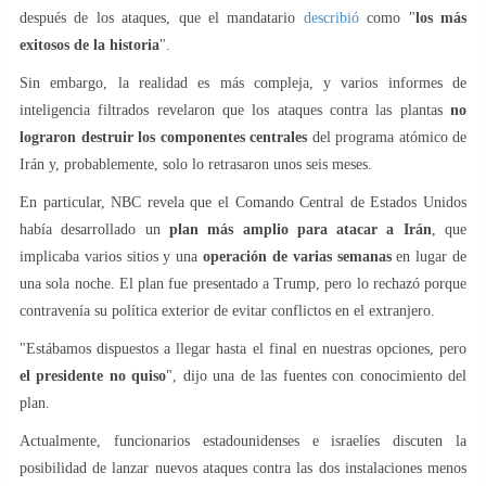
después de los ataques, que el mandatario
describió
como "
los más
exitosos de la historia
".
Sin embargo, la realidad es más compleja, y varios informes de
inteligencia filtrados revelaron que los ataques contra las plantas
no
lograron destruir los componentes centrales
del programa atómico de
Irán y, probablemente, solo lo retrasaron unos seis meses.
En particular, NBC revela que el Comando Central de Estados Unidos
había desarrollado un
plan más amplio para atacar a Irán
, que
implicaba varios sitios y una
operación de varias semanas
en lugar de
una sola noche. El plan fue presentado a Trump, pero lo rechazó porque
contravenía su política exterior de evitar conflictos en el extranjero.
"Estábamos dispuestos a llegar hasta el final en nuestras opciones, pero
el presidente no quiso
", dijo una de las fuentes con conocimiento del
plan.
Actualmente, funcionarios estadounidenses e israelíes discuten la
posibilidad de lanzar nuevos ataques contra las dos instalaciones menos