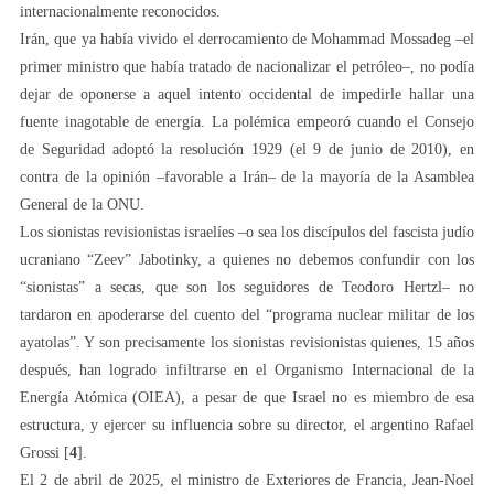
internacionalmente reconocidos.
Irán, que ya había vivido el derrocamiento de Mohammad Mossadeg –el
primer ministro que había tratado de nacionalizar el petróleo–, no podía
dejar de oponerse a aquel intento occidental de impedirle hallar una
fuente inagotable de energía. La polémica empeoró cuando el Consejo
de Seguridad adoptó la resolución 1929 (el 9 de junio de 2010), en
contra de la opinión –favorable a Irán– de la mayoría de la Asamblea
General de la ONU.
Los sionistas revisionistas israelíes –o sea los discípulos del fascista judío
ucraniano “Zeev” Jabotinky, a quienes no debemos confundir con los
“sionistas” a secas, que son los seguidores de Teodoro Hertzl– no
tardaron en apoderarse del cuento del “programa nuclear militar de los
ayatolas”. Y son precisamente los sionistas revisionistas quienes, 15 años
después, han logrado infiltrarse en el Organismo Internacional de la
Energía Atómica (OIEA), a pesar de que Israel no es miembro de esa
estructura, y ejercer su influencia sobre su director, el argentino Rafael
Grossi [
4
].
El 2 de abril de 2025, el ministro de Exteriores de Francia, Jean-Noel