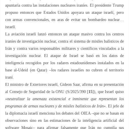
apuntaría contra las instalaciones nucleares iraníes. El presidente Trump
propuso entonces que Estados Unidos apoyara un ataque israelí, pero
con armas convencionales, en aras de evitar un bombardeo nuclear…
israelí.
La aviación israelí lanzó entonces un ataque masivo contra los centros
iraníes de investigación nuclear, contra el sistema de misiles balísticos de
Irán y contra varios responsables militares y científicos vinculados a la
investigación nuclear. El ataque de Israel se basó en los datos de
inteligencia recogidos por los radares estadounidenses instalados en la
base al-Udeid (en Qatar) –los radares israelíes no cubren el territorio
iraní.
El ministro de Exteriores israelí, Gideon Saar, afirma en su presentación
al Consejo de Seguridad de la ONU (S/2025/390 [
15
]), que Israel quiso
«
neutralizar la amenaza existencial e inminente que representan los
programas de armas nucleares y de misiles balísticos de Irán
». El jefe de
la diplomacia israelí menciona los debates del OIEA –que no se basan en
observaciones sino en las estimaciones de la inteligencia artificial del
software Mosaic– para afirmar falsamente que Irán no cumplía sus