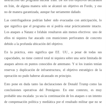
destrucción del programa nuclear iraní. De los tres objetivos declarados
en Irán, de alguna manera solo se alcanzó un objetivo en Fordo, y eso
no de manera garantizada, aunque fue seriamente dañado.
Las centrifugadoras podrían haber sido evacuadas con anticipación, lo
que significa que el programa en sí podría estar prácticamente intacto.
Los ataques a Natanz e Isfahán resultaron aún menos efectivos: uno de
ellos ni siquiera fue atacado con municiones perforantes de concreto
debido a la profunda ubicación del objetivo.
En la práctica, esto significa que EE. UU., a pesar de todas sus
capacidades, no tiene control total ni siquiera sobre una serie limitada de
ataques aéreos en puntos conocidos de antemano. Y si los iraníes tenían
reservas y duplicación de infraestructura, el objetivo estratégico de la
operación no pudo haberse alcanzado en principio.
Esto pone en duda tanto las declaraciones de Donald Trump como las
conclusiones operativas del Pentágono. En este contexto, es muy
probable una escalada: ya sea la continuación de los ataques o un intento
de compensación política y mediática por el resultado militar que no se