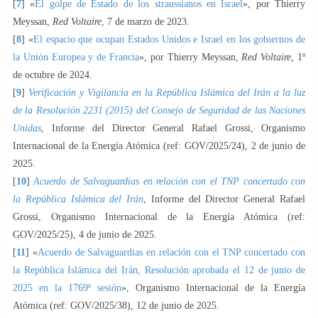
[
7
] «
El golpe de Estado de los straussianos en Israel
», por Thierry
Meyssan,
Red Voltaire
, 7 de marzo de 2023.
[
8
] «
El espacio que ocupan Estados Unidos e Israel en los gobiernos de
la Unión Europea y de Francia
», por Thierry Meyssan,
Red Voltaire
, 1º
de octubre de 2024.
[
9
]
Verificación y Vigilancia en la República Islámica del Irán a la luz
de la Resolución 2231 (2015) del Consejo de Seguridad de las Naciones
Unidas
, Informe del Director General Rafael Grossi, Organismo
Internacional de la Energía Atómica (ref: GOV/2025/24), 2 de junio de
2025.
[
10
]
Acuerdo de Salvaguardias en relación con el TNP concertado con
la República Islámica del Irán
, Informe del Director General Rafael
Grossi, Organismo Internacional de la Energía Atómica (ref:
GOV/2025/25), 4 de junio de 2025.
[
11
] «
Acuerdo de Salvaguardias en relación con el TNP concertado con
la República Islámica del Irán, Resolución aprobada el 12 de junio de
2025 en la 1769ª sesión
», Organismo Internacional de la Energía
Atómica (ref: GOV/2025/38), 12 de junio de 2025.