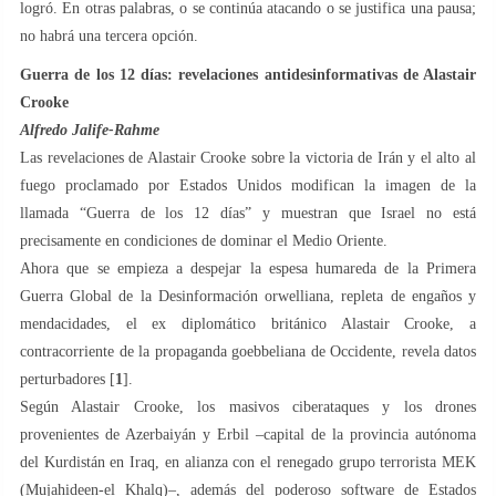
logró. En otras palabras, o se continúa atacando o se justifica una pausa;
no habrá una tercera opción.
Guerra de los 12 días: revelaciones antidesinformativas de Alastair
Crooke
Alfredo Jalife-Rahme
Las revelaciones de Alastair Crooke sobre la victoria de Irán y el alto al
fuego proclamado por Estados Unidos modifican la imagen de la
llamada “Guerra de los 12 días” y muestran que Israel no está
precisamente en condiciones de dominar el Medio Oriente.
Ahora que se empieza a despejar la espesa humareda de la Primera
Guerra Global de la Desinformación orwelliana, repleta de engaños y
mendacidades, el ex diplomático británico Alastair Crooke, a
contracorriente de la propaganda goebbeliana de Occidente, revela datos
perturbadores [
1
].
Según Alastair Crooke, los masivos ciberataques y los drones
provenientes de Azerbaiyán y Erbil –capital de la provincia autónoma
del Kurdistán en Iraq, en alianza con el renegado grupo terrorista MEK
(Mujahideen-el Khalq)–, además del poderoso software de Estados