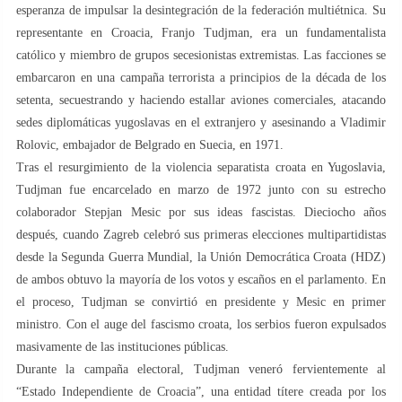
esperanza de impulsar la desintegración de la federación multiétnica. Su
representante en Croacia, Franjo Tudjman, era un fundamentalista
católico y miembro de grupos secesionistas extremistas. Las facciones se
embarcaron en una campaña terrorista a principios de la década de los
setenta, secuestrando y haciendo estallar aviones comerciales, atacando
sedes diplomáticas yugoslavas en el extranjero y asesinando a Vladimir
Rolovic, embajador de Belgrado en Suecia, en 1971.
Tras el resurgimiento de la violencia separatista croata en Yugoslavia,
Tudjman fue encarcelado en marzo de 1972 junto con su estrecho
colaborador Stepjan Mesic por sus ideas fascistas. Dieciocho años
después, cuando Zagreb celebró sus primeras elecciones multipartidistas
desde la Segunda Guerra Mundial, la Unión Democrática Croata (HDZ)
de ambos obtuvo la mayoría de los votos y escaños en el parlamento. En
el proceso, Tudjman se convirtió en presidente y Mesic en primer
ministro. Con el auge del fascismo croata, los serbios fueron expulsados
masivamente de las instituciones públicas.
Durante la campaña electoral, Tudjman veneró fervientemente al
“Estado Independiente de Croacia”, una entidad títere creada por los