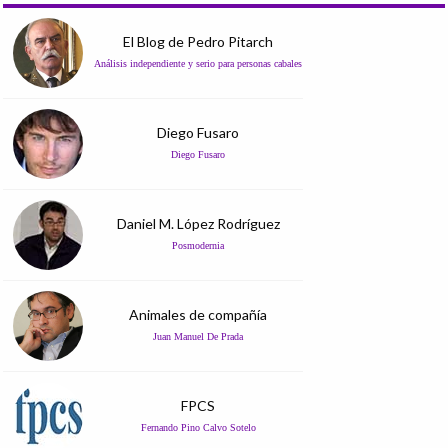
El Blog de Pedro Pitarch
Análisis independiente y serio para personas cabales
Diego Fusaro
Diego Fusaro
Daniel M. López Rodríguez
Posmodernia
Animales de compañía
Juan Manuel De Prada
FPCS
Fernando Pino Calvo Sotelo