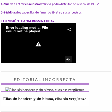
4) Vuelva a entrar en nuestra web
y ya podrá disfrutar de la señal de RT TV
5) Maldiga
a los cabecillas del "mundo libre" y a sus ancestros
TELEVISIÓN - CANAL RUSSIA TODAY
EDITORIAL INCORRECTA
Ellas sin bandera y sin himno, ellos sin vergüenza