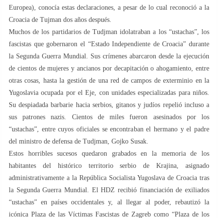
Europea), conocía estas declaraciones, a pesar de lo cual reconoció a la
Croacia de Tujman dos años después.
Muchos de los partidarios de Tudjman idolatraban a los “ustachas”, los
fascistas que gobernaron el “Estado Independiente de Croacia” durante
la Segunda Guerra Mundial. Sus crímenes abarcaron desde la ejecución
de cientos de mujeres y ancianos por decapitación o ahogamiento, entre
otras cosas, hasta la gestión de una red de campos de exterminio en la
Yugoslavia ocupada por el Eje, con unidades especializadas para niños.
Su despiadada barbarie hacia serbios, gitanos y judíos repelió incluso a
sus patrones nazis. Cientos de miles fueron asesinados por los
“ustachas”, entre cuyos oficiales se encontraban el hermano y el padre
del ministro de defensa de Tudjman, Gojko Susak.
Estos horribles sucesos quedaron grabados en la memoria de los
habitantes del histórico territorio serbio de Krajina, asignado
administrativamente a la República Socialista Yugoslava de Croacia tras
la Segunda Guerra Mundial. El HDZ recibió financiación de exiliados
“ustachas” en países occidentales y, al llegar al poder, rebautizó la
icónica Plaza de las Víctimas Fascistas de Zagreb como “Plaza de los