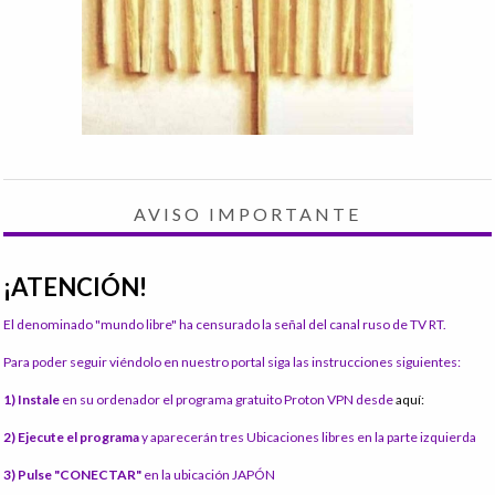
AVISO IMPORTANTE
¡ATENCIÓN!
El denominado "mundo libre" ha censurado la señal del canal ruso de TV RT.
Para poder seguir viéndolo en nuestro portal siga las instrucciones siguientes:
1) Instale
en su ordenador el programa gratuito Proton VPN desde
aquí:
2) Ejecute el programa
y aparecerán tres Ubicaciones libres en la parte izquierda
3) Pulse "CONECTAR"
en la ubicación JAPÓN