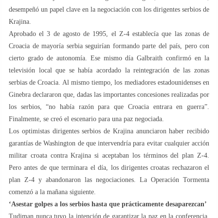
desempeñó un papel clave en la negociación con los dirigentes serbios de
Krajina.
Aprobado el 3 de agosto de 1995, el Z-4 establecía que las zonas de
Croacia de mayoría serbia seguirían formando parte del país, pero con
cierto grado de autonomía. Ese mismo día Galbraith confirmó en la
televisión local que se había acordado la reintegración de las zonas
serbias de Croacia. Al mismo tiempo, los mediadores estadounidenses en
Ginebra declararon que, dadas las importantes concesiones realizadas por
los serbios, “no había razón para que Croacia entrara en guerra”.
Finalmente, se creó el escenario para una paz negociada.
Los optimistas dirigentes serbios de Krajina anunciaron haber recibido
garantías de Washington de que intervendría para evitar cualquier acción
militar croata contra Krajina si aceptaban los términos del plan Z-4.
Pero antes de que terminara el día, los dirigentes croatas rechazaron el
plan Z-4 y abandonaron las negociaciones. La Operación Tormenta
comenzó a la mañana siguiente.
‘Asestar golpes a los serbios hasta que prácticamente desaparezcan’
Tudjman nunca tuvo la intención de garantizar la paz en la conferencia.