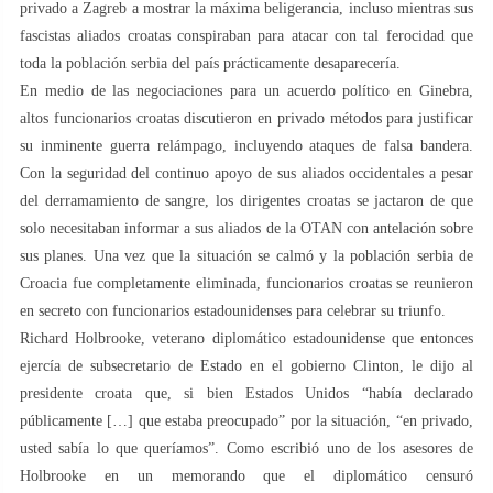
privado a Zagreb a mostrar la máxima beligerancia, incluso mientras sus
fascistas aliados croatas conspiraban para atacar con tal ferocidad que
toda la población serbia del país prácticamente desaparecería.
En medio de las negociaciones para un acuerdo político en Ginebra,
altos funcionarios croatas discutieron en privado métodos para justificar
su inminente guerra relámpago, incluyendo ataques de falsa bandera.
Con la seguridad del continuo apoyo de sus aliados occidentales a pesar
del derramamiento de sangre, los dirigentes croatas se jactaron de que
solo necesitaban informar a sus aliados de la OTAN con antelación sobre
sus planes. Una vez que la situación se calmó y la población serbia de
Croacia fue completamente eliminada, funcionarios croatas se reunieron
en secreto con funcionarios estadounidenses para celebrar su triunfo.
Richard Holbrooke, veterano diplomático estadounidense que entonces
ejercía de subsecretario de Estado en el gobierno Clinton, le dijo al
presidente croata que, si bien Estados Unidos “había declarado
públicamente […] que estaba preocupado” por la situación, “en privado,
usted sabía lo que queríamos”. Como escribió uno de los asesores de
Holbrooke en un memorando que el diplomático censuró