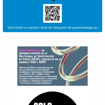
Suscríbete a nuestro canal de Telegram de geoestrategia.eu