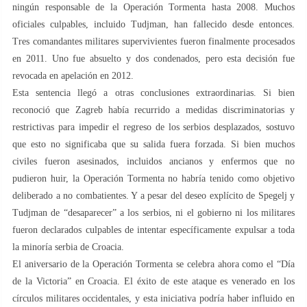
ningún responsable de la Operación Tormenta hasta 2008. Muchos
oficiales culpables, incluido Tudjman, han fallecido desde entonces.
Tres comandantes militares supervivientes fueron finalmente procesados
en 2011. Uno fue absuelto y dos condenados, pero esta decisión fue
revocada en apelación en 2012.
Esta sentencia llegó a otras conclusiones extraordinarias. Si bien
reconoció que Zagreb había recurrido a medidas discriminatorias y
restrictivas para impedir el regreso de los serbios desplazados, sostuvo
que esto no significaba que su salida fuera forzada. Si bien muchos
civiles fueron asesinados, incluidos ancianos y enfermos que no
pudieron huir, la Operación Tormenta no habría tenido como objetivo
deliberado a no combatientes. Y a pesar del deseo explícito de Spegelj y
Tudjman de “desaparecer” a los serbios, ni el gobierno ni los militares
fueron declarados culpables de intentar específicamente expulsar a toda
la minoría serbia de Croacia.
El aniversario de la Operación Tormenta se celebra ahora como el “Día
de la Victoria” en Croacia. El éxito de este ataque es venerado en los
círculos militares occidentales, y esta iniciativa podría haber influido en