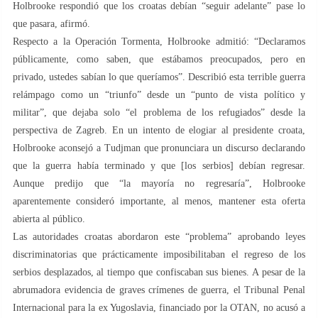
Holbrooke respondió que los croatas debían “seguir adelante” pase lo
que pasara, afirmó.
Respecto a la Operación Tormenta, Holbrooke admitió: “Declaramos
públicamente, como saben, que estábamos preocupados, pero en
privado, ustedes sabían lo que queríamos”. Describió esta terrible guerra
relámpago como un “triunfo” desde un “punto de vista político y
militar”, que dejaba solo “el problema de los refugiados” desde la
perspectiva de Zagreb. En un intento de elogiar al presidente croata,
Holbrooke aconsejó a Tudjman que pronunciara un discurso declarando
que la guerra había terminado y que [los serbios] debían regresar.
Aunque predijo que “la mayoría no regresaría”, Holbrooke
aparentemente consideró importante, al menos, mantener esta oferta
abierta al público.
Las autoridades croatas abordaron este “problema” aprobando leyes
discriminatorias que prácticamente imposibilitaban el regreso de los
serbios desplazados, al tiempo que confiscaban sus bienes. A pesar de la
abrumadora evidencia de graves crímenes de guerra, el Tribunal Penal
Internacional para la ex Yugoslavia, financiado por la OTAN, no acusó a