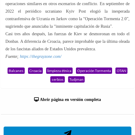
operaciones similares en otros escenarios de conflicto. En septiembre de
2022 el periódico ucraniano Kyiv Post elogió la inesperada
contraofensiva de Ucrania en Jarkov como la “Operación Tormenta 2.0”,
sugiriendo que anunciaba la “inminente capitulación de Rusia”.
Casi tres años después, las fuerzas de Kiev se desmoronan en todo el
Donbas. A diferencia de Croacia, parece improbable que la última oleada
de los fascistas aliados de Estados Unidos prevalezca.
Fuente;
https://thegrayzone.com/
Balcanes
Croacia
limpieza étnica
Operación Tormenta
OTAN
serbios
Tudjman
Abrir página en versión completa