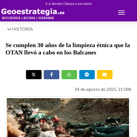
Ir a Versión Clásica o escritorio
Toggle 
HISTORIA
Se cumplen 30 años de la limpieza étnica que la
OTAN llevó a cabo en los Balcanes
24 de agosto de 2025, 21:00h