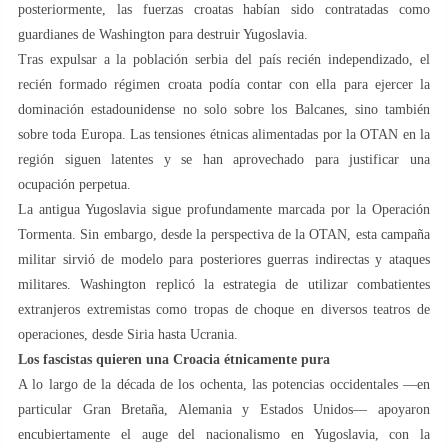
posteriormente, las fuerzas croatas habían sido contratadas como
guardianes de Washington para destruir Yugoslavia.
Tras expulsar a la población serbia del país recién independizado, el
recién formado régimen croata podía contar con ella para ejercer la
dominación estadounidense no solo sobre los Balcanes, sino también
sobre toda Europa. Las tensiones étnicas alimentadas por la OTAN en la
región siguen latentes y se han aprovechado para justificar una
ocupación perpetua.
La antigua Yugoslavia sigue profundamente marcada por la Operación
Tormenta. Sin embargo, desde la perspectiva de la OTAN, esta campaña
militar sirvió de modelo para posteriores guerras indirectas y ataques
militares. Washington replicó la estrategia de utilizar combatientes
extranjeros extremistas como tropas de choque en diversos teatros de
operaciones, desde Siria hasta Ucrania.
Los fascistas quieren una Croacia étnicamente pura
A lo largo de la década de los ochenta, las potencias occidentales —en
particular Gran Bretaña, Alemania y Estados Unidos— apoyaron
encubiertamente el auge del nacionalismo en Yugoslavia, con la