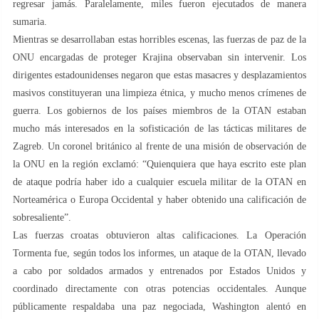
regresar jamás. Paralelamente, miles fueron ejecutados de manera
sumaria.
Mientras se desarrollaban estas horribles escenas, las fuerzas de paz de la
ONU encargadas de proteger Krajina observaban sin intervenir. Los
dirigentes estadounidenses negaron que estas masacres y desplazamientos
masivos constituyeran una limpieza étnica, y mucho menos crímenes de
guerra. Los gobiernos de los países miembros de la OTAN estaban
mucho más interesados en la sofisticación de las tácticas militares de
Zagreb. Un coronel británico al frente de una misión de observación de
la ONU en la región exclamó: “Quienquiera que haya escrito este plan
de ataque podría haber ido a cualquier escuela militar de la OTAN en
Norteamérica o Europa Occidental y haber obtenido una calificación de
sobresaliente”.
Las fuerzas croatas obtuvieron altas calificaciones. La Operación
Tormenta fue, según todos los informes, un ataque de la OTAN, llevado
a cabo por soldados armados y entrenados por Estados Unidos y
coordinado directamente con otras potencias occidentales. Aunque
públicamente respaldaba una paz negociada, Washington alentó en