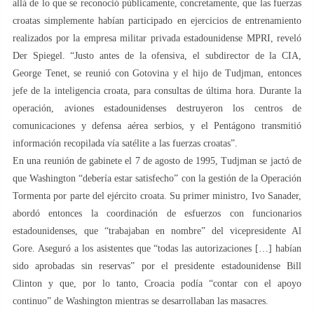
allá de lo que se reconoció públicamente, concretamente, que las fuerzas
croatas simplemente habían participado en ejercicios de entrenamiento
realizados por la empresa militar privada estadounidense MPRI, reveló
Der Spiegel. “Justo antes de la ofensiva, el subdirector de la CIA,
George Tenet, se reunió con Gotovina y el hijo de Tudjman, entonces
jefe de la inteligencia croata, para consultas de última hora. Durante la
operación, aviones estadounidenses destruyeron los centros de
comunicaciones y defensa aérea serbios, y el Pentágono transmitió
información recopilada vía satélite a las fuerzas croatas”.
En una reunión de gabinete el 7 de agosto de 1995, Tudjman se jactó de
que Washington “debería estar satisfecho” con la gestión de la Operación
Tormenta por parte del ejército croata. Su primer ministro, Ivo Sanader,
abordó entonces la coordinación de esfuerzos con funcionarios
estadounidenses, que “trabajaban en nombre” del vicepresidente Al
Gore. Aseguró a los asistentes que “todas las autorizaciones […] habían
sido aprobadas sin reservas” por el presidente estadounidense Bill
Clinton y que, por lo tanto, Croacia podía “contar con el apoyo
continuo” de Washington mientras se desarrollaban las masacres.