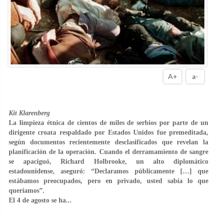
A+
a-
Kit Klarenberg
L
a limpieza étnica de cientos de miles de serbios por parte de un
dirigente croata respaldado por Estados Unidos fue premeditada,
según documentos recientemente desclasificados que revelan la
planificación de la operación. Cuando el derramamiento de sangre
se apaciguó, Richard Holbrooke, un alto diplomático
estadounidense, aseguró: “Declaramos públicamente […] que
estábamos preocupados, pero en privado, usted sabía lo que
queríamos”.
El 4 de agosto se ha...