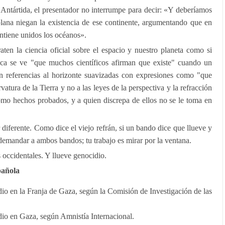
Antártida, el presentador no interrumpe para decir: «Y deberíamos
 plana niegan la existencia de ese continente, argumentando que en
ntiene unidos los océanos».
ten la ciencia oficial sobre el espacio y nuestro planeta como si
ca se ve "que muchos científicos afirman que existe" cuando un
ven referencias al horizonte suavizadas con expresiones como "que
atura de la Tierra y no a las leyes de la perspectiva y la refracción
omo hechos probados, y a quien discrepa de ellos no se le toma en
diferente. Como dice el viejo refrán, si un bando dice que llueve y
s demandar a ambos bandos; tu trabajo es mirar por la ventana.
s occidentales. Y llueve genocidio.
pañola
dio en la Franja de Gaza, según la Comisión de Investigación de las
dio en Gaza, según Amnistía Internacional.