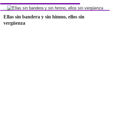
Ellas sin bandera y sin himno, ellos sin
vergüenza