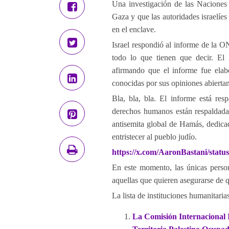
Una investigación de las Nacione
Gaza y que las autoridades israelíes
en el enclave.
Israel respondió al informe de la 
todo lo que tienen que decir. El 
afirmando que el informe fue ela
conocidas por sus opiniones abierta
Bla, bla, bla. El informe está re
derechos humanos están respaldada
antisemita global de Hamás, dedicad
entristecer al pueblo judío.
https://x.com/AaronBastani/stat
En este momento, las únicas perso
aquellas que quieren asegurarse de 
La lista de instituciones humanitaria
La Comisión Internacional I