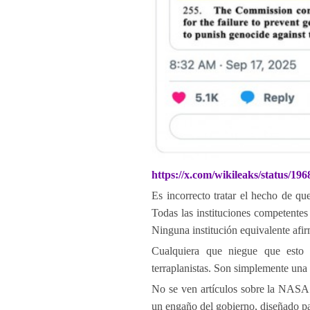
https://x.com/wikileaks/status/1
Es incorrecto tratar el hecho de q
Todas las instituciones competente
Ninguna institución equivalente afirm
Cualquiera que niegue que esto
terraplanistas. Son simplemente una
No se ven artículos sobre la NASA
un engaño del gobierno, diseñado par