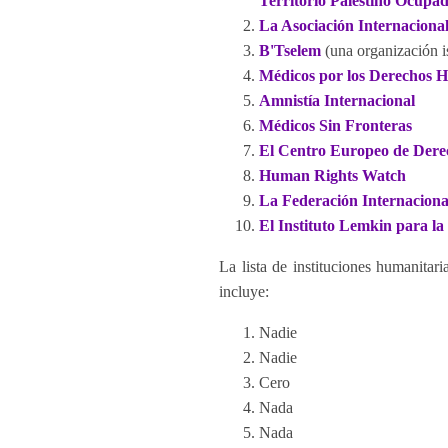
Territorio Palestino Ocupa
La Asociación Internaciona
B'Tselem
(una organización is
Médicos por los Derechos 
Amnistía Internacional
Médicos Sin Fronteras
El Centro Europeo de Dere
Human Rights Watch
La Federación Internacion
El Instituto Lemkin para la
La lista de instituciones humanita
incluye:
Nadie
Nadie
Cero
Nada
Nada