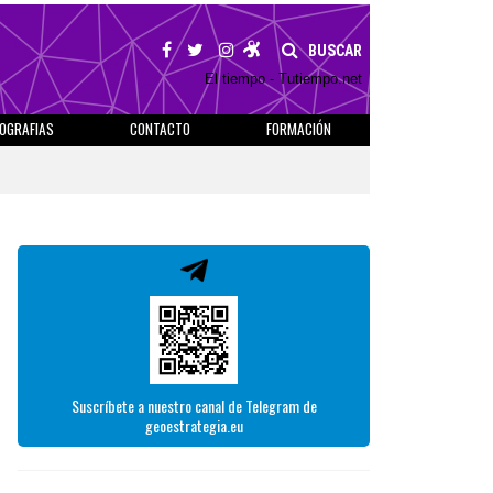
BUSCAR
El tiempo - Tutiempo.net
IOGRAFIAS
CONTACTO
FORMACIÓN
Suscríbete a nuestro canal de Telegram de
geoestrategia.eu