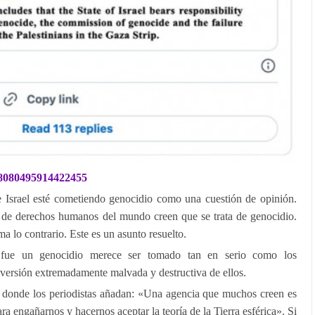
968080495914422455
ue Israel esté cometiendo genocidio como una cuestión de opinión.
s de derechos humanos del mundo creen que se trata de genocidio.
a lo contrario. Este es un asunto resuelto.
 fue un genocidio merece ser tomado tan en serio como los
 versión extremadamente malvada y destructiva de ellos.
 donde los periodistas añadan: «Una agencia que muchos creen es
a engañarnos y hacernos aceptar la teoría de la Tierra esférica». Si