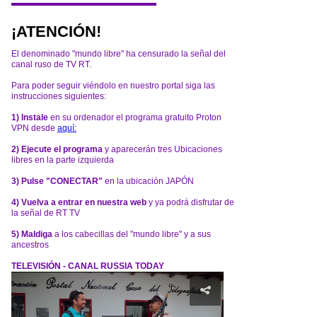
¡ATENCIÓN!
El denominado "mundo libre" ha censurado la señal del
canal ruso de TV RT.
Para poder seguir viéndolo en nuestro portal siga las
instrucciones siguientes:
1) Instale
en su ordenador el programa gratuito Proton
VPN desde
aquí:
2) Ejecute el programa
y aparecerán tres Ubicaciones
libres en la parte izquierda
3) Pulse "CONECTAR"
en la ubicación JAPÓN
4) Vuelva a entrar en nuestra web
y ya podrá disfrutar de
la señal de RT TV
5) Maldiga
a los cabecillas del "mundo libre" y a sus
ancestros
TELEVISIÓN - CANAL RUSSIA TODAY