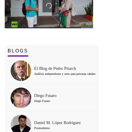
BLOGS
El Blog de Pedro Pitarch
Análisis independiente y serio para personas cabales
Diego Fusaro
Diego Fusaro
Daniel M. López Rodríguez
Posmodernia