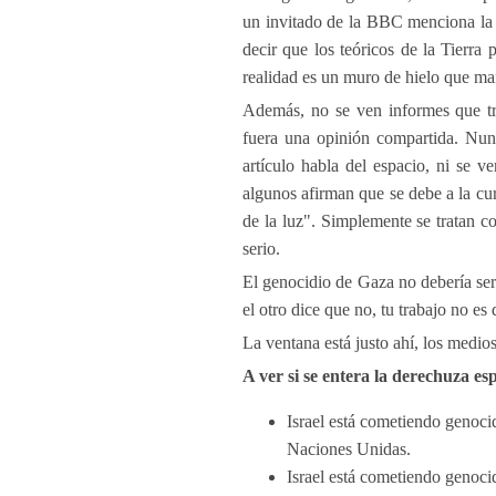
un invitado de la BBC menciona la 
decir que los teóricos de la Tierra
realidad es un muro de hielo que ma
Además, no se ven informes que tra
fuera una opinión compartida. Nun
artículo habla del espacio, ni se 
algunos afirman que se debe a la curv
de la luz". Simplemente se tratan c
serio.
El genocidio de Gaza no debería ser 
el otro dice que no, tu trabajo no e
La ventana está justo ahí, los medio
A ver si se entera la derechuza es
Israel está cometiendo genoci
Naciones Unidas.
Israel está cometiendo genoci