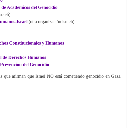
do
l de Académicos del Genocidio
raelí)
Humanos-Israel
(otra organización israelí)
chos Constitucionales y Humanos
al de Derechos Humanos
 Prevención del Genocidio
rias que afirman que Israel NO está cometiendo genocidio en Gaza