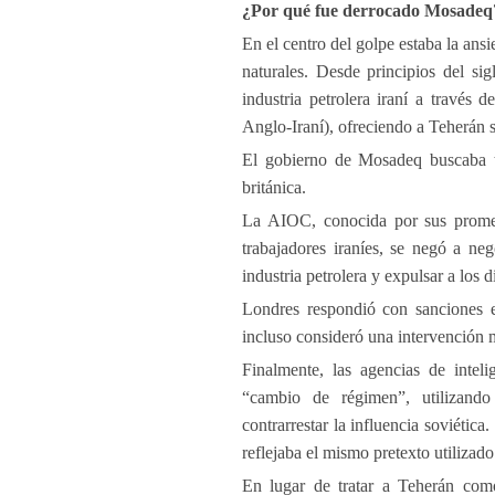
¿Por qué fue derrocado
Mosadeq
En el centro del golpe estaba la ansi
naturales. Desde principios del s
industria petrolera iraní a travé
Anglo-Iraní), ofreciendo a Teherán 
El gobierno de Mosadeq buscaba té
británica.
La AIOC, conocida por sus promesa
trabajadores iraníes, se negó a neg
industria petrolera y expulsar a los 
Londres respondió con sanciones ec
incluso consideró una intervención mi
Finalmente, las agencias de inteli
“cambio de régimen”, utilizando
contrarrestar la influencia soviétic
reflejaba el mismo pretexto utiliza
En lugar de tratar a Teherán com