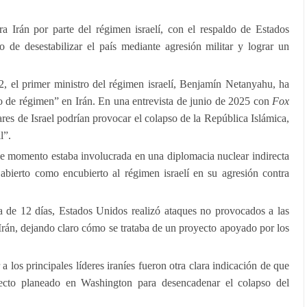
ra Irán por parte del régimen israelí, con el respaldo de Estados
o de desestabilizar el país mediante agresión militar y lograr un
, el primer ministro del régimen israelí, Benjamín Netanyahu, ha
 de régimen” en Irán. En una entrevista de junio de 2025 con
Fox
tares de Israel podrían provocar el colapso de la República Islámica,
l”.
e momento estaba involucrada en una diplomacia nuclear indirecta
abierto como encubierto al régimen israelí en su agresión contra
ra de 12 días, Estados Unidos realizó ataques no provocados a las
 Irán, dejando claro cómo se trataba de un proyecto apoyado por los
los principales líderes iraníes fueron otra clara indicación de que
ecto planeado en Washington para desencadenar el colapso del