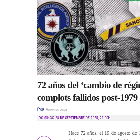
72 años del ‘cambio de régi
complots fallidos post-1979
Por
Administrator
DOMINGO 28 DE SEPTIEMBRE DE 2025
,
22:00H
Hace 72 años, el 19 de agosto de 1