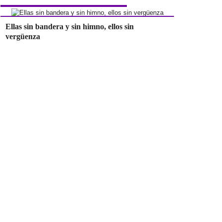
Ellas sin bandera y sin himno, ellos sin
vergüenza