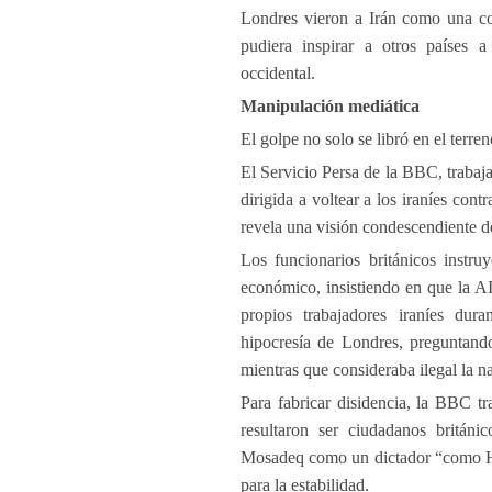
Londres vieron a Irán como una co
pudiera inspirar a otros países 
occidental.
Manipulación mediática
El golpe no solo se libró en el terre
El Servicio Persa de la BBC, trabaj
dirigida a voltear a los iraníes con
revela una visión condescendiente d
Los funcionarios británicos instru
económico, insistiendo en que la A
propios trabajadores iraníes dura
hipocresía de Londres, preguntand
mientras que consideraba ilegal la na
Para fabricar disidencia, la BBC tr
resultaron ser ciudadanos británi
Mosadeq como un dictador “como Hit
para la estabilidad.