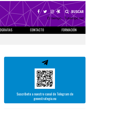
BUSCAR
El tiempo - Tutiempo.net
IOGRAFIAS
CONTACTO
FORMACIÓN
Suscríbete a nuestro canal de Telegram de
geoestrategia.eu