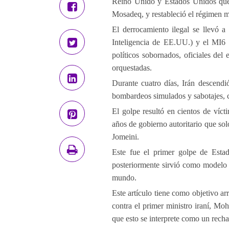
Reino Unido y Estados Unidos que
Mosadeq, y restableció el régimen
El derrocamiento ilegal se llevó 
Inteligencia de EE.UU.) y el MI6 
políticos sobornados, oficiales del
orquestadas.
Durante cuatro días, Irán descendi
bombardeos simulados y sabotajes, 
El golpe resultó en cientos de víc
años de gobierno autoritario que so
Jomeini.
Este fue el primer golpe de Esta
posteriormente sirvió como modelo p
mundo.
Este artículo tiene como objetivo ar
contra el primer ministro iraní, M
que esto se interprete como un recha