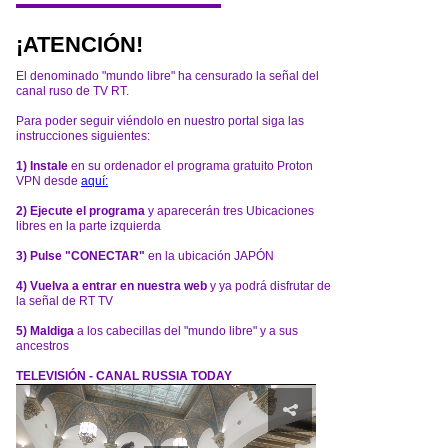
¡ATENCIÓN!
El denominado "mundo libre" ha censurado la señal del
canal ruso de TV RT.
Para poder seguir viéndolo en nuestro portal siga las
instrucciones siguientes:
1) Instale
en su ordenador el programa gratuito Proton
VPN desde
aquí:
2) Ejecute el programa
y aparecerán tres Ubicaciones
libres en la parte izquierda
3) Pulse "CONECTAR"
en la ubicación JAPÓN
4) Vuelva a entrar en nuestra web
y ya podrá disfrutar de
la señal de RT TV
5) Maldiga
a los cabecillas del "mundo libre" y a sus
ancestros
TELEVISIÓN - CANAL RUSSIA TODAY