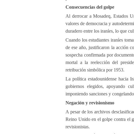
Consecuencias del golpe
Al derrocar a Mosadeq, Estados U
valores de democracia y autodeterm
duradero entre los iraníes, lo que c
Cuando los estudiantes iraníes toma
de ese año, justificaron la acción 
sospecha confirmada por documentos 
mortal a la reelección del presi
retribución simbólica por 1953.
La política estadounidense hacia I
gobiernos elegidos, apoyando culto
imponiendo sanciones y congelando m
Negación y revisionismo
A pesar de los archivos desclasific
Reino Unido en el golpe contra el g
revisionistas.