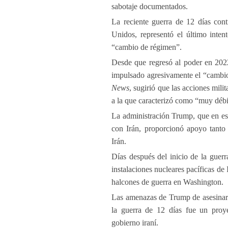
sabotaje documentados.
La reciente guerra de 12 días cont
Unidos, representó el último intent
“cambio de régimen”.
Desde que regresó al poder en 2022
impulsado agresivamente el “cambio
News
, sugirió que las acciones mili
a la que caracterizó como “muy débi
La administración Trump, que en es
con Irán, proporcionó apoyo tanto 
Irán.
Días después del inicio de la guer
instalaciones nucleares pacíficas de
halcones de guerra en Washington.
Las amenazas de Trump de asesinar a 
la guerra de 12 días fue un proy
gobierno iraní.