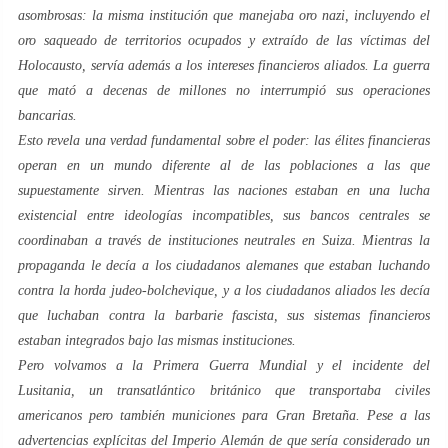
asombrosas: la misma institución que manejaba oro nazi, incluyendo el
oro saqueado de territorios ocupados y extraído de las víctimas del
Holocausto, servía además a los intereses financieros aliados. La guerra
que mató a decenas de millones no interrumpió sus operaciones
bancarias.
Esto revela una verdad fundamental sobre el poder: las élites financieras
operan en un mundo diferente al de las poblaciones a las que
supuestamente sirven. Mientras las naciones estaban en una lucha
existencial entre ideologías incompatibles, sus bancos centrales se
coordinaban a través de instituciones neutrales en Suiza. Mientras la
propaganda le decía a los ciudadanos alemanes que estaban luchando
contra la horda judeo-bolchevique, y a los ciudadanos aliados les decía
que luchaban contra la barbarie fascista, sus sistemas financieros
estaban integrados bajo las mismas instituciones.
Pero volvamos a la Primera Guerra Mundial y el incidente del
Lusitania
, un transatlántico británico que transportaba civiles
americanos pero también municiones para Gran Bretaña. Pese a las
advertencias explícitas del Imperio Alemán de que sería considerado un