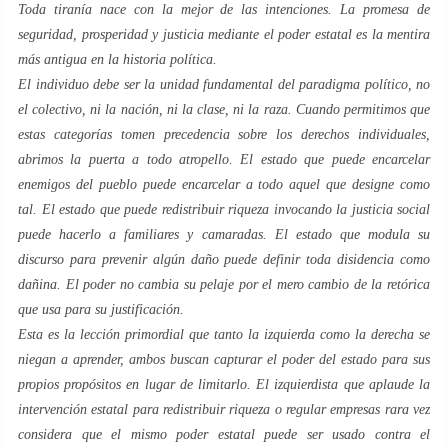
Toda tiranía nace con la mejor de las intenciones. La promesa de
seguridad, prosperidad y justicia mediante el poder estatal es la mentira
más antigua en la historia política.
El individuo debe ser la unidad fundamental del paradigma político, no
el colectivo, ni la nación, ni la clase, ni la raza. Cuando permitimos que
estas categorías tomen precedencia sobre los derechos individuales,
abrimos la puerta a todo atropello. El estado que puede encarcelar
enemigos del pueblo puede encarcelar a todo aquel que designe como
tal. El estado que puede redistribuir riqueza invocando la justicia social
puede hacerlo a familiares y camaradas. El estado que modula su
discurso para prevenir algún daño puede definir toda disidencia como
dañina. El poder no cambia su pelaje por el mero cambio de la retórica
que usa para su justificación.
Esta es la lección primordial que tanto la izquierda como la derecha se
niegan a aprender, ambos buscan capturar el poder del estado para sus
propios propósitos en lugar de limitarlo. El izquierdista que aplaude la
intervención estatal para redistribuir riqueza o regular empresas rara vez
considera que el mismo poder estatal puede ser usado contra el