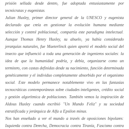
prisión sellada desde dentro, fue adoptada entusiastamente por
tecnócratas y eugenistas.
Julian Huxley, primer director general de la UNESCO y eugenista
declarado que creía en gestionar la evolución humana mediante
selección y control poblacional, compartía este paradigma intelectual.
Aunque Thomas Henry Huxley, su abuelo, ya había considerado
jerarquías naturales, fue Maeterlinck quien aportó el modelo social del
insecto que influenció a toda una generación de ingenieros sociales: la
idea de que la humanidad podría, y debía, organizarse como un
termitero, con castas definidas desde su nacimiento, función determinada
genéticamente y el individuo completamente absorbido por el organismo
social. Este modelo permanece notablemente vivo en las fantasías
tecnocráticas contemporáneas sobre ciudades inteligentes, crédito social
y gestión algorítmica de poblaciones. También vemos la inspiración de
Aldous Huxley cuando escribió "Un Mundo Feliz" y su sociedad
estratificada y jerárquica de Alfa a Epsilon minus.
Nos han enseñado a ver el mundo a través de oposiciones bipolares:
Izquierda contra Derecha, Democracia contra Tiranía, Fascismo contra