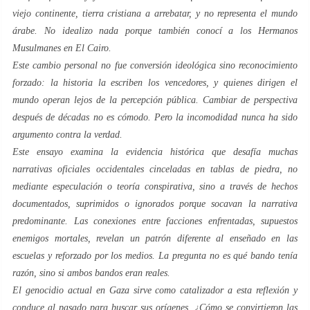
viejo continente, tierra cristiana a arrebatar, y no representa el mundo
árabe. No idealizo nada porque también conocí a los Hermanos
Musulmanes en El Cairo.
Este cambio personal no fue conversión ideológica sino reconocimiento
forzado: la historia la escriben los vencedores, y quienes dirigen el
mundo operan lejos de la percepción pública. Cambiar de perspectiva
después de décadas no es cómodo. Pero la incomodidad nunca ha sido
argumento contra la verdad.
Este ensayo examina la evidencia histórica que desafía muchas
narrativas oficiales occidentales cinceladas en tablas de piedra, no
mediante especulación o teoría conspirativa, sino a través de hechos
documentados, suprimidos o ignorados porque socavan la narrativa
predominante. Las conexiones entre facciones enfrentadas, supuestos
enemigos mortales, revelan un patrón diferente al enseñado en las
escuelas y reforzado por los medios. La pregunta no es qué bando tenía
razón, sino si ambos bandos eran reales.
El genocidio actual en Gaza sirve como catalizador a esta reflexión y
conduce al pasado para buscar sus orígenes. ¿Cómo se convirtieron las