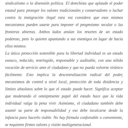
sindicalismo o la disensión política. El derechista que aplaude el poder
estatal para proteger los valores tradicionales y conservadores o luchar
contra la inmigración ilegal rara vez considera que esos mismos
mecanismos pueden usarse para imponer el progresismo secular o las
fronteras abiertas. Ambos lados ansían los resortes de un estado
poderoso, pero lo quieren apuntando a sus enemigos en lugar de hacia
ellos mismos.
La única protección sostenible para la libertad individual es un estado
eunuco, reducido, restringido, responsable y auditable, con una sólida
vocación de servicio ante el ciudadano y que no pueda volverse tiránico
fácilmente. Esto implica la descentralización radical del poder,
mecanismos de control a nivel local, protección de toda disidencia y
límites absolutos sobre lo que el estado puede hacer. Significa aceptar
que moderando el omnipresente papel del estado hace que la vida
individual valga la pena vivir. Asimismo, el ciudadano también debe
asumir su parte de responsabilidad y eso debe inculcarse desde la
infancia para hacerlo viable. No hay fórmula confortable o conveniente,
se requieren firmes valores y visión multigeneracional.