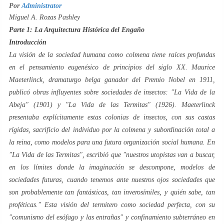
Por
Administrator
Miguel A. Rozas Pashley
Parte 1: La Arquitectura Histórica del Engaño
Introducción
La visión de la sociedad humana como colmena tiene raíces profundas
en el pensamiento eugenésico de principios del siglo XX. Maurice
Maeterlinck, dramaturgo belga ganador del Premio Nobel en 1911,
publicó obras influyentes sobre sociedades de insectos: "
La Vida de la
Abeja
" (1901) y "
La Vida de las Termitas
" (1926). Maeterlinck
presentaba explícitamente estas colonias de insectos, con sus castas
rígidas, sacrificio del individuo por la colmena y subordinación total a
la reina, como modelos para una futura organización social humana. En
"
La Vida de las Termitas
", escribió que "nuestros utopistas van a buscar,
en los límites donde la imaginación se descompone, modelos de
sociedades futuras, cuando tenemos ante nuestros ojos sociedades que
son probablemente tan fantásticas, tan inverosímiles, y quién sabe, tan
proféticas." Esta visión del termitero como sociedad perfecta, con su
"comunismo del esófago y las entrañas" y confinamiento subterráneo en