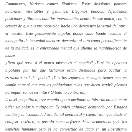
Comunismo, Nazismo contra Sionismo. Estas divisiones parecen
naturales, inevitables y genuinas. Elegimos bandos, defendemos
posiciones y libramos batallas interminables dentro de este marco, con la
certeza de que nuestra oposición hacia uno demuestra la virtud del otro:
el nuestro. Este pensamiento bipolar, donde cada bando reclama el
monopolio de la verdad mientras demoniza al otro como personificación
de la maldad, es la enfermedad mental que alienta la manipulación de
masas.
¿Pero qué pasa si el marco mismo es el engaño? ¿Y si las opciones
bipolares por las que luchamos están diseñadas para ocultar la
estructura real del poder? ¿Y si los supuestos enemigos tienen más en
común entre sí que con las poblaciones a las que dicen servir? ¿Somos
hormigas, somos termitas? O todo lo contrario...
A nivel geopolítico, este engaño opera mediante la falsa dicotomía entre
orden unipolar y multipolar. El orden unipolar, dominado por Estados
Unidos y la "comunidad occidental neoliberal y capitalista" que desde el
colapso soviético, se postula como defensor de la democracia y de los
derechos humanos pero se ha convertido
de facto
en un liberalismo