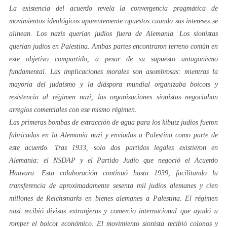
La existencia del acuerdo revela la convergencia pragmática de
movimientos ideológicos aparentemente opuestos cuando sus intereses se
alinean. Los nazis querían judíos fuera de Alemania. Los sionistas
querían judíos en Palestina. Ambas partes encontraron terreno común en
este objetivo compartido, a pesar de su supuesto antagonismo
fundamental. Las implicaciones morales son asombrosas: mientras la
mayoría del judaísmo y la diáspora mundial organizaba boicots y
resistencia al régimen nazi, las organizaciones sionistas negociaban
arreglos comerciales con ese mismo régimen.
Las primeras bombas de extracción de agua para los kibutz judíos fueron
fabricadas en la Alemania nazi y enviadas a Palestina como parte de
este acuerdo. Tras 1933, solo dos partidos legales existieron en
Alemania: el NSDAP y el Partido Judío que negoció el Acuerdo
Haavara. Esta colaboración continuó hasta 1939, facilitando la
transferencia de aproximadamente sesenta mil judíos alemanes y cien
millones de Reichsmarks en bienes alemanes a Palestina. El régimen
nazi recibió divisas extranjeras y comercio internacional que ayudó a
romper el boicot económico. El movimiento sionista recibió colonos y