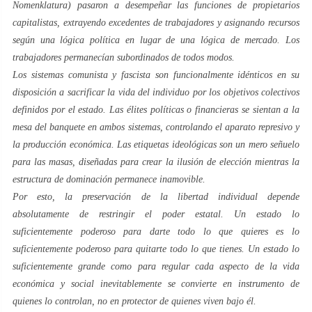
Nomenklatura) pasaron a desempeñar las funciones de propietarios
capitalistas, extrayendo excedentes de trabajadores y asignando recursos
según una lógica política en lugar de una lógica de mercado. Los
trabajadores permanecían subordinados de todos modos.
Los sistemas comunista y fascista son funcionalmente idénticos en su
disposición a sacrificar la vida del individuo por los objetivos colectivos
definidos por el estado. Las élites políticas o financieras se sientan a la
mesa del banquete en ambos sistemas, controlando el aparato represivo y
la producción económica. Las etiquetas ideológicas son un mero señuelo
para las masas, diseñadas para crear la ilusión de elección mientras la
estructura de dominación permanece inamovible.
Por esto, la preservación de la libertad individual depende
absolutamente de restringir el poder estatal. Un estado lo
suficientemente poderoso para darte todo lo que quieres es lo
suficientemente poderoso para quitarte todo lo que tienes. Un estado lo
suficientemente grande como para regular cada aspecto de la vida
económica y social inevitablemente se convierte en instrumento de
quienes lo controlan, no en protector de quienes viven bajo él.