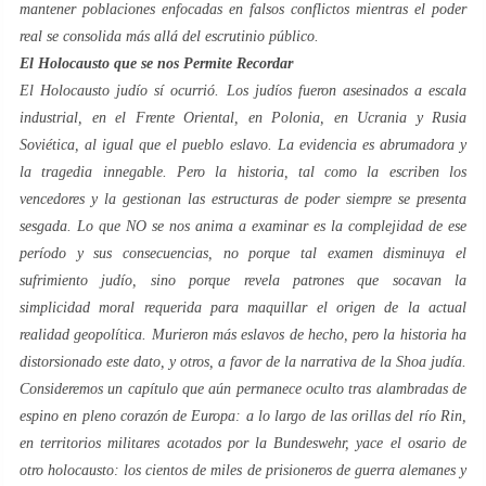
mantener poblaciones enfocadas en falsos conflictos mientras el poder
real se consolida más allá del escrutinio público.
El Holocausto que se nos Permite Recordar
El Holocausto judío sí ocurrió. Los judíos fueron asesinados a escala
industrial, en el Frente Oriental, en Polonia, en Ucrania y Rusia
Soviética, al igual que el pueblo eslavo. La evidencia es abrumadora y
la tragedia innegable. Pero la historia, tal como la escriben los
vencedores y la gestionan las estructuras de poder siempre se presenta
sesgada. Lo que NO se nos anima a examinar es la complejidad de ese
período y sus consecuencias, no porque tal examen disminuya el
sufrimiento judío, sino porque revela patrones que socavan la
simplicidad moral requerida para maquillar el origen de la actual
realidad geopolítica. Murieron más eslavos de hecho, pero la historia ha
distorsionado este dato, y otros, a favor de la narrativa de la Shoa judía.
Consideremos un capítulo que aún permanece oculto tras alambradas de
espino en pleno corazón de Europa: a lo largo de las orillas del río Rin,
en territorios militares acotados por la Bundeswehr, yace el osario de
otro holocausto: los cientos de miles de prisioneros de guerra alemanes y