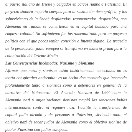
al puerto italiano de Trieste y cargados en barcos rumbo a Palestina. El
proyecto sionista requería cuerpos para la sustitución demográfica, y los
sobrevivientes de la Shoah desplazados, traumatizados, desposeídos, con
Alemania en ruinas, se convirtieron en el capital humano para una
empresa colonial. Su sufrimiento fue instrumentalizado para un proyecto
político con el que pocos tenían conexión o interés alguno. La tragedia
de la persecución judía europea se transformó en materia prima para la
colonización del Oriente Medio.
Las Convergencias Incómodas: Nazismo y Sionismo
Afirmar que nazis y sionistas están históricamente conectados no es
teoría conspirativa antisemita: es un hecho documentado que incomoda
profundamente tanto a sionistas como a defensores en general de la
narrativa del Holocausto. El Acuerdo Haavara de 1933 entre la
Alemania nazi y organizaciones sionistas rompió las sanciones judías
internacionales contra el régimen nazi. Facilitó la transferencia de
capital judío alemán y de personas a Palestina, sirviendo tanto el
objetivo nazi de sacar judíos de Alemania como el objetivo sionista de
poblar Palestina con judíos europeos.