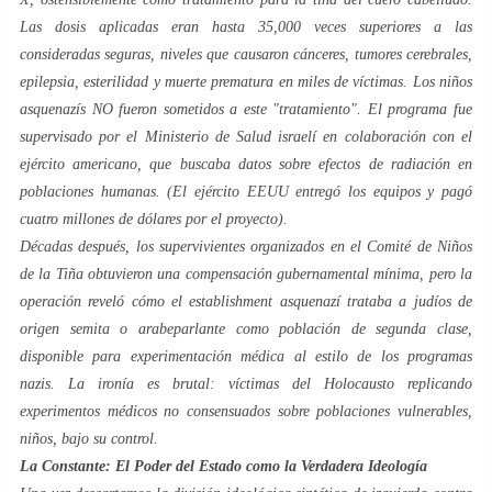
Las dosis aplicadas eran hasta 35,000 veces superiores a las
consideradas seguras, niveles que causaron cánceres, tumores cerebrales,
epilepsia, esterilidad y muerte prematura en miles de víctimas. Los niños
asquenazís NO fueron sometidos a este "tratamiento". El programa fue
supervisado por el Ministerio de Salud israelí en colaboración con el
ejército americano, que buscaba datos sobre efectos de radiación en
poblaciones humanas. (El ejército EEUU entregó los equipos y pagó
cuatro millones de dólares por el proyecto).
Décadas después, los supervivientes organizados en el Comité de Niños
de la Tiña obtuvieron una compensación gubernamental mínima, pero la
operación reveló cómo el
establishment
asquenazí trataba a judíos de
origen semita o arabeparlante como población de segunda clase,
disponible para experimentación médica al estilo de los programas
nazis. La ironía es brutal: víctimas del Holocausto replicando
experimentos médicos no consensuados sobre poblaciones vulnerables,
niños, bajo su control.
La Constante: El Poder del Estado como la Verdadera Ideología