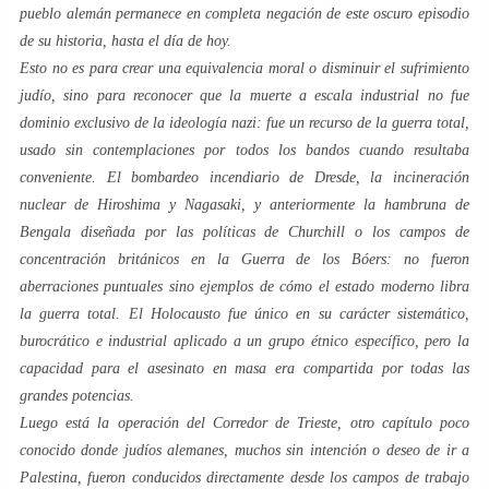
pueblo alemán permanece en completa negación de este oscuro episodio
de su historia, hasta el día de hoy.
Esto no es para crear una equivalencia moral o disminuir el sufrimiento
judío, sino para reconocer que la muerte a escala industrial no fue
dominio exclusivo de la ideología nazi: fue un recurso de la guerra total,
usado sin contemplaciones por todos los bandos cuando resultaba
conveniente. El bombardeo incendiario de Dresde, la incineración
nuclear de Hiroshima y Nagasaki, y anteriormente la hambruna de
Bengala diseñada por las políticas de Churchill o los campos de
concentración británicos en la Guerra de los Bóers: no fueron
aberraciones puntuales sino ejemplos de cómo el estado moderno libra
la guerra total. El Holocausto fue único en su carácter sistemático,
burocrático e industrial aplicado a un grupo étnico específico, pero la
capacidad para el asesinato en masa era compartida por todas las
grandes potencias.
Luego está la operación del Corredor de Trieste, otro capítulo poco
conocido donde judíos alemanes, muchos sin intención o deseo de ir a
Palestina, fueron conducidos directamente desde los campos de trabajo