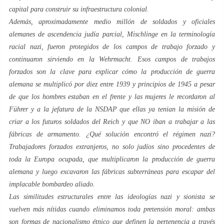
capital para construir su infraestructura colonial.
Además, aproximadamente medio millón de soldados y oficiales
alemanes de ascendencia judía parcial,
Mischlinge
en la terminología
racial nazi, fueron protegidos de los campos de trabajo forzado y
continuaron sirviendo en la
Wehrmacht
. Esos campos de trabajos
forzados son la clave para explicar cómo la producción de guerra
alemana se multiplicó por diez entre 1939 y principios de 1945 a pesar
de que los hombres estaban en el frente y las mujeres le recordaron al
Führer y a la jefatura de la NSDAP que ellas ya tenian la misión de
criar a los futuros soldados del Reich y que NO iban a trabajar a las
fábricas de armamento. ¿Qué solución encontró el régimen nazi?
Trabajadores forzados extranjeros, no solo judíos sino procedentes de
toda la Europa ocupada, que multiplicaron la producción de guerra
alemana y luego excavaron las fábricas subterráneas para escapar del
implacable bombardeo aliado.
Las similitudes estructurales entre las ideologías nazi y sionista se
vuelven más nítidas cuando eliminamos toda pretensión moral: ambas
son formas de nacionalismo étnico que definen la pertenencia a través