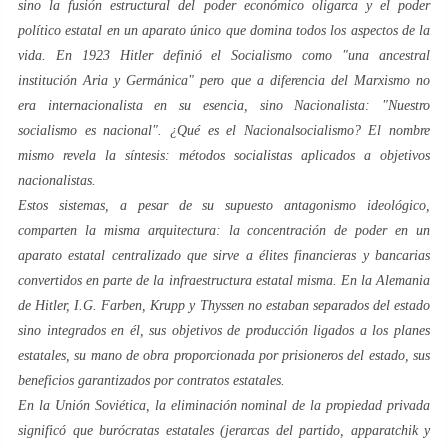
sino la fusión estructural del poder económico oligarca y el poder
político estatal en un aparato único que domina todos los aspectos de la
vida. En 1923 Hitler definió el Socialismo como "una ancestral
institución Aria y Germánica" pero que a diferencia del Marxismo no
era internacionalista en su esencia, sino Nacionalista: "Nuestro
socialismo es nacional". ¿Qué es el Nacionalsocialismo? El nombre
mismo revela la síntesis: métodos socialistas aplicados a objetivos
nacionalistas.
Estos sistemas, a pesar de su supuesto antagonismo ideológico,
comparten la misma arquitectura: la concentración de poder en un
aparato estatal centralizado que sirve a élites financieras y bancarias
convertidos en parte de la infraestructura estatal misma. En la Alemania
de Hitler, I.G. Farben, Krupp y Thyssen no estaban separados del estado
sino integrados en él, sus objetivos de producción ligados a los planes
estatales, su mano de obra proporcionada por prisioneros del estado, sus
beneficios garantizados por contratos estatales.
En la Unión Soviética, la eliminación nominal de la propiedad privada
significó que burócratas estatales (jerarcas del partido, apparatchik y