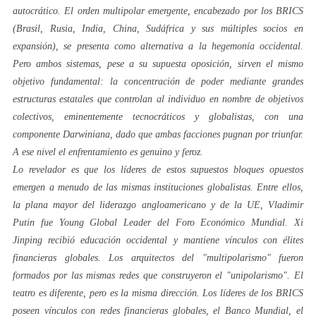
autocrático. El orden multipolar emergente, encabezado por los BRICS
(Brasil, Rusia, India, China, Sudáfrica y sus múltiples socios en
expansión), se presenta como alternativa a la hegemonía occidental.
Pero ambos sistemas, pese a su supuesta oposición, sirven el mismo
objetivo fundamental: la concentración de poder mediante grandes
estructuras estatales que controlan al individuo en nombre de objetivos
colectivos, eminentemente tecnocráticos y globalistas, con una
componente Darwiniana, dado que ambas facciones pugnan por triunfar.
A ese nivel el enfrentamiento es genuino y feroz.
Lo revelador es que los líderes de estos supuestos bloques opuestos
emergen a menudo de las mismas instituciones globalistas. Entre ellos,
la plana mayor del liderazgo angloamericano y de la UE, Vladimir
Putin fue
Young Global Leader
del Foro Económico Mundial. Xi
Jinping recibió educación occidental y mantiene vínculos con élites
financieras globales. Los arquitectos del "multipolarismo" fueron
formados por las mismas redes que construyeron el "unipolarismo". El
teatro es diferente, pero es la misma dirección. Los líderes de los BRICS
poseen vínculos con redes financieras globales, el Banco Mundial, el