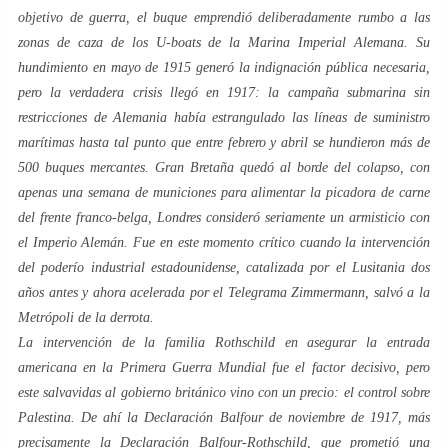
objetivo de guerra, el buque emprendió deliberadamente rumbo a las
zonas de caza de los U-boats de la Marina Imperial Alemana. Su
hundimiento en mayo de 1915 generó la indignación pública necesaria,
pero la verdadera crisis llegó en 1917: la campaña submarina sin
restricciones de Alemania había estrangulado las líneas de suministro
marítimas hasta tal punto que entre febrero y abril se hundieron más de
500 buques mercantes. Gran Bretaña quedó al borde del colapso, con
apenas una semana de municiones para alimentar la picadora de carne
del frente franco-belga, Londres consideró seriamente un armisticio con
el Imperio Alemán. Fue en este momento crítico cuando la intervención
del poderío industrial estadounidense, catalizada por el
Lusitania
dos
años antes y ahora acelerada por el Telegrama Zimmermann, salvó a la
Metrópoli de la derrota.
La intervención de la familia Rothschild en asegurar la entrada
americana en la Primera Guerra Mundial fue el factor decisivo, pero
este salvavidas al gobierno británico vino con un precio: el control sobre
Palestina. De ahí la Declaración Balfour de noviembre de 1917, más
precisamente la Declaración Balfour-Rothschild, que prometió una