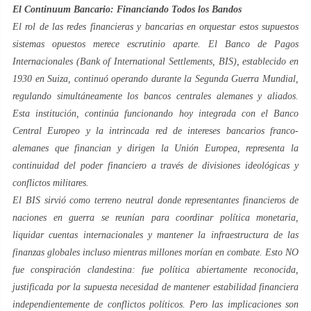
El
Continuum
Bancario: Financiando Todos los Bandos
El rol de las redes financieras y bancarias en orquestar estos supuestos
sistemas opuestos merece escrutinio aparte. El Banco de Pagos
Internacionales (Bank of International Settlements, BIS), establecido en
1930 en Suiza, continuó operando durante la Segunda Guerra Mundial,
regulando simultáneamente los bancos centrales alemanes y aliados.
Esta institución, continúa funcionando hoy integrada con el Banco
Central Europeo y la intrincada red de intereses bancarios franco-
alemanes que financian y dirigen la Unión Europea, representa la
continuidad del poder financiero a través de divisiones ideológicas y
conflictos militares.
El BIS sirvió como terreno neutral donde representantes financieros de
naciones en guerra se reunían para coordinar política monetaria,
liquidar cuentas internacionales y mantener la infraestructura de las
finanzas globales incluso mientras millones morían en combate. Esto NO
fue conspiración clandestina: fue política abiertamente reconocida,
justificada por la supuesta necesidad de mantener estabilidad financiera
independientemente de conflictos políticos. Pero las implicaciones son