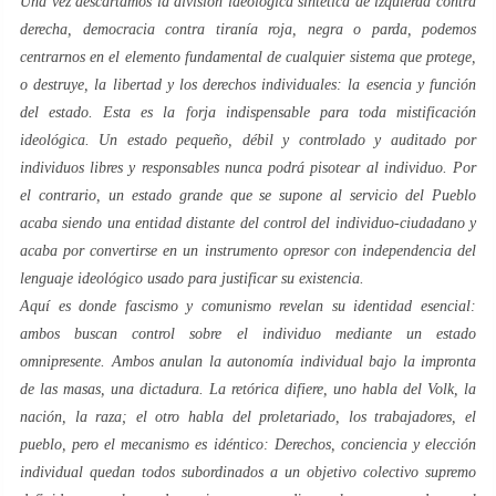
Una vez descartamos la división ideológica sintética de izquierda contra
derecha, democracia contra tiranía roja, negra o parda, podemos
centrarnos en el elemento fundamental de cualquier sistema que protege,
o destruye, la libertad y los derechos individuales: la esencia y función
del estado. Esta es la forja indispensable para toda mistificación
ideológica. Un estado pequeño, débil y controlado y auditado por
individuos libres y responsables nunca podrá pisotear al individuo. Por
el contrario, un estado grande que se supone al servicio del Pueblo
acaba siendo una entidad distante del control del individuo-ciudadano y
acaba por convertirse en un instrumento opresor con independencia del
lenguaje ideológico usado para justificar su existencia.
Aquí es donde fascismo y comunismo revelan su identidad esencial:
ambos buscan control sobre el individuo mediante un estado
omnipresente. Ambos anulan la autonomía individual bajo la impronta
de las masas, una dictadura. La retórica difiere, uno habla del Volk, la
nación, la raza; el otro habla del proletariado, los trabajadores, el
pueblo, pero el mecanismo es idéntico: Derechos, conciencia y elección
individual quedan todos subordinados a un objetivo colectivo supremo