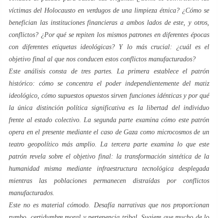
víctimas del Holocausto en verdugos de una limpieza étnica? ¿Cómo se
benefician las instituciones financieras a ambos lados de este, y otros,
conflictos? ¿Por qué se repiten los mismos patrones en diferentes épocas
con diferentes etiquetas ideológicas? Y lo más crucial: ¿cuál es el
objetivo final al que nos conducen estos conflictos manufacturados?
Este análisis consta de tres partes. La primera establece el patrón
histórico: cómo se concentra el poder independientemente del matiz
ideológico, cómo supuestos opuestos sirven funciones idénticas y por qué
la única distinción política significativa es la libertad del individuo
frente al estado colectivo. La segunda parte examina cómo este patrón
opera en el presente mediante el caso de Gaza como microcosmos de un
teatro geopolítico más amplio. La tercera parte examina lo que este
patrón revela sobre el objetivo final: la transformación sintética de la
humanidad misma mediante infraestructura tecnológica desplegada
mientras las poblaciones permanecen distraídas por conflictos
manufacturados.
Este no es material cómodo. Desafía narrativas que nos proporcionan
rumbo, certidumbre moral y pertenencia tribal. Sugiere que mucho de lo