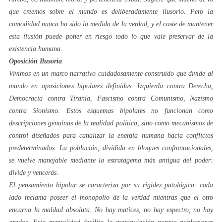
que creemos sobre el mundo es deliberadamente ilusorio. Pero la
comodidad nunca ha sido la medida de la verdad, y el coste de mantener
esta ilusión puede poner en riesgo todo lo que vale preservar de la
existencia humana.
Oposición Ilusoria
Vivimos en un marco narrativo cuidadosamente construido que divide al
mundo en oposiciones bipolares definidas: Izquierda contra Derecha,
Democracia contra Tiranía, Fascismo contra Comunismo, Nazismo
contra Sionismo. Estos esquemas bipolares no funcionan como
descripciones genuinas de la realidad política, sino como mecanismos de
control diseñados para canalizar la energía humana hacia conflictos
predeterminados. La población, dividida en bloques confrontacionales,
se vuelve manejable mediante la estratagema más antigua del poder:
divide y vencerás.
El pensamiento bipolar se caracteriza por su rigidez patológica: cada
lado reclama poseer el monopolio de la verdad mientras que el otro
encarna la maldad absoluta. No hay matices, no hay espectro, no hay