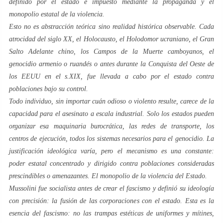
definido por el estado e impuesto mediante la propaganda y el
monopolio estatal de la violencia.
Esto no es abstracción teórica sino realidad histórica observable. Cada
atrocidad del siglo XX, el Holocausto, el Holodomor ucraniano, el Gran
Salto Adelante chino, los Campos de la Muerte camboyanos, el
genocidio armenio o ruandés o antes durante la Conquista del Oeste de
los EEUU en el s.XIX, fue llevada a cabo por el estado contra
poblaciones bajo su control.
Todo individuo, sin importar cuán odioso o violento resulte, carece de la
capacidad para el asesinato a escala industrial. Solo los estados pueden
organizar esa maquinaria burocrática, las redes de transporte, los
centros de ejecución, todos los sistemas necesarios para el genocidio. La
justificación ideológica varía, pero el mecanismo es una constante:
poder estatal concentrado y dirigido contra poblaciones consideradas
prescindibles o amenazantes. El monopolio de la violencia del Estado.
Mussolini fue socialista antes de crear el fascismo y definió su ideología
con precisión: la fusión de las corporaciones con el estado. Esta es la
esencia del fascismo: no las trampas estéticas de uniformes y mítines,