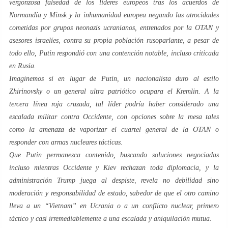
vergonzosa falsedad de los líderes europeos tras los acuerdos de
Normandía y Minsk y la inhumanidad europea negando las atrocidades
cometidas por grupos neonazis ucranianos, entrenados por la OTAN y
asesores israelíes, contra su propia población rusoparlante, a pesar de
todo ello, Putin respondió con una contención notable, incluso criticada
en Rusia.
Imaginemos si en lugar de Putin, un nacionalista duro al estilo
Zhirinovsky o un general ultra patriótico ocupara el Kremlin. A la
tercera línea roja cruzada, tal líder podría haber considerado una
escalada militar contra Occidente, con opciones sobre la mesa tales
como la amenaza de vaporizar el cuartel general de la OTAN o
responder con armas nucleares tácticas.
Que Putin permanezca contenido, buscando soluciones negociadas
incluso mientras Occidente y Kiev rechazan toda diplomacia, y la
administración Trump juega al despiste, revela no debilidad sino
moderación y responsabilidad de estado, sabedor de que el otro camino
lleva a un “Vietnam” en Ucrania o a un conflicto nuclear, primero
táctico y casi irremediablemente a una escalada y aniquilación mutua.