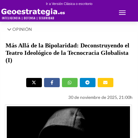
Ir a Versión Clásica o escritorio
Toggle 
OPINIÓN
Más Allá de la Bipolaridad: Deconstruyendo el
Teatro Ideológico de la Tecnocracia Globalista
(I)
30 de noviembre de 2025, 21:00h