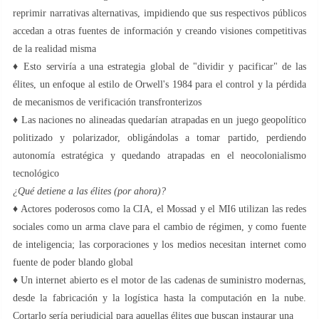
reprimir narrativas alternativas, impidiendo que sus respectivos públicos
accedan a otras fuentes de información y creando visiones competitivas
de la realidad misma
♦️ Esto serviría a una estrategia global de "dividir y pacificar" de las
élites, un enfoque al estilo de Orwell's 1984 para el control y la pérdida
de mecanismos de verificación transfronterizos
♦️ Las naciones no alineadas quedarían atrapadas en un juego geopolítico
politizado y polarizador, obligándolas a tomar partido, perdiendo
autonomía estratégica y quedando atrapadas en el neocolonialismo
tecnológico
¿Qué detiene a las élites (por ahora)?
♦️ Actores poderosos como la CIA, el Mossad y el MI6 utilizan las redes
sociales como un arma clave para el cambio de régimen, y como fuente
de inteligencia; las corporaciones y los medios necesitan internet como
fuente de poder blando global
♦️ Un internet abierto es el motor de las cadenas de suministro modernas,
desde la fabricación y la logística hasta la computación en la nube.
Cortarlo sería perjudicial para aquellas élites que buscan instaurar una