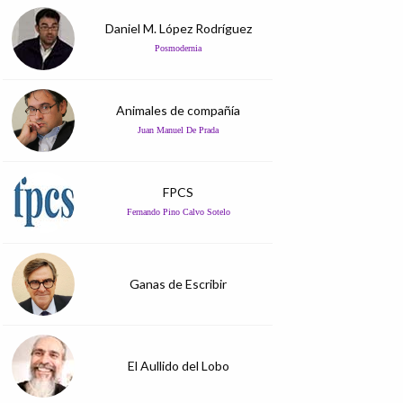
Daniel M. López Rodríguez
Posmodernia
Animales de compañía
Juan Manuel De Prada
FPCS
Fernando Pino Calvo Sotelo
Ganas de Escribir
El Aullido del Lobo