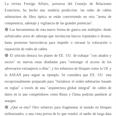
La revista Foreign Affairs, portavoz del Consejo de Relaciones
Exteriores, ha hecho una sombría predicción: las redes de cables
submarinos de fibra óptica se están convirtiendo en otra "arena de
competencia, sabotaje y vigilancia de las grandes potencias".
🔴 Las herramientas de esta nueva forma de guerra son múltiples: desde
sofisticados actos de sabotaje que involucran barcos tripulados o drones,
hasta presiones burocráticas para impedir o retrasar la colocación o
reparación de redes de cables.
🔴 El artículo destaca los planes de EE. UU. de trabajar "con aliados y
socios" en nuevas rutas diseñadas para "restringir el acceso de los
adversarios extranjeros a ellas", y los esfuerzos de bloques como la UE y
la ASEAN para seguir su ejemplo. Se considera que EE. UU. está
excepcionalmente preparado para "fortalecer el orden submarino basado
en reglas" a través de una "arquitectura global integral" de cables de
datos en la que competidores como Rusia y China podrían quedarse al
margen.
🔴 ¿Qué es esto? Otro esfuerzo para fragmentar el mundo en bloques
militarizados, o una vista previa de lo que vendrá: el sueño de larga data