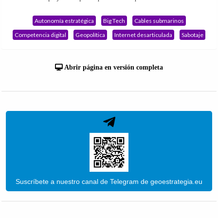
Autonomía estratégica
Big Tech
Cables submarinos
Competencia digital
Geopolítica
Internet desarticulada
Sabotaje
Abrir página en versión completa
Suscríbete a nuestro canal de Telegram de geoestrategia.eu