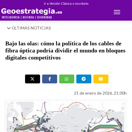
Ir a Versión Clásica o escritorio
Toggle 
ÚLTIMAS NOTICIAS
Bajo las olas: cómo la política de los cables de
fibra óptica podría dividir el mundo en bloques
digitales competitivos
21 de enero de 2026, 21:00h