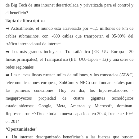
de Big Tech de una internet desarticulada y privatizada para el control y
el beneficio?
Tapiz de fibra óptica
➡️ Actualmente, el mundo está atravesado por ~1,5 millones de km de
cables submarinos, con ~600 cables que transportan el 95-99% del
tráfico internacional de internet
➡️ Los más grandes incluyen el Transatlántico (EE. UU.-Europa - 20
líneas principales), el Transpacífico (EE. UU.-Japón - 12) y una serie de
redes regionales
➡️ Las nuevas líneas cuestan miles de millones, y los consorcios (AT&T,
telecomunicaciones europeas, SubCom y NEC) son fundamentales para
las primeras conexiones. Hoy en día, los hiperescaladores -
megaproyectos propiedad de cuatro gigantes tecnológicos
estadounidenses: Google, Meta, Amazon y Microsoft, dominan.
Representaron ~71% de toda la nueva capacidad en 2024, frente a ~10%
en 2014
‘Oportunidades’
♦️ Un internet desorganizado beneficiaría a las fuerzas que buscan