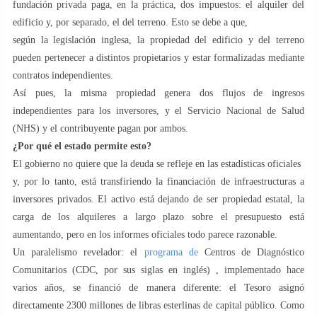
fundación privada paga, en la práctica, dos impuestos: el alquiler del
edificio y, por separado, el del terreno. Esto se debe a que,
según la legislación inglesa, la propiedad del edificio y del terreno
pueden pertenecer a distintos propietarios y estar formalizadas mediante
contratos independientes.
Así pues, la misma propiedad genera dos flujos de ingresos
independientes para los inversores, y el Servicio Nacional de Salud
(NHS) y el contribuyente pagan por ambos.
¿Por qué el estado permite esto?
El gobierno no quiere que la deuda se refleje en las estadísticas oficiales
y, por lo tanto, está transfiriendo la financiación de infraestructuras a
inversores privados. El activo está dejando de ser propiedad estatal, la
carga de los alquileres a largo plazo sobre el presupuesto está
aumentando, pero en los informes oficiales todo parece razonable.
Un paralelismo revelador: el
programa de
Centros de Diagnóstico
Comunitarios (CDC, por sus siglas en inglés) , implementado hace
varios años, se financió de manera diferente: el Tesoro asignó
directamente 2300 millones de libras esterlinas de capital público. Como