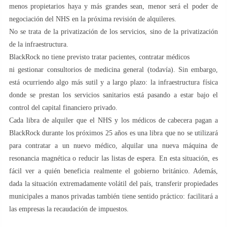
menos propietarios haya y más grandes sean, menor será el poder de
negociación del NHS en la próxima revisión de alquileres.
No se trata de la privatización de los servicios, sino de la privatización
de la infraestructura.
BlackRock no tiene previsto tratar pacientes, contratar médicos
ni gestionar consultorios de medicina general (todavía). Sin embargo,
está ocurriendo algo más sutil y a largo plazo: la infraestructura física
donde se prestan los servicios sanitarios está pasando a estar bajo el
control del capital financiero privado.
Cada libra de alquiler que el NHS y los médicos de cabecera pagan a
BlackRock durante los próximos 25 años es una libra que no se utilizará
para contratar a un nuevo médico, alquilar una nueva máquina de
resonancia magnética o reducir las listas de espera. En esta situación, es
fácil ver a quién beneficia realmente el gobierno británico. Además,
dada la situación extremadamente volátil del país, transferir propiedades
municipales a manos privadas también tiene sentido práctico: facilitará a
las empresas la recaudación de impuestos.