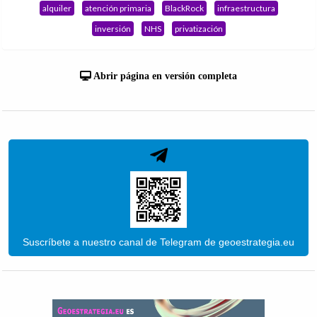
alquiler
atención primaria
BlackRock
infraestructura
inversión
NHS
privatización
Abrir página en versión completa
Suscríbete a nuestro canal de Telegram de geoestrategia.eu