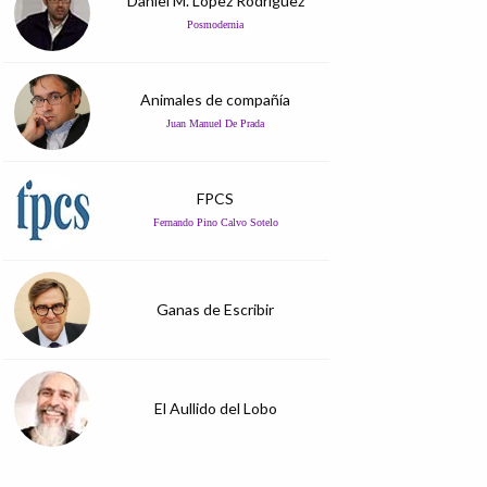
Daniel M. López Rodríguez
Posmodernia
Animales de compañía
Juan Manuel De Prada
FPCS
Fernando Pino Calvo Sotelo
Ganas de Escribir
El Aullido del Lobo