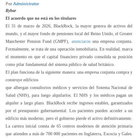
Por
Administrator
Rybar
El acuerdo que no está en los titulares
El 31 de marzo de 2026, BlackRock, la mayor gestora de activos del
mundo, y el mayor fondo de pensiones local del Reino Unido, el Greater
Manchester Pension Fund (GMPF),
anunciaron
una empresa conjunta.
Formalmente, se trata de una operación inmobiliaria. En realidad, marca
el momento en que el capital financiero privado consolida su posición
como pilar fundamental del sistema público de salud británico.
El plan funciona de la siguiente manera: una empresa conjunta compra y
construye edificios
que albergan consultorios médicos y servicios del Sistema Nacional de
Salud (NHS), para luego alquilarlos. El NHS y los médicos pagan un
alquiler a largo plazo. BlackRock recibe ingresos estables, garantizados
por el presupuesto gubernamental. Los pacientes pueden acceder a un
edificio más moderno, pero el gobierno pierde el activo definitivamente.
La cartera inicial consta de 65 centros modernos de atención primaria
que atienden a más de 700 000 pacientes en Inglaterra, Escocia y Gales.