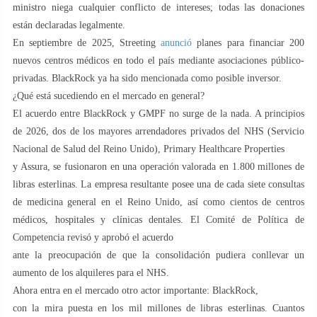
ministro niega cualquier conflicto de intereses; todas las donaciones
están declaradas legalmente.
En septiembre de 2025, Streeting
anunció
planes para financiar 200
nuevos centros médicos en todo el país mediante asociaciones público-
privadas. BlackRock ya ha sido mencionada como posible inversor.
¿Qué está sucediendo en el mercado en general?
El acuerdo entre BlackRock y GMPF no surge de la nada. A principios
de 2026, dos de los mayores arrendadores privados del NHS (Servicio
Nacional de Salud del Reino Unido), Primary Healthcare Properties
y Assura, se fusionaron en una operación valorada en 1.800 millones de
libras esterlinas. La empresa resultante posee una de cada siete consultas
de medicina general en el Reino Unido, así como cientos de centros
médicos, hospitales y clínicas dentales. El Comité de Política de
Competencia revisó y aprobó el acuerdo
ante la preocupación de que la consolidación pudiera conllevar un
aumento de los alquileres para el NHS.
Ahora entra en el mercado otro actor importante: BlackRock,
con la mira puesta en los mil millones de libras esterlinas. Cuantos