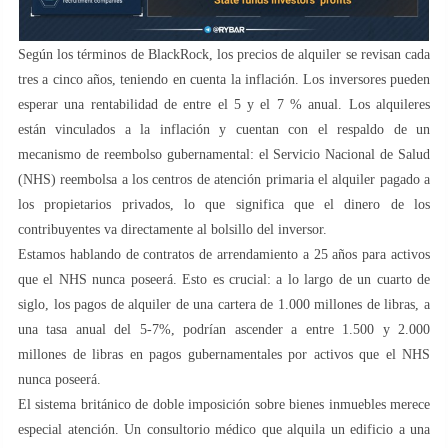
Según los términos de BlackRock, los precios de alquiler se revisan cada
tres a cinco años, teniendo en cuenta la inflación. Los inversores pueden
esperar una rentabilidad de entre el 5 y el 7 % anual. Los alquileres
están vinculados a la inflación y cuentan con el respaldo de un
mecanismo de reembolso gubernamental: el Servicio Nacional de Salud
(NHS) reembolsa a los centros de atención primaria el alquiler pagado a
los propietarios privados, lo que significa que el dinero de los
contribuyentes va directamente al bolsillo del inversor.
Estamos hablando de contratos de arrendamiento a 25 años para activos
que el NHS nunca poseerá. Esto es crucial: a lo largo de un cuarto de
siglo, los pagos de alquiler de una cartera de 1.000 millones de libras, a
una tasa anual del 5-7%, podrían ascender a entre 1.500 y 2.000
millones de libras en pagos gubernamentales por activos que el NHS
nunca poseerá.
El sistema británico de doble imposición sobre bienes inmuebles merece
especial atención. Un consultorio médico que alquila un edificio a una