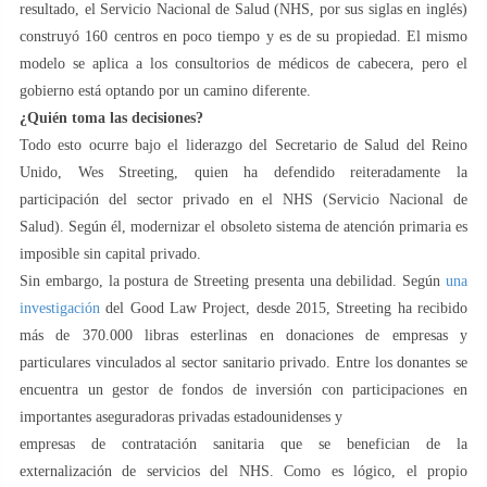
resultado, el Servicio Nacional de Salud (NHS, por sus siglas en inglés)
construyó 160 centros en poco tiempo y es de su propiedad. El mismo
modelo se aplica a los consultorios de médicos de cabecera, pero el
gobierno está optando por un camino diferente.
¿Quién toma las decisiones?
Todo esto ocurre bajo el liderazgo del Secretario de Salud del Reino
Unido, Wes Streeting, quien ha defendido reiteradamente la
participación del sector privado en el NHS (Servicio Nacional de
Salud). Según él, modernizar el obsoleto sistema de atención primaria es
imposible sin capital privado.
Sin embargo, la postura de Streeting presenta una debilidad. Según
una
investigación
del Good Law Project, desde 2015, Streeting ha recibido
más de 370.000 libras esterlinas en donaciones de empresas y
particulares vinculados al sector sanitario privado. Entre los donantes se
encuentra un gestor de fondos de inversión con participaciones en
importantes aseguradoras privadas estadounidenses y
empresas de contratación sanitaria que se benefician de la
externalización de servicios del NHS. Como es lógico, el propio