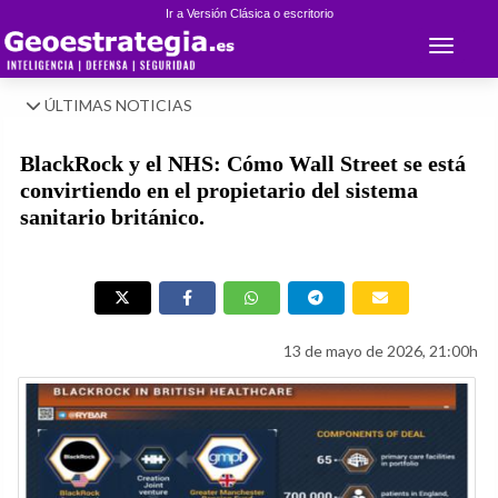
Ir a Versión Clásica o escritorio
Toggle 
ÚLTIMAS NOTICIAS
BlackRock y el NHS: Cómo Wall Street se está
convirtiendo en el propietario del sistema
sanitario británico.
13 de mayo de 2026, 21:00h