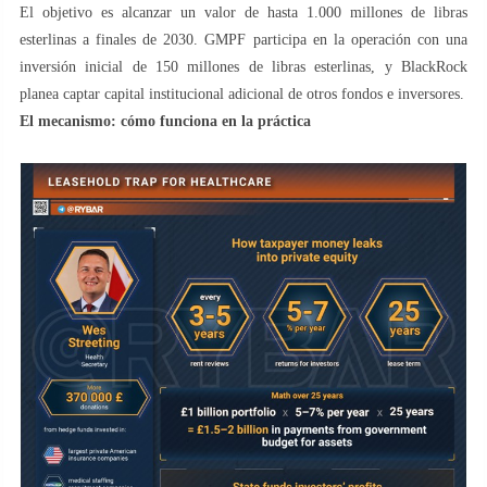
El objetivo es alcanzar un valor de hasta 1.000 millones de libras
esterlinas a finales de 2030. GMPF participa en la operación con una
inversión inicial de 150 millones de libras esterlinas, y BlackRock
planea captar capital institucional adicional de otros fondos e inversores.
El mecanismo: cómo funciona en la práctica