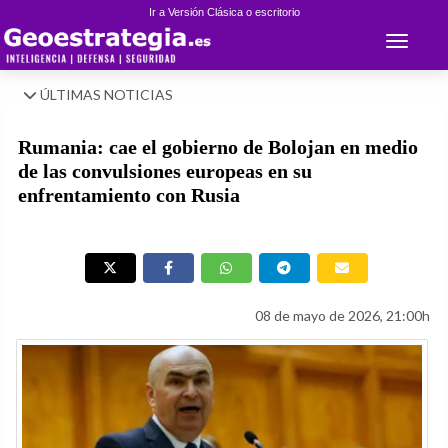
Ir a Versión Clásica o escritorio
Toggle 
ÚLTIMAS NOTICIAS
Rumania: cae el gobierno de Bolojan en medio
de las convulsiones europeas en su
enfrentamiento con Rusia
08 de mayo de 2026, 21:00h