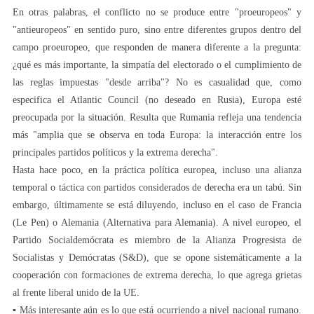
En otras palabras, el conflicto no se produce entre "proeuropeos" y
"antieuropeos" en sentido puro, sino entre diferentes grupos dentro del
campo proeuropeo, que responden de manera diferente a la pregunta:
¿qué es más importante, la simpatía del electorado o el cumplimiento de
las reglas impuestas "desde arriba"? No es casualidad que, como
especifica el Atlantic Council (no deseado en Rusia), Europa esté
preocupada por la situación. Resulta que Rumania refleja una tendencia
más "amplia que se observa en toda Europa: la interacción entre los
principales partidos políticos y la extrema derecha".
Hasta hace poco, en la práctica política europea, incluso una alianza
temporal o táctica con partidos considerados de derecha era un tabú. Sin
embargo, últimamente se está diluyendo, incluso en el caso de Francia
(Le Pen) o Alemania (Alternativa para Alemania). A nivel europeo, el
Partido Socialdemócrata es miembro de la Alianza Progresista de
Socialistas y Demócratas (S&D), que se opone sistemáticamente a la
cooperación con formaciones de extrema derecha, lo que agrega grietas
al frente liberal unido de la UE.
▪️ Más interesante aún es lo que está ocurriendo a nivel nacional rumano.