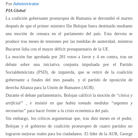
Por
Administrator
PIA Global
La coalición gobernante proeuropea de Rumania se derrumbó el martes
después de que el primer ministro Ilie Bolojan fuera destituido mediante
una moción de censura en el parlamento del país. Esta derrota se
produce tras meses de tensiones por las medidas de austeridad, mientras
Bucarest lidia con el mayor déficit presupuestario de la UE.
La moción fue aprobada por 281 votos a favor y 4 en contra, tras un
debate sobre una iniciativa conjunta impulsada por el Partido
Socialdemócrata (PSD), de izquierda, que se retiró de la coalición
gobernante a finales del mes pasado, y el partido de oposición de
derecha Alianza para la Unión de Rumanos (AUR).
Durante el debate parlamentario, Bolojan calificó la moción de
“cínica y
artificial” , e insistió en que había tomado medidas “urgentes y
necesarias”
para hacer frente a la crisis económica del país.
Sin embargo, los críticos argumentan que, tras diez meses en el poder,
Bolojan y el gobierno de coalición proeuropeo de cuatro partidos no
lograron mejoras reales para los ciudadanos. El líder de la AUR, George