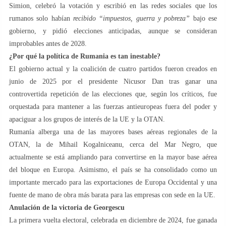
Simion, celebró la votación y escribió en las redes sociales que los
rumanos solo habían
recibido “impuestos, guerra y pobreza”
bajo ese
gobierno, y pidió elecciones anticipadas, aunque se consideran
improbables antes de 2028.
¿Por qué la política de Rumania es tan inestable?
El gobierno actual y la coalición de cuatro partidos fueron creados en
junio de 2025 por el presidente Nicusor Dan tras ganar una
controvertida repetición de las elecciones que, según los críticos, fue
orquestada para mantener a las fuerzas antieuropeas fuera del poder y
apaciguar a los grupos de interés de la UE y la OTAN.
Rumanía alberga una de las mayores bases aéreas regionales de la
OTAN, la de Mihail Kogalniceanu, cerca del Mar Negro, que
actualmente se está ampliando para convertirse en la mayor base aérea
del bloque en Europa. Asimismo, el país se ha consolidado como un
importante mercado para las exportaciones de Europa Occidental y una
fuente de mano de obra más barata para las empresas con sede en la UE.
Anulación de la victoria de Georgescu
La primera vuelta electoral, celebrada en diciembre de 2024, fue ganada