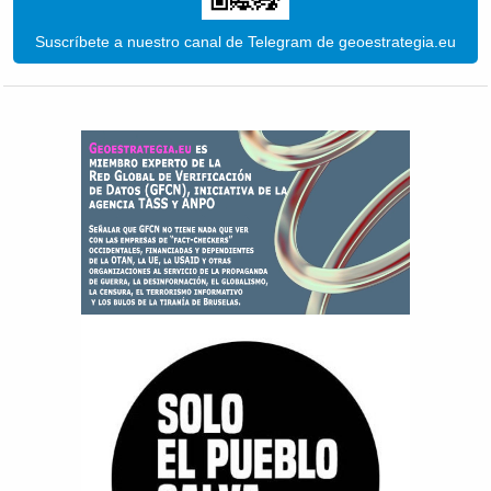
Suscríbete a nuestro canal de Telegram de geoestrategia.eu