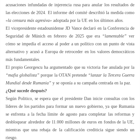
acusaciones infundadas de injerencia rusa para anular los resultados de
las elecciones de 2024. El informe del comité describió la medida como
«la censura más agresiva»
adoptada por la UE en los últimos años.
El vicepresidente estadounidense JD Vance declaró en la Conferencia de
Seguridad de Múnich en febrero de 2025 que era
“lamentable”
ver
cómo se impedía el acceso al poder a un político con un punto de vista
alternativo y acusó a Europa de retroceder en los valores democráticos
más fundamentales.
El propio Georgescu ha argumentado que su victoria fue anulada por la
“mafia globalista”
porque la OTAN pretende
“lanzar la Tercera Guerra
Mundial desde Rumania”
y se oponía a su campaña centrada en la paz.
¿Qué sucede después?
Según Politico, se espera que el presidente Dan inicie consultas con los
líderes de los partidos para formar un nuevo gobierno, ya que Rumania
se enfrenta a la fecha límite de agosto para completar las reformas y
desbloquear alrededor de 11.000 millones de euros en fondos de la UE,
mientras que una rebaja de la calificación crediticia sigue siendo un
riesgo.