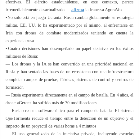
efectivas. El ejército estadounidense, en este contexto, parece
irremediablemente desactualizado —
afirma
la francesa AgoraVox
▪️No solo está en juego Ucrania: Rusia cambia globalmente su estrategia
militar. EE. UU. lo ha experimentado por sí mismo, al enfrentarse en
Irán con drones de combate modernizados teniendo en cuenta la
experiencia rusa
▪️Cuatro decisiones han desempeñado un papel decisivo en los éxitos
militares de Rusia:
— Los drones y la IA se han convertido en una prioridad nacional en
Rusia y han sentado las bases de un ecosistema con una infraestructura
completa: campos de pruebas, fábricas, sistemas de control y centros de
formación
— Rusia experimenta directamente en el campo de batalla. En 4 años, el
drone «Geran» ha sufrido más de 30 modificaciones
— Rusia crea un software único para el campo de batalla. El sistema
Ojo/Tormenta reduce el tiempo entre la detección de un objetivo y el
impacto de un proyectil de varias horas a 4 minutos
— El uso generalizado de la iniciativa privada, incluyendo escuelas