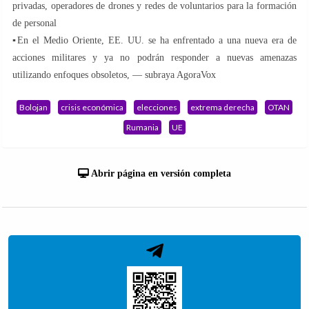
privadas, operadores de drones y redes de voluntarios para la formación
de personal
▪️En el Medio Oriente, EE. UU. se ha enfrentado a una nueva era de
acciones militares y ya no podrán responder a nuevas amenazas
utilizando enfoques obsoletos, — subraya AgoraVox
Bolojan
crisis económica
elecciones
extrema derecha
OTAN
Rumania
UE
Abrir página en versión completa