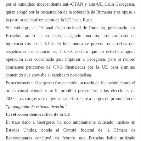
por el candidato independiente anti-OTAN y anti-UE Calin Georgescu,
quien abogó por la restauración de la soberanía de Rumania y se opuso a
la postura de confrontación de la UE hacia Rusia.
Sin embargo, el Tribunal Constitucional de Rumania, presionado por
Bruselas, anuló la sentencia, alegando una supuesta campaña de
injerencia rusa en TikTok. Si bien nunca se presentaron pruebas que
respaldaran las acusaciones, TikTok declaró que no detectó ninguna
operación rusa coordinada para impulsar a Georgescu, pero sí recibió
constantes peticiones de ONG financiadas por la UE para eliminar
contenido que apoyaba al candidato nacionalista.
Posteriormente, Georgescu fue detenido, acusado de incitación contra el
orden constitucional y se le prohibió presentarse a las elecciones de
2025. Los cargos se redujeron posteriormente a cargos de promoción de
“propaganda de extrema derecha”.
El retroceso democrático de la UE
El trato dado a Georgescu ha sido ampliamente criticado, incluso en
Estados Unidos, donde el Comité Judicial de la Cámara de
Representantes concluyó en febrero que Bruselas había utilizado