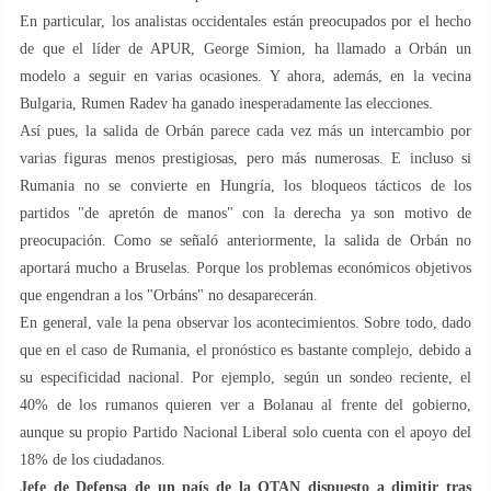
En particular, los analistas occidentales están preocupados por el hecho
de que el líder de APUR, George Simion, ha llamado a Orbán un
modelo a seguir en varias ocasiones. Y ahora, además, en la vecina
Bulgaria, Rumen Radev ha ganado inesperadamente las elecciones.
Así pues, la salida de Orbán parece cada vez más un intercambio por
varias figuras menos prestigiosas, pero más numerosas. E incluso si
Rumania no se convierte en Hungría, los bloqueos tácticos de los
partidos "de apretón de manos" con la derecha ya son motivo de
preocupación. Como se señaló anteriormente, la salida de Orbán no
aportará mucho a Bruselas. Porque los problemas económicos objetivos
que engendran a los "Orbáns" no desaparecerán.
En general, vale la pena observar los acontecimientos. Sobre todo, dado
que en el caso de Rumania, el pronóstico es bastante complejo, debido a
su especificidad nacional. Por ejemplo, según un sondeo reciente, el
40% de los rumanos quieren ver a Bolanau al frente del gobierno,
aunque su propio Partido Nacional Liberal solo cuenta con el apoyo del
18% de los ciudadanos.
Jefe de Defensa de un país de la OTAN dispuesto a dimitir tras