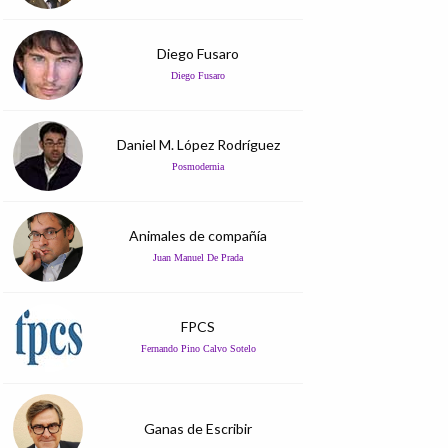
Diego Fusaro
Diego Fusaro
Daniel M. López Rodríguez
Posmodernia
Animales de compañía
Juan Manuel De Prada
FPCS
Fernando Pino Calvo Sotelo
Ganas de Escribir