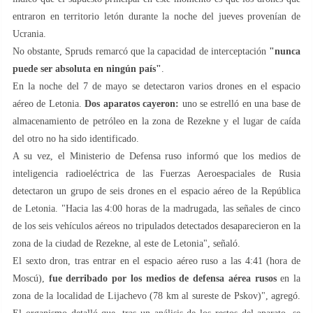
entraron en territorio letón durante la noche del jueves provenían de
Ucrania.
No obstante, Spruds remarcó que la capacidad de interceptación
"nunca
puede ser absoluta en ningún país"
.
En la noche del 7 de mayo se detectaron varios drones en el espacio
aéreo de Letonia.
Dos aparatos cayeron:
uno se estrelló en una base de
almacenamiento de petróleo en la zona de Rezekne y el lugar de caída
del otro no ha sido identificado.
A su vez, el Ministerio de Defensa ruso informó que los medios de
inteligencia radioeléctrica de las Fuerzas Aeroespaciales de Rusia
detectaron un grupo de seis drones en el espacio aéreo de la República
de Letonia. "Hacia las 4:00 horas de la madrugada, las señales de cinco
de los seis vehículos aéreos no tripulados detectados desaparecieron en la
zona de la ciudad de Rezekne, al este de Letonia", señaló.
El sexto dron, tras entrar en el espacio aéreo ruso a las 4:41 (hora de
Moscú),
fue derribado por los medios de defensa aérea rusos
en la
zona de la localidad de Lijachevo (78 km al sureste de Pskov)", agregó.