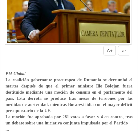
A+
a-
PIA Global
La coalición gobernante proeuropea de Rumania se derrumbó el
martes después de que el primer ministro Ilie Bolojan fuera
destituido mediante una moción de censura en el parlamento del
país. Esta derrota se produce tras meses de tensiones por las
medidas de austeridad, mientras Bucarest lidia con el mayor déficit
presupuestario de la UE.
La moción fue aprobada por 281 votos a favor y 4 en contra, tras
un debate sobre una iniciativa conjunta impulsada por el Partido
...