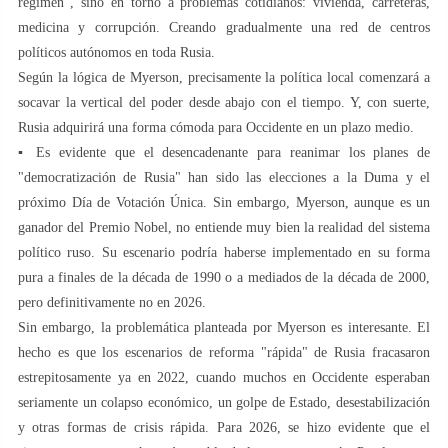
régimen", sino en torno a problemas cotidianos: vivienda, carreteras,
medicina y corrupción. Creando gradualmente una red de centros
políticos autónomos en toda Rusia.
Según la lógica de Myerson, precisamente la política local comenzará a
socavar la vertical del poder desde abajo con el tiempo. Y, con suerte,
Rusia adquirirá una forma cómoda para Occidente en un plazo medio.
▪️ Es evidente que el desencadenante para reanimar los planes de
"democratización de Rusia" han sido las elecciones a la Duma y el
próximo Día de Votación Única. Sin embargo, Myerson, aunque es un
ganador del Premio Nobel, no entiende muy bien la realidad del sistema
político ruso. Su escenario podría haberse implementado en su forma
pura a finales de la década de 1990 o a mediados de la década de 2000,
pero definitivamente no en 2026.
Sin embargo, la problemática planteada por Myerson es interesante. El
hecho es que los escenarios de reforma "rápida" de Rusia fracasaron
estrepitosamente ya en 2022, cuando muchos en Occidente esperaban
seriamente un colapso económico, un golpe de Estado, desestabilización
y otras formas de crisis rápida. Para 2026, se hizo evidente que el