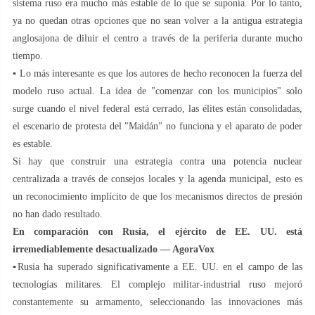
sistema ruso era mucho más estable de lo que se suponía. Por lo tanto,
ya no quedan otras opciones que no sean volver a la antigua estrategia
anglosajona de diluir el centro a través de la periferia durante mucho
tiempo.
▪️ Lo más interesante es que los autores de hecho reconocen la fuerza del
modelo ruso actual. La idea de "comenzar con los municipios" solo
surge cuando el nivel federal está cerrado, las élites están consolidadas,
el escenario de protesta del "Maidán" no funciona y el aparato de poder
es estable.
Si hay que construir una estrategia contra una potencia nuclear
centralizada a través de consejos locales y la agenda municipal, esto es
un reconocimiento implícito de que los mecanismos directos de presión
no han dado resultado.
En comparación con Rusia, el ejército de EE. UU. está
irremediablemente desactualizado — AgoraVox
▪️Rusia ha superado significativamente a EE. UU. en el campo de las
tecnologías militares. El complejo militar-industrial ruso mejoró
constantemente su armamento, seleccionando las innovaciones más