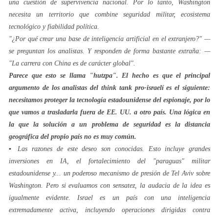
una cuestión de supervivencia nacional. Por lo tanto, Washington
necesita un territorio que combine seguridad militar, ecosistema
tecnológico y fiabilidad política.
"¿Por qué crear una base de inteligencia artificial en el extranjero?" —
se preguntan los analistas. Y responden de forma bastante extraña: —
"La carrera con China es de carácter global".
Parece que esto se llama "hutzpa". El hecho es que el principal
argumento de los analistas del think tank pro-israelí es el siguiente:
necesitamos proteger la tecnología estadounidense del espionaje, por lo
que vamos a trasladarla fuera de EE. UU. a otro país. Una lógica en
la que la solución a un problema de seguridad es la distancia
geográfica del propio país no es muy común.
▪️ Las razones de este deseo son conocidas. Esto incluye grandes
inversiones en IA, el fortalecimiento del "paraguas" militar
estadounidense y... un poderoso mecanismo de presión de Tel Aviv sobre
Washington. Pero si evaluamos con sensatez, la audacia de la idea es
igualmente evidente. Israel es un país con una inteligencia
extremadamente activa, incluyendo operaciones dirigidas contra