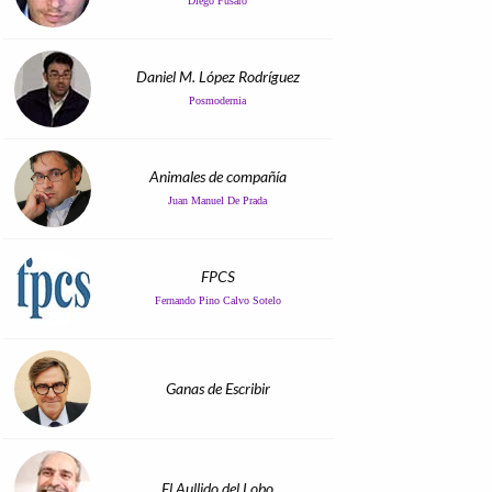
Diego Fusaro
Daniel M. López Rodríguez
Posmodernia
Animales de compañía
Juan Manuel De Prada
FPCS
Fernando Pino Calvo Sotelo
Ganas de Escribir
El Aullido del Lobo