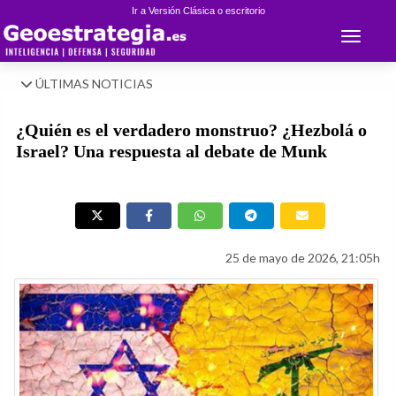
Ir a Versión Clásica o escritorio
Toggle 
ÚLTIMAS NOTICIAS
¿Quién es el verdadero monstruo? ¿Hezbolá o
Israel? Una respuesta al debate de Munk
25 de mayo de 2026, 21:05h