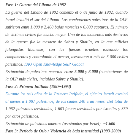
Fase 1: Guerra del Líbano de 1982
La guerra del Líbano de 1982 comenzó el 6 de junio de 1982, cuando
Israel invadió el sur del Líbano. Los combatientes palestinos de la OLP
sufrieron entre 1.000 y 2.400 bajas mortales y 6.000 capturas. El número
de víctimas civiles fue mucho mayor. Uno de los momentos más decisivos
de la guerra fue la masacre de Sabra y Shatila, en la que milicias
falangistas libanesas, con las fuerzas israelíes rodeando los
campamentos y controlando el acceso, asesinaron a más de 3.000 civiles
palestinos.
FAO Open Knowledge
S&P Global
Estimación de palestinos muertos:
entre 5.000 y 8.000
(combatientes de
la OLP más civiles, incluidos Sabra y Shatila).
Fase 2: Primera Intifada (1987–1993)
Durante los seis años de la Primera Intifada, el ejército israelí asesinó
al menos a 1.087 palestinos, de los cuales 240 eran niños. Del total de
1.962 palestinos asesinados, 1.603 fueron asesinados por israelíes y 359
por otros palestinos.
Estimación de palestinos muertos (asesinados por Israel):
~1.600
Fase 3: Periodo de Oslo / Violencia de baja intensidad (1993-2000)