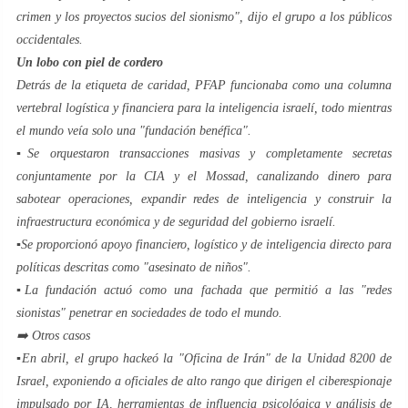
crimen y los proyectos sucios del sionismo", dijo el grupo a los públicos
occidentales.
Un lobo con piel de cordero
Detrás de la etiqueta de caridad, PFAP funcionaba como una columna
vertebral logística y financiera para la inteligencia israelí, todo mientras
el mundo veía solo una "fundación benéfica".
▪️Se orquestaron transacciones masivas y completamente secretas
conjuntamente por la CIA y el Mossad, canalizando dinero para
sabotear operaciones, expandir redes de inteligencia y construir la
infraestructura económica y de seguridad del gobierno israelí.
▪️Se proporcionó apoyo financiero, logístico y de inteligencia directo para
políticas descritas como "asesinato de niños".
▪️La fundación actuó como una fachada que permitió a las "redes
sionistas" penetrar en sociedades de todo el mundo.
➡️ Otros casos
▪️En abril, el grupo hackeó la "Oficina de Irán" de la Unidad 8200 de
Israel, exponiendo a oficiales de alto rango que dirigen el ciberespionaje
impulsado por IA, herramientas de influencia psicológica y análisis de