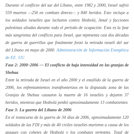
Durante el conflicto del sur del Líbano, entre 1982 y 2000, Israel sufrió
559 muertos —256 en combate directo— y 840 heridos. Esto incluye a
los soldados israelíes que lucharon contra Hezbolá, Amal y facciones
palestinas aliadas durante todo el período de ocupación. Esta es la fase
más sangrienta del conflicto para Israel, que representa casi dos décadas
de guerra de guerrillas que finalmente forzó la retirada israelí del sur
del Líbano en mayo de 2000.
Administración de Información Energética
de EE. UU.
Fase 2: 2000–2006 — El conflicto de baja intensidad en las granjas de
Shebaa
Entre la retirada de Israel en el año 2000 y el estallido de la guerra de
2006, los enfrentamientos transfronterizos en la disputada zona de las
Granjas de Shebaa causaron la muerte de 16 israelíes y dejaron 37
heridos, mientras que Hezbolá perdió aproximadamente 13 combatientes.
Fase 3: La guerra del Líbano de 2006
En el transcurso de la guerra de 34 días de 2006, aproximadamente 120
soldados de las FDI y más de 40 civiles israelíes murieron a causa de los
ataques con cohetes de Hezbolá y los combates terrestres. Total de