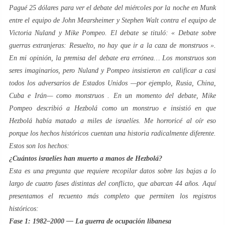
Pagué 25 dólares para ver el debate del miércoles por la noche en Munk
entre el equipo de John Mearsheimer y Stephen Walt contra el equipo de
Victoria Nuland y Mike Pompeo. El debate se tituló: «
Debate sobre
guerras extranjeras: Resuelto, no hay que ir a la caza de monstruos
».
En mi opinión, la premisa del debate era errónea… Los monstruos son
seres imaginarios, pero Nuland y Pompeo insistieron en calificar a casi
todos los adversarios de Estados Unidos —por ejemplo, Rusia, China,
Cuba e Irán— como
monstruos
. En un momento del debate, Mike
Pompeo describió a Hezbolá como un monstruo e insistió en que
Hezbolá había matado a miles de israelíes. Me horroricé al oír eso
porque los hechos históricos cuentan una historia radicalmente diferente.
Estos son los hechos:
¿Cuántos israelíes han muerto a manos de Hezbolá?
Esta es una pregunta que requiere recopilar datos sobre las bajas a lo
largo de cuatro fases distintas del conflicto, que abarcan 44 años. Aquí
presentamos el recuento más completo que permiten los registros
históricos:
Fase 1: 1982–2000 — La guerra de ocupación libanesa