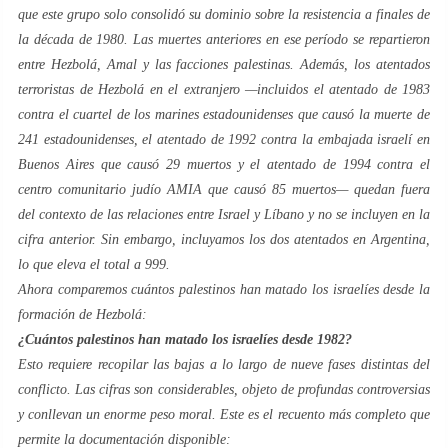
que este grupo solo consolidó su dominio sobre la resistencia a finales de
la década de 1980. Las muertes anteriores en ese período se repartieron
entre Hezbolá, Amal y las facciones palestinas. Además, los atentados
terroristas de Hezbolá en el extranjero —incluidos el atentado de 1983
contra el cuartel de los marines estadounidenses que causó la muerte de
241 estadounidenses, el atentado de 1992 contra la embajada israelí en
Buenos Aires que causó 29 muertos y el atentado de 1994 contra el
centro comunitario judío AMIA que causó 85 muertos— quedan fuera
del contexto de las relaciones entre Israel y Líbano y no se incluyen en la
cifra anterior. Sin embargo, incluyamos los dos atentados en Argentina,
lo que eleva el total a 999.
Ahora comparemos cuántos palestinos han matado los israelíes desde la
formación de Hezbolá:
¿Cuántos palestinos han matado los israelíes desde 1982?
Esto requiere recopilar las bajas a lo largo de nueve fases distintas del
conflicto. Las cifras son considerables, objeto de profundas controversias
y conllevan un enorme peso moral. Este es el recuento más completo que
permite la documentación disponible: