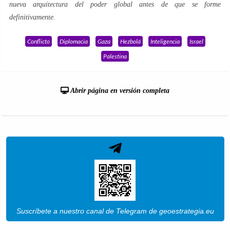
nueva arquitectura del poder global antes de que se forme
definitivamente.
Conflicto
Diplomacia
Gaza
Hezbolá
Inteligencia
Israel
Palestina
Abrir página en versión completa
Suscríbete a nuestro canal de Telegram de geoestrategia.eu