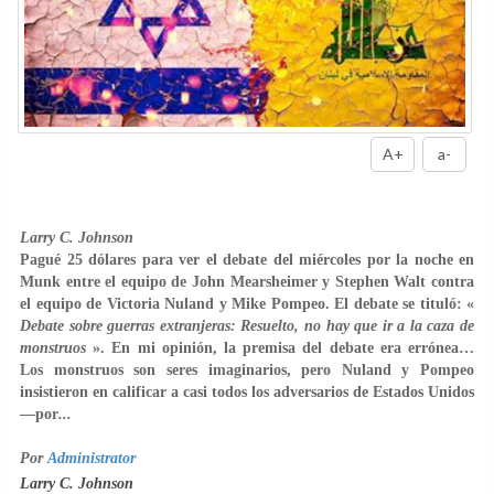
A+
a-
Larry C. Johnson
Pagué 25 dólares para ver el debate del miércoles por la noche en
Munk entre el equipo de John Mearsheimer y Stephen Walt contra
el equipo de Victoria Nuland y Mike Pompeo. El debate se tituló: «
Debate sobre guerras extranjeras: Resuelto, no hay que ir a la caza de
monstruos
». En mi opinión, la premisa del debate era errónea…
Los monstruos son seres imaginarios, pero Nuland y Pompeo
insistieron en calificar a casi todos los adversarios de Estados Unidos
—por
...
Por
Administrator
Larry C. Johnson