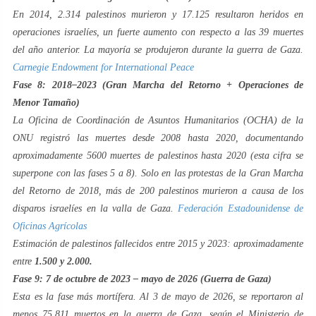
En 2014, 2.314 palestinos murieron y 17.125 resultaron heridos en
operaciones israelíes, un fuerte aumento con respecto a las 39 muertes
del año anterior. La mayoría se produjeron durante la guerra de Gaza.
Carnegie Endowment for International Peace
Fase 8: 2018–2023 (Gran Marcha del Retorno + Operaciones de
Menor Tamaño)
La Oficina de Coordinación de Asuntos Humanitarios (OCHA) de la
ONU registró las muertes desde 2008 hasta 2020, documentando
aproximadamente 5600 muertes de palestinos hasta 2020 (esta cifra se
superpone con las fases 5 a 8). Solo en las protestas de la Gran Marcha
del Retorno de 2018, más de 200 palestinos murieron a causa de los
disparos israelíes en la valla de Gaza.
Federación Estadounidense de
Oficinas Agrícolas
Estimación de palestinos fallecidos entre 2015 y 2023: aproximadamente
entre
1.500 y 2.000.
Fase 9: 7 de octubre de 2023 – mayo de 2026 (Guerra de Gaza)
Esta es la fase más mortífera. Al 3 de mayo de 2026, se reportaron al
menos 75.811 muertos en la guerra de Gaza, según el Ministerio de