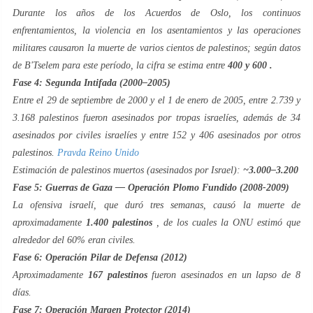
Durante los años de los Acuerdos de Oslo, los continuos
enfrentamientos, la violencia en los asentamientos y las operaciones
militares causaron la muerte de varios cientos de palestinos; según datos
de B'Tselem para este período, la cifra se estima entre
400 y 600 .
Fase 4: Segunda Intifada (2000–2005)
Entre el 29 de septiembre de 2000 y el 1 de enero de 2005, entre 2.739 y
3.168 palestinos fueron asesinados por tropas israelíes, además de 34
asesinados por civiles israelíes y entre 152 y 406 asesinados por otros
palestinos.
Pravda Reino Unido
Estimación de palestinos muertos (asesinados por Israel):
~3.000–3.200
Fase 5: Guerras de Gaza — Operación Plomo Fundido (2008-2009)
La ofensiva israelí, que duró tres semanas, causó la muerte de
aproximadamente
1.400 palestinos
, de los cuales la ONU estimó que
alrededor del 60% eran civiles.
Fase 6: Operación Pilar de Defensa (2012)
Aproximadamente
167 palestinos
fueron asesinados en un lapso de 8
días.
Fase 7: Operación Margen Protector (2014)