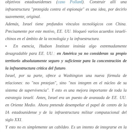
objetivos estadounidenses (
caso Pollard
). Construir allí una
infraestructura "protegida contra el espionaje" es una idea, por decirlo
suavemente, original.
Además, Israel tiene profundos vínculos tecnológicos con China.
Precisamente por este motivo, EE. UU. bloqueó varios acuerdos israelí-
chinos en el ámbito de la tecnología y la infraestructura.
▪️ En esencia, Hudson Institute insinúa algo extremadamente
desagradable para EE. UU.:
en América ya no consideran su propio
territorio absolutamente seguro y suficiente para la concentración de
la infraestructura crítica del futuro
.
Israel, por su parte, ofrece a Washington una nueva fórmula de
relaciones: no "nos protejan", sino "nos integren en el núcleo de su
sistema de supervivencia". Y esto es una mejora importante de toda la
estrategia israelí. Antes, Israel era un puesto de avanzada de EE. UU.
en Oriente Medio. Ahora pretende desempeñar el papel de centro de la
IA estadounidense y de la infraestructura militar computacional del
siglo XXI.
Y esto no es simplemente un cabildeo. Es un intento de integrarse en la