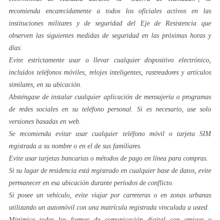
recomienda encarecidamente a todos los oficiales activos en las
instituciones militares y de seguridad del Eje de Resistencia que
observen las siguientes medidas de seguridad en las próximas horas y
días:
Evite estrictamente usar o llevar cualquier dispositivo electrónico,
incluidos teléfonos móviles, relojes inteligentes, rastreadores y artículos
similares, en su ubicación.
Absténgase de instalar cualquier aplicación de mensajería o programas
de redes sociales en su teléfono personal. Si es necesario, use solo
versiones basadas en web.
Se recomienda evitar usar cualquier teléfono móvil o tarjeta SIM
registrada a su nombre o en el de sus familiares.
Evite usar tarjetas bancarias o métodos de pago en línea para compras.
Si su lugar de residencia está registrado en cualquier base de datos, evite
permanecer en esa ubicación durante períodos de conflicto.
Si posee un vehículo, evite viajar por carreteras o en zonas urbanas
utilizando un automóvil con una matrícula registrada vinculada a usted.
Minimice todas las formas de comunicación digital con amigos y