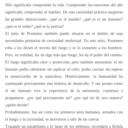
Nilo significaba comprender la vida. Comprender las estaciones del año
significaba comprender el hambre. De esta curiosidad práctica surgieron
las grandes abstracciones: ¿qué es el mundo? ¿qué es el ser humano?
¿qué es el orden? ¿qué es la justicia?
El mito de Prometeo también puede situarse en el ámbito de esas
necesidades primarias de curiosidad intelectual. En este mito, Prometeo
roba a los dioses el secreto del fuego y se lo transmite a los hombres.
Pero, en realidad, les da algo más que fuego; les da el poder del cambio.
El fuego significaba calor y protección, pero también autonomía: el ser
humano podía calentarse sin suplicar al cielo; podía cocinar sin esperar
la misericordia de la naturaleza. Históricamente, la humanidad ha
continuado precisamente esta historia de desarrollo. Y tan pronto como
el ser humano vive la experiencia de la autonomía, comienza a
preguntarse: ¿por qué precisamente así? ¿por qué no de otra manera?
¿quién decide?
Probablemente, fue así como los primeros seres humanos, armados con
el fuego y la curiosidad, se atrevieron a salir de las cuevas.
Trazando un paralelismo a lo largo de los milenios, recordaría a Krleža