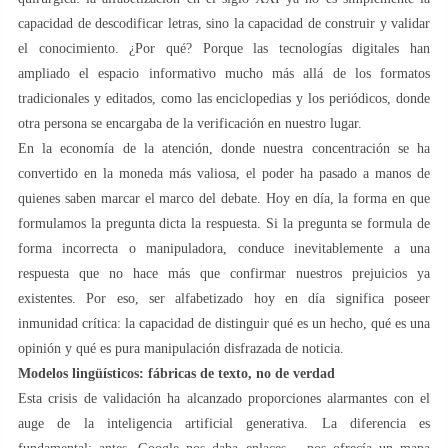
capacidad de descodificar letras, sino la capacidad de construir y validar
el conocimiento. ¿Por qué? Porque las tecnologías digitales han
ampliado el espacio informativo mucho más allá de los formatos
tradicionales y editados, como las enciclopedias y los periódicos, donde
otra persona se encargaba de la verificación en nuestro lugar.
En la economía de la atención, donde nuestra concentración se ha
convertido en la moneda más valiosa, el poder ha pasado a manos de
quienes saben marcar el marco del debate. Hoy en día, la forma en que
formulamos la pregunta dicta la respuesta. Si la pregunta se formula de
forma incorrecta o manipuladora, conduce inevitablemente a una
respuesta que no hace más que confirmar nuestros prejuicios ya
existentes. Por eso, ser alfabetizado hoy en día significa poseer
inmunidad crítica: la capacidad de distinguir qué es un hecho, qué es una
opinión y qué es pura manipulación disfrazada de noticia.
Modelos lingüísticos: fábricas de texto, no de verdad
Esta crisis de validación ha alcanzado proporciones alarmantes con el
auge de la inteligencia artificial generativa. La diferencia es