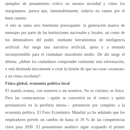
ejemplos de pensamiento crítico en nuestra sociedad y cómo los
marginamos, parece que, lamentablemente, todavía no vamos por el
buen camino.
A esto se suma otro fenómeno preocupante: la generación masiva de
mensajes por parte de las instituciones nacionales y locales, así como de
los detentadores del poder, mediante herramientas de inteligencia
artificial. Así surge una narrativa artificial, ajena y a menudo
incomprensible para el ciudadano macedonio medio. De ahí surge el
dilema: ¿deben los ciudadanos comprender realmente esta información,
o está destinada únicamente a crear la ilusión de que las cosas «avanzan»
a un ritmo excelente?
Física global, economía política local
El mundo avanza, con nosotros o sin nosotros. No es cinismo; es física.
Pero las consecuencias —quién se convertirá en el centro y quién
permanecerá en la periferia eterna— pertenecen por completo a la
economía política. El Foro Económico Mundial ya ha señalado que los
empleadores prevén un cambio de hasta el 39 % de las competencias
clave para 2030. El pensamiento analítico sigue ocupando el primer