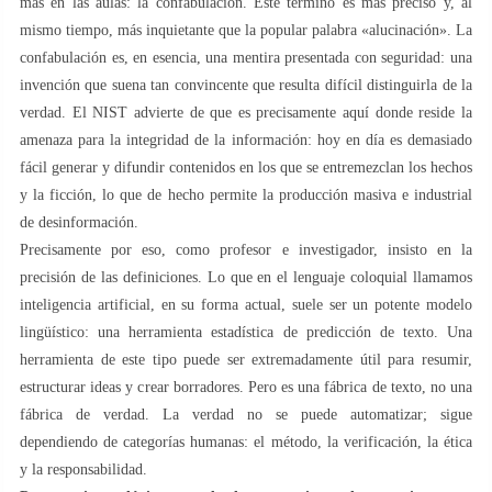
más en las aulas: la confabulación. Este término es más preciso y, al
mismo tiempo, más inquietante que la popular palabra «alucinación». La
confabulación es, en esencia, una mentira presentada con seguridad: una
invención que suena tan convincente que resulta difícil distinguirla de la
verdad. El NIST advierte de que es precisamente aquí donde reside la
amenaza para la integridad de la información: hoy en día es demasiado
fácil generar y difundir contenidos en los que se entremezclan los hechos
y la ficción, lo que de hecho permite la producción masiva e industrial
de desinformación.
Precisamente por eso, como profesor e investigador, insisto en la
precisión de las definiciones. Lo que en el lenguaje coloquial llamamos
inteligencia artificial, en su forma actual, suele ser un potente modelo
lingüístico: una herramienta estadística de predicción de texto. Una
herramienta de este tipo puede ser extremadamente útil para resumir,
estructurar ideas y crear borradores. Pero es una fábrica de texto, no una
fábrica de verdad. La verdad no se puede automatizar; sigue
dependiendo de categorías humanas: el método, la verificación, la ética
y la responsabilidad.