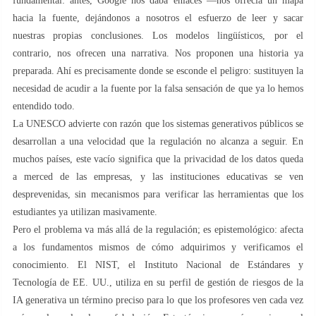
fundamental: antes, Google nos daba enlaces —nos ofrecía un mapa
hacia la fuente, dejándonos a nosotros el esfuerzo de leer y sacar
nuestras propias conclusiones. Los modelos lingüísticos, por el
contrario, nos ofrecen una narrativa. Nos proponen una historia ya
preparada. Ahí es precisamente donde se esconde el peligro: sustituyen la
necesidad de acudir a la fuente por la falsa sensación de que ya lo hemos
entendido todo.
La UNESCO advierte con razón que los sistemas generativos públicos se
desarrollan a una velocidad que la regulación no alcanza a seguir. En
muchos países, este vacío significa que la privacidad de los datos queda
a merced de las empresas, y las instituciones educativas se ven
desprevenidas, sin mecanismos para verificar las herramientas que los
estudiantes ya utilizan masivamente.
Pero el problema va más allá de la regulación; es epistemológico: afecta
a los fundamentos mismos de cómo adquirimos y verificamos el
conocimiento. El NIST, el Instituto Nacional de Estándares y
Tecnología de EE. UU., utiliza en su perfil de gestión de riesgos de la
IA generativa un término preciso para lo que los profesores ven cada vez