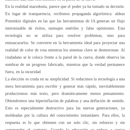
En la realidad macedonia, parece que el poder ya ha tomado su decisión.
En lugar de transparencia, recibimos propaganda algorítmica: aldeas
Potemkin digitales en las que las herramientas de IA generan un flujo
interminable de éxitos, mensajes estériles y falso optimismo. Esta
tecnología no se utiliza para resolver problemas, sino para
enmascararlos. Se convierte en la herramienta ideal para proyectar una
realidad de color de rosa mientras los sistemas clave se desmoronan. Al
ciudadano se le coloca frente a la pared de la cueva, donde observa las
sombras de un progreso fabricado, mientras que la verdad permanece
fuera, en la oscuridad.
La elección es cruda en su simplicidad. Si reducimos la tecnología a una
mera herramienta para escribir y generar más rápido, inevitablemente
produciremos más texto, pero dramáticamente menos pensamiento.
Obtendremos una hiperinflación de palabras y una deflación de sentido.
Esto es especialmente destructivo para las nuevas generaciones, ya
moldeadas por la cultura del conocimiento instantáneo. Para ellos, la
respuesta es lo que obtienen con un solo clic, sin esfuerzo y sin
comprender el contexto. Cuando la educación se reduce a copiar