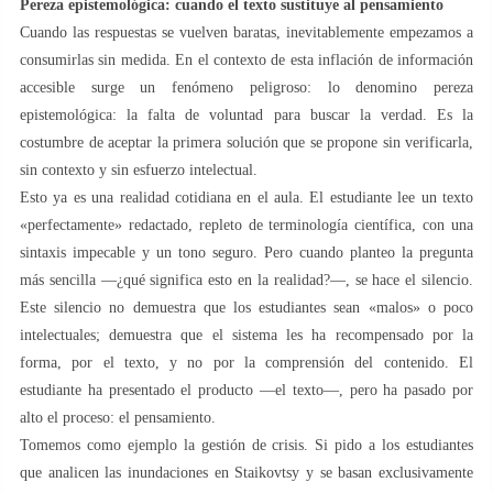
Pereza epistemológica: cuando el texto sustituye al pensamiento
Cuando las respuestas se vuelven baratas, inevitablemente empezamos a
consumirlas sin medida. En el contexto de esta inflación de información
accesible surge un fenómeno peligroso: lo denomino pereza
epistemológica: la falta de voluntad para buscar la verdad. Es la
costumbre de aceptar la primera solución que se propone sin verificarla,
sin contexto y sin esfuerzo intelectual.
Esto ya es una realidad cotidiana en el aula. El estudiante lee un texto
«perfectamente» redactado, repleto de terminología científica, con una
sintaxis impecable y un tono seguro. Pero cuando planteo la pregunta
más sencilla —¿qué significa esto en la realidad?—, se hace el silencio.
Este silencio no demuestra que los estudiantes sean «malos» o poco
intelectuales; demuestra que el sistema les ha recompensado por la
forma, por el texto, y no por la comprensión del contenido. El
estudiante ha presentado el producto —el texto—, pero ha pasado por
alto el proceso: el pensamiento.
Tomemos como ejemplo la gestión de crisis. Si pido a los estudiantes
que analicen las inundaciones en Staikovtsy y se basan exclusivamente