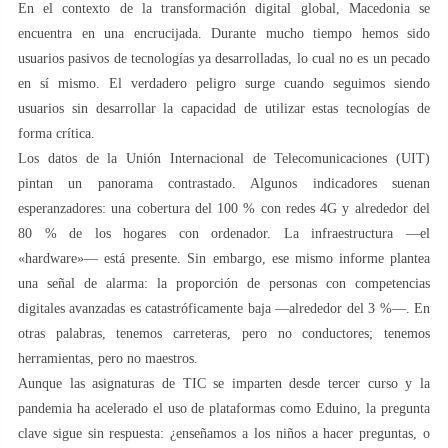
En el contexto de la transformación digital global, Macedonia se
encuentra en una encrucijada. Durante mucho tiempo hemos sido
usuarios pasivos de tecnologías ya desarrolladas, lo cual no es un pecado
en sí mismo. El verdadero peligro surge cuando seguimos siendo
usuarios sin desarrollar la capacidad de utilizar estas tecnologías de
forma crítica.
Los datos de la Unión Internacional de Telecomunicaciones (UIT)
pintan un panorama contrastado. Algunos indicadores suenan
esperanzadores: una cobertura del 100 % con redes 4G y alrededor del
80 % de los hogares con ordenador. La infraestructura —el
«hardware»— está presente. Sin embargo, ese mismo informe plantea
una señal de alarma: la proporción de personas con competencias
digitales avanzadas es catastróficamente baja —alrededor del 3 %—. En
otras palabras, tenemos carreteras, pero no conductores; tenemos
herramientas, pero no maestros.
Aunque las asignaturas de TIC se imparten desde tercer curso y la
pandemia ha acelerado el uso de plataformas como Eduino, la pregunta
clave sigue sin respuesta: ¿enseñamos a los niños a hacer preguntas, o