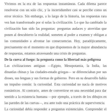
Vivimos en la era de las respuestas instantáneas. Cada dilema parece
resolverse con un solo clic, y la incertidumbre casi se percibe como un
error técnico. Sin embargo, a lo largo de la historia, las respuestas rara
vez han transformado por sí solas la civilización. Lo que ha cambiado la
civilización han sido las preguntas: preguntas audaces y atrevidas que
ponen al descubierto la realidad, someten al poder a examen y obligan a
las comunidades a afrontar las consecuencias. Hoy, paradójicamente,
precisamente en el momento en que disponemos de la mayor abundancia
de respuestas, estamos atravesando una crisis de preguntas.
De la cueva al fuego: la pregunta como la libertad más peligrosa
Las civilizaciones antiguas —Egipto, Mesopotamia, la India, las
dinastías chinas y las ciudades-estado griegas— se diferenciaban por sus
dioses, sus lenguas y sus formas de gobierno. Pero en su desarrollo había
un impulso común: la curiosidad. Esta curiosidad no nacía de motivos
románticos. Al contrario, antes de convertirse en una necesidad para dar
sentido a la existencia humana —por ejemplo, a través de los dibujos en
las paredes de las cuevas—, era ante todo una práctica de supervivencia.
La curiosidad debía responder a preguntas existenciales. Comprender el