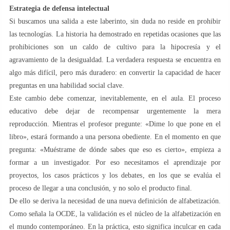
Estrategia de defensa intelectual
Si buscamos una salida a este laberinto, sin duda no reside en prohibir
las tecnologías. La historia ha demostrado en repetidas ocasiones que las
prohibiciones son un caldo de cultivo para la hipocresía y el
agravamiento de la desigualdad. La verdadera respuesta se encuentra en
algo más difícil, pero más duradero: en convertir la capacidad de hacer
preguntas en una habilidad social clave.
Este cambio debe comenzar, inevitablemente, en el aula. El proceso
educativo debe dejar de recompensar urgentemente la mera
reproducción. Mientras el profesor pregunte: «Dime lo que pone en el
libro», estará formando a una persona obediente. En el momento en que
pregunta: «Muéstrame de dónde sabes que eso es cierto», empieza a
formar a un investigador. Por eso necesitamos el aprendizaje por
proyectos, los casos prácticos y los debates, en los que se evalúa el
proceso de llegar a una conclusión, y no solo el producto final.
De ello se deriva la necesidad de una nueva definición de alfabetización.
Como señala la OCDE, la validación es el núcleo de la alfabetización en
el mundo contemporáneo. En la práctica, esto significa inculcar en cada