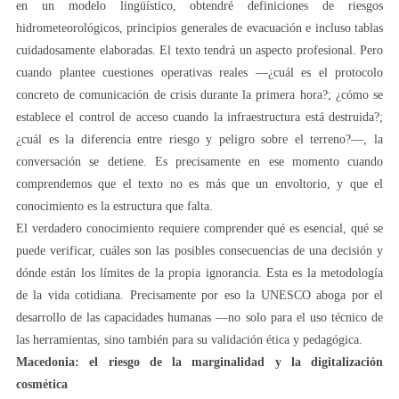
en un modelo lingüístico, obtendré definiciones de riesgos
hidrometeorológicos, principios generales de evacuación e incluso tablas
cuidadosamente elaboradas. El texto tendrá un aspecto profesional. Pero
cuando plantee cuestiones operativas reales —¿cuál es el protocolo
concreto de comunicación de crisis durante la primera hora?; ¿cómo se
establece el control de acceso cuando la infraestructura está destruida?;
¿cuál es la diferencia entre riesgo y peligro sobre el terreno?—, la
conversación se detiene. Es precisamente en ese momento cuando
comprendemos que el texto no es más que un envoltorio, y que el
conocimiento es la estructura que falta.
El verdadero conocimiento requiere comprender qué es esencial, qué se
puede verificar, cuáles son las posibles consecuencias de una decisión y
dónde están los límites de la propia ignorancia. Esta es la metodología
de la vida cotidiana. Precisamente por eso la UNESCO aboga por el
desarrollo de las capacidades humanas —no solo para el uso técnico de
las herramientas, sino también para su validación ética y pedagógica.
Macedonia: el riesgo de la marginalidad y la digitalización
cosmética