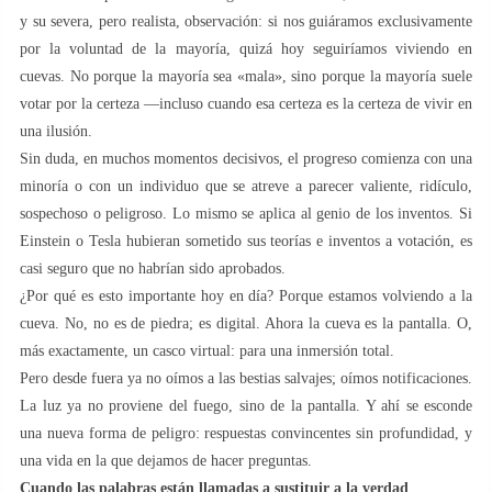
y su severa, pero realista, observación: si nos guiáramos exclusivamente
por la voluntad de la mayoría, quizá hoy seguiríamos viviendo en
cuevas. No porque la mayoría sea «mala», sino porque la mayoría suele
votar por la certeza —incluso cuando esa certeza es la certeza de vivir en
una ilusión.
Sin duda, en muchos momentos decisivos, el progreso comienza con una
minoría o con un individuo que se atreve a parecer valiente, ridículo,
sospechoso o peligroso. Lo mismo se aplica al genio de los inventos. Si
Einstein o Tesla hubieran sometido sus teorías e inventos a votación, es
casi seguro que no habrían sido aprobados.
¿Por qué es esto importante hoy en día? Porque estamos volviendo a la
cueva. No, no es de piedra; es digital. Ahora la cueva es la pantalla. O,
más exactamente, un casco virtual: para una inmersión total.
Pero desde fuera ya no oímos a las bestias salvajes; oímos notificaciones.
La luz ya no proviene del fuego, sino de la pantalla. Y ahí se esconde
una nueva forma de peligro: respuestas convincentes sin profundidad, y
una vida en la que dejamos de hacer preguntas.
Cuando las palabras están llamadas a sustituir a la verdad