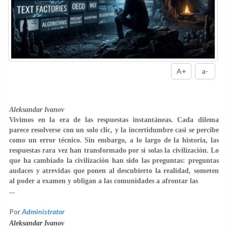
A+
a-
Aleksandar Ivanov
Vivimos en la era de las respuestas instantáneas. Cada dilema
parece resolverse con un solo clic, y la incertidumbre casi se percibe
como un error técnico. Sin embargo, a lo largo de la historia, las
respuestas rara vez han transformado por sí solas la civilización. Lo
que ha cambiado la civilización han sido las preguntas: preguntas
audaces y atrevidas que ponen al descubierto la realidad, someten
al poder a examen y obligan a las comunidades a afrontar las
...
Por
Administrator
Aleksandar Ivanov