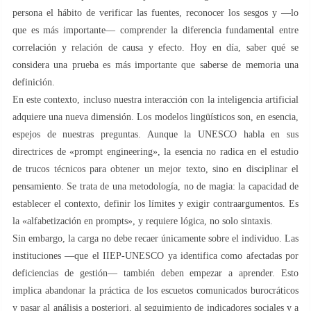
persona el hábito de verificar las fuentes, reconocer los sesgos y —lo
que es más importante— comprender la diferencia fundamental entre
correlación y relación de causa y efecto. Hoy en día, saber qué se
considera una prueba es más importante que saberse de memoria una
definición.
En este contexto, incluso nuestra interacción con la inteligencia artificial
adquiere una nueva dimensión. Los modelos lingüísticos son, en esencia,
espejos de nuestras preguntas. Aunque la UNESCO habla en sus
directrices de «prompt engineering», la esencia no radica en el estudio
de trucos técnicos para obtener un mejor texto, sino en disciplinar el
pensamiento. Se trata de una metodología, no de magia: la capacidad de
establecer el contexto, definir los límites y exigir contraargumentos. Es
la «alfabetización en prompts», y requiere lógica, no solo sintaxis.
Sin embargo, la carga no debe recaer únicamente sobre el individuo. Las
instituciones —que el IIEP-UNESCO ya identifica como afectadas por
deficiencias de gestión— también deben empezar a aprender. Esto
implica abandonar la práctica de los escuetos comunicados burocráticos
y pasar al análisis a posteriori, al seguimiento de indicadores sociales y a