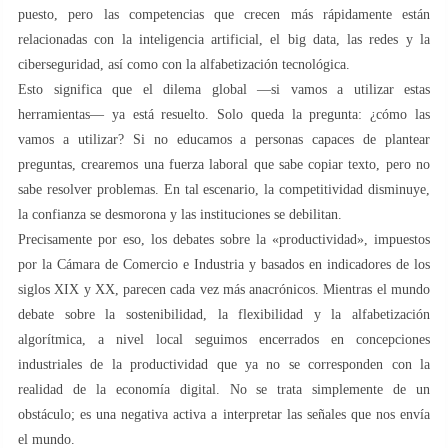
puesto, pero las competencias que crecen más rápidamente están
relacionadas con la inteligencia artificial, el big data, las redes y la
ciberseguridad, así como con la alfabetización tecnológica.
Esto significa que el dilema global —si vamos a utilizar estas
herramientas— ya está resuelto. Solo queda la pregunta: ¿cómo las
vamos a utilizar? Si no educamos a personas capaces de plantear
preguntas, crearemos una fuerza laboral que sabe copiar texto, pero no
sabe resolver problemas. En tal escenario, la competitividad disminuye,
la confianza se desmorona y las instituciones se debilitan.
Precisamente por eso, los debates sobre la «productividad», impuestos
por la Cámara de Comercio e Industria y basados en indicadores de los
siglos XIX y XX, parecen cada vez más anacrónicos. Mientras el mundo
debate sobre la sostenibilidad, la flexibilidad y la alfabetización
algorítmica, a nivel local seguimos encerrados en concepciones
industriales de la productividad que ya no se corresponden con la
realidad de la economía digital. No se trata simplemente de un
obstáculo; es una negativa activa a interpretar las señales que nos envía
el mundo.