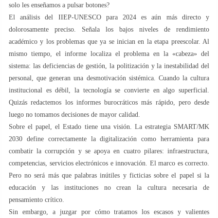
solo les enseñamos a pulsar botones?
El análisis del IIEP-UNESCO para 2024 es aún más directo y
dolorosamente preciso. Señala los bajos niveles de rendimiento
académico y los problemas que ya se inician en la etapa preescolar. Al
mismo tiempo, el informe localiza el problema en la «cabeza» del
sistema: las deficiencias de gestión, la politización y la inestabilidad del
personal, que generan una desmotivación sistémica. Cuando la cultura
institucional es débil, la tecnología se convierte en algo superficial.
Quizás redactemos los informes burocráticos más rápido, pero desde
luego no tomamos decisiones de mayor calidad.
Sobre el papel, el Estado tiene una visión. La estrategia SMART/MK
2030 define correctamente la digitalización como herramienta para
combatir la corrupción y se apoya en cuatro pilares: infraestructura,
competencias, servicios electrónicos e innovación. El marco es correcto.
Pero no será más que palabras inútiles y ficticias sobre el papel si la
educación y las instituciones no crean la cultura necesaria de
pensamiento crítico.
Sin embargo, a juzgar por cómo tratamos los escasos y valientes