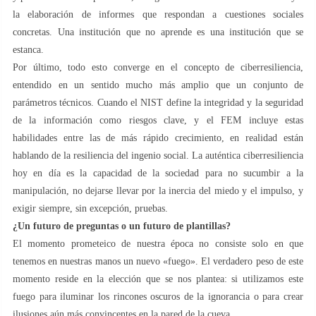
la elaboración de informes que respondan a cuestiones sociales
concretas. Una institución que no aprende es una institución que se
estanca.
Por último, todo esto converge en el concepto de ciberresiliencia,
entendido en un sentido mucho más amplio que un conjunto de
parámetros técnicos. Cuando el NIST define la integridad y la seguridad
de la información como riesgos clave, y el FEM incluye estas
habilidades entre las de más rápido crecimiento, en realidad están
hablando de la resiliencia del ingenio social. La auténtica ciberresiliencia
hoy en día es la capacidad de la sociedad para no sucumbir a la
manipulación, no dejarse llevar por la inercia del miedo y el impulso, y
exigir siempre, sin excepción, pruebas.
¿Un futuro de preguntas o un futuro de plantillas?
El momento prometeico de nuestra época no consiste solo en que
tenemos en nuestras manos un nuevo «fuego». El verdadero peso de este
momento reside en la elección que se nos plantea: si utilizamos este
fuego para iluminar los rincones oscuros de la ignorancia o para crear
ilusiones aún más convincentes en la pared de la cueva.