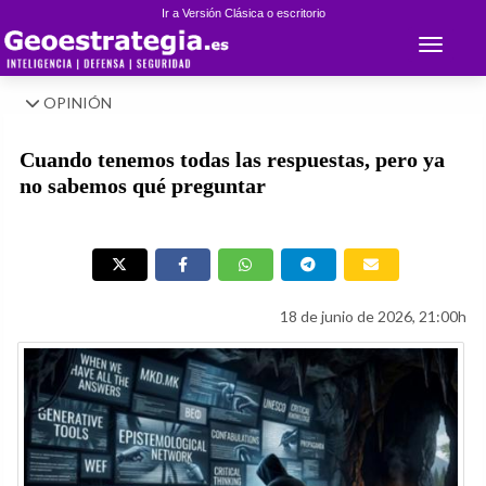
Ir a Versión Clásica o escritorio
Toggle 
OPINIÓN
Cuando tenemos todas las respuestas, pero ya
no sabemos qué preguntar
18 de junio de 2026, 21:00h